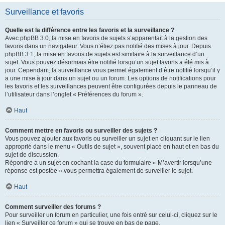
Surveillance et favoris
Quelle est la différence entre les favoris et la surveillance ?
Avec phpBB 3.0, la mise en favoris de sujets s’apparentait à la gestion des
favoris dans un navigateur. Vous n’étiez pas notifié des mises à jour. Depuis
phpBB 3.1, la mise en favoris de sujets est similaire à la surveillance d’un
sujet. Vous pouvez désormais être notifié lorsqu’un sujet favoris a été mis à
jour. Cependant, la surveillance vous permet également d’être notifié lorsqu’il y
a une mise à jour dans un sujet ou un forum. Les options de notifications pour
les favoris et les surveillances peuvent être configurées depuis le panneau de
l’utilisateur dans l’onglet « Préférences du forum ».
Haut
Comment mettre en favoris ou surveiller des sujets ?
Vous pouvez ajouter aux favoris ou surveiller un sujet en cliquant sur le lien
approprié dans le menu « Outils de sujet », souvent placé en haut et en bas du
sujet de discussion.
Répondre à un sujet en cochant la case du formulaire « M’avertir lorsqu’une
réponse est postée » vous permettra également de surveiller le sujet.
Haut
Comment surveiller des forums ?
Pour surveiller un forum en particulier, une fois entré sur celui-ci, cliquez sur le
lien « Surveiller ce forum » qui se trouve en bas de page.