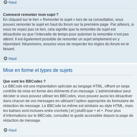
Haut
Comment remonter mon sujet ?
En cliquant sur le lien « Remonter le sujet » lors de sa consultation, vous
pouvez
remonter
le sujet en haut du forum sur la première page. Par ailleurs, si
vous ne voyez pas ce lien, cela signifie que la remontée de sujet est
désactivée ou que l’intervalle de temps pour autoriser la remontée n’est pas
atteint. Il est également possible de remonter un sujet simplement en y
répondant. Néanmoins, assurez-vous de respecter les règles du forum en le
faisant.
Haut
Mise en forme et types de sujets
Que sont les BBCodes ?
Le BBCode est une implantation spéciale au langage HTML, offrant un large
contrôle de mise en forme des éléments d’un message. L’administrateur peut
décider si vous pouvez utiliser les BBCodes, vous pouvez aussi les désactiver
dans chacun de vos messages en utilisant l’option appropriée du formulaire de
rédaction de message. Le BBCode lui-même est similaire au style HTML, mais
les balises sont incluses entre crochets [ et ] plutôt que < et >. Pour plus
d’informations sur le BBCode, consultez le guide accessible depuis la page de
rédaction de message.
Haut