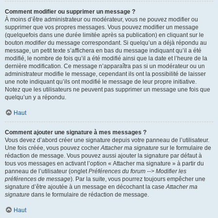
Comment modifier ou supprimer un message ?
À moins d’être administrateur ou modérateur, vous ne pouvez modifier ou
supprimer que vos propres messages. Vous pouvez modifier un message
(quelquefois dans une durée limitée après sa publication) en cliquant sur le
bouton
modifier
du message correspondant. Si quelqu’un a déjà répondu au
message, un petit texte s’affichera en bas du message indiquant qu’il a été
modifié, le nombre de fois qu’il a été modifié ainsi que la date et l’heure de la
dernière modification. Ce message n’apparaîtra pas si un modérateur ou un
administrateur modifie le message, cependant ils ont la possibilité de laisser
une note indiquant qu’ils ont modifié le message de leur propre initiative.
Notez que les utilisateurs ne peuvent pas supprimer un message une fois que
quelqu’un y a répondu.
Haut
Comment ajouter une signature à mes messages ?
Vous devez d’abord créer une signature depuis votre panneau de l’utilisateur.
Une fois créée, vous pouvez cocher
Attacher ma signature
sur le formulaire de
rédaction de message. Vous pouvez aussi ajouter la signature par défaut à
tous vos messages en activant l’option « Attacher ma signature » à partir du
panneau de l’utilisateur (onglet
Préférences du forum --> Modifier les
préférences de message
). Par la suite, vous pourrez toujours empêcher une
signature d’être ajoutée à un message en décochant la case
Attacher ma
signature
dans le formulaire de rédaction de message.
Haut