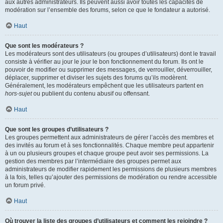
aux autres administrateurs. Ils peuvent aussi avoir toutes les capacités de
modération sur l’ensemble des forums, selon ce que le fondateur a autorisé.
Haut
Que sont les modérateurs ?
Les modérateurs sont des utilisateurs (ou groupes d’utilisateurs) dont le travail
consiste à vérifier au jour le jour le bon fonctionnement du forum. Ils ont le
pouvoir de modifier ou supprimer des messages, de verrouiller, déverrouiller,
déplacer, supprimer et diviser les sujets des forums qu’ils modèrent.
Généralement, les modérateurs empêchent que les utilisateurs partent en
hors-sujet
ou publient du contenu abusif ou offensant.
Haut
Que sont les groupes d’utilisateurs ?
Les groupes permettent aux administrateurs de gérer l’accès des membres et
des invités au forum et à ses fonctionnalités. Chaque membre peut appartenir
à un ou plusieurs groupes et chaque groupe peut avoir ses permissions. La
gestion des membres par l’intermédiaire des groupes permet aux
administrateurs de modifier rapidement les permissions de plusieurs membres
à la fois, telles qu’ajouter des permissions de modération ou rendre accessible
un forum privé.
Haut
Où trouver la liste des groupes d’utilisateurs et comment les rejoindre ?