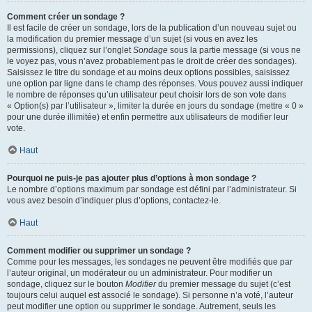
Comment créer un sondage ?
Il est facile de créer un sondage, lors de la publication d’un nouveau sujet ou
la modification du premier message d’un sujet (si vous en avez les
permissions), cliquez sur l’onglet
Sondage
sous la partie message (si vous ne
le voyez pas, vous n’avez probablement pas le droit de créer des sondages).
Saisissez le titre du sondage et au moins deux options possibles, saisissez
une option par ligne dans le champ des réponses. Vous pouvez aussi indiquer
le nombre de réponses qu’un utilisateur peut choisir lors de son vote dans
« Option(s) par l’utilisateur », limiter la durée en jours du sondage (mettre « 0 »
pour une durée illimitée) et enfin permettre aux utilisateurs de modifier leur
vote.
Haut
Pourquoi ne puis-je pas ajouter plus d’options à mon sondage ?
Le nombre d’options maximum par sondage est défini par l’administrateur. Si
vous avez besoin d’indiquer plus d’options, contactez-le.
Haut
Comment modifier ou supprimer un sondage ?
Comme pour les messages, les sondages ne peuvent être modifiés que par
l’auteur original, un modérateur ou un administrateur. Pour modifier un
sondage, cliquez sur le bouton
Modifier
du premier message du sujet (c’est
toujours celui auquel est associé le sondage). Si personne n’a voté, l’auteur
peut modifier une option ou supprimer le sondage. Autrement, seuls les