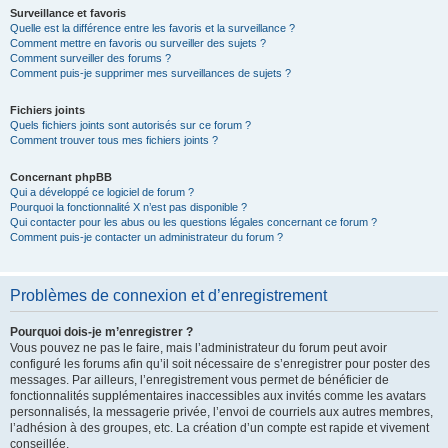
Surveillance et favoris
Quelle est la différence entre les favoris et la surveillance ?
Comment mettre en favoris ou surveiller des sujets ?
Comment surveiller des forums ?
Comment puis-je supprimer mes surveillances de sujets ?
Fichiers joints
Quels fichiers joints sont autorisés sur ce forum ?
Comment trouver tous mes fichiers joints ?
Concernant phpBB
Qui a développé ce logiciel de forum ?
Pourquoi la fonctionnalité X n’est pas disponible ?
Qui contacter pour les abus ou les questions légales concernant ce forum ?
Comment puis-je contacter un administrateur du forum ?
Problèmes de connexion et d’enregistrement
Pourquoi dois-je m’enregistrer ?
Vous pouvez ne pas le faire, mais l’administrateur du forum peut avoir
configuré les forums afin qu’il soit nécessaire de s’enregistrer pour poster des
messages. Par ailleurs, l’enregistrement vous permet de bénéficier de
fonctionnalités supplémentaires inaccessibles aux invités comme les avatars
personnalisés, la messagerie privée, l’envoi de courriels aux autres membres,
l’adhésion à des groupes, etc. La création d’un compte est rapide et vivement
conseillée.