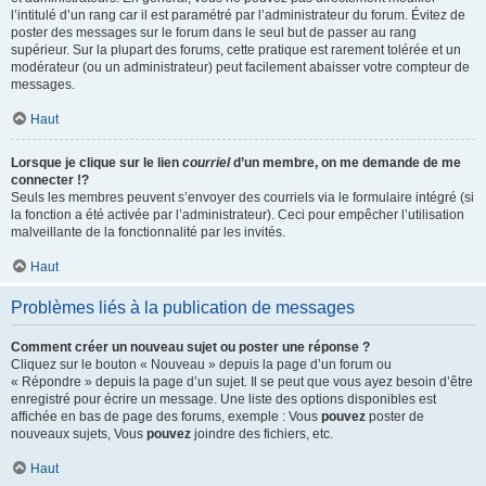
l’intitulé d’un rang car il est paramétré par l’administrateur du forum. Évitez de
poster des messages sur le forum dans le seul but de passer au rang
supérieur. Sur la plupart des forums, cette pratique est rarement tolérée et un
modérateur (ou un administrateur) peut facilement abaisser votre compteur de
messages.
Haut
Lorsque je clique sur le lien
courriel
d’un membre, on me demande de me
connecter !?
Seuls les membres peuvent s’envoyer des courriels via le formulaire intégré (si
la fonction a été activée par l’administrateur). Ceci pour empêcher l’utilisation
malveillante de la fonctionnalité par les invités.
Haut
Problèmes liés à la publication de messages
Comment créer un nouveau sujet ou poster une réponse ?
Cliquez sur le bouton « Nouveau » depuis la page d’un forum ou
« Répondre » depuis la page d’un sujet. Il se peut que vous ayez besoin d’être
enregistré pour écrire un message. Une liste des options disponibles est
affichée en bas de page des forums, exemple : Vous
pouvez
poster de
nouveaux sujets, Vous
pouvez
joindre des fichiers, etc.
Haut