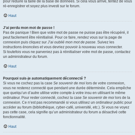
pour réduire la taille de la base de données. Si cela vous arrive, tentez de vous
ré-enregistrer et soyez plus investi sur le forum.
Haut
J’ai perdu mon mot de passe !
Pas de panique ! Bien que votre mot de passe ne puisse pas être récupéré, il
peut facilement être réinitialisé. Pour ce faire, rendez vous sur la page de
connexion puis cliquez sur
J’ai oublié mon mot de passe
. Suivez les
instructions énoncées et vous devriez pouvoir à nouveau vous connecter.
Si toutefois vous ne parveniez pas à réinitialiser votre mot de passe, contactez
un administrateur du forum.
Haut
Pourquoi suis-je automatiquement déconnecté ?
Si vous ne cochez pas la case
Se souvenir de moi
lors de votre connexion,
vous ne resterez connecté que pendant une durée déterminée. Cela empêche
que quelqu’un d’autre utilise votre compte à votre insu en utilisant le même
ordinateur. Pour rester connecté, cochez la case
Se souvenir de moi
lors de la
connexion. Ce n’est pas recommandé si vous utilisez un ordinateur public pour
accéder au forum (bibliothèque, cyber-café, université, etc.). Si vous ne voyez
pas cette case, cela signifie qu’un administrateur du forum a désactivé cette
fonctionnalité.
Haut