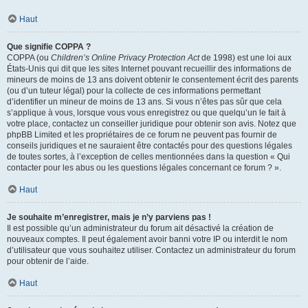
Haut
Que signifie COPPA ?
COPPA (ou
Children’s Online Privacy Protection Act
de 1998) est une loi aux
États-Unis qui dit que les sites Internet pouvant recueillir des informations de
mineurs de moins de 13 ans doivent obtenir le consentement écrit des parents
(ou d’un tuteur légal) pour la collecte de ces informations permettant
d’identifier un mineur de moins de 13 ans. Si vous n’êtes pas sûr que cela
s’applique à vous, lorsque vous vous enregistrez ou que quelqu’un le fait à
votre place, contactez un conseiller juridique pour obtenir son avis. Notez que
phpBB Limited et les propriétaires de ce forum ne peuvent pas fournir de
conseils juridiques et ne sauraient être contactés pour des questions légales
de toutes sortes, à l’exception de celles mentionnées dans la question « Qui
contacter pour les abus ou les questions légales concernant ce forum ? ».
Haut
Je souhaite m’enregistrer, mais je n’y parviens pas !
Il est possible qu’un administrateur du forum ait désactivé la création de
nouveaux comptes. Il peut également avoir banni votre IP ou interdit le nom
d’utilisateur que vous souhaitez utiliser. Contactez un administrateur du forum
pour obtenir de l’aide.
Haut