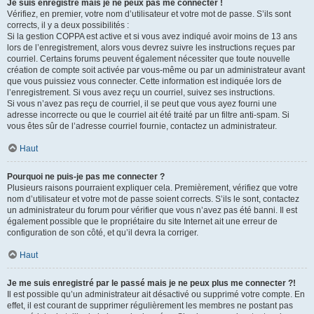
Je suis enregistré mais je ne peux pas me connecter !
Vérifiez, en premier, votre nom d’utilisateur et votre mot de passe. S’ils sont
corrects, il y a deux possibilités :
Si la gestion COPPA est active et si vous avez indiqué avoir moins de 13 ans
lors de l’enregistrement, alors vous devrez suivre les instructions reçues par
courriel. Certains forums peuvent également nécessiter que toute nouvelle
création de compte soit activée par vous-même ou par un administrateur avant
que vous puissiez vous connecter. Cette information est indiquée lors de
l’enregistrement. Si vous avez reçu un courriel, suivez ses instructions.
Si vous n’avez pas reçu de courriel, il se peut que vous ayez fourni une
adresse incorrecte ou que le courriel ait été traité par un filtre anti-spam. Si
vous êtes sûr de l’adresse courriel fournie, contactez un administrateur.
Haut
Pourquoi ne puis-je pas me connecter ?
Plusieurs raisons pourraient expliquer cela. Premièrement, vérifiez que votre
nom d’utilisateur et votre mot de passe soient corrects. S’ils le sont, contactez
un administrateur du forum pour vérifier que vous n’avez pas été banni. Il est
également possible que le propriétaire du site Internet ait une erreur de
configuration de son côté, et qu’il devra la corriger.
Haut
Je me suis enregistré par le passé mais je ne peux plus me connecter ?!
Il est possible qu’un administrateur ait désactivé ou supprimé votre compte. En
effet, il est courant de supprimer régulièrement les membres ne postant pas