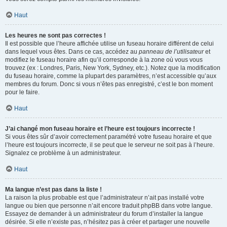
Haut
Les heures ne sont pas correctes !
Il est possible que l’heure affichée utilise un fuseau horaire différent de celui
dans lequel vous êtes. Dans ce cas, accédez au
panneau de l’utilisateur
et
modifiez le fuseau horaire afin qu’il corresponde à la zone où vous vous
trouvez (ex : Londres, Paris, New York, Sydney, etc.). Notez que la modification
du fuseau horaire, comme la plupart des paramètres, n’est accessible qu’aux
membres du forum. Donc si vous n’êtes pas enregistré, c’est le bon moment
pour le faire.
Haut
J’ai changé mon fuseau horaire et l’heure est toujours incorrecte !
Si vous êtes sûr d’avoir correctement paramétré votre fuseau horaire et que
l’heure est toujours incorrecte, il se peut que le serveur ne soit pas à l’heure.
Signalez ce problème à un administrateur.
Haut
Ma langue n’est pas dans la liste !
La raison la plus probable est que l’administrateur n’ait pas installé votre
langue ou bien que personne n’ait encore traduit phpBB dans votre langue.
Essayez de demander à un administrateur du forum d’installer la langue
désirée. Si elle n’existe pas, n’hésitez pas à créer et partager une nouvelle