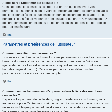
À quoi sert « Supprimer les cookies » ?
Cela supprime tous les cookies créés par phpBB qui conservent vos
paramètres d’authentification et votre connexion au forum. Ils fournissent aussi
des fonctionnalités telles que les indicateurs de lecture des messages (lu ou
non lu) si cela a été activé par un administrateur du forum. Si vous rencontrez
des problèmes de connexion ou de déconnexion, la suppression des cookies
pourrait les résoudre.
Haut
Paramètres et préférences de l’utilisateur
Comment modifier mes paramètres ?
Si vous êtes membre de ce forum, tous vos paramètres sont stockés dans notre
base de données. Pour les modifier, accédez au
Panneau de l’utilisateur
(généralement ce lien est accessible en cliquant sur votre nom d’utilisateur en
haut des pages du forum). Cela vous permettra de modifier tous les
paramètres et préférences de votre compte.
Haut
Comment empêcher mon nom d’apparaître dans la liste des membres
connectés ?
Depuis votre panneau de l’utilisateur, onglet « Préférences du forum », vous
trouverez l’option
Cacher mon statut en ligne
. Si vous activez cette option vous
ne serez visible que par les administrateurs, les modérateurs et vous-même.
Vous serez compté parmi les membres invisibles.