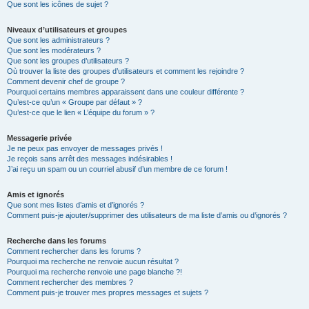
Que sont les icônes de sujet ?
Niveaux d’utilisateurs et groupes
Que sont les administrateurs ?
Que sont les modérateurs ?
Que sont les groupes d’utilisateurs ?
Où trouver la liste des groupes d’utilisateurs et comment les rejoindre ?
Comment devenir chef de groupe ?
Pourquoi certains membres apparaissent dans une couleur différente ?
Qu’est-ce qu’un « Groupe par défaut » ?
Qu’est-ce que le lien « L’équipe du forum » ?
Messagerie privée
Je ne peux pas envoyer de messages privés !
Je reçois sans arrêt des messages indésirables !
J’ai reçu un spam ou un courriel abusif d’un membre de ce forum !
Amis et ignorés
Que sont mes listes d’amis et d’ignorés ?
Comment puis-je ajouter/supprimer des utilisateurs de ma liste d’amis ou d’ignorés ?
Recherche dans les forums
Comment rechercher dans les forums ?
Pourquoi ma recherche ne renvoie aucun résultat ?
Pourquoi ma recherche renvoie une page blanche ?!
Comment rechercher des membres ?
Comment puis-je trouver mes propres messages et sujets ?