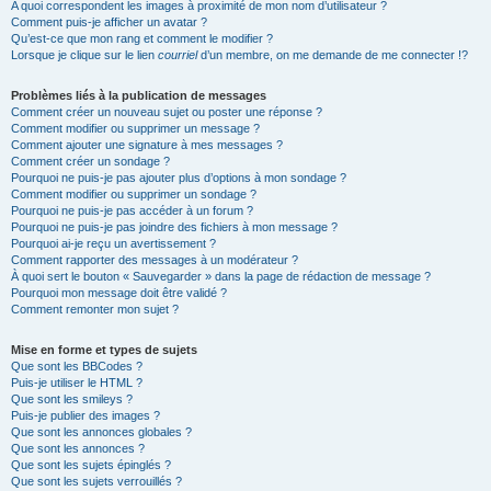
A quoi correspondent les images à proximité de mon nom d’utilisateur ?
Comment puis-je afficher un avatar ?
Qu’est-ce que mon rang et comment le modifier ?
Lorsque je clique sur le lien
courriel
d’un membre, on me demande de me connecter !?
Problèmes liés à la publication de messages
Comment créer un nouveau sujet ou poster une réponse ?
Comment modifier ou supprimer un message ?
Comment ajouter une signature à mes messages ?
Comment créer un sondage ?
Pourquoi ne puis-je pas ajouter plus d’options à mon sondage ?
Comment modifier ou supprimer un sondage ?
Pourquoi ne puis-je pas accéder à un forum ?
Pourquoi ne puis-je pas joindre des fichiers à mon message ?
Pourquoi ai-je reçu un avertissement ?
Comment rapporter des messages à un modérateur ?
À quoi sert le bouton « Sauvegarder » dans la page de rédaction de message ?
Pourquoi mon message doit être validé ?
Comment remonter mon sujet ?
Mise en forme et types de sujets
Que sont les BBCodes ?
Puis-je utiliser le HTML ?
Que sont les smileys ?
Puis-je publier des images ?
Que sont les annonces globales ?
Que sont les annonces ?
Que sont les sujets épinglés ?
Que sont les sujets verrouillés ?