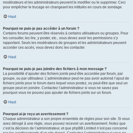
modérateurs et les administrateurs peuvent le modifier ou le supprimer. Ceci
pour empêcher le trucage en changeant les intitulés en cours de sondage.
Haut
Pourquoi ne puis-je pas accéder à un forum ?
Certains forums peuvent être réservés à certains utilisateurs ou groupes. Pour
les consulter, les lire, y poster, etc., vous devez avoir les permissions s’y
rapportant. Seuls les modérateurs de groupes et les administrateurs peuvent
accorder ces accès, vous devez donc les contacter.
Haut
Pourquoi ne puis-je pas joindre des fichiers à mon message ?
La possibilité d’ajouter des fichiers joints peut être accordée par forum, par
groupe, ou par utilisateur. L’administrateur peut ne pas avoir autorisé l’ajout de
fichiers joints pour le forum dans lequel vous postez, ou peut-être que seul un
groupe peut en joindre. Contactez l’administrateur si vous ne savez pas
pourquoi vous ne pouvez pas ajouter de fichiers joints sur un forum.
Haut
Pourquoi ai-je reçu un avertissement ?
Chaque administrateur a son propre ensemble de règles pour son site. Si vous
avez dérogé à une règle, vous pouvez recevoir un avertissement. Notez que
c’est la décision de l’administrateur, et que phpBB Limited n’est pas concerné