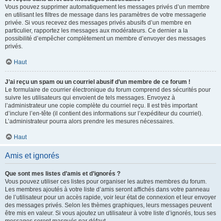
Vous pouvez supprimer automatiquement les messages privés d’un membre
en utilisant les filtres de message dans les paramètres de votre messagerie
privée. Si vous recevez des messages privés abusifs d’un membre en
particulier, rapportez les messages aux modérateurs. Ce dernier a la
possibilité d’empêcher complètement un membre d’envoyer des messages
privés.
Haut
J’ai reçu un spam ou un courriel abusif d’un membre de ce forum !
Le formulaire de courrier électronique du forum comprend des sécurités pour
suivre les utilisateurs qui envoient de tels messages. Envoyez à
l’administrateur une copie complète du courriel reçu. Il est très important
d’inclure l’en-tête (il contient des informations sur l’expéditeur du courriel).
L’administrateur pourra alors prendre les mesures nécessaires.
Haut
Amis et ignorés
Que sont mes listes d’amis et d’ignorés ?
Vous pouvez utiliser ces listes pour organiser les autres membres du forum.
Les membres ajoutés à votre liste d’amis seront affichés dans votre panneau
de l’utilisateur pour un accès rapide, voir leur état de connexion et leur envoyer
des messages privés. Selon les thèmes graphiques, leurs messages peuvent
être mis en valeur. Si vous ajoutez un utilisateur à votre liste d’ignorés, tous ses