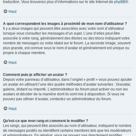
traduction. Vous trouverez plus d’informations sur le site Internet de
phpBB
®.
Haut
A quoi correspondent les images à proximité de mon nom d’utilisateur ?
Il y a deux images qui peuvent être associées avec votre nom d’utilisateur
lorsque vous consultez les messages d’un sujet. L’une d’elles peut être
associée à votre rang, généralement des étoiles ou des blocs indiquant votre
nombre de messages ou votre statut sur le forum. La seconde image, souvent
plus grande, est connue sous le nom d’avatar et généralement est unique ou
propre à chaque membre.
Haut
Comment puis-je afficher un avatar ?
Depuis votre panneau d’utilisateur, dans l’onglet « profil » vous pouvez ajouter
un avatar en utilisant l’une des quatre méthodes d’avatar suivantes : Gravatar,
galerie, distant ou importé. L’administrateur du forum peut activer ou non les
avatars et décider de la manière dont ils sont mis à disposition. Si vous ne
pouvez pas utiliser d’avatar, contactez un administrateur du forum.
Haut
Qu’est-ce que mon rang et comment le modifier ?
Les rangs, qui peuvent être associés au nom d’utilisateur, indiquent le nombre
de messages postés ou identifient certains membres tels que les modérateurs
et administrateurs. En général, vous ne pouvez pas directement modifier