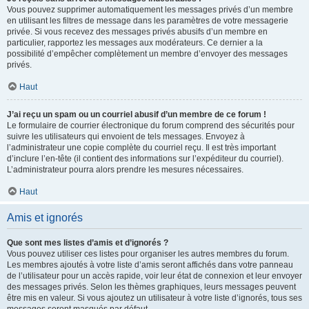
Vous pouvez supprimer automatiquement les messages privés d’un membre
en utilisant les filtres de message dans les paramètres de votre messagerie
privée. Si vous recevez des messages privés abusifs d’un membre en
particulier, rapportez les messages aux modérateurs. Ce dernier a la
possibilité d’empêcher complètement un membre d’envoyer des messages
privés.
Haut
J’ai reçu un spam ou un courriel abusif d’un membre de ce forum !
Le formulaire de courrier électronique du forum comprend des sécurités pour
suivre les utilisateurs qui envoient de tels messages. Envoyez à
l’administrateur une copie complète du courriel reçu. Il est très important
d’inclure l’en-tête (il contient des informations sur l’expéditeur du courriel).
L’administrateur pourra alors prendre les mesures nécessaires.
Haut
Amis et ignorés
Que sont mes listes d’amis et d’ignorés ?
Vous pouvez utiliser ces listes pour organiser les autres membres du forum.
Les membres ajoutés à votre liste d’amis seront affichés dans votre panneau
de l’utilisateur pour un accès rapide, voir leur état de connexion et leur envoyer
des messages privés. Selon les thèmes graphiques, leurs messages peuvent
être mis en valeur. Si vous ajoutez un utilisateur à votre liste d’ignorés, tous ses