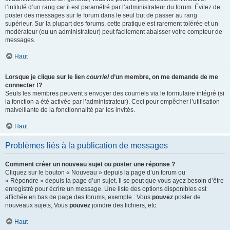
l’intitulé d’un rang car il est paramétré par l’administrateur du forum. Évitez de
poster des messages sur le forum dans le seul but de passer au rang
supérieur. Sur la plupart des forums, cette pratique est rarement tolérée et un
modérateur (ou un administrateur) peut facilement abaisser votre compteur de
messages.
Haut
Lorsque je clique sur le lien
courriel
d’un membre, on me demande de me
connecter !?
Seuls les membres peuvent s’envoyer des courriels via le formulaire intégré (si
la fonction a été activée par l’administrateur). Ceci pour empêcher l’utilisation
malveillante de la fonctionnalité par les invités.
Haut
Problèmes liés à la publication de messages
Comment créer un nouveau sujet ou poster une réponse ?
Cliquez sur le bouton « Nouveau » depuis la page d’un forum ou
« Répondre » depuis la page d’un sujet. Il se peut que vous ayez besoin d’être
enregistré pour écrire un message. Une liste des options disponibles est
affichée en bas de page des forums, exemple : Vous
pouvez
poster de
nouveaux sujets, Vous
pouvez
joindre des fichiers, etc.
Haut