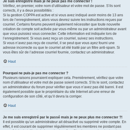
Je suis enregistré mais je ne peux pas me connecter !
Vérifiez, en premier, votre nom d’utilisateur et votre mot de passe. S’ils sont
corrects, il y a deux possibilités :
Si la gestion COPPA est active et si vous avez indiqué avoir moins de 13 ans
lors de l’enregistrement, alors vous devrez suivre les instructions reçues par
courriel. Certains forums peuvent également nécessiter que toute nouvelle
création de compte soit activée par vous-même ou par un administrateur avant
que vous puissiez vous connecter. Cette information est indiquée lors de
l’enregistrement. Si vous avez reçu un courriel, suivez ses instructions.
Si vous n’avez pas reçu de courriel, il se peut que vous ayez fourni une
adresse incorrecte ou que le courriel ait été traité par un filtre anti-spam. Si
vous êtes sûr de l’adresse courriel fournie, contactez un administrateur.
Haut
Pourquoi ne puis-je pas me connecter ?
Plusieurs raisons pourraient expliquer cela. Premièrement, vérifiez que votre
nom d’utilisateur et votre mot de passe soient corrects. S’ils le sont, contactez
un administrateur du forum pour vérifier que vous n’avez pas été banni. Il est
également possible que le propriétaire du site Internet ait une erreur de
configuration de son côté, et qu’il devra la corriger.
Haut
Je me suis enregistré par le passé mais je ne peux plus me connecter ?!
Il est possible qu’un administrateur ait désactivé ou supprimé votre compte. En
effet, il est courant de supprimer régulièrement les membres ne postant pas