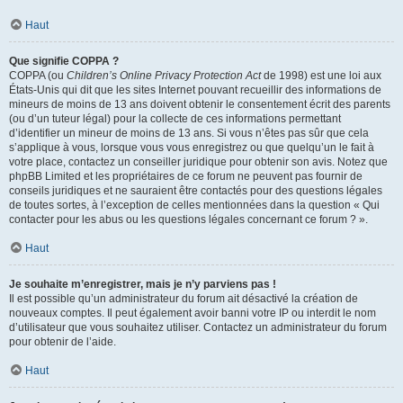
Haut
Que signifie COPPA ?
COPPA (ou
Children’s Online Privacy Protection Act
de 1998) est une loi aux
États-Unis qui dit que les sites Internet pouvant recueillir des informations de
mineurs de moins de 13 ans doivent obtenir le consentement écrit des parents
(ou d’un tuteur légal) pour la collecte de ces informations permettant
d’identifier un mineur de moins de 13 ans. Si vous n’êtes pas sûr que cela
s’applique à vous, lorsque vous vous enregistrez ou que quelqu’un le fait à
votre place, contactez un conseiller juridique pour obtenir son avis. Notez que
phpBB Limited et les propriétaires de ce forum ne peuvent pas fournir de
conseils juridiques et ne sauraient être contactés pour des questions légales
de toutes sortes, à l’exception de celles mentionnées dans la question « Qui
contacter pour les abus ou les questions légales concernant ce forum ? ».
Haut
Je souhaite m’enregistrer, mais je n’y parviens pas !
Il est possible qu’un administrateur du forum ait désactivé la création de
nouveaux comptes. Il peut également avoir banni votre IP ou interdit le nom
d’utilisateur que vous souhaitez utiliser. Contactez un administrateur du forum
pour obtenir de l’aide.
Haut