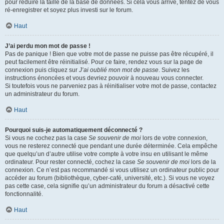
pour réduire la taille de la base de données. Si cela vous arrive, tentez de vous
ré-enregistrer et soyez plus investi sur le forum.
Haut
J’ai perdu mon mot de passe !
Pas de panique ! Bien que votre mot de passe ne puisse pas être récupéré, il
peut facilement être réinitialisé. Pour ce faire, rendez vous sur la page de
connexion puis cliquez sur
J’ai oublié mon mot de passe
. Suivez les
instructions énoncées et vous devriez pouvoir à nouveau vous connecter.
Si toutefois vous ne parveniez pas à réinitialiser votre mot de passe, contactez
un administrateur du forum.
Haut
Pourquoi suis-je automatiquement déconnecté ?
Si vous ne cochez pas la case
Se souvenir de moi
lors de votre connexion,
vous ne resterez connecté que pendant une durée déterminée. Cela empêche
que quelqu’un d’autre utilise votre compte à votre insu en utilisant le même
ordinateur. Pour rester connecté, cochez la case
Se souvenir de moi
lors de la
connexion. Ce n’est pas recommandé si vous utilisez un ordinateur public pour
accéder au forum (bibliothèque, cyber-café, université, etc.). Si vous ne voyez
pas cette case, cela signifie qu’un administrateur du forum a désactivé cette
fonctionnalité.
Haut