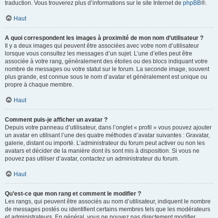
traduction. Vous trouverez plus d’informations sur le site Internet de
phpBB
®.
Haut
A quoi correspondent les images à proximité de mon nom d’utilisateur ?
Il y a deux images qui peuvent être associées avec votre nom d’utilisateur
lorsque vous consultez les messages d’un sujet. L’une d’elles peut être
associée à votre rang, généralement des étoiles ou des blocs indiquant votre
nombre de messages ou votre statut sur le forum. La seconde image, souvent
plus grande, est connue sous le nom d’avatar et généralement est unique ou
propre à chaque membre.
Haut
Comment puis-je afficher un avatar ?
Depuis votre panneau d’utilisateur, dans l’onglet « profil » vous pouvez ajouter
un avatar en utilisant l’une des quatre méthodes d’avatar suivantes : Gravatar,
galerie, distant ou importé. L’administrateur du forum peut activer ou non les
avatars et décider de la manière dont ils sont mis à disposition. Si vous ne
pouvez pas utiliser d’avatar, contactez un administrateur du forum.
Haut
Qu’est-ce que mon rang et comment le modifier ?
Les rangs, qui peuvent être associés au nom d’utilisateur, indiquent le nombre
de messages postés ou identifient certains membres tels que les modérateurs
et administrateurs. En général, vous ne pouvez pas directement modifier