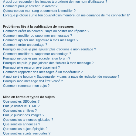
A quoi correspondent les images à proximité de mon nom d’utilisateur ?
Comment puis-je afficher un avatar ?
Qu’est-ce que mon rang et comment le modifier ?
Lorsque je clique sur le lien
courriel
d’un membre, on me demande de me connecter !?
Problèmes liés à la publication de messages
Comment créer un nouveau sujet ou poster une réponse ?
Comment modifier ou supprimer un message ?
Comment ajouter une signature à mes messages ?
Comment créer un sondage ?
Pourquoi ne puis-je pas ajouter plus d’options à mon sondage ?
Comment modifier ou supprimer un sondage ?
Pourquoi ne puis-je pas accéder à un forum ?
Pourquoi ne puis-je pas joindre des fichiers à mon message ?
Pourquoi ai-je reçu un avertissement ?
Comment rapporter des messages à un modérateur ?
À quoi sert le bouton « Sauvegarder » dans la page de rédaction de message ?
Pourquoi mon message doit être validé ?
Comment remonter mon sujet ?
Mise en forme et types de sujets
Que sont les BBCodes ?
Puis-je utiliser le HTML ?
Que sont les smileys ?
Puis-je publier des images ?
Que sont les annonces globales ?
Que sont les annonces ?
Que sont les sujets épinglés ?
Que sont les sujets verrouillés ?