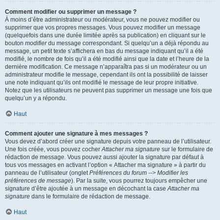
Comment modifier ou supprimer un message ?
À moins d’être administrateur ou modérateur, vous ne pouvez modifier ou
supprimer que vos propres messages. Vous pouvez modifier un message
(quelquefois dans une durée limitée après sa publication) en cliquant sur le
bouton
modifier
du message correspondant. Si quelqu’un a déjà répondu au
message, un petit texte s’affichera en bas du message indiquant qu’il a été
modifié, le nombre de fois qu’il a été modifié ainsi que la date et l’heure de la
dernière modification. Ce message n’apparaîtra pas si un modérateur ou un
administrateur modifie le message, cependant ils ont la possibilité de laisser
une note indiquant qu’ils ont modifié le message de leur propre initiative.
Notez que les utilisateurs ne peuvent pas supprimer un message une fois que
quelqu’un y a répondu.
Haut
Comment ajouter une signature à mes messages ?
Vous devez d’abord créer une signature depuis votre panneau de l’utilisateur.
Une fois créée, vous pouvez cocher
Attacher ma signature
sur le formulaire de
rédaction de message. Vous pouvez aussi ajouter la signature par défaut à
tous vos messages en activant l’option « Attacher ma signature » à partir du
panneau de l’utilisateur (onglet
Préférences du forum --> Modifier les
préférences de message
). Par la suite, vous pourrez toujours empêcher une
signature d’être ajoutée à un message en décochant la case
Attacher ma
signature
dans le formulaire de rédaction de message.
Haut