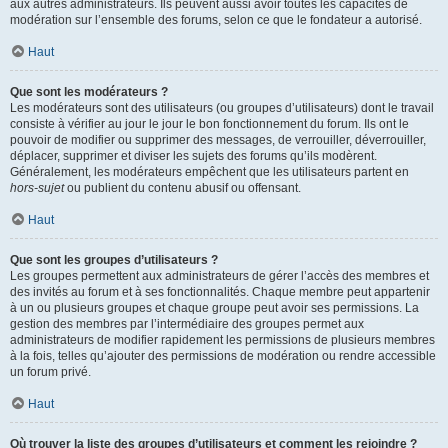
aux autres administrateurs. Ils peuvent aussi avoir toutes les capacités de
modération sur l’ensemble des forums, selon ce que le fondateur a autorisé.
Haut
Que sont les modérateurs ?
Les modérateurs sont des utilisateurs (ou groupes d’utilisateurs) dont le travail
consiste à vérifier au jour le jour le bon fonctionnement du forum. Ils ont le
pouvoir de modifier ou supprimer des messages, de verrouiller, déverrouiller,
déplacer, supprimer et diviser les sujets des forums qu’ils modèrent.
Généralement, les modérateurs empêchent que les utilisateurs partent en
hors-sujet
ou publient du contenu abusif ou offensant.
Haut
Que sont les groupes d’utilisateurs ?
Les groupes permettent aux administrateurs de gérer l’accès des membres et
des invités au forum et à ses fonctionnalités. Chaque membre peut appartenir
à un ou plusieurs groupes et chaque groupe peut avoir ses permissions. La
gestion des membres par l’intermédiaire des groupes permet aux
administrateurs de modifier rapidement les permissions de plusieurs membres
à la fois, telles qu’ajouter des permissions de modération ou rendre accessible
un forum privé.
Haut
Où trouver la liste des groupes d’utilisateurs et comment les rejoindre ?