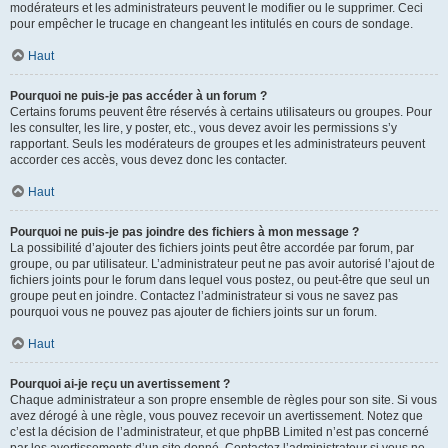
modérateurs et les administrateurs peuvent le modifier ou le supprimer. Ceci
pour empêcher le trucage en changeant les intitulés en cours de sondage.
Haut
Pourquoi ne puis-je pas accéder à un forum ?
Certains forums peuvent être réservés à certains utilisateurs ou groupes. Pour
les consulter, les lire, y poster, etc., vous devez avoir les permissions s’y
rapportant. Seuls les modérateurs de groupes et les administrateurs peuvent
accorder ces accès, vous devez donc les contacter.
Haut
Pourquoi ne puis-je pas joindre des fichiers à mon message ?
La possibilité d’ajouter des fichiers joints peut être accordée par forum, par
groupe, ou par utilisateur. L’administrateur peut ne pas avoir autorisé l’ajout de
fichiers joints pour le forum dans lequel vous postez, ou peut-être que seul un
groupe peut en joindre. Contactez l’administrateur si vous ne savez pas
pourquoi vous ne pouvez pas ajouter de fichiers joints sur un forum.
Haut
Pourquoi ai-je reçu un avertissement ?
Chaque administrateur a son propre ensemble de règles pour son site. Si vous
avez dérogé à une règle, vous pouvez recevoir un avertissement. Notez que
c’est la décision de l’administrateur, et que phpBB Limited n’est pas concerné