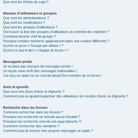
Que sont les icônes de sujet ?
Niveaux d’utilisateurs et groupes
Que sont les administrateurs ?
Que sont les modérateurs ?
Que sont les groupes d’utilisateurs ?
Où trouver la liste des groupes d’utilisateurs et comment les rejoindre ?
Comment devenir chef de groupe ?
Pourquoi certains membres apparaissent dans une couleur différente ?
Qu’est-ce qu’un « Groupe par défaut » ?
Qu’est-ce que le lien « L’équipe du forum » ?
Messagerie privée
Je ne peux pas envoyer de messages privés !
Je reçois sans arrêt des messages indésirables !
J’ai reçu un spam ou un courriel abusif d’un membre de ce forum !
Amis et ignorés
Que sont mes listes d’amis et d’ignorés ?
Comment puis-je ajouter/supprimer des utilisateurs de ma liste d’amis ou d’ignorés ?
Recherche dans les forums
Comment rechercher dans les forums ?
Pourquoi ma recherche ne renvoie aucun résultat ?
Pourquoi ma recherche renvoie une page blanche ?!
Comment rechercher des membres ?
Comment puis-je trouver mes propres messages et sujets ?