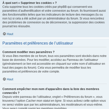
À quoi sert « Supprimer les cookies » ?
Cela supprime tous les cookies créés par phpBB qui conservent vos
paramètres d’authentification et votre connexion au forum. Ils fournissent aussi
des fonctionnalités telles que les indicateurs de lecture des messages (lu ou
non lu) si cela a été activé par un administrateur du forum. Si vous rencontrez
des problèmes de connexion ou de déconnexion, la suppression des cookies
pourrait les résoudre.
Haut
Paramètres et préférences de l’utilisateur
Comment modifier mes paramètres ?
Si vous êtes membre de ce forum, tous vos paramètres sont stockés dans notre
base de données. Pour les modifier, accédez au
Panneau de l’utilisateur
(généralement ce lien est accessible en cliquant sur votre nom d’utilisateur en
haut des pages du forum). Cela vous permettra de modifier tous les
paramètres et préférences de votre compte.
Haut
Comment empêcher mon nom d’apparaître dans la liste des membres
connectés ?
Depuis votre panneau de l’utilisateur, onglet « Préférences du forum », vous
trouverez l’option
Cacher mon statut en ligne
. Si vous activez cette option vous
ne serez visible que par les administrateurs, les modérateurs et vous-même.
Vous serez compté parmi les membres invisibles.