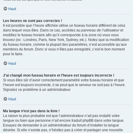
Haut
Les heures ne sont pas correctes !
Il est possible que l’heure affichée utilise un fuseau horaire différent de celui
dans lequel vous êtes. Dans ce cas, accédez au
panneau de l’utilisateur
et
modifiez le fuseau horaire afin qu’il corresponde à la zone où vous vous
trouvez (ex : Londres, Paris, New York, Sydney, etc.). Notez que la modification
du fuseau horaire, comme la plupart des paramètres, n’est accessible qu’aux
membres du forum. Donc si vous n’êtes pas enregistré, c’est le bon moment
pour le faire.
Haut
J’ai changé mon fuseau horaire et l’heure est toujours incorrecte !
Si vous êtes sûr d’avoir correctement paramétré votre fuseau horaire et que
l’heure est toujours incorrecte, il se peut que le serveur ne soit pas à l’heure.
Signalez ce problème à un administrateur.
Haut
Ma langue n’est pas dans la liste !
La raison la plus probable est que l’administrateur n’ait pas installé votre
langue ou bien que personne n’ait encore traduit phpBB dans votre langue.
Essayez de demander à un administrateur du forum d’installer la langue
désirée. Si elle n’existe pas, n’hésitez pas à créer et partager une nouvelle