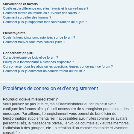
Surveillance et favoris
Quelle est la différence entre les favoris et la surveillance ?
Comment mettre en favoris ou surveiller des sujets ?
Comment surveiller des forums ?
Comment puis-je supprimer mes surveillances de sujets ?
Fichiers joints
Quels fichiers joints sont autorisés sur ce forum ?
Comment trouver tous mes fichiers joints ?
Concernant phpBB
Qui a développé ce logiciel de forum ?
Pourquoi la fonctionnalité X n’est pas disponible ?
Qui contacter pour les abus ou les questions légales concernant ce forum ?
Comment puis-je contacter un administrateur du forum ?
Problèmes de connexion et d’enregistrement
Pourquoi dois-je m’enregistrer ?
Vous pouvez ne pas le faire, mais l’administrateur du forum peut avoir
configuré les forums afin qu’il soit nécessaire de s’enregistrer pour poster des
messages. Par ailleurs, l’enregistrement vous permet de bénéficier de
fonctionnalités supplémentaires inaccessibles aux invités comme les avatars
personnalisés, la messagerie privée, l’envoi de courriels aux autres membres,
l’adhésion à des groupes, etc. La création d’un compte est rapide et vivement
conseillée.