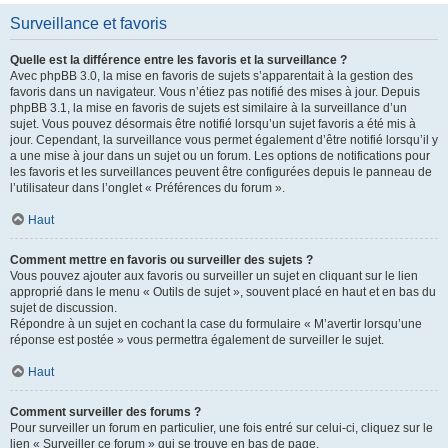
Surveillance et favoris
Quelle est la différence entre les favoris et la surveillance ?
Avec phpBB 3.0, la mise en favoris de sujets s’apparentait à la gestion des
favoris dans un navigateur. Vous n’étiez pas notifié des mises à jour. Depuis
phpBB 3.1, la mise en favoris de sujets est similaire à la surveillance d’un
sujet. Vous pouvez désormais être notifié lorsqu’un sujet favoris a été mis à
jour. Cependant, la surveillance vous permet également d’être notifié lorsqu’il y
a une mise à jour dans un sujet ou un forum. Les options de notifications pour
les favoris et les surveillances peuvent être configurées depuis le panneau de
l’utilisateur dans l’onglet « Préférences du forum ».
Haut
Comment mettre en favoris ou surveiller des sujets ?
Vous pouvez ajouter aux favoris ou surveiller un sujet en cliquant sur le lien
approprié dans le menu « Outils de sujet », souvent placé en haut et en bas du
sujet de discussion.
Répondre à un sujet en cochant la case du formulaire « M’avertir lorsqu’une
réponse est postée » vous permettra également de surveiller le sujet.
Haut
Comment surveiller des forums ?
Pour surveiller un forum en particulier, une fois entré sur celui-ci, cliquez sur le
lien « Surveiller ce forum » qui se trouve en bas de page.