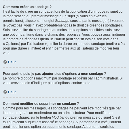
Comment créer un sondage ?
Il est facile de créer un sondage, lors de la publication d’un nouveau sujet ou
la modification du premier message d’un sujet (si vous en avez les
permissions), cliquez sur l’onglet
Sondage
sous la partie message (si vous ne
le voyez pas, vous n’avez probablement pas le droit de créer des sondages).
Saisissez le titre du sondage et au moins deux options possibles, saisissez
une option par ligne dans le champ des réponses. Vous pouvez aussi indiquer
le nombre de réponses qu’un utilisateur peut choisir lors de son vote dans
« Option(s) par l’utilisateur », limiter la durée en jours du sondage (mettre « 0 »
pour une durée illimitée) et enfin permettre aux utilisateurs de modifier leur
vote.
Haut
Pourquoi ne puis-je pas ajouter plus d’options à mon sondage ?
Le nombre d’options maximum par sondage est défini par l’administrateur. Si
vous avez besoin d’indiquer plus d’options, contactez-le.
Haut
Comment modifier ou supprimer un sondage ?
Comme pour les messages, les sondages ne peuvent être modifiés que par
l’auteur original, un modérateur ou un administrateur. Pour modifier un
sondage, cliquez sur le bouton
Modifier
du premier message du sujet (c’est
toujours celui auquel est associé le sondage). Si personne n’a voté, l’auteur
peut modifier une option ou supprimer le sondage. Autrement, seuls les