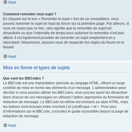
Haut
Comment remonter mon sujet ?
En cliquant sur le lien « Remonter le sujet » lors de sa consultation, vous
pouvez
remonter
le sujet en haut du forum sur la première page. Par ailleurs, si
vous ne voyez pas ce lien, cela signifie que la remontée de sujet est
désactivée ou que l’intervalle de temps pour autoriser la remontée n’est pas
atteint. Il est également possible de remonter un sujet simplement en y
répondant. Néanmoins, assurez-vous de respecter les règles du forum en le
faisant.
Haut
Mise en forme et types de sujets
Que sont les BBCodes ?
Le BBCode est une implantation spéciale au langage HTML, offrant un large
contrôle de mise en forme des éléments d’un message. L’administrateur peut
décider si vous pouvez utiliser les BBCodes, vous pouvez aussi les désactiver
dans chacun de vos messages en utilisant l’option appropriée du formulaire de
rédaction de message. Le BBCode lui-même est similaire au style HTML, mais
les balises sont incluses entre crochets [ et ] plutôt que < et >. Pour plus
d’informations sur le BBCode, consultez le guide accessible depuis la page de
rédaction de message.
Haut