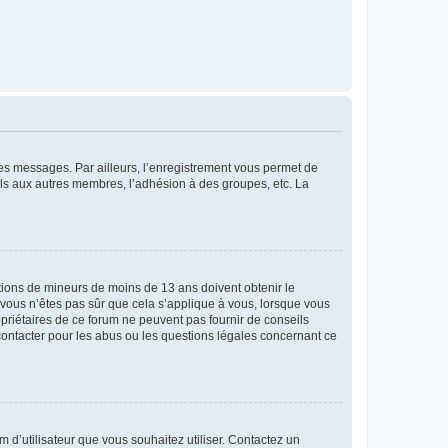
 des messages. Par ailleurs, l’enregistrement vous permet de
els aux autres membres, l’adhésion à des groupes, etc. La
mations de mineurs de moins de 13 ans doivent obtenir le
i vous n’êtes pas sûr que cela s’applique à vous, lorsque vous
opriétaires de ce forum ne peuvent pas fournir de conseils
 contacter pour les abus ou les questions légales concernant ce
m d’utilisateur que vous souhaitez utiliser. Contactez un