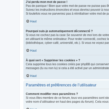
J’ai perdu mon mot de passe !
Pas de panique ! Bien que votre mot de passe ne puisse pas être
Suivez les instructions énoncées et vous devriez pouvoir à no
Si toutefois vous ne parveniez pas à réinitialiser votre mot de 
Haut
Pourquoi suis-je automatiquement déconnecté ?
Si vous ne cochez pas la case
Se souvenir de moi
lors de votr
en utilisant le même ordinateur. Pour rester connecté, cochez 
(bibliothèque, cyber-café, université, etc.). Si vous ne voyez pa
Haut
À quoi sert « Supprimer les cookies » ?
Cela supprime tous les cookies créés par phpBB qui conservent v
messages (lu ou non lu) si cela a été activé par un administra
Haut
Paramètres et préférences de l’utilisateur
Comment modifier mes paramètres ?
Si vous êtes membre de ce forum, tous vos paramètres sont st
votre nom d’utilisateur en haut des pages du forum). Cela vous