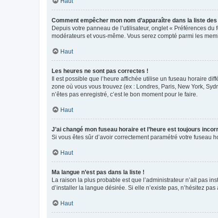
Haut
Comment empêcher mon nom d’apparaître dans la liste de
Depuis votre panneau de l’utilisateur, onglet « Préférences du 
modérateurs et vous-même. Vous serez compté parmi les membr
Haut
Les heures ne sont pas correctes !
Il est possible que l’heure affichée utilise un fuseau horaire d
zone où vous vous trouvez (ex : Londres, Paris, New York, Syd
n’êtes pas enregistré, c’est le bon moment pour le faire.
Haut
J’ai changé mon fuseau horaire et l’heure est toujours incorr
Si vous êtes sûr d’avoir correctement paramétré votre fuseau hor
Haut
Ma langue n’est pas dans la liste !
La raison la plus probable est que l’administrateur n’ait pas 
d’installer la langue désirée. Si elle n’existe pas, n’hésitez pa
Haut