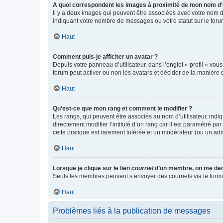
A quoi correspondent les images à proximité de mon nom d’u
Il y a deux images qui peuvent être associées avec votre nom d’
indiquant votre nombre de messages ou votre statut sur le fo
Haut
Comment puis-je afficher un avatar ?
Depuis votre panneau d’utilisateur, dans l’onglet « profil » vou
forum peut activer ou non les avatars et décider de la manière d
Haut
Qu’est-ce que mon rang et comment le modifier ?
Les rangs, qui peuvent être associés au nom d’utilisateur, ind
directement modifier l’intitulé d’un rang car il est paramétré p
cette pratique est rarement tolérée et un modérateur (ou un ad
Haut
Lorsque je clique sur le lien
courriel
d’un membre, on me de
Seuls les membres peuvent s’envoyer des courriels via le formulai
Haut
Problèmes liés à la publication de messages