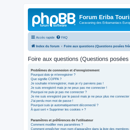
Forum Eriba Tour
Caravaning des Eribamaniacs Euro
Accès rapide
FAQ
Index du forum
Foire aux questions (Questions posées f
Foire aux questions (Questions posée
Problèmes de connexion et d’enregistrement
Pourquoi dois-je m’enregistrer ?
Que signifie COPPA ?
Je souhaite m’enregistrer, mais je n’y parviens pas !
Je suis enregistré mais je ne peux pas me connecter !
Pourquoi ne puis-je pas me connecter ?
Je me suis enregistré par le passé mais je ne peux plus me connecter
J’ai perdu mon mot de passe !
Pourquoi suis-je automatiquement déconnecté ?
À quoi sert « Supprimer les cookies » ?
Paramètres et préférences de l’utilisateur
Comment modifier mes paramètres ?
Comment empêcher mon nom d’apparaître dans la liste des membres