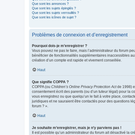
Que sont les annonces ?
Que sont les sujets épinglés ?
Que sont les sujets verrouillés ?
Que sont les icônes de sujet ?
Problèmes de connexion et d’enregistrement
Pourquoi dois-je m’enregistrer ?
Vous pouvez ne pas le faire, mais l’administrateur du forum peu
bénéficier de fonctionnalités supplémentaires inaccessibles au
création d’un compte est rapide et vivement conseillée.
Haut
Que signifie COPPA ?
COPPA (ou
Children’s Online Privacy Protection Act
de 1998) es
consentement écrit des parents (ou d’un tuteur légal) pour la c
vous enregistrez ou que quelqu’un le fait à votre place, contac
juridiques et ne sauraient être contactés pour des questions lé
forum ? ».
Haut
Je souhaite m’enregistrer, mais je n’y parviens pas !
Il est possible qu’un administrateur du forum ait désactivé la c