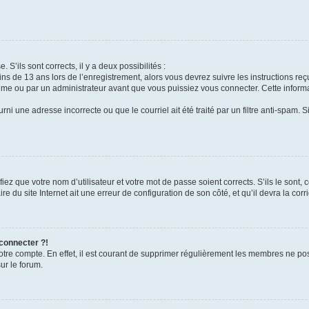
 S’ils sont corrects, il y a deux possibilités :
ins de 13 ans lors de l’enregistrement, alors vous devrez suivre les instructions r
me ou par un administrateur avant que vous puissiez vous connecter. Cette informat
rni une adresse incorrecte ou que le courriel ait été traité par un filtre anti-spam. S
iez que votre nom d’utilisateur et votre mot de passe soient corrects. S’ils le sont,
e du site Internet ait une erreur de configuration de son côté, et qu’il devra la corri
 connecter ?!
votre compte. En effet, il est courant de supprimer régulièrement les membres ne pos
ur le forum.