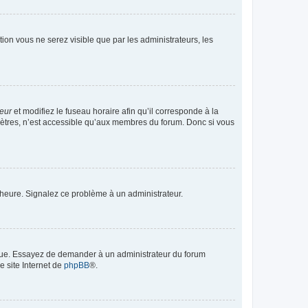
ption vous ne serez visible que par les administrateurs, les
teur
et modifiez le fuseau horaire afin qu’il corresponde à la
mètres, n’est accessible qu’aux membres du forum. Donc si vous
 l’heure. Signalez ce problème à un administrateur.
angue. Essayez de demander à un administrateur du forum
e site Internet de
phpBB
®.