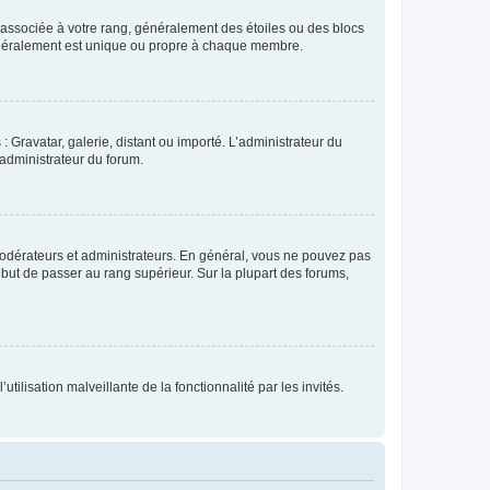
e associée à votre rang, généralement des étoiles ou des blocs
généralement est unique ou propre à chaque membre.
: Gravatar, galerie, distant ou importé. L’administrateur du
 administrateur du forum.
modérateurs et administrateurs. En général, vous ne pouvez pas
l but de passer au rang supérieur. Sur la plupart des forums,
tilisation malveillante de la fonctionnalité par les invités.