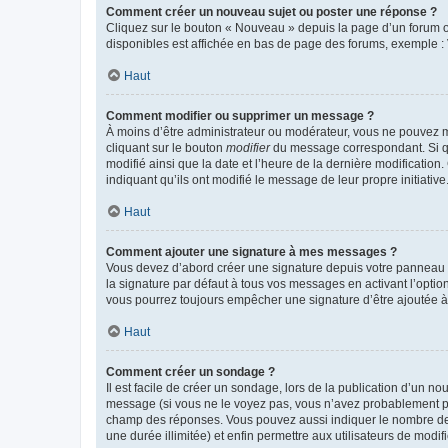
Comment créer un nouveau sujet ou poster une réponse ?
Cliquez sur le bouton « Nouveau » depuis la page d’un forum ou
disponibles est affichée en bas de page des forums, exemple 
Haut
Comment modifier ou supprimer un message ?
À moins d’être administrateur ou modérateur, vous ne pouvez 
cliquant sur le bouton
modifier
du message correspondant. Si que
modifié ainsi que la date et l’heure de la dernière modificatio
indiquant qu’ils ont modifié le message de leur propre initiat
Haut
Comment ajouter une signature à mes messages ?
Vous devez d’abord créer une signature depuis votre panneau d
la signature par défaut à tous vos messages en activant l’option
vous pourrez toujours empêcher une signature d’être ajoutée
Haut
Comment créer un sondage ?
Il est facile de créer un sondage, lors de la publication d’un n
message (si vous ne le voyez pas, vous n’avez probablement pas
champ des réponses. Vous pouvez aussi indiquer le nombre de rép
une durée illimitée) et enfin permettre aux utilisateurs de modifi