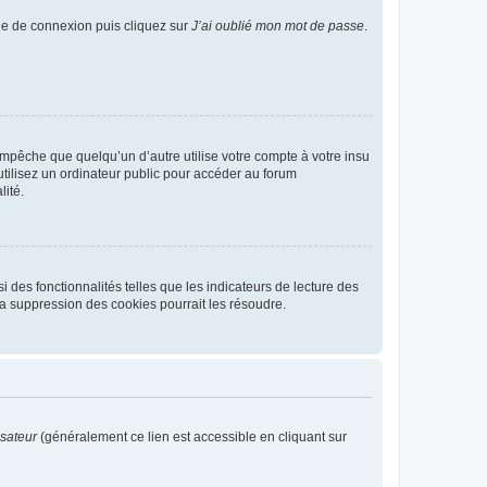
age de connexion puis cliquez sur
J’ai oublié mon mot de passe
.
pêche que quelqu’un d’autre utilise votre compte à votre insu
tilisez un ordinateur public pour accéder au forum
lité.
 des fonctionnalités telles que les indicateurs de lecture des
a suppression des cookies pourrait les résoudre.
isateur
(généralement ce lien est accessible en cliquant sur