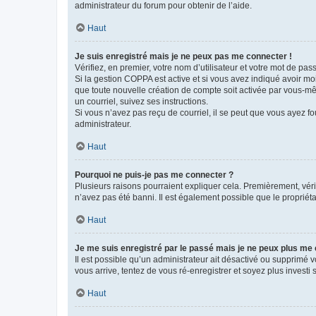
administrateur du forum pour obtenir de l’aide.
Haut
Je suis enregistré mais je ne peux pas me connecter !
Vérifiez, en premier, votre nom d’utilisateur et votre mot de passe.
Si la gestion COPPA est active et si vous avez indiqué avoir mo
que toute nouvelle création de compte soit activée par vous-mê
un courriel, suivez ses instructions.
Si vous n’avez pas reçu de courriel, il se peut que vous ayez fou
administrateur.
Haut
Pourquoi ne puis-je pas me connecter ?
Plusieurs raisons pourraient expliquer cela. Premièrement, vérif
n’avez pas été banni. Il est également possible que le propriétair
Haut
Je me suis enregistré par le passé mais je ne peux plus me
Il est possible qu’un administrateur ait désactivé ou supprimé 
vous arrive, tentez de vous ré-enregistrer et soyez plus investi s
Haut