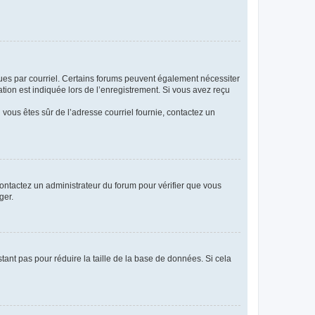
eçues par courriel. Certains forums peuvent également nécessiter
ion est indiquée lors de l’enregistrement. Si vous avez reçu
i vous êtes sûr de l’adresse courriel fournie, contactez un
 contactez un administrateur du forum pour vérifier que vous
ger.
tant pas pour réduire la taille de la base de données. Si cela