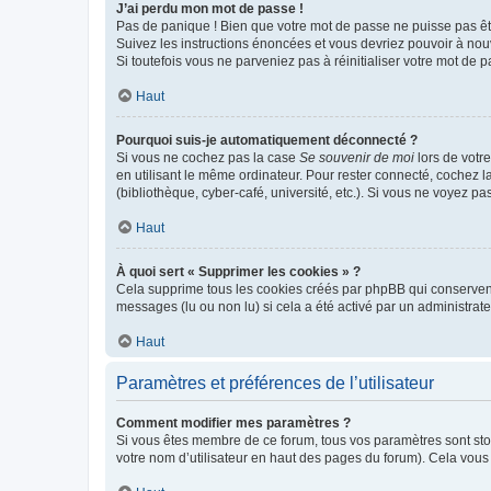
J’ai perdu mon mot de passe !
Pas de panique ! Bien que votre mot de passe ne puisse pas être
Suivez les instructions énoncées et vous devriez pouvoir à no
Si toutefois vous ne parveniez pas à réinitialiser votre mot de 
Haut
Pourquoi suis-je automatiquement déconnecté ?
Si vous ne cochez pas la case
Se souvenir de moi
lors de votr
en utilisant le même ordinateur. Pour rester connecté, cochez 
(bibliothèque, cyber-café, université, etc.). Si vous ne voyez pa
Haut
À quoi sert « Supprimer les cookies » ?
Cela supprime tous les cookies créés par phpBB qui conservent v
messages (lu ou non lu) si cela a été activé par un administra
Haut
Paramètres et préférences de l’utilisateur
Comment modifier mes paramètres ?
Si vous êtes membre de ce forum, tous vos paramètres sont st
votre nom d’utilisateur en haut des pages du forum). Cela vous