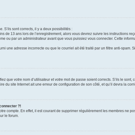
 S’ils sont corrects, il y a deux possibilités :
ins de 13 ans lors de l’enregistrement, alors vous devrez suivre les instructions r
me ou par un administrateur avant que vous puissiez vous connecter. Cette informat
rni une adresse incorrecte ou que le courriel ait été traité par un filtre anti-spam. S
iez que votre nom d’utilisateur et votre mot de passe soient corrects. S’ils le sont,
e du site Internet ait une erreur de configuration de son côté, et qu’il devra la corri
 connecter ?!
votre compte. En effet, il est courant de supprimer régulièrement les membres ne pos
ur le forum.