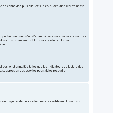
age de connexion puis cliquez sur
J’ai oublié mon mot de passe
.
pêche que quelqu’un d’autre utilise votre compte à votre insu
tilisez un ordinateur public pour accéder au forum
lité.
 des fonctionnalités telles que les indicateurs de lecture des
a suppression des cookies pourrait les résoudre.
isateur
(généralement ce lien est accessible en cliquant sur