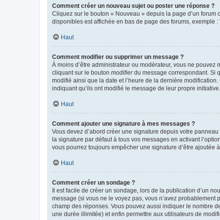
Comment créer un nouveau sujet ou poster une réponse ?
Cliquez sur le bouton « Nouveau » depuis la page d’un forum ou
disponibles est affichée en bas de page des forums, exemple 
Haut
Comment modifier ou supprimer un message ?
À moins d’être administrateur ou modérateur, vous ne pouvez 
cliquant sur le bouton
modifier
du message correspondant. Si que
modifié ainsi que la date et l’heure de la dernière modificatio
indiquant qu’ils ont modifié le message de leur propre initiat
Haut
Comment ajouter une signature à mes messages ?
Vous devez d’abord créer une signature depuis votre panneau d
la signature par défaut à tous vos messages en activant l’option
vous pourrez toujours empêcher une signature d’être ajoutée
Haut
Comment créer un sondage ?
Il est facile de créer un sondage, lors de la publication d’un n
message (si vous ne le voyez pas, vous n’avez probablement pas
champ des réponses. Vous pouvez aussi indiquer le nombre de rép
une durée illimitée) et enfin permettre aux utilisateurs de modifi