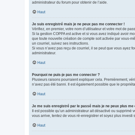
administrateur du forum pour obtenir de l’aide.
Haut
Je suis enregistré mais je ne peux pas me connecter !
Vérifiez, en premier, votre nom d’utilisateur et votre mot de passe.
Si la gestion COPPA est active et si vous avez indiqué avoir mo
que toute nouvelle création de compte soit activée par vous-mê
un courriel, suivez ses instructions.
Si vous n’avez pas reçu de courriel, il se peut que vous ayez fou
administrateur.
Haut
Pourquoi ne puis-je pas me connecter ?
Plusieurs raisons pourraient expliquer cela. Premièrement, vérif
n’avez pas été banni. Il est également possible que le propriétair
Haut
Je me suis enregistré par le passé mais je ne peux plus me
Il est possible qu’un administrateur ait désactivé ou supprimé 
vous arrive, tentez de vous ré-enregistrer et soyez plus investi s
Haut