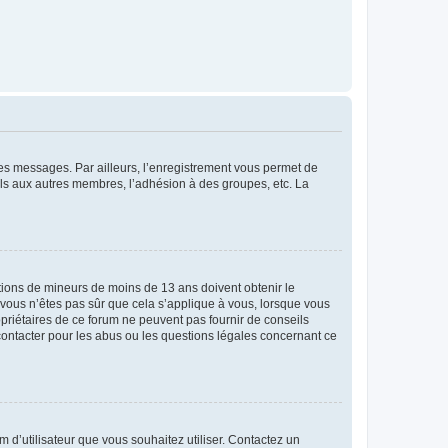
 des messages. Par ailleurs, l’enregistrement vous permet de
els aux autres membres, l’adhésion à des groupes, etc. La
mations de mineurs de moins de 13 ans doivent obtenir le
i vous n’êtes pas sûr que cela s’applique à vous, lorsque vous
opriétaires de ce forum ne peuvent pas fournir de conseils
 contacter pour les abus ou les questions légales concernant ce
m d’utilisateur que vous souhaitez utiliser. Contactez un