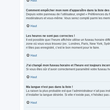
Haut
Comment empêcher mon nom d’apparaître dans la liste de
Depuis votre panneau de l’utilisateur, onglet « Préférences du 
modérateurs et vous-même. Vous serez compté parmi les membr
Haut
Les heures ne sont pas correctes !
Il est possible que l’heure affichée utilise un fuseau horaire d
zone où vous vous trouvez (ex : Londres, Paris, New York, Syd
n’êtes pas enregistré, c’est le bon moment pour le faire.
Haut
J’ai changé mon fuseau horaire et l’heure est toujours incorr
Si vous êtes sûr d’avoir correctement paramétré votre fuseau hor
Haut
Ma langue n’est pas dans la liste !
La raison la plus probable est que l’administrateur n’ait pas 
d’installer la langue désirée. Si elle n’existe pas, n’hésitez pa
Haut