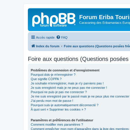
Forum Eriba Tour
Caravaning des Eribamaniacs Euro
Accès rapide
FAQ
Index du forum
Foire aux questions (Questions posées f
Foire aux questions (Questions posée
Problèmes de connexion et d’enregistrement
Pourquoi dois-je m’enregistrer ?
Que signifie COPPA ?
Je souhaite m’enregistrer, mais je n’y parviens pas !
Je suis enregistré mais je ne peux pas me connecter !
Pourquoi ne puis-je pas me connecter ?
Je me suis enregistré par le passé mais je ne peux plus me connecter
J’ai perdu mon mot de passe !
Pourquoi suis-je automatiquement déconnecté ?
À quoi sert « Supprimer les cookies » ?
Paramètres et préférences de l’utilisateur
Comment modifier mes paramètres ?
Comment empêcher mon nom d’apparaître dans la liste des membres