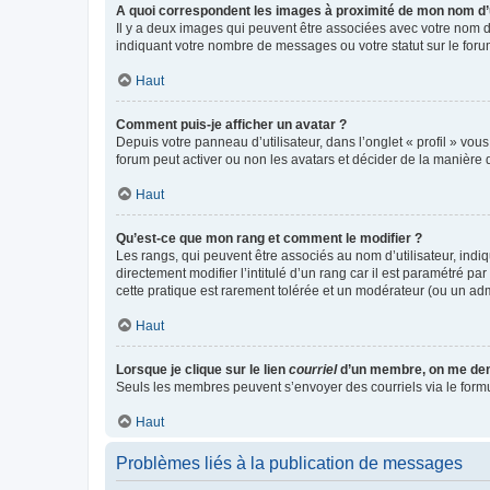
A quoi correspondent les images à proximité de mon nom d’u
Il y a deux images qui peuvent être associées avec votre nom d’
indiquant votre nombre de messages ou votre statut sur le fo
Haut
Comment puis-je afficher un avatar ?
Depuis votre panneau d’utilisateur, dans l’onglet « profil » vou
forum peut activer ou non les avatars et décider de la manière d
Haut
Qu’est-ce que mon rang et comment le modifier ?
Les rangs, qui peuvent être associés au nom d’utilisateur, ind
directement modifier l’intitulé d’un rang car il est paramétré p
cette pratique est rarement tolérée et un modérateur (ou un ad
Haut
Lorsque je clique sur le lien
courriel
d’un membre, on me de
Seuls les membres peuvent s’envoyer des courriels via le formulai
Haut
Problèmes liés à la publication de messages