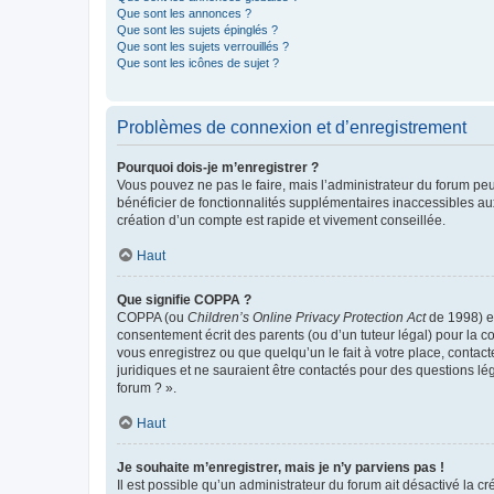
Que sont les annonces ?
Que sont les sujets épinglés ?
Que sont les sujets verrouillés ?
Que sont les icônes de sujet ?
Problèmes de connexion et d’enregistrement
Pourquoi dois-je m’enregistrer ?
Vous pouvez ne pas le faire, mais l’administrateur du forum peu
bénéficier de fonctionnalités supplémentaires inaccessibles au
création d’un compte est rapide et vivement conseillée.
Haut
Que signifie COPPA ?
COPPA (ou
Children’s Online Privacy Protection Act
de 1998) es
consentement écrit des parents (ou d’un tuteur légal) pour la c
vous enregistrez ou que quelqu’un le fait à votre place, contac
juridiques et ne sauraient être contactés pour des questions lé
forum ? ».
Haut
Je souhaite m’enregistrer, mais je n’y parviens pas !
Il est possible qu’un administrateur du forum ait désactivé la c