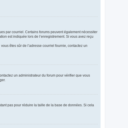
eçues par courriel. Certains forums peuvent également nécessiter
ion est indiquée lors de l’enregistrement. Si vous avez reçu
i vous êtes sûr de l’adresse courriel fournie, contactez un
 contactez un administrateur du forum pour vérifier que vous
ger.
tant pas pour réduire la taille de la base de données. Si cela