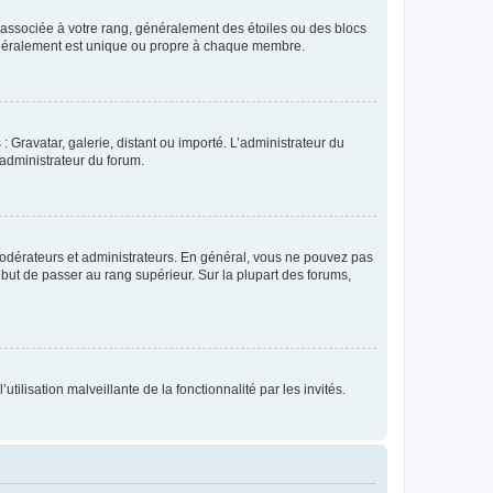
e associée à votre rang, généralement des étoiles ou des blocs
généralement est unique ou propre à chaque membre.
: Gravatar, galerie, distant ou importé. L’administrateur du
 administrateur du forum.
modérateurs et administrateurs. En général, vous ne pouvez pas
l but de passer au rang supérieur. Sur la plupart des forums,
tilisation malveillante de la fonctionnalité par les invités.