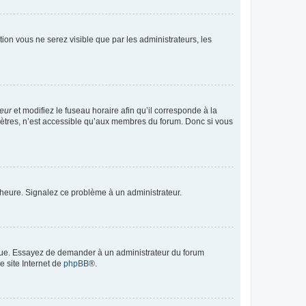
ption vous ne serez visible que par les administrateurs, les
teur
et modifiez le fuseau horaire afin qu’il corresponde à la
mètres, n’est accessible qu’aux membres du forum. Donc si vous
 l’heure. Signalez ce problème à un administrateur.
angue. Essayez de demander à un administrateur du forum
e site Internet de
phpBB
®.