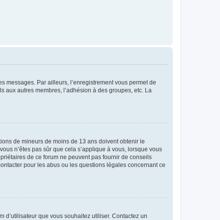
 des messages. Par ailleurs, l’enregistrement vous permet de
els aux autres membres, l’adhésion à des groupes, etc. La
mations de mineurs de moins de 13 ans doivent obtenir le
i vous n’êtes pas sûr que cela s’applique à vous, lorsque vous
opriétaires de ce forum ne peuvent pas fournir de conseils
 contacter pour les abus ou les questions légales concernant ce
m d’utilisateur que vous souhaitez utiliser. Contactez un