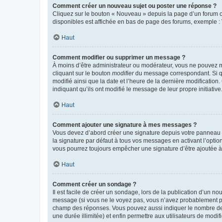
Comment créer un nouveau sujet ou poster une réponse ?
Cliquez sur le bouton « Nouveau » depuis la page d’un forum ou
disponibles est affichée en bas de page des forums, exemple 
Haut
Comment modifier ou supprimer un message ?
À moins d’être administrateur ou modérateur, vous ne pouvez 
cliquant sur le bouton
modifier
du message correspondant. Si que
modifié ainsi que la date et l’heure de la dernière modificatio
indiquant qu’ils ont modifié le message de leur propre initiat
Haut
Comment ajouter une signature à mes messages ?
Vous devez d’abord créer une signature depuis votre panneau d
la signature par défaut à tous vos messages en activant l’option
vous pourrez toujours empêcher une signature d’être ajoutée
Haut
Comment créer un sondage ?
Il est facile de créer un sondage, lors de la publication d’un n
message (si vous ne le voyez pas, vous n’avez probablement pas
champ des réponses. Vous pouvez aussi indiquer le nombre de rép
une durée illimitée) et enfin permettre aux utilisateurs de modifi