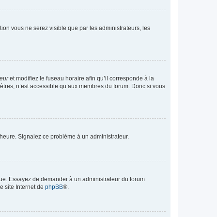
ption vous ne serez visible que par les administrateurs, les
teur
et modifiez le fuseau horaire afin qu’il corresponde à la
mètres, n’est accessible qu’aux membres du forum. Donc si vous
 l’heure. Signalez ce problème à un administrateur.
angue. Essayez de demander à un administrateur du forum
e site Internet de
phpBB
®.