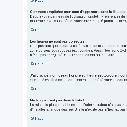
Haut
Comment empêcher mon nom d’apparaître dans la liste de
Depuis votre panneau de l’utilisateur, onglet « Préférences du 
modérateurs et vous-même. Vous serez compté parmi les membr
Haut
Les heures ne sont pas correctes !
Il est possible que l’heure affichée utilise un fuseau horaire d
zone où vous vous trouvez (ex : Londres, Paris, New York, Syd
n’êtes pas enregistré, c’est le bon moment pour le faire.
Haut
J’ai changé mon fuseau horaire et l’heure est toujours incorr
Si vous êtes sûr d’avoir correctement paramétré votre fuseau hor
Haut
Ma langue n’est pas dans la liste !
La raison la plus probable est que l’administrateur n’ait pas 
d’installer la langue désirée. Si elle n’existe pas, n’hésitez pa
Haut