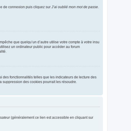
age de connexion puis cliquez sur
J’ai oublié mon mot de passe
.
pêche que quelqu’un d’autre utilise votre compte à votre insu
tilisez un ordinateur public pour accéder au forum
lité.
 des fonctionnalités telles que les indicateurs de lecture des
a suppression des cookies pourrait les résoudre.
isateur
(généralement ce lien est accessible en cliquant sur