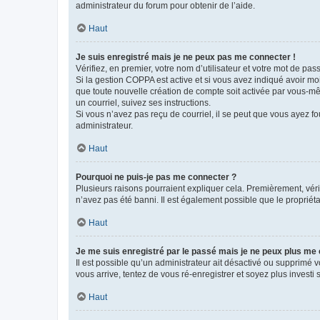
administrateur du forum pour obtenir de l’aide.
Haut
Je suis enregistré mais je ne peux pas me connecter !
Vérifiez, en premier, votre nom d’utilisateur et votre mot de passe.
Si la gestion COPPA est active et si vous avez indiqué avoir mo
que toute nouvelle création de compte soit activée par vous-mê
un courriel, suivez ses instructions.
Si vous n’avez pas reçu de courriel, il se peut que vous ayez fou
administrateur.
Haut
Pourquoi ne puis-je pas me connecter ?
Plusieurs raisons pourraient expliquer cela. Premièrement, vérif
n’avez pas été banni. Il est également possible que le propriétair
Haut
Je me suis enregistré par le passé mais je ne peux plus me
Il est possible qu’un administrateur ait désactivé ou supprimé 
vous arrive, tentez de vous ré-enregistrer et soyez plus investi s
Haut