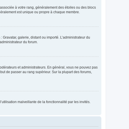
e associée à votre rang, généralement des étoiles ou des blocs
généralement est unique ou propre à chaque membre.
: Gravatar, galerie, distant ou importé. L’administrateur du
 administrateur du forum.
modérateurs et administrateurs. En général, vous ne pouvez pas
l but de passer au rang supérieur. Sur la plupart des forums,
tilisation malveillante de la fonctionnalité par les invités.