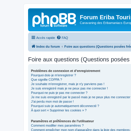
Forum Eriba Tour
Caravaning des Eribamaniacs Euro
Accès rapide
FAQ
Index du forum
Foire aux questions (Questions posées f
Foire aux questions (Questions posée
Problèmes de connexion et d’enregistrement
Pourquoi dois-je m’enregistrer ?
Que signifie COPPA ?
Je souhaite m’enregistrer, mais je n’y parviens pas !
Je suis enregistré mais je ne peux pas me connecter !
Pourquoi ne puis-je pas me connecter ?
Je me suis enregistré par le passé mais je ne peux plus me connecter
J’ai perdu mon mot de passe !
Pourquoi suis-je automatiquement déconnecté ?
À quoi sert « Supprimer les cookies » ?
Paramètres et préférences de l’utilisateur
Comment modifier mes paramètres ?
Comment empêcher mon nom d’apparaître dans la liste des membres