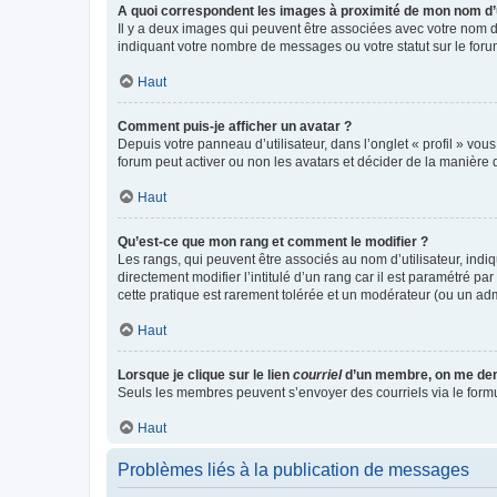
A quoi correspondent les images à proximité de mon nom d’u
Il y a deux images qui peuvent être associées avec votre nom d’
indiquant votre nombre de messages ou votre statut sur le fo
Haut
Comment puis-je afficher un avatar ?
Depuis votre panneau d’utilisateur, dans l’onglet « profil » vou
forum peut activer ou non les avatars et décider de la manière d
Haut
Qu’est-ce que mon rang et comment le modifier ?
Les rangs, qui peuvent être associés au nom d’utilisateur, ind
directement modifier l’intitulé d’un rang car il est paramétré p
cette pratique est rarement tolérée et un modérateur (ou un ad
Haut
Lorsque je clique sur le lien
courriel
d’un membre, on me de
Seuls les membres peuvent s’envoyer des courriels via le formulai
Haut
Problèmes liés à la publication de messages