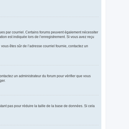
eçues par courriel. Certains forums peuvent également nécessiter
ion est indiquée lors de l’enregistrement. Si vous avez reçu
i vous êtes sûr de l’adresse courriel fournie, contactez un
 contactez un administrateur du forum pour vérifier que vous
ger.
tant pas pour réduire la taille de la base de données. Si cela