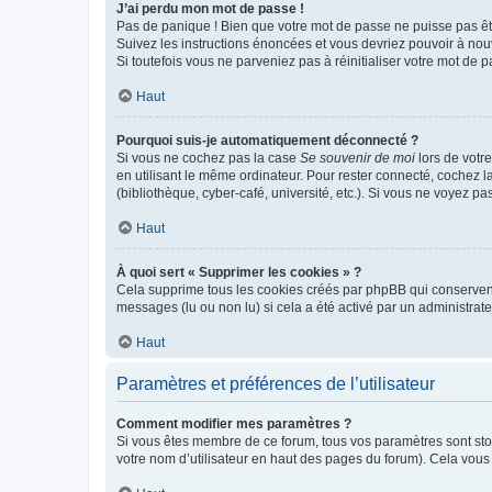
J’ai perdu mon mot de passe !
Pas de panique ! Bien que votre mot de passe ne puisse pas être
Suivez les instructions énoncées et vous devriez pouvoir à no
Si toutefois vous ne parveniez pas à réinitialiser votre mot de 
Haut
Pourquoi suis-je automatiquement déconnecté ?
Si vous ne cochez pas la case
Se souvenir de moi
lors de votr
en utilisant le même ordinateur. Pour rester connecté, cochez 
(bibliothèque, cyber-café, université, etc.). Si vous ne voyez pa
Haut
À quoi sert « Supprimer les cookies » ?
Cela supprime tous les cookies créés par phpBB qui conservent v
messages (lu ou non lu) si cela a été activé par un administra
Haut
Paramètres et préférences de l’utilisateur
Comment modifier mes paramètres ?
Si vous êtes membre de ce forum, tous vos paramètres sont st
votre nom d’utilisateur en haut des pages du forum). Cela vous