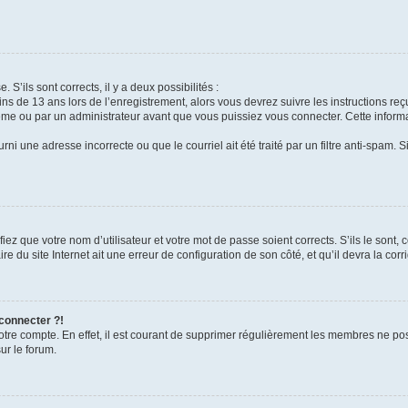
 S’ils sont corrects, il y a deux possibilités :
ins de 13 ans lors de l’enregistrement, alors vous devrez suivre les instructions r
me ou par un administrateur avant que vous puissiez vous connecter. Cette informat
rni une adresse incorrecte ou que le courriel ait été traité par un filtre anti-spam. S
iez que votre nom d’utilisateur et votre mot de passe soient corrects. S’ils le sont,
e du site Internet ait une erreur de configuration de son côté, et qu’il devra la corri
 connecter ?!
votre compte. En effet, il est courant de supprimer régulièrement les membres ne pos
ur le forum.