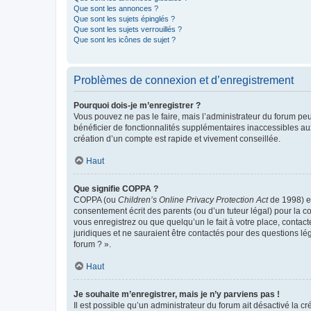
Que sont les annonces ?
Que sont les sujets épinglés ?
Que sont les sujets verrouillés ?
Que sont les icônes de sujet ?
Problèmes de connexion et d’enregistrement
Pourquoi dois-je m’enregistrer ?
Vous pouvez ne pas le faire, mais l’administrateur du forum peu
bénéficier de fonctionnalités supplémentaires inaccessibles au
création d’un compte est rapide et vivement conseillée.
Haut
Que signifie COPPA ?
COPPA (ou
Children’s Online Privacy Protection Act
de 1998) es
consentement écrit des parents (ou d’un tuteur légal) pour la c
vous enregistrez ou que quelqu’un le fait à votre place, contac
juridiques et ne sauraient être contactés pour des questions lé
forum ? ».
Haut
Je souhaite m’enregistrer, mais je n’y parviens pas !
Il est possible qu’un administrateur du forum ait désactivé la c