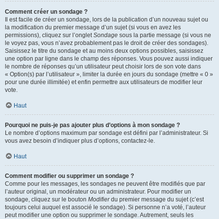
Comment créer un sondage ?
Il est facile de créer un sondage, lors de la publication d’un nouveau sujet ou
la modification du premier message d’un sujet (si vous en avez les
permissions), cliquez sur l’onglet
Sondage
sous la partie message (si vous ne
le voyez pas, vous n’avez probablement pas le droit de créer des sondages).
Saisissez le titre du sondage et au moins deux options possibles, saisissez
une option par ligne dans le champ des réponses. Vous pouvez aussi indiquer
le nombre de réponses qu’un utilisateur peut choisir lors de son vote dans
« Option(s) par l’utilisateur », limiter la durée en jours du sondage (mettre « 0 »
pour une durée illimitée) et enfin permettre aux utilisateurs de modifier leur
vote.
Haut
Pourquoi ne puis-je pas ajouter plus d’options à mon sondage ?
Le nombre d’options maximum par sondage est défini par l’administrateur. Si
vous avez besoin d’indiquer plus d’options, contactez-le.
Haut
Comment modifier ou supprimer un sondage ?
Comme pour les messages, les sondages ne peuvent être modifiés que par
l’auteur original, un modérateur ou un administrateur. Pour modifier un
sondage, cliquez sur le bouton
Modifier
du premier message du sujet (c’est
toujours celui auquel est associé le sondage). Si personne n’a voté, l’auteur
peut modifier une option ou supprimer le sondage. Autrement, seuls les