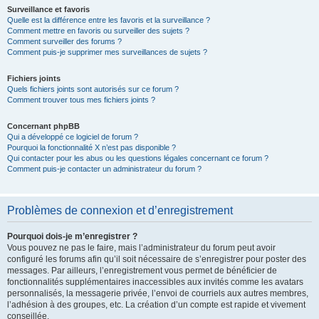
Surveillance et favoris
Quelle est la différence entre les favoris et la surveillance ?
Comment mettre en favoris ou surveiller des sujets ?
Comment surveiller des forums ?
Comment puis-je supprimer mes surveillances de sujets ?
Fichiers joints
Quels fichiers joints sont autorisés sur ce forum ?
Comment trouver tous mes fichiers joints ?
Concernant phpBB
Qui a développé ce logiciel de forum ?
Pourquoi la fonctionnalité X n’est pas disponible ?
Qui contacter pour les abus ou les questions légales concernant ce forum ?
Comment puis-je contacter un administrateur du forum ?
Problèmes de connexion et d’enregistrement
Pourquoi dois-je m’enregistrer ?
Vous pouvez ne pas le faire, mais l’administrateur du forum peut avoir
configuré les forums afin qu’il soit nécessaire de s’enregistrer pour poster des
messages. Par ailleurs, l’enregistrement vous permet de bénéficier de
fonctionnalités supplémentaires inaccessibles aux invités comme les avatars
personnalisés, la messagerie privée, l’envoi de courriels aux autres membres,
l’adhésion à des groupes, etc. La création d’un compte est rapide et vivement
conseillée.