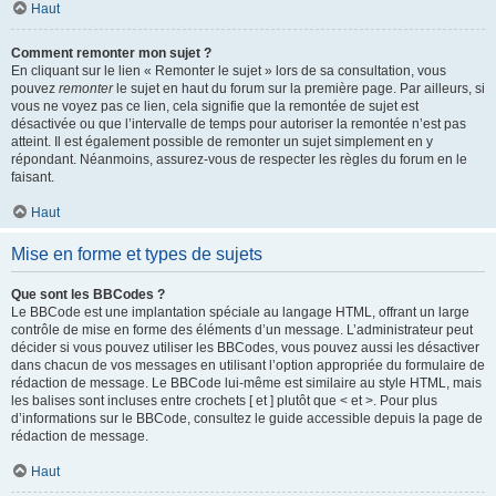
Haut
Comment remonter mon sujet ?
En cliquant sur le lien « Remonter le sujet » lors de sa consultation, vous
pouvez
remonter
le sujet en haut du forum sur la première page. Par ailleurs, si
vous ne voyez pas ce lien, cela signifie que la remontée de sujet est
désactivée ou que l’intervalle de temps pour autoriser la remontée n’est pas
atteint. Il est également possible de remonter un sujet simplement en y
répondant. Néanmoins, assurez-vous de respecter les règles du forum en le
faisant.
Haut
Mise en forme et types de sujets
Que sont les BBCodes ?
Le BBCode est une implantation spéciale au langage HTML, offrant un large
contrôle de mise en forme des éléments d’un message. L’administrateur peut
décider si vous pouvez utiliser les BBCodes, vous pouvez aussi les désactiver
dans chacun de vos messages en utilisant l’option appropriée du formulaire de
rédaction de message. Le BBCode lui-même est similaire au style HTML, mais
les balises sont incluses entre crochets [ et ] plutôt que < et >. Pour plus
d’informations sur le BBCode, consultez le guide accessible depuis la page de
rédaction de message.
Haut