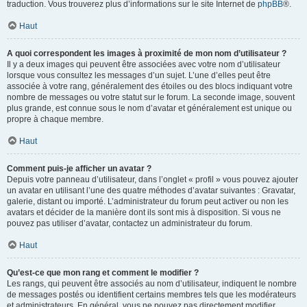
traduction. Vous trouverez plus d’informations sur le site Internet de
phpBB
®.
Haut
A quoi correspondent les images à proximité de mon nom d’utilisateur ?
Il y a deux images qui peuvent être associées avec votre nom d’utilisateur
lorsque vous consultez les messages d’un sujet. L’une d’elles peut être
associée à votre rang, généralement des étoiles ou des blocs indiquant votre
nombre de messages ou votre statut sur le forum. La seconde image, souvent
plus grande, est connue sous le nom d’avatar et généralement est unique ou
propre à chaque membre.
Haut
Comment puis-je afficher un avatar ?
Depuis votre panneau d’utilisateur, dans l’onglet « profil » vous pouvez ajouter
un avatar en utilisant l’une des quatre méthodes d’avatar suivantes : Gravatar,
galerie, distant ou importé. L’administrateur du forum peut activer ou non les
avatars et décider de la manière dont ils sont mis à disposition. Si vous ne
pouvez pas utiliser d’avatar, contactez un administrateur du forum.
Haut
Qu’est-ce que mon rang et comment le modifier ?
Les rangs, qui peuvent être associés au nom d’utilisateur, indiquent le nombre
de messages postés ou identifient certains membres tels que les modérateurs
et administrateurs. En général, vous ne pouvez pas directement modifier