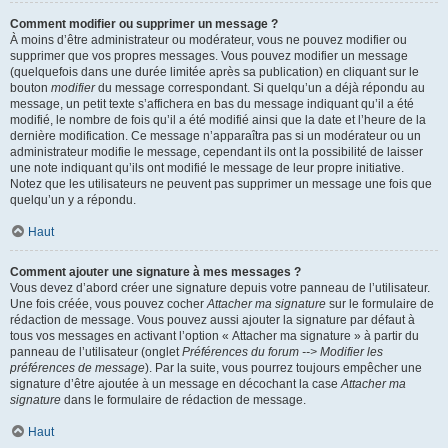
Comment modifier ou supprimer un message ?
À moins d’être administrateur ou modérateur, vous ne pouvez modifier ou
supprimer que vos propres messages. Vous pouvez modifier un message
(quelquefois dans une durée limitée après sa publication) en cliquant sur le
bouton
modifier
du message correspondant. Si quelqu’un a déjà répondu au
message, un petit texte s’affichera en bas du message indiquant qu’il a été
modifié, le nombre de fois qu’il a été modifié ainsi que la date et l’heure de la
dernière modification. Ce message n’apparaîtra pas si un modérateur ou un
administrateur modifie le message, cependant ils ont la possibilité de laisser
une note indiquant qu’ils ont modifié le message de leur propre initiative.
Notez que les utilisateurs ne peuvent pas supprimer un message une fois que
quelqu’un y a répondu.
Haut
Comment ajouter une signature à mes messages ?
Vous devez d’abord créer une signature depuis votre panneau de l’utilisateur.
Une fois créée, vous pouvez cocher
Attacher ma signature
sur le formulaire de
rédaction de message. Vous pouvez aussi ajouter la signature par défaut à
tous vos messages en activant l’option « Attacher ma signature » à partir du
panneau de l’utilisateur (onglet
Préférences du forum --> Modifier les
préférences de message
). Par la suite, vous pourrez toujours empêcher une
signature d’être ajoutée à un message en décochant la case
Attacher ma
signature
dans le formulaire de rédaction de message.
Haut