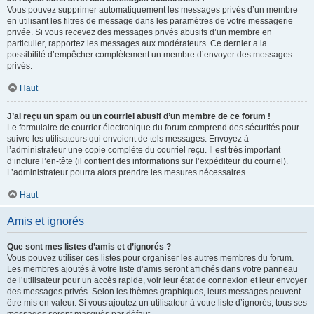
Vous pouvez supprimer automatiquement les messages privés d’un membre
en utilisant les filtres de message dans les paramètres de votre messagerie
privée. Si vous recevez des messages privés abusifs d’un membre en
particulier, rapportez les messages aux modérateurs. Ce dernier a la
possibilité d’empêcher complètement un membre d’envoyer des messages
privés.
Haut
J’ai reçu un spam ou un courriel abusif d’un membre de ce forum !
Le formulaire de courrier électronique du forum comprend des sécurités pour
suivre les utilisateurs qui envoient de tels messages. Envoyez à
l’administrateur une copie complète du courriel reçu. Il est très important
d’inclure l’en-tête (il contient des informations sur l’expéditeur du courriel).
L’administrateur pourra alors prendre les mesures nécessaires.
Haut
Amis et ignorés
Que sont mes listes d’amis et d’ignorés ?
Vous pouvez utiliser ces listes pour organiser les autres membres du forum.
Les membres ajoutés à votre liste d’amis seront affichés dans votre panneau
de l’utilisateur pour un accès rapide, voir leur état de connexion et leur envoyer
des messages privés. Selon les thèmes graphiques, leurs messages peuvent
être mis en valeur. Si vous ajoutez un utilisateur à votre liste d’ignorés, tous ses