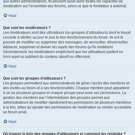
aux autres administrateurs. Ils peuvent aussi avoir toutes les capacités de
modération sur l’ensemble des forums, selon ce que le fondateur a autorisé.
Haut
Que sont les modérateurs ?
Les modérateurs sont des utilisateurs (ou groupes d’utilisateurs) dont le travail
consiste à vérifier au jour le jour le bon fonctionnement du forum. Ils ont le
pouvoir de modifier ou supprimer des messages, de verrouiller, déverrouiller,
déplacer, supprimer et diviser les sujets des forums qu’ils modèrent.
Généralement, les modérateurs empêchent que les utilisateurs partent en
hors-sujet
ou publient du contenu abusif ou offensant.
Haut
Que sont les groupes d’utilisateurs ?
Les groupes permettent aux administrateurs de gérer l’accès des membres et
des invités au forum et à ses fonctionnalités. Chaque membre peut appartenir
à un ou plusieurs groupes et chaque groupe peut avoir ses permissions. La
gestion des membres par l’intermédiaire des groupes permet aux
administrateurs de modifier rapidement les permissions de plusieurs membres
à la fois, telles qu’ajouter des permissions de modération ou rendre accessible
un forum privé.
Haut
Où trouver la liste des groupes d’utilisateurs et comment les rejoindre ?