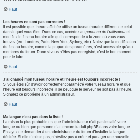
Haut
Les heures ne sont pas correctes !
Il est possible que l’heure affichée utilise un fuseau horaire différent de celui
dans lequel vous êtes. Dans ce cas, accédez au
panneau de l’utilisateur
et
modifiez le fuseau horaire afin qu’il corresponde à la zone où vous vous
trouvez (ex : Londres, Paris, New York, Sydney, etc.). Notez que la modification
du fuseau horaire, comme la plupart des paramètres, n’est accessible qu’aux
membres du forum. Donc si vous n’êtes pas enregistré, c’est le bon moment
pour le faire.
Haut
J’ai changé mon fuseau horaire et l’heure est toujours incorrecte !
Si vous êtes sûr d’avoir correctement paramétré votre fuseau horaire et que
l’heure est toujours incorrecte, il se peut que le serveur ne soit pas à l’heure.
Signalez ce problème à un administrateur.
Haut
Ma langue n’est pas dans la liste !
La raison la plus probable est que l’administrateur n’ait pas installé votre
langue ou bien que personne n’ait encore traduit phpBB dans votre langue.
Essayez de demander à un administrateur du forum d’installer la langue
désirée. Si elle n’existe pas, n’hésitez pas à créer et partager une nouvelle