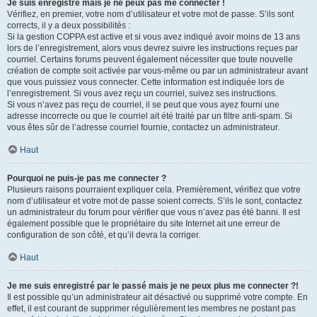
Je suis enregistré mais je ne peux pas me connecter !
Vérifiez, en premier, votre nom d’utilisateur et votre mot de passe. S’ils sont
corrects, il y a deux possibilités :
Si la gestion COPPA est active et si vous avez indiqué avoir moins de 13 ans
lors de l’enregistrement, alors vous devrez suivre les instructions reçues par
courriel. Certains forums peuvent également nécessiter que toute nouvelle
création de compte soit activée par vous-même ou par un administrateur avant
que vous puissiez vous connecter. Cette information est indiquée lors de
l’enregistrement. Si vous avez reçu un courriel, suivez ses instructions.
Si vous n’avez pas reçu de courriel, il se peut que vous ayez fourni une
adresse incorrecte ou que le courriel ait été traité par un filtre anti-spam. Si
vous êtes sûr de l’adresse courriel fournie, contactez un administrateur.
Haut
Pourquoi ne puis-je pas me connecter ?
Plusieurs raisons pourraient expliquer cela. Premièrement, vérifiez que votre
nom d’utilisateur et votre mot de passe soient corrects. S’ils le sont, contactez
un administrateur du forum pour vérifier que vous n’avez pas été banni. Il est
également possible que le propriétaire du site Internet ait une erreur de
configuration de son côté, et qu’il devra la corriger.
Haut
Je me suis enregistré par le passé mais je ne peux plus me connecter ?!
Il est possible qu’un administrateur ait désactivé ou supprimé votre compte. En
effet, il est courant de supprimer régulièrement les membres ne postant pas