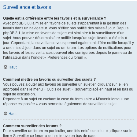
Surveillance et favoris
Quelle est la différence entre les favoris et la surveillance ?
Avec phpBB 3.0, la mise en favoris de sujets s’apparentait à la gestion des
favoris dans un navigateur. Vous n’étiez pas notifié des mises à jour. Depuis
phpBB 3.1, la mise en favoris de sujets est similaire à la surveillance d’un
sujet. Vous pouvez désormais être notifié lorsqu’un sujet favoris a été mis à
jour. Cependant, la surveillance vous permet également d’être notifié lorsqu’il y
a une mise à jour dans un sujet ou un forum. Les options de notifications pour
les favoris et les surveillances peuvent être configurées depuis le panneau de
l’utilisateur dans l’onglet « Préférences du forum ».
Haut
Comment mettre en favoris ou surveiller des sujets ?
Vous pouvez ajouter aux favoris ou surveiller un sujet en cliquant sur le lien
approprié dans le menu « Outils de sujet », souvent placé en haut et en bas du
sujet de discussion.
Répondre à un sujet en cochant la case du formulaire « M’avertir lorsqu’une
réponse est postée » vous permettra également de surveiller le sujet.
Haut
Comment surveiller des forums ?
Pour surveiller un forum en particulier, une fois entré sur celui-ci, cliquez sur le
lien « Surveiller ce forum » qui se trouve en bas de page.