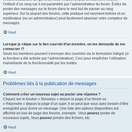
l’intitulé d’un rang car il est paramétré par l’administrateur du forum. Évitez de
poster des messages sur le forum dans le seul but de passer au rang
supérieur. Sur la plupart des forums, cette pratique est rarement tolérée et un
modérateur (ou un administrateur) peut facilement abaisser votre compteur de
messages.
Haut
Lorsque je clique sur le lien
courriel
d’un membre, on me demande de me
connecter !?
Seuls les membres peuvent s’envoyer des courriels via le formulaire intégré (si
la fonction a été activée par l’administrateur). Ceci pour empêcher l’utilisation
malveillante de la fonctionnalité par les invités.
Haut
Problèmes liés à la publication de messages
Comment créer un nouveau sujet ou poster une réponse ?
Cliquez sur le bouton « Nouveau » depuis la page d’un forum ou
« Répondre » depuis la page d’un sujet. Il se peut que vous ayez besoin d’être
enregistré pour écrire un message. Une liste des options disponibles est
affichée en bas de page des forums, exemple : Vous
pouvez
poster de
nouveaux sujets, Vous
pouvez
joindre des fichiers, etc.
Haut