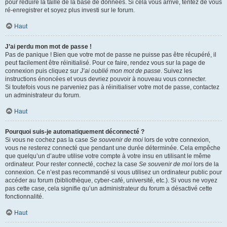
pour réduire la taille de la base de données. Si cela vous arrive, tentez de vous
ré-enregistrer et soyez plus investi sur le forum.
Haut
J’ai perdu mon mot de passe !
Pas de panique ! Bien que votre mot de passe ne puisse pas être récupéré, il
peut facilement être réinitialisé. Pour ce faire, rendez vous sur la page de
connexion puis cliquez sur
J’ai oublié mon mot de passe
. Suivez les
instructions énoncées et vous devriez pouvoir à nouveau vous connecter.
Si toutefois vous ne parveniez pas à réinitialiser votre mot de passe, contactez
un administrateur du forum.
Haut
Pourquoi suis-je automatiquement déconnecté ?
Si vous ne cochez pas la case
Se souvenir de moi
lors de votre connexion,
vous ne resterez connecté que pendant une durée déterminée. Cela empêche
que quelqu’un d’autre utilise votre compte à votre insu en utilisant le même
ordinateur. Pour rester connecté, cochez la case
Se souvenir de moi
lors de la
connexion. Ce n’est pas recommandé si vous utilisez un ordinateur public pour
accéder au forum (bibliothèque, cyber-café, université, etc.). Si vous ne voyez
pas cette case, cela signifie qu’un administrateur du forum a désactivé cette
fonctionnalité.
Haut