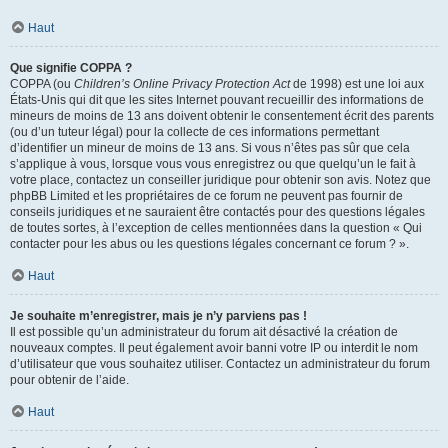
Haut
Que signifie COPPA ?
COPPA (ou
Children’s Online Privacy Protection Act
de 1998) est une loi aux
États-Unis qui dit que les sites Internet pouvant recueillir des informations de
mineurs de moins de 13 ans doivent obtenir le consentement écrit des parents
(ou d’un tuteur légal) pour la collecte de ces informations permettant
d’identifier un mineur de moins de 13 ans. Si vous n’êtes pas sûr que cela
s’applique à vous, lorsque vous vous enregistrez ou que quelqu’un le fait à
votre place, contactez un conseiller juridique pour obtenir son avis. Notez que
phpBB Limited et les propriétaires de ce forum ne peuvent pas fournir de
conseils juridiques et ne sauraient être contactés pour des questions légales
de toutes sortes, à l’exception de celles mentionnées dans la question « Qui
contacter pour les abus ou les questions légales concernant ce forum ? ».
Haut
Je souhaite m’enregistrer, mais je n’y parviens pas !
Il est possible qu’un administrateur du forum ait désactivé la création de
nouveaux comptes. Il peut également avoir banni votre IP ou interdit le nom
d’utilisateur que vous souhaitez utiliser. Contactez un administrateur du forum
pour obtenir de l’aide.
Haut