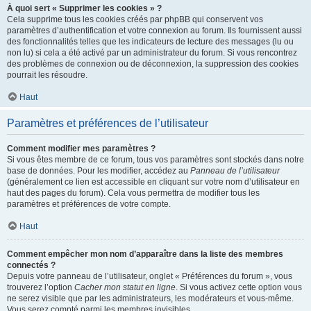
À quoi sert « Supprimer les cookies » ?
Cela supprime tous les cookies créés par phpBB qui conservent vos
paramètres d’authentification et votre connexion au forum. Ils fournissent aussi
des fonctionnalités telles que les indicateurs de lecture des messages (lu ou
non lu) si cela a été activé par un administrateur du forum. Si vous rencontrez
des problèmes de connexion ou de déconnexion, la suppression des cookies
pourrait les résoudre.
Haut
Paramètres et préférences de l’utilisateur
Comment modifier mes paramètres ?
Si vous êtes membre de ce forum, tous vos paramètres sont stockés dans notre
base de données. Pour les modifier, accédez au
Panneau de l’utilisateur
(généralement ce lien est accessible en cliquant sur votre nom d’utilisateur en
haut des pages du forum). Cela vous permettra de modifier tous les
paramètres et préférences de votre compte.
Haut
Comment empêcher mon nom d’apparaître dans la liste des membres
connectés ?
Depuis votre panneau de l’utilisateur, onglet « Préférences du forum », vous
trouverez l’option
Cacher mon statut en ligne
. Si vous activez cette option vous
ne serez visible que par les administrateurs, les modérateurs et vous-même.
Vous serez compté parmi les membres invisibles.