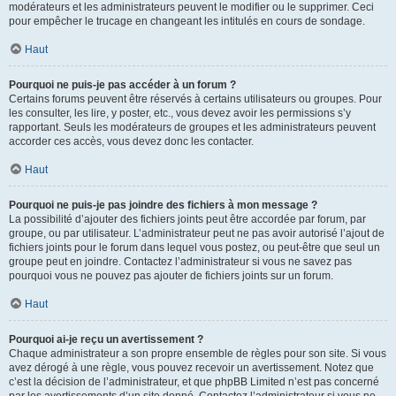
modérateurs et les administrateurs peuvent le modifier ou le supprimer. Ceci
pour empêcher le trucage en changeant les intitulés en cours de sondage.
Haut
Pourquoi ne puis-je pas accéder à un forum ?
Certains forums peuvent être réservés à certains utilisateurs ou groupes. Pour
les consulter, les lire, y poster, etc., vous devez avoir les permissions s’y
rapportant. Seuls les modérateurs de groupes et les administrateurs peuvent
accorder ces accès, vous devez donc les contacter.
Haut
Pourquoi ne puis-je pas joindre des fichiers à mon message ?
La possibilité d’ajouter des fichiers joints peut être accordée par forum, par
groupe, ou par utilisateur. L’administrateur peut ne pas avoir autorisé l’ajout de
fichiers joints pour le forum dans lequel vous postez, ou peut-être que seul un
groupe peut en joindre. Contactez l’administrateur si vous ne savez pas
pourquoi vous ne pouvez pas ajouter de fichiers joints sur un forum.
Haut
Pourquoi ai-je reçu un avertissement ?
Chaque administrateur a son propre ensemble de règles pour son site. Si vous
avez dérogé à une règle, vous pouvez recevoir un avertissement. Notez que
c’est la décision de l’administrateur, et que phpBB Limited n’est pas concerné