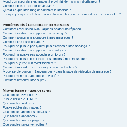
A quoi correspondent les images à proximité de mon nom d’utilisateur ?
Comment puis-je afficher un avatar ?
Qu’est-ce que mon rang et comment le modifier ?
Lorsque je clique sur le lien
courriel
d’un membre, on me demande de me connecter !?
Problèmes liés à la publication de messages
Comment créer un nouveau sujet ou poster une réponse ?
Comment modifier ou supprimer un message ?
Comment ajouter une signature à mes messages ?
Comment créer un sondage ?
Pourquoi ne puis-je pas ajouter plus d’options à mon sondage ?
Comment modifier ou supprimer un sondage ?
Pourquoi ne puis-je pas accéder à un forum ?
Pourquoi ne puis-je pas joindre des fichiers à mon message ?
Pourquoi ai-je reçu un avertissement ?
Comment rapporter des messages à un modérateur ?
À quoi sert le bouton « Sauvegarder » dans la page de rédaction de message ?
Pourquoi mon message doit être validé ?
Comment remonter mon sujet ?
Mise en forme et types de sujets
Que sont les BBCodes ?
Puis-je utiliser le HTML ?
Que sont les smileys ?
Puis-je publier des images ?
Que sont les annonces globales ?
Que sont les annonces ?
Que sont les sujets épinglés ?
Que sont les sujets verrouillés ?