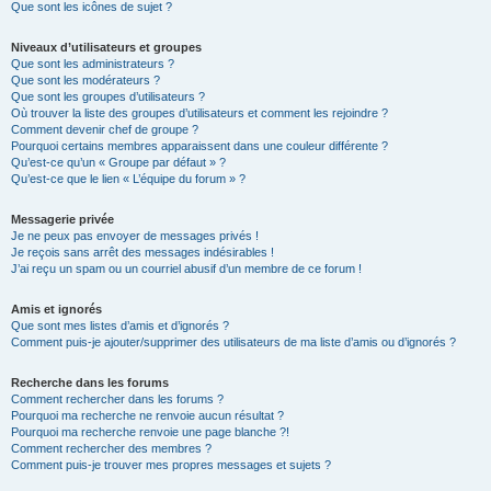
Que sont les icônes de sujet ?
Niveaux d’utilisateurs et groupes
Que sont les administrateurs ?
Que sont les modérateurs ?
Que sont les groupes d’utilisateurs ?
Où trouver la liste des groupes d’utilisateurs et comment les rejoindre ?
Comment devenir chef de groupe ?
Pourquoi certains membres apparaissent dans une couleur différente ?
Qu’est-ce qu’un « Groupe par défaut » ?
Qu’est-ce que le lien « L’équipe du forum » ?
Messagerie privée
Je ne peux pas envoyer de messages privés !
Je reçois sans arrêt des messages indésirables !
J’ai reçu un spam ou un courriel abusif d’un membre de ce forum !
Amis et ignorés
Que sont mes listes d’amis et d’ignorés ?
Comment puis-je ajouter/supprimer des utilisateurs de ma liste d’amis ou d’ignorés ?
Recherche dans les forums
Comment rechercher dans les forums ?
Pourquoi ma recherche ne renvoie aucun résultat ?
Pourquoi ma recherche renvoie une page blanche ?!
Comment rechercher des membres ?
Comment puis-je trouver mes propres messages et sujets ?