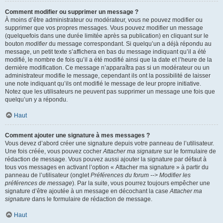
Comment modifier ou supprimer un message ?
À moins d’être administrateur ou modérateur, vous ne pouvez modifier ou
supprimer que vos propres messages. Vous pouvez modifier un message
(quelquefois dans une durée limitée après sa publication) en cliquant sur le
bouton
modifier
du message correspondant. Si quelqu’un a déjà répondu au
message, un petit texte s’affichera en bas du message indiquant qu’il a été
modifié, le nombre de fois qu’il a été modifié ainsi que la date et l’heure de la
dernière modification. Ce message n’apparaîtra pas si un modérateur ou un
administrateur modifie le message, cependant ils ont la possibilité de laisser
une note indiquant qu’ils ont modifié le message de leur propre initiative.
Notez que les utilisateurs ne peuvent pas supprimer un message une fois que
quelqu’un y a répondu.
Haut
Comment ajouter une signature à mes messages ?
Vous devez d’abord créer une signature depuis votre panneau de l’utilisateur.
Une fois créée, vous pouvez cocher
Attacher ma signature
sur le formulaire de
rédaction de message. Vous pouvez aussi ajouter la signature par défaut à
tous vos messages en activant l’option « Attacher ma signature » à partir du
panneau de l’utilisateur (onglet
Préférences du forum --> Modifier les
préférences de message
). Par la suite, vous pourrez toujours empêcher une
signature d’être ajoutée à un message en décochant la case
Attacher ma
signature
dans le formulaire de rédaction de message.
Haut