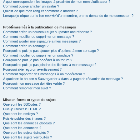
A quoi correspondent les images à proximité de mon nom d’utilisateur ?
Comment puis-je afficher un avatar ?
Qu’est-ce que mon rang et comment le modifier ?
Lorsque je clique sur le lien
courriel
d’un membre, on me demande de me connecter !?
Problèmes liés à la publication de messages
Comment créer un nouveau sujet ou poster une réponse ?
Comment modifier ou supprimer un message ?
Comment ajouter une signature à mes messages ?
Comment créer un sondage ?
Pourquoi ne puis-je pas ajouter plus d’options à mon sondage ?
Comment modifier ou supprimer un sondage ?
Pourquoi ne puis-je pas accéder à un forum ?
Pourquoi ne puis-je pas joindre des fichiers à mon message ?
Pourquoi ai-je reçu un avertissement ?
Comment rapporter des messages à un modérateur ?
À quoi sert le bouton « Sauvegarder » dans la page de rédaction de message ?
Pourquoi mon message doit être validé ?
Comment remonter mon sujet ?
Mise en forme et types de sujets
Que sont les BBCodes ?
Puis-je utiliser le HTML ?
Que sont les smileys ?
Puis-je publier des images ?
Que sont les annonces globales ?
Que sont les annonces ?
Que sont les sujets épinglés ?
Que sont les sujets verrouillés ?