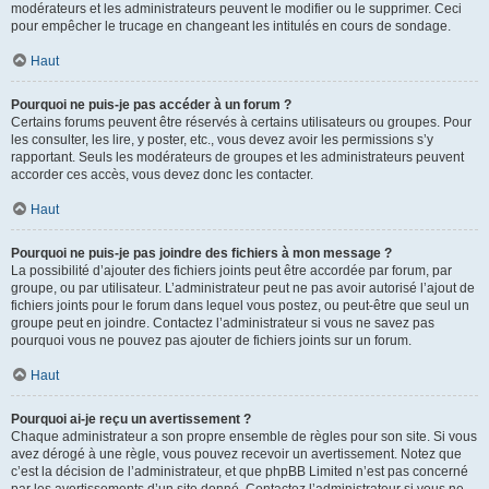
modérateurs et les administrateurs peuvent le modifier ou le supprimer. Ceci
pour empêcher le trucage en changeant les intitulés en cours de sondage.
Haut
Pourquoi ne puis-je pas accéder à un forum ?
Certains forums peuvent être réservés à certains utilisateurs ou groupes. Pour
les consulter, les lire, y poster, etc., vous devez avoir les permissions s’y
rapportant. Seuls les modérateurs de groupes et les administrateurs peuvent
accorder ces accès, vous devez donc les contacter.
Haut
Pourquoi ne puis-je pas joindre des fichiers à mon message ?
La possibilité d’ajouter des fichiers joints peut être accordée par forum, par
groupe, ou par utilisateur. L’administrateur peut ne pas avoir autorisé l’ajout de
fichiers joints pour le forum dans lequel vous postez, ou peut-être que seul un
groupe peut en joindre. Contactez l’administrateur si vous ne savez pas
pourquoi vous ne pouvez pas ajouter de fichiers joints sur un forum.
Haut
Pourquoi ai-je reçu un avertissement ?
Chaque administrateur a son propre ensemble de règles pour son site. Si vous
avez dérogé à une règle, vous pouvez recevoir un avertissement. Notez que
c’est la décision de l’administrateur, et que phpBB Limited n’est pas concerné