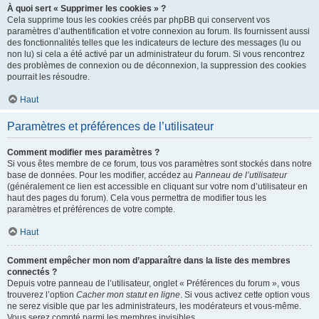
À quoi sert « Supprimer les cookies » ?
Cela supprime tous les cookies créés par phpBB qui conservent vos
paramètres d’authentification et votre connexion au forum. Ils fournissent aussi
des fonctionnalités telles que les indicateurs de lecture des messages (lu ou
non lu) si cela a été activé par un administrateur du forum. Si vous rencontrez
des problèmes de connexion ou de déconnexion, la suppression des cookies
pourrait les résoudre.
Haut
Paramètres et préférences de l’utilisateur
Comment modifier mes paramètres ?
Si vous êtes membre de ce forum, tous vos paramètres sont stockés dans notre
base de données. Pour les modifier, accédez au
Panneau de l’utilisateur
(généralement ce lien est accessible en cliquant sur votre nom d’utilisateur en
haut des pages du forum). Cela vous permettra de modifier tous les
paramètres et préférences de votre compte.
Haut
Comment empêcher mon nom d’apparaître dans la liste des membres
connectés ?
Depuis votre panneau de l’utilisateur, onglet « Préférences du forum », vous
trouverez l’option
Cacher mon statut en ligne
. Si vous activez cette option vous
ne serez visible que par les administrateurs, les modérateurs et vous-même.
Vous serez compté parmi les membres invisibles.