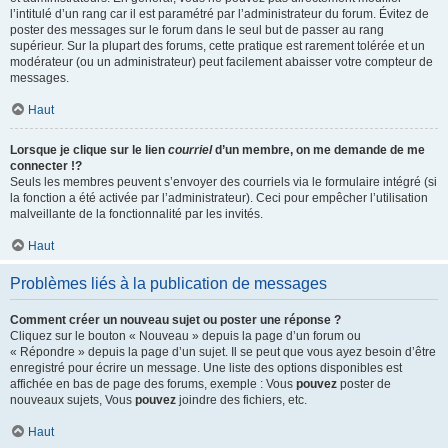
l’intitulé d’un rang car il est paramétré par l’administrateur du forum. Évitez de
poster des messages sur le forum dans le seul but de passer au rang
supérieur. Sur la plupart des forums, cette pratique est rarement tolérée et un
modérateur (ou un administrateur) peut facilement abaisser votre compteur de
messages.
Haut
Lorsque je clique sur le lien
courriel
d’un membre, on me demande de me
connecter !?
Seuls les membres peuvent s’envoyer des courriels via le formulaire intégré (si
la fonction a été activée par l’administrateur). Ceci pour empêcher l’utilisation
malveillante de la fonctionnalité par les invités.
Haut
Problèmes liés à la publication de messages
Comment créer un nouveau sujet ou poster une réponse ?
Cliquez sur le bouton « Nouveau » depuis la page d’un forum ou
« Répondre » depuis la page d’un sujet. Il se peut que vous ayez besoin d’être
enregistré pour écrire un message. Une liste des options disponibles est
affichée en bas de page des forums, exemple : Vous
pouvez
poster de
nouveaux sujets, Vous
pouvez
joindre des fichiers, etc.
Haut