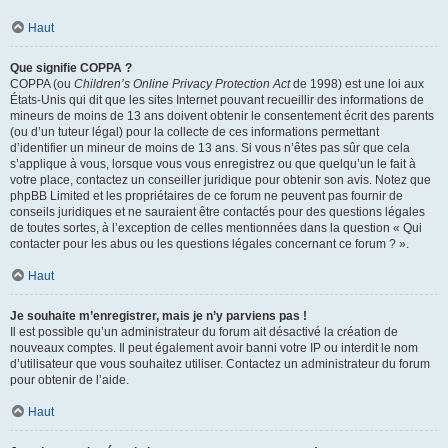
Haut
Que signifie COPPA ?
COPPA (ou
Children’s Online Privacy Protection Act
de 1998) est une loi aux
États-Unis qui dit que les sites Internet pouvant recueillir des informations de
mineurs de moins de 13 ans doivent obtenir le consentement écrit des parents
(ou d’un tuteur légal) pour la collecte de ces informations permettant
d’identifier un mineur de moins de 13 ans. Si vous n’êtes pas sûr que cela
s’applique à vous, lorsque vous vous enregistrez ou que quelqu’un le fait à
votre place, contactez un conseiller juridique pour obtenir son avis. Notez que
phpBB Limited et les propriétaires de ce forum ne peuvent pas fournir de
conseils juridiques et ne sauraient être contactés pour des questions légales
de toutes sortes, à l’exception de celles mentionnées dans la question « Qui
contacter pour les abus ou les questions légales concernant ce forum ? ».
Haut
Je souhaite m’enregistrer, mais je n’y parviens pas !
Il est possible qu’un administrateur du forum ait désactivé la création de
nouveaux comptes. Il peut également avoir banni votre IP ou interdit le nom
d’utilisateur que vous souhaitez utiliser. Contactez un administrateur du forum
pour obtenir de l’aide.
Haut