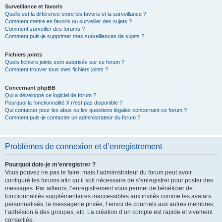
Surveillance et favoris
Quelle est la différence entre les favoris et la surveillance ?
Comment mettre en favoris ou surveiller des sujets ?
Comment surveiller des forums ?
Comment puis-je supprimer mes surveillances de sujets ?
Fichiers joints
Quels fichiers joints sont autorisés sur ce forum ?
Comment trouver tous mes fichiers joints ?
Concernant phpBB
Qui a développé ce logiciel de forum ?
Pourquoi la fonctionnalité X n’est pas disponible ?
Qui contacter pour les abus ou les questions légales concernant ce forum ?
Comment puis-je contacter un administrateur du forum ?
Problèmes de connexion et d’enregistrement
Pourquoi dois-je m’enregistrer ?
Vous pouvez ne pas le faire, mais l’administrateur du forum peut avoir
configuré les forums afin qu’il soit nécessaire de s’enregistrer pour poster des
messages. Par ailleurs, l’enregistrement vous permet de bénéficier de
fonctionnalités supplémentaires inaccessibles aux invités comme les avatars
personnalisés, la messagerie privée, l’envoi de courriels aux autres membres,
l’adhésion à des groupes, etc. La création d’un compte est rapide et vivement
conseillée.