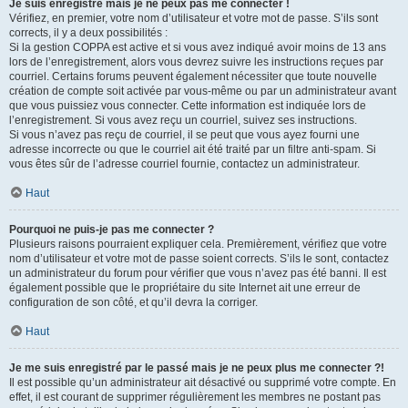
Je suis enregistré mais je ne peux pas me connecter !
Vérifiez, en premier, votre nom d’utilisateur et votre mot de passe. S’ils sont
corrects, il y a deux possibilités :
Si la gestion COPPA est active et si vous avez indiqué avoir moins de 13 ans
lors de l’enregistrement, alors vous devrez suivre les instructions reçues par
courriel. Certains forums peuvent également nécessiter que toute nouvelle
création de compte soit activée par vous-même ou par un administrateur avant
que vous puissiez vous connecter. Cette information est indiquée lors de
l’enregistrement. Si vous avez reçu un courriel, suivez ses instructions.
Si vous n’avez pas reçu de courriel, il se peut que vous ayez fourni une
adresse incorrecte ou que le courriel ait été traité par un filtre anti-spam. Si
vous êtes sûr de l’adresse courriel fournie, contactez un administrateur.
Haut
Pourquoi ne puis-je pas me connecter ?
Plusieurs raisons pourraient expliquer cela. Premièrement, vérifiez que votre
nom d’utilisateur et votre mot de passe soient corrects. S’ils le sont, contactez
un administrateur du forum pour vérifier que vous n’avez pas été banni. Il est
également possible que le propriétaire du site Internet ait une erreur de
configuration de son côté, et qu’il devra la corriger.
Haut
Je me suis enregistré par le passé mais je ne peux plus me connecter ?!
Il est possible qu’un administrateur ait désactivé ou supprimé votre compte. En
effet, il est courant de supprimer régulièrement les membres ne postant pas