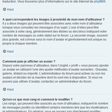
traduction. Vous trouverez plus d’informations sur le site Internet de
phpBB
®.
Haut
A quoi correspondent les images à proximité de mon nom d’utilisateur ?
Il y a deux images qui peuvent être associées avec votre nom d’utilisateur
lorsque vous consultez les messages d’un sujet. L’une d’elles peut être
associée à votre rang, généralement des étoiles ou des blocs indiquant votre
nombre de messages ou votre statut sur le forum. La seconde image, souvent
plus grande, est connue sous le nom d’avatar et généralement est unique ou
propre à chaque membre.
Haut
Comment puis-je afficher un avatar ?
Depuis votre panneau d’utilisateur, dans l’onglet « profil » vous pouvez ajouter
un avatar en utilisant l’une des quatre méthodes d’avatar suivantes : Gravatar,
galerie, distant ou importé. L’administrateur du forum peut activer ou non les
avatars et décider de la manière dont ils sont mis à disposition. Si vous ne
pouvez pas utiliser d’avatar, contactez un administrateur du forum.
Haut
Qu’est-ce que mon rang et comment le modifier ?
Les rangs, qui peuvent être associés au nom d’utilisateur, indiquent le nombre
de messages postés ou identifient certains membres tels que les modérateurs
et administrateurs. En général, vous ne pouvez pas directement modifier