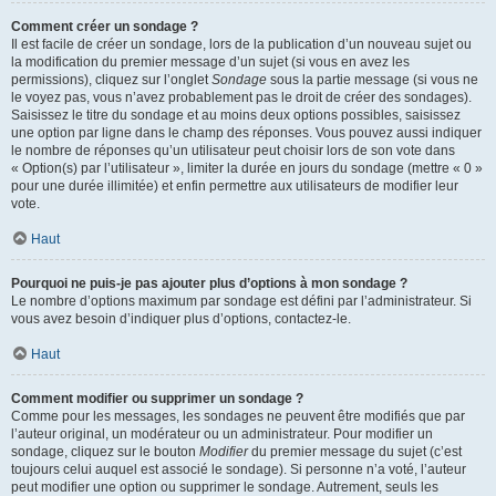
Comment créer un sondage ?
Il est facile de créer un sondage, lors de la publication d’un nouveau sujet ou
la modification du premier message d’un sujet (si vous en avez les
permissions), cliquez sur l’onglet
Sondage
sous la partie message (si vous ne
le voyez pas, vous n’avez probablement pas le droit de créer des sondages).
Saisissez le titre du sondage et au moins deux options possibles, saisissez
une option par ligne dans le champ des réponses. Vous pouvez aussi indiquer
le nombre de réponses qu’un utilisateur peut choisir lors de son vote dans
« Option(s) par l’utilisateur », limiter la durée en jours du sondage (mettre « 0 »
pour une durée illimitée) et enfin permettre aux utilisateurs de modifier leur
vote.
Haut
Pourquoi ne puis-je pas ajouter plus d’options à mon sondage ?
Le nombre d’options maximum par sondage est défini par l’administrateur. Si
vous avez besoin d’indiquer plus d’options, contactez-le.
Haut
Comment modifier ou supprimer un sondage ?
Comme pour les messages, les sondages ne peuvent être modifiés que par
l’auteur original, un modérateur ou un administrateur. Pour modifier un
sondage, cliquez sur le bouton
Modifier
du premier message du sujet (c’est
toujours celui auquel est associé le sondage). Si personne n’a voté, l’auteur
peut modifier une option ou supprimer le sondage. Autrement, seuls les