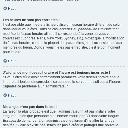
Haut
Les heures ne sont pas correctes !
Il est possible que l’heure affichée utilise un fuseau horaire différent de celui
dans lequel vous êtes. Dans ce cas, accédez au
panneau de l’utilisateur
et
modifiez le fuseau horaire afin qu’il corresponde à la zone où vous vous
trouvez (ex : Londres, Paris, New York, Sydney, etc.). Notez que la modification
du fuseau horaire, comme la plupart des paramètres, n’est accessible qu’aux
membres du forum. Donc si vous n’êtes pas enregistré, c’est le bon moment
pour le faire.
Haut
J’ai changé mon fuseau horaire et l’heure est toujours incorrecte !
Si vous êtes sûr d’avoir correctement paramétré votre fuseau horaire et que
l’heure est toujours incorrecte, il se peut que le serveur ne soit pas à l’heure.
Signalez ce problème à un administrateur.
Haut
Ma langue n’est pas dans la liste !
La raison la plus probable est que l’administrateur n’ait pas installé votre
langue ou bien que personne n’ait encore traduit phpBB dans votre langue.
Essayez de demander à un administrateur du forum d’installer la langue
désirée. Si elle n’existe pas, n’hésitez pas à créer et partager une nouvelle