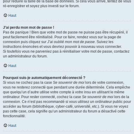
pour réduire la taille de la base de données. Si cela vous arrive, tentez de vous
ré-enregistrer et soyez plus investi sur le forum.
Haut
J’ai perdu mon mot de passe !
Pas de panique ! Bien que votre mot de passe ne puisse pas être récupéré, il
peut facilement être réinitialisé. Pour ce faire, rendez vous sur la page de
connexion puis cliquez sur
J’ai oublié mon mot de passe
. Suivez les
instructions énoncées et vous devriez pouvoir à nouveau vous connecter.
Si toutefois vous ne parveniez pas à réinitialiser votre mot de passe, contactez
un administrateur du forum.
Haut
Pourquoi suis-je automatiquement déconnecté ?
Si vous ne cochez pas la case
Se souvenir de moi
lors de votre connexion,
vous ne resterez connecté que pendant une durée déterminée. Cela empêche
que quelqu’un d’autre utilise votre compte à votre insu en utilisant le même
ordinateur. Pour rester connecté, cochez la case
Se souvenir de moi
lors de la
connexion. Ce n’est pas recommandé si vous utilisez un ordinateur public pour
accéder au forum (bibliothèque, cyber-café, université, etc.). Si vous ne voyez
pas cette case, cela signifie qu’un administrateur du forum a désactivé cette
fonctionnalité.
Haut