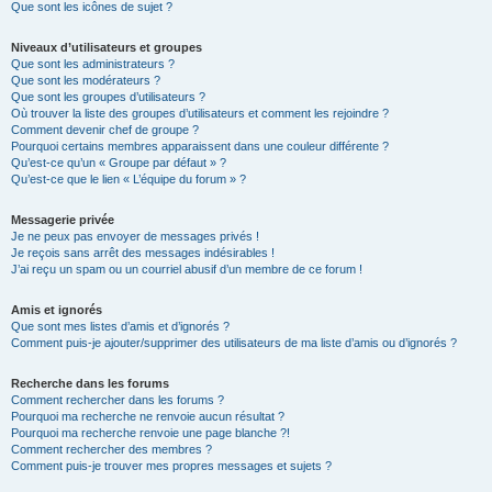
Que sont les icônes de sujet ?
Niveaux d’utilisateurs et groupes
Que sont les administrateurs ?
Que sont les modérateurs ?
Que sont les groupes d’utilisateurs ?
Où trouver la liste des groupes d’utilisateurs et comment les rejoindre ?
Comment devenir chef de groupe ?
Pourquoi certains membres apparaissent dans une couleur différente ?
Qu’est-ce qu’un « Groupe par défaut » ?
Qu’est-ce que le lien « L’équipe du forum » ?
Messagerie privée
Je ne peux pas envoyer de messages privés !
Je reçois sans arrêt des messages indésirables !
J’ai reçu un spam ou un courriel abusif d’un membre de ce forum !
Amis et ignorés
Que sont mes listes d’amis et d’ignorés ?
Comment puis-je ajouter/supprimer des utilisateurs de ma liste d’amis ou d’ignorés ?
Recherche dans les forums
Comment rechercher dans les forums ?
Pourquoi ma recherche ne renvoie aucun résultat ?
Pourquoi ma recherche renvoie une page blanche ?!
Comment rechercher des membres ?
Comment puis-je trouver mes propres messages et sujets ?