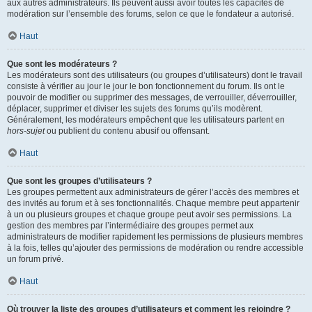
aux autres administrateurs. Ils peuvent aussi avoir toutes les capacités de
modération sur l’ensemble des forums, selon ce que le fondateur a autorisé.
Haut
Que sont les modérateurs ?
Les modérateurs sont des utilisateurs (ou groupes d’utilisateurs) dont le travail
consiste à vérifier au jour le jour le bon fonctionnement du forum. Ils ont le
pouvoir de modifier ou supprimer des messages, de verrouiller, déverrouiller,
déplacer, supprimer et diviser les sujets des forums qu’ils modèrent.
Généralement, les modérateurs empêchent que les utilisateurs partent en
hors-sujet
ou publient du contenu abusif ou offensant.
Haut
Que sont les groupes d’utilisateurs ?
Les groupes permettent aux administrateurs de gérer l’accès des membres et
des invités au forum et à ses fonctionnalités. Chaque membre peut appartenir
à un ou plusieurs groupes et chaque groupe peut avoir ses permissions. La
gestion des membres par l’intermédiaire des groupes permet aux
administrateurs de modifier rapidement les permissions de plusieurs membres
à la fois, telles qu’ajouter des permissions de modération ou rendre accessible
un forum privé.
Haut
Où trouver la liste des groupes d’utilisateurs et comment les rejoindre ?