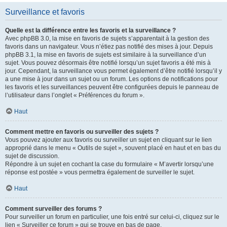
Surveillance et favoris
Quelle est la différence entre les favoris et la surveillance ?
Avec phpBB 3.0, la mise en favoris de sujets s’apparentait à la gestion des
favoris dans un navigateur. Vous n’étiez pas notifié des mises à jour. Depuis
phpBB 3.1, la mise en favoris de sujets est similaire à la surveillance d’un
sujet. Vous pouvez désormais être notifié lorsqu’un sujet favoris a été mis à
jour. Cependant, la surveillance vous permet également d’être notifié lorsqu’il y
a une mise à jour dans un sujet ou un forum. Les options de notifications pour
les favoris et les surveillances peuvent être configurées depuis le panneau de
l’utilisateur dans l’onglet « Préférences du forum ».
Haut
Comment mettre en favoris ou surveiller des sujets ?
Vous pouvez ajouter aux favoris ou surveiller un sujet en cliquant sur le lien
approprié dans le menu « Outils de sujet », souvent placé en haut et en bas du
sujet de discussion.
Répondre à un sujet en cochant la case du formulaire « M’avertir lorsqu’une
réponse est postée » vous permettra également de surveiller le sujet.
Haut
Comment surveiller des forums ?
Pour surveiller un forum en particulier, une fois entré sur celui-ci, cliquez sur le
lien « Surveiller ce forum » qui se trouve en bas de page.