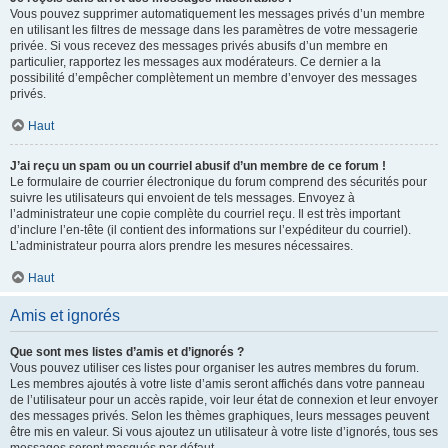
Vous pouvez supprimer automatiquement les messages privés d’un membre
en utilisant les filtres de message dans les paramètres de votre messagerie
privée. Si vous recevez des messages privés abusifs d’un membre en
particulier, rapportez les messages aux modérateurs. Ce dernier a la
possibilité d’empêcher complètement un membre d’envoyer des messages
privés.
Haut
J’ai reçu un spam ou un courriel abusif d’un membre de ce forum !
Le formulaire de courrier électronique du forum comprend des sécurités pour
suivre les utilisateurs qui envoient de tels messages. Envoyez à
l’administrateur une copie complète du courriel reçu. Il est très important
d’inclure l’en-tête (il contient des informations sur l’expéditeur du courriel).
L’administrateur pourra alors prendre les mesures nécessaires.
Haut
Amis et ignorés
Que sont mes listes d’amis et d’ignorés ?
Vous pouvez utiliser ces listes pour organiser les autres membres du forum.
Les membres ajoutés à votre liste d’amis seront affichés dans votre panneau
de l’utilisateur pour un accès rapide, voir leur état de connexion et leur envoyer
des messages privés. Selon les thèmes graphiques, leurs messages peuvent
être mis en valeur. Si vous ajoutez un utilisateur à votre liste d’ignorés, tous ses