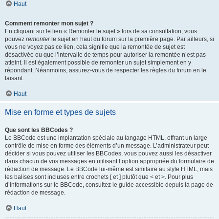
Haut
Comment remonter mon sujet ?
En cliquant sur le lien « Remonter le sujet » lors de sa consultation, vous
pouvez
remonter
le sujet en haut du forum sur la première page. Par ailleurs, si
vous ne voyez pas ce lien, cela signifie que la remontée de sujet est
désactivée ou que l’intervalle de temps pour autoriser la remontée n’est pas
atteint. Il est également possible de remonter un sujet simplement en y
répondant. Néanmoins, assurez-vous de respecter les règles du forum en le
faisant.
Haut
Mise en forme et types de sujets
Que sont les BBCodes ?
Le BBCode est une implantation spéciale au langage HTML, offrant un large
contrôle de mise en forme des éléments d’un message. L’administrateur peut
décider si vous pouvez utiliser les BBCodes, vous pouvez aussi les désactiver
dans chacun de vos messages en utilisant l’option appropriée du formulaire de
rédaction de message. Le BBCode lui-même est similaire au style HTML, mais
les balises sont incluses entre crochets [ et ] plutôt que < et >. Pour plus
d’informations sur le BBCode, consultez le guide accessible depuis la page de
rédaction de message.
Haut