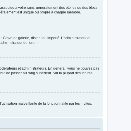
e associée à votre rang, généralement des étoiles ou des blocs
généralement est unique ou propre à chaque membre.
: Gravatar, galerie, distant ou importé. L’administrateur du
 administrateur du forum.
modérateurs et administrateurs. En général, vous ne pouvez pas
l but de passer au rang supérieur. Sur la plupart des forums,
tilisation malveillante de la fonctionnalité par les invités.