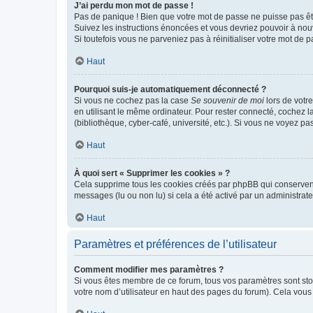
J’ai perdu mon mot de passe !
Pas de panique ! Bien que votre mot de passe ne puisse pas être
Suivez les instructions énoncées et vous devriez pouvoir à no
Si toutefois vous ne parveniez pas à réinitialiser votre mot de 
Haut
Pourquoi suis-je automatiquement déconnecté ?
Si vous ne cochez pas la case
Se souvenir de moi
lors de votr
en utilisant le même ordinateur. Pour rester connecté, cochez 
(bibliothèque, cyber-café, université, etc.). Si vous ne voyez pa
Haut
À quoi sert « Supprimer les cookies » ?
Cela supprime tous les cookies créés par phpBB qui conservent v
messages (lu ou non lu) si cela a été activé par un administra
Haut
Paramètres et préférences de l’utilisateur
Comment modifier mes paramètres ?
Si vous êtes membre de ce forum, tous vos paramètres sont st
votre nom d’utilisateur en haut des pages du forum). Cela vous