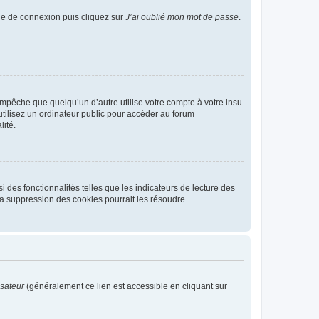
age de connexion puis cliquez sur
J’ai oublié mon mot de passe
.
pêche que quelqu’un d’autre utilise votre compte à votre insu
tilisez un ordinateur public pour accéder au forum
lité.
 des fonctionnalités telles que les indicateurs de lecture des
a suppression des cookies pourrait les résoudre.
isateur
(généralement ce lien est accessible en cliquant sur