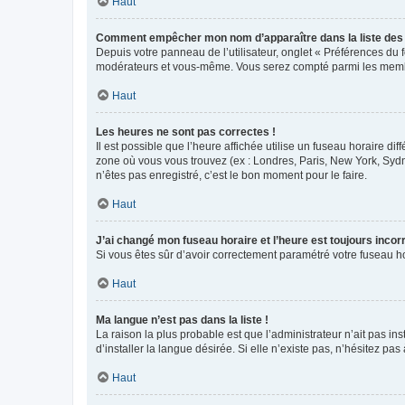
Haut
Comment empêcher mon nom d’apparaître dans la liste de
Depuis votre panneau de l’utilisateur, onglet « Préférences du 
modérateurs et vous-même. Vous serez compté parmi les membr
Haut
Les heures ne sont pas correctes !
Il est possible que l’heure affichée utilise un fuseau horaire d
zone où vous vous trouvez (ex : Londres, Paris, New York, Syd
n’êtes pas enregistré, c’est le bon moment pour le faire.
Haut
J’ai changé mon fuseau horaire et l’heure est toujours incorr
Si vous êtes sûr d’avoir correctement paramétré votre fuseau hor
Haut
Ma langue n’est pas dans la liste !
La raison la plus probable est que l’administrateur n’ait pas 
d’installer la langue désirée. Si elle n’existe pas, n’hésitez pa
Haut