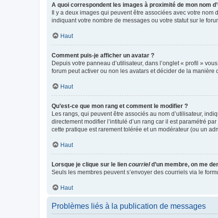
A quoi correspondent les images à proximité de mon nom d’u
Il y a deux images qui peuvent être associées avec votre nom d’
indiquant votre nombre de messages ou votre statut sur le fo
Haut
Comment puis-je afficher un avatar ?
Depuis votre panneau d’utilisateur, dans l’onglet « profil » vou
forum peut activer ou non les avatars et décider de la manière d
Haut
Qu’est-ce que mon rang et comment le modifier ?
Les rangs, qui peuvent être associés au nom d’utilisateur, ind
directement modifier l’intitulé d’un rang car il est paramétré p
cette pratique est rarement tolérée et un modérateur (ou un ad
Haut
Lorsque je clique sur le lien
courriel
d’un membre, on me de
Seuls les membres peuvent s’envoyer des courriels via le formulai
Haut
Problèmes liés à la publication de messages