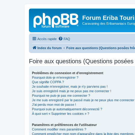
Forum Eriba Tour
Caravaning des Eribamaniacs Euro
Accès rapide
FAQ
Index du forum
Foire aux questions (Questions posées f
Foire aux questions (Questions posée
Problèmes de connexion et d’enregistrement
Pourquoi dois-je m’enregistrer ?
Que signifie COPPA ?
Je souhaite m’enregistrer, mais je n’y parviens pas !
Je suis enregistré mais je ne peux pas me connecter !
Pourquoi ne puis-je pas me connecter ?
Je me suis enregistré par le passé mais je ne peux plus me connecter
J’ai perdu mon mot de passe !
Pourquoi suis-je automatiquement déconnecté ?
À quoi sert « Supprimer les cookies » ?
Paramètres et préférences de l’utilisateur
Comment modifier mes paramètres ?
Comment empêcher mon nom d’apparaître dans la liste des membres