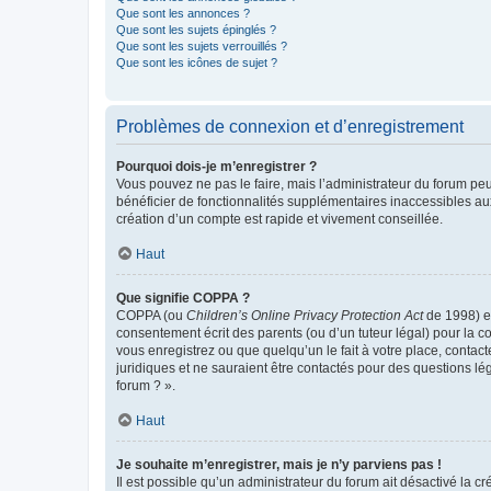
Que sont les annonces ?
Que sont les sujets épinglés ?
Que sont les sujets verrouillés ?
Que sont les icônes de sujet ?
Problèmes de connexion et d’enregistrement
Pourquoi dois-je m’enregistrer ?
Vous pouvez ne pas le faire, mais l’administrateur du forum peu
bénéficier de fonctionnalités supplémentaires inaccessibles au
création d’un compte est rapide et vivement conseillée.
Haut
Que signifie COPPA ?
COPPA (ou
Children’s Online Privacy Protection Act
de 1998) es
consentement écrit des parents (ou d’un tuteur légal) pour la c
vous enregistrez ou que quelqu’un le fait à votre place, contac
juridiques et ne sauraient être contactés pour des questions lé
forum ? ».
Haut
Je souhaite m’enregistrer, mais je n’y parviens pas !
Il est possible qu’un administrateur du forum ait désactivé la c