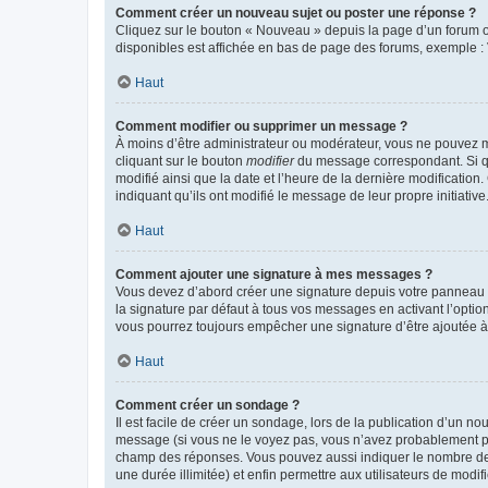
Comment créer un nouveau sujet ou poster une réponse ?
Cliquez sur le bouton « Nouveau » depuis la page d’un forum ou
disponibles est affichée en bas de page des forums, exemple 
Haut
Comment modifier ou supprimer un message ?
À moins d’être administrateur ou modérateur, vous ne pouvez 
cliquant sur le bouton
modifier
du message correspondant. Si que
modifié ainsi que la date et l’heure de la dernière modificatio
indiquant qu’ils ont modifié le message de leur propre initiat
Haut
Comment ajouter une signature à mes messages ?
Vous devez d’abord créer une signature depuis votre panneau d
la signature par défaut à tous vos messages en activant l’option
vous pourrez toujours empêcher une signature d’être ajoutée
Haut
Comment créer un sondage ?
Il est facile de créer un sondage, lors de la publication d’un n
message (si vous ne le voyez pas, vous n’avez probablement pas
champ des réponses. Vous pouvez aussi indiquer le nombre de rép
une durée illimitée) et enfin permettre aux utilisateurs de modifi