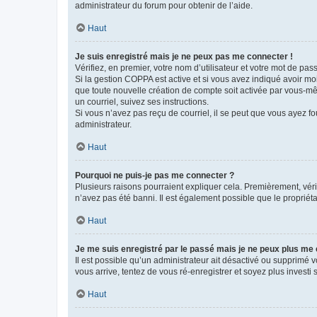
administrateur du forum pour obtenir de l’aide.
Haut
Je suis enregistré mais je ne peux pas me connecter !
Vérifiez, en premier, votre nom d’utilisateur et votre mot de passe.
Si la gestion COPPA est active et si vous avez indiqué avoir mo
que toute nouvelle création de compte soit activée par vous-mê
un courriel, suivez ses instructions.
Si vous n’avez pas reçu de courriel, il se peut que vous ayez fou
administrateur.
Haut
Pourquoi ne puis-je pas me connecter ?
Plusieurs raisons pourraient expliquer cela. Premièrement, vérif
n’avez pas été banni. Il est également possible que le propriétair
Haut
Je me suis enregistré par le passé mais je ne peux plus me
Il est possible qu’un administrateur ait désactivé ou supprimé 
vous arrive, tentez de vous ré-enregistrer et soyez plus investi s
Haut