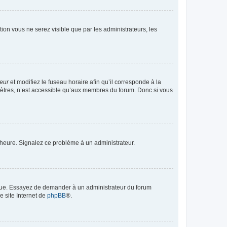
ption vous ne serez visible que par les administrateurs, les
teur
et modifiez le fuseau horaire afin qu’il corresponde à la
mètres, n’est accessible qu’aux membres du forum. Donc si vous
 l’heure. Signalez ce problème à un administrateur.
angue. Essayez de demander à un administrateur du forum
e site Internet de
phpBB
®.