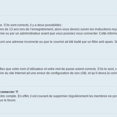
 S’ils sont corrects, il y a deux possibilités :
ins de 13 ans lors de l’enregistrement, alors vous devrez suivre les instructions r
me ou par un administrateur avant que vous puissiez vous connecter. Cette informat
rni une adresse incorrecte ou que le courriel ait été traité par un filtre anti-spam. S
iez que votre nom d’utilisateur et votre mot de passe soient corrects. S’ils le sont,
e du site Internet ait une erreur de configuration de son côté, et qu’il devra la corri
 connecter ?!
votre compte. En effet, il est courant de supprimer régulièrement les membres ne pos
ur le forum.