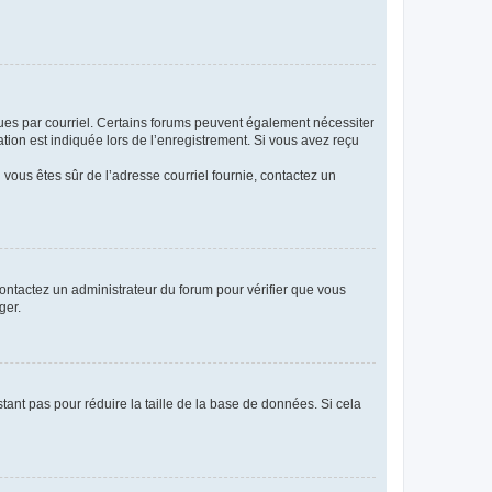
eçues par courriel. Certains forums peuvent également nécessiter
ion est indiquée lors de l’enregistrement. Si vous avez reçu
i vous êtes sûr de l’adresse courriel fournie, contactez un
 contactez un administrateur du forum pour vérifier que vous
ger.
tant pas pour réduire la taille de la base de données. Si cela