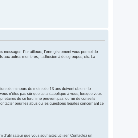
 des messages. Par ailleurs, l’enregistrement vous permet de
els aux autres membres, l’adhésion à des groupes, etc. La
mations de mineurs de moins de 13 ans doivent obtenir le
i vous n’êtes pas sûr que cela s’applique à vous, lorsque vous
opriétaires de ce forum ne peuvent pas fournir de conseils
 contacter pour les abus ou les questions légales concernant ce
m d’utilisateur que vous souhaitez utiliser. Contactez un