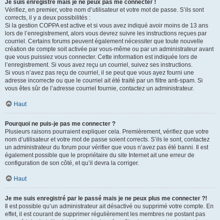
Je suis enregistré mais je ne peux pas me connecter !
Vérifiez, en premier, votre nom d’utilisateur et votre mot de passe. S’ils sont
corrects, il y a deux possibilités :
Si la gestion COPPA est active et si vous avez indiqué avoir moins de 13 ans
lors de l’enregistrement, alors vous devrez suivre les instructions reçues par
courriel. Certains forums peuvent également nécessiter que toute nouvelle
création de compte soit activée par vous-même ou par un administrateur avant
que vous puissiez vous connecter. Cette information est indiquée lors de
l’enregistrement. Si vous avez reçu un courriel, suivez ses instructions.
Si vous n’avez pas reçu de courriel, il se peut que vous ayez fourni une
adresse incorrecte ou que le courriel ait été traité par un filtre anti-spam. Si
vous êtes sûr de l’adresse courriel fournie, contactez un administrateur.
Haut
Pourquoi ne puis-je pas me connecter ?
Plusieurs raisons pourraient expliquer cela. Premièrement, vérifiez que votre
nom d’utilisateur et votre mot de passe soient corrects. S’ils le sont, contactez
un administrateur du forum pour vérifier que vous n’avez pas été banni. Il est
également possible que le propriétaire du site Internet ait une erreur de
configuration de son côté, et qu’il devra la corriger.
Haut
Je me suis enregistré par le passé mais je ne peux plus me connecter ?!
Il est possible qu’un administrateur ait désactivé ou supprimé votre compte. En
effet, il est courant de supprimer régulièrement les membres ne postant pas