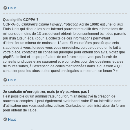
Haut
Que signifie COPPA ?
COPPA (ou
Children’s Online Privacy Protection Act
de 1998) est une loi aux
États-Unis qui dit que les sites Internet pouvant recueillir des informations de
mineurs de moins de 13 ans doivent obtenir le consentement écrit des parents
(ou d’un tuteur légal) pour la collecte de ces informations permettant
d’identifier un mineur de moins de 13 ans. Si vous n’êtes pas sûr que cela
s’applique à vous, lorsque vous vous enregistrez ou que quelqu’un le fait à
votre place, contactez un conseiller juridique pour obtenir son avis. Notez que
phpBB Limited et les propriétaires de ce forum ne peuvent pas fournir de
conseils juridiques et ne sauraient être contactés pour des questions légales
de toutes sortes, à l’exception de celles mentionnées dans la question « Qui
contacter pour les abus ou les questions légales concernant ce forum ? ».
Haut
Je souhaite m’enregistrer, mais je n’y parviens pas !
Il est possible qu’un administrateur du forum ait désactivé la création de
nouveaux comptes. Il peut également avoir banni votre IP ou interdit le nom
d’utilisateur que vous souhaitez utiliser. Contactez un administrateur du forum
pour obtenir de l’aide.
Haut