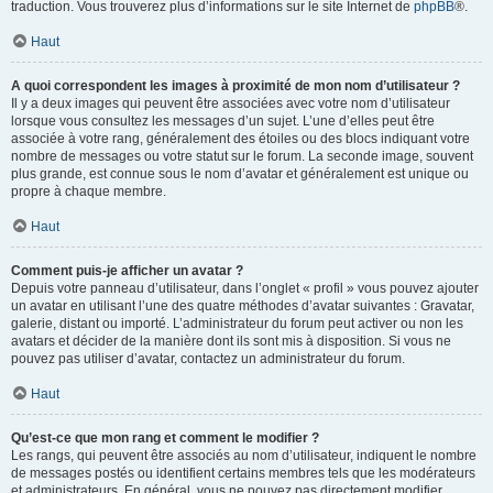
traduction. Vous trouverez plus d’informations sur le site Internet de
phpBB
®.
Haut
A quoi correspondent les images à proximité de mon nom d’utilisateur ?
Il y a deux images qui peuvent être associées avec votre nom d’utilisateur
lorsque vous consultez les messages d’un sujet. L’une d’elles peut être
associée à votre rang, généralement des étoiles ou des blocs indiquant votre
nombre de messages ou votre statut sur le forum. La seconde image, souvent
plus grande, est connue sous le nom d’avatar et généralement est unique ou
propre à chaque membre.
Haut
Comment puis-je afficher un avatar ?
Depuis votre panneau d’utilisateur, dans l’onglet « profil » vous pouvez ajouter
un avatar en utilisant l’une des quatre méthodes d’avatar suivantes : Gravatar,
galerie, distant ou importé. L’administrateur du forum peut activer ou non les
avatars et décider de la manière dont ils sont mis à disposition. Si vous ne
pouvez pas utiliser d’avatar, contactez un administrateur du forum.
Haut
Qu’est-ce que mon rang et comment le modifier ?
Les rangs, qui peuvent être associés au nom d’utilisateur, indiquent le nombre
de messages postés ou identifient certains membres tels que les modérateurs
et administrateurs. En général, vous ne pouvez pas directement modifier