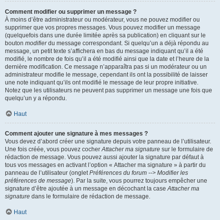
Comment modifier ou supprimer un message ?
À moins d’être administrateur ou modérateur, vous ne pouvez modifier ou
supprimer que vos propres messages. Vous pouvez modifier un message
(quelquefois dans une durée limitée après sa publication) en cliquant sur le
bouton
modifier
du message correspondant. Si quelqu’un a déjà répondu au
message, un petit texte s’affichera en bas du message indiquant qu’il a été
modifié, le nombre de fois qu’il a été modifié ainsi que la date et l’heure de la
dernière modification. Ce message n’apparaîtra pas si un modérateur ou un
administrateur modifie le message, cependant ils ont la possibilité de laisser
une note indiquant qu’ils ont modifié le message de leur propre initiative.
Notez que les utilisateurs ne peuvent pas supprimer un message une fois que
quelqu’un y a répondu.
Haut
Comment ajouter une signature à mes messages ?
Vous devez d’abord créer une signature depuis votre panneau de l’utilisateur.
Une fois créée, vous pouvez cocher
Attacher ma signature
sur le formulaire de
rédaction de message. Vous pouvez aussi ajouter la signature par défaut à
tous vos messages en activant l’option « Attacher ma signature » à partir du
panneau de l’utilisateur (onglet
Préférences du forum --> Modifier les
préférences de message
). Par la suite, vous pourrez toujours empêcher une
signature d’être ajoutée à un message en décochant la case
Attacher ma
signature
dans le formulaire de rédaction de message.
Haut