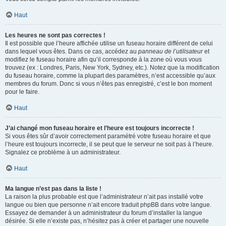
Haut
Les heures ne sont pas correctes !
Il est possible que l’heure affichée utilise un fuseau horaire différent de celui
dans lequel vous êtes. Dans ce cas, accédez au
panneau de l’utilisateur
et
modifiez le fuseau horaire afin qu’il corresponde à la zone où vous vous
trouvez (ex : Londres, Paris, New York, Sydney, etc.). Notez que la modification
du fuseau horaire, comme la plupart des paramètres, n’est accessible qu’aux
membres du forum. Donc si vous n’êtes pas enregistré, c’est le bon moment
pour le faire.
Haut
J’ai changé mon fuseau horaire et l’heure est toujours incorrecte !
Si vous êtes sûr d’avoir correctement paramétré votre fuseau horaire et que
l’heure est toujours incorrecte, il se peut que le serveur ne soit pas à l’heure.
Signalez ce problème à un administrateur.
Haut
Ma langue n’est pas dans la liste !
La raison la plus probable est que l’administrateur n’ait pas installé votre
langue ou bien que personne n’ait encore traduit phpBB dans votre langue.
Essayez de demander à un administrateur du forum d’installer la langue
désirée. Si elle n’existe pas, n’hésitez pas à créer et partager une nouvelle