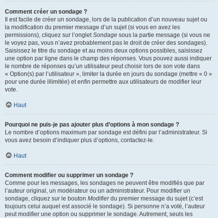
Comment créer un sondage ?
Il est facile de créer un sondage, lors de la publication d’un nouveau sujet ou
la modification du premier message d’un sujet (si vous en avez les
permissions), cliquez sur l’onglet
Sondage
sous la partie message (si vous ne
le voyez pas, vous n’avez probablement pas le droit de créer des sondages).
Saisissez le titre du sondage et au moins deux options possibles, saisissez
une option par ligne dans le champ des réponses. Vous pouvez aussi indiquer
le nombre de réponses qu’un utilisateur peut choisir lors de son vote dans
« Option(s) par l’utilisateur », limiter la durée en jours du sondage (mettre « 0 »
pour une durée illimitée) et enfin permettre aux utilisateurs de modifier leur
vote.
Haut
Pourquoi ne puis-je pas ajouter plus d’options à mon sondage ?
Le nombre d’options maximum par sondage est défini par l’administrateur. Si
vous avez besoin d’indiquer plus d’options, contactez-le.
Haut
Comment modifier ou supprimer un sondage ?
Comme pour les messages, les sondages ne peuvent être modifiés que par
l’auteur original, un modérateur ou un administrateur. Pour modifier un
sondage, cliquez sur le bouton
Modifier
du premier message du sujet (c’est
toujours celui auquel est associé le sondage). Si personne n’a voté, l’auteur
peut modifier une option ou supprimer le sondage. Autrement, seuls les