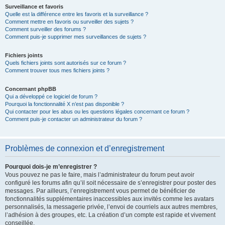
Surveillance et favoris
Quelle est la différence entre les favoris et la surveillance ?
Comment mettre en favoris ou surveiller des sujets ?
Comment surveiller des forums ?
Comment puis-je supprimer mes surveillances de sujets ?
Fichiers joints
Quels fichiers joints sont autorisés sur ce forum ?
Comment trouver tous mes fichiers joints ?
Concernant phpBB
Qui a développé ce logiciel de forum ?
Pourquoi la fonctionnalité X n’est pas disponible ?
Qui contacter pour les abus ou les questions légales concernant ce forum ?
Comment puis-je contacter un administrateur du forum ?
Problèmes de connexion et d’enregistrement
Pourquoi dois-je m’enregistrer ?
Vous pouvez ne pas le faire, mais l’administrateur du forum peut avoir
configuré les forums afin qu’il soit nécessaire de s’enregistrer pour poster des
messages. Par ailleurs, l’enregistrement vous permet de bénéficier de
fonctionnalités supplémentaires inaccessibles aux invités comme les avatars
personnalisés, la messagerie privée, l’envoi de courriels aux autres membres,
l’adhésion à des groupes, etc. La création d’un compte est rapide et vivement
conseillée.