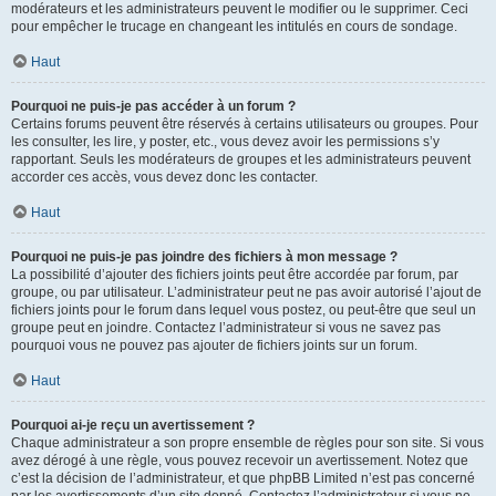
modérateurs et les administrateurs peuvent le modifier ou le supprimer. Ceci
pour empêcher le trucage en changeant les intitulés en cours de sondage.
Haut
Pourquoi ne puis-je pas accéder à un forum ?
Certains forums peuvent être réservés à certains utilisateurs ou groupes. Pour
les consulter, les lire, y poster, etc., vous devez avoir les permissions s’y
rapportant. Seuls les modérateurs de groupes et les administrateurs peuvent
accorder ces accès, vous devez donc les contacter.
Haut
Pourquoi ne puis-je pas joindre des fichiers à mon message ?
La possibilité d’ajouter des fichiers joints peut être accordée par forum, par
groupe, ou par utilisateur. L’administrateur peut ne pas avoir autorisé l’ajout de
fichiers joints pour le forum dans lequel vous postez, ou peut-être que seul un
groupe peut en joindre. Contactez l’administrateur si vous ne savez pas
pourquoi vous ne pouvez pas ajouter de fichiers joints sur un forum.
Haut
Pourquoi ai-je reçu un avertissement ?
Chaque administrateur a son propre ensemble de règles pour son site. Si vous
avez dérogé à une règle, vous pouvez recevoir un avertissement. Notez que
c’est la décision de l’administrateur, et que phpBB Limited n’est pas concerné