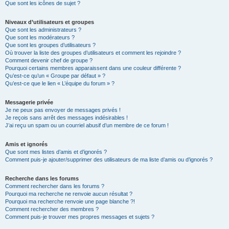
Que sont les icônes de sujet ?
Niveaux d’utilisateurs et groupes
Que sont les administrateurs ?
Que sont les modérateurs ?
Que sont les groupes d’utilisateurs ?
Où trouver la liste des groupes d’utilisateurs et comment les rejoindre ?
Comment devenir chef de groupe ?
Pourquoi certains membres apparaissent dans une couleur différente ?
Qu’est-ce qu’un « Groupe par défaut » ?
Qu’est-ce que le lien « L’équipe du forum » ?
Messagerie privée
Je ne peux pas envoyer de messages privés !
Je reçois sans arrêt des messages indésirables !
J’ai reçu un spam ou un courriel abusif d’un membre de ce forum !
Amis et ignorés
Que sont mes listes d’amis et d’ignorés ?
Comment puis-je ajouter/supprimer des utilisateurs de ma liste d’amis ou d’ignorés ?
Recherche dans les forums
Comment rechercher dans les forums ?
Pourquoi ma recherche ne renvoie aucun résultat ?
Pourquoi ma recherche renvoie une page blanche ?!
Comment rechercher des membres ?
Comment puis-je trouver mes propres messages et sujets ?