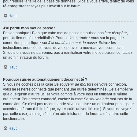
pour réduire la taille de la base de données. Si cela vous arrive, tentez de vous
ré-enregistrer et soyez plus investi sur le forum.
Haut
J’ai perdu mon mot de passe !
Pas de panique ! Bien que votre mot de passe ne puisse pas être récupéré, il
peut facilement être réinitialisé. Pour ce faire, rendez vous sur la page de
connexion puis cliquez sur
J’ai oublié mon mot de passe
. Suivez les
instructions énoncées et vous devriez pouvoir à nouveau vous connecter.
Si toutefois vous ne parveniez pas à réinitialiser votre mot de passe, contactez
un administrateur du forum.
Haut
Pourquoi suis-je automatiquement déconnecté ?
Si vous ne cochez pas la case
Se souvenir de moi
lors de votre connexion,
vous ne resterez connecté que pendant une durée déterminée. Cela empêche
que quelqu’un d’autre utilise votre compte à votre insu en utilisant le même
ordinateur. Pour rester connecté, cochez la case
Se souvenir de moi
lors de la
connexion. Ce n’est pas recommandé si vous utilisez un ordinateur public pour
accéder au forum (bibliothèque, cyber-café, université, etc.). Si vous ne voyez
pas cette case, cela signifie qu’un administrateur du forum a désactivé cette
fonctionnalité.
Haut