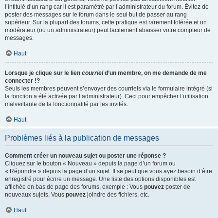
l’intitulé d’un rang car il est paramétré par l’administrateur du forum. Évitez de
poster des messages sur le forum dans le seul but de passer au rang
supérieur. Sur la plupart des forums, cette pratique est rarement tolérée et un
modérateur (ou un administrateur) peut facilement abaisser votre compteur de
messages.
Haut
Lorsque je clique sur le lien
courriel
d’un membre, on me demande de me
connecter !?
Seuls les membres peuvent s’envoyer des courriels via le formulaire intégré (si
la fonction a été activée par l’administrateur). Ceci pour empêcher l’utilisation
malveillante de la fonctionnalité par les invités.
Haut
Problèmes liés à la publication de messages
Comment créer un nouveau sujet ou poster une réponse ?
Cliquez sur le bouton « Nouveau » depuis la page d’un forum ou
« Répondre » depuis la page d’un sujet. Il se peut que vous ayez besoin d’être
enregistré pour écrire un message. Une liste des options disponibles est
affichée en bas de page des forums, exemple : Vous
pouvez
poster de
nouveaux sujets, Vous
pouvez
joindre des fichiers, etc.
Haut