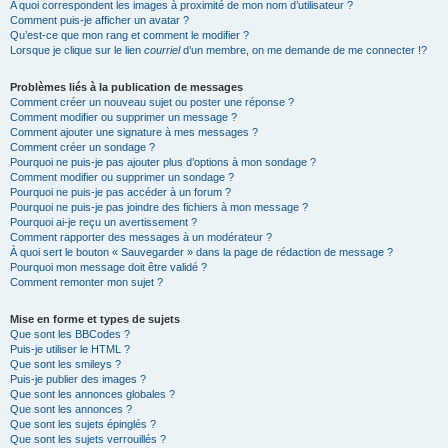
A quoi correspondent les images à proximité de mon nom d’utilisateur ?
Comment puis-je afficher un avatar ?
Qu’est-ce que mon rang et comment le modifier ?
Lorsque je clique sur le lien
courriel
d’un membre, on me demande de me connecter !?
Problèmes liés à la publication de messages
Comment créer un nouveau sujet ou poster une réponse ?
Comment modifier ou supprimer un message ?
Comment ajouter une signature à mes messages ?
Comment créer un sondage ?
Pourquoi ne puis-je pas ajouter plus d’options à mon sondage ?
Comment modifier ou supprimer un sondage ?
Pourquoi ne puis-je pas accéder à un forum ?
Pourquoi ne puis-je pas joindre des fichiers à mon message ?
Pourquoi ai-je reçu un avertissement ?
Comment rapporter des messages à un modérateur ?
À quoi sert le bouton « Sauvegarder » dans la page de rédaction de message ?
Pourquoi mon message doit être validé ?
Comment remonter mon sujet ?
Mise en forme et types de sujets
Que sont les BBCodes ?
Puis-je utiliser le HTML ?
Que sont les smileys ?
Puis-je publier des images ?
Que sont les annonces globales ?
Que sont les annonces ?
Que sont les sujets épinglés ?
Que sont les sujets verrouillés ?