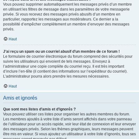
Vous pouvez supprimer automatiquement les messages privés d’un membre
en utilisant les filtres de message dans les paramètres de votre messagerie
privée. Si vous recevez des messages privés abusifs d’un membre en
particulier, rapportez les messages aux modérateurs. Ce dernier a la
possibilité d’empêcher complètement un membre d’envoyer des messages
privés.
Haut
J’ai reçu un spam ou un courriel abusif d’un membre de ce forum !
Le formulaire de courrier électronique du forum comprend des sécurités pour
suivre les utilisateurs qui envoient de tels messages. Envoyez à
l’administrateur une copie complète du courriel reçu. Il est très important
d’inclure l’en-tête (il contient des informations sur l’expéditeur du courriel).
L’administrateur pourra alors prendre les mesures nécessaires.
Haut
Amis et ignorés
Que sont mes listes d’amis et d’ignorés ?
Vous pouvez utiliser ces listes pour organiser les autres membres du forum.
Les membres ajoutés à votre liste d’amis seront affichés dans votre panneau
de l’utilisateur pour un accès rapide, voir leur état de connexion et leur envoyer
des messages privés. Selon les thèmes graphiques, leurs messages peuvent
être mis en valeur. Si vous ajoutez un utilisateur à votre liste d’ignorés, tous ses