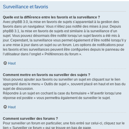
Surveillance et favoris
Quelle est la différence entre les favoris et la surveillance ?
Avec phpBB 3.0, la mise en favoris de sujets s’apparentait à la gestion des
favoris dans un navigateur. Vous n’étiez pas notifié des mises à jour. Depuis
phpBB 3.1, la mise en favoris de sujets est similaire à la surveillance d’un
sujet. Vous pouvez désormais être notifié lorsqu’un sujet favoris a été mis à
jour. Cependant, la surveillance vous permet également d’être notifié lorsqu’il y
a une mise à jour dans un sujet ou un forum. Les options de notifications pour
les favoris et les surveillances peuvent être configurées depuis le panneau de
l’utilisateur dans l’onglet « Préférences du forum ».
Haut
Comment mettre en favoris ou surveiller des sujets ?
Vous pouvez ajouter aux favoris ou surveiller un sujet en cliquant sur le lien
approprié dans le menu « Outils de sujet », souvent placé en haut et en bas du
sujet de discussion.
Répondre à un sujet en cochant la case du formulaire « M’avertir lorsqu’une
réponse est postée » vous permettra également de surveiller le sujet.
Haut
Comment surveiller des forums ?
Pour surveiller un forum en particulier, une fois entré sur celui-ci, cliquez sur le
lien « Surveiller ce forum » qui se trouve en bas de page.