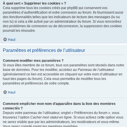
À quoi sert « Supprimer les cookies » ?
Cela supprime tous les cookies créés par phpBB qui conservent vos
paramètres d’authentification et votre connexion au forum. Ils fournissent aussi
des fonctionnalités telles que les indicateurs de lecture des messages (lu ou
non lu) si cela a été activé par un administrateur du forum. Si vous rencontrez
des problèmes de connexion ou de déconnexion, la suppression des cookies
pourrait les résoudre.
Haut
Paramètres et préférences de l’utilisateur
Comment modifier mes paramètres ?
Si vous êtes membre de ce forum, tous vos paramètres sont stockés dans notre
base de données. Pour les modifier, accédez au
Panneau de l’utilisateur
(généralement ce lien est accessible en cliquant sur votre nom d’utilisateur en
haut des pages du forum). Cela vous permettra de modifier tous les
paramètres et préférences de votre compte.
Haut
Comment empêcher mon nom d’apparaître dans la liste des membres
connectés ?
Depuis votre panneau de l’utilisateur, onglet « Préférences du forum », vous
trouverez l’option
Cacher mon statut en ligne
. Si vous activez cette option vous
ne serez visible que par les administrateurs, les modérateurs et vous-même.
Vous serez compté parmi les membres invisibles.