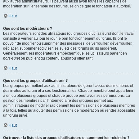
aux autres administrateurs. Ils peuvent aussi avoir toutes les capacités de
modération sur l’ensemble des forums, selon ce que le fondateur a autorisé.
Haut
Que sont les modérateurs ?
Les modérateurs sont des utilisateurs (ou groupes d’utilisateurs) dont le travail
consiste à vérifier au jour le jour le bon fonctionnement du forum. Ils ont le
pouvoir de modifier ou supprimer des messages, de verrouiller, déverrouiller,
déplacer, supprimer et diviser les sujets des forums qu’ils modèrent.
Généralement, les modérateurs empêchent que les utilisateurs partent en
hors-sujet
ou publient du contenu abusif ou offensant.
Haut
Que sont les groupes d’utilisateurs ?
Les groupes permettent aux administrateurs de gérer l’accès des membres et
des invités au forum et à ses fonctionnalités. Chaque membre peut appartenir
à un ou plusieurs groupes et chaque groupe peut avoir ses permissions. La
gestion des membres par l’intermédiaire des groupes permet aux
administrateurs de modifier rapidement les permissions de plusieurs membres
à la fois, telles qu’ajouter des permissions de modération ou rendre accessible
un forum privé.
Haut
Où trouver la liste des groupes d’utilisateurs et comment les rejoindre ?