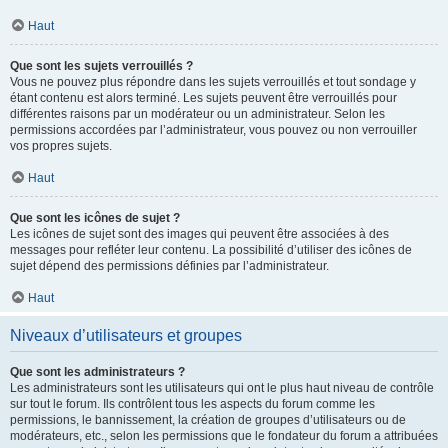
Haut
Que sont les sujets verrouillés ?
Vous ne pouvez plus répondre dans les sujets verrouillés et tout sondage y
étant contenu est alors terminé. Les sujets peuvent être verrouillés pour
différentes raisons par un modérateur ou un administrateur. Selon les
permissions accordées par l’administrateur, vous pouvez ou non verrouiller
vos propres sujets.
Haut
Que sont les icônes de sujet ?
Les icônes de sujet sont des images qui peuvent être associées à des
messages pour refléter leur contenu. La possibilité d’utiliser des icônes de
sujet dépend des permissions définies par l’administrateur.
Haut
Niveaux d’utilisateurs et groupes
Que sont les administrateurs ?
Les administrateurs sont les utilisateurs qui ont le plus haut niveau de contrôle
sur tout le forum. Ils contrôlent tous les aspects du forum comme les
permissions, le bannissement, la création de groupes d’utilisateurs ou de
modérateurs, etc., selon les permissions que le fondateur du forum a attribuées