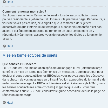
Haut
Comment remonter mon sujet ?
En cliquant sur le lien « Remonter le sujet » lors de sa consultation, vous
pouvez
remonter
le sujet en haut du forum sur la première page. Par ailleurs, si
vous ne voyez pas ce lien, cela signifie que la remontée de sujet est
désactivée ou que l’intervalle de temps pour autoriser la remontée n’est pas
atteint. Il est également possible de remonter un sujet simplement en y
répondant. Néanmoins, assurez-vous de respecter les règles du forum en le
faisant.
Haut
Mise en forme et types de sujets
Que sont les BBCodes ?
Le BBCode est une implantation spéciale au langage HTML, offrant un large
contrôle de mise en forme des éléments d’un message. L’administrateur peut
décider si vous pouvez utiliser les BBCodes, vous pouvez aussi les désactiver
dans chacun de vos messages en utilisant l’option appropriée du formulaire de
rédaction de message. Le BBCode lui-même est similaire au style HTML, mais
les balises sont incluses entre crochets [ et ] plutôt que < et >. Pour plus
d’informations sur le BBCode, consultez le guide accessible depuis la page de
rédaction de message.
Haut