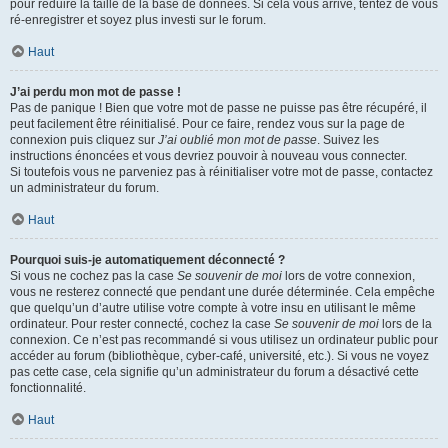
pour réduire la taille de la base de données. Si cela vous arrive, tentez de vous
ré-enregistrer et soyez plus investi sur le forum.
Haut
J’ai perdu mon mot de passe !
Pas de panique ! Bien que votre mot de passe ne puisse pas être récupéré, il
peut facilement être réinitialisé. Pour ce faire, rendez vous sur la page de
connexion puis cliquez sur
J’ai oublié mon mot de passe
. Suivez les
instructions énoncées et vous devriez pouvoir à nouveau vous connecter.
Si toutefois vous ne parveniez pas à réinitialiser votre mot de passe, contactez
un administrateur du forum.
Haut
Pourquoi suis-je automatiquement déconnecté ?
Si vous ne cochez pas la case
Se souvenir de moi
lors de votre connexion,
vous ne resterez connecté que pendant une durée déterminée. Cela empêche
que quelqu’un d’autre utilise votre compte à votre insu en utilisant le même
ordinateur. Pour rester connecté, cochez la case
Se souvenir de moi
lors de la
connexion. Ce n’est pas recommandé si vous utilisez un ordinateur public pour
accéder au forum (bibliothèque, cyber-café, université, etc.). Si vous ne voyez
pas cette case, cela signifie qu’un administrateur du forum a désactivé cette
fonctionnalité.
Haut