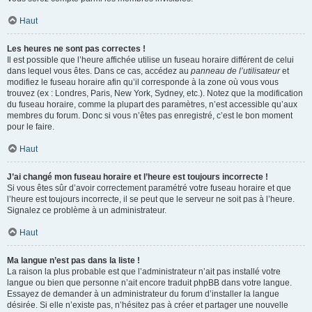
Haut
Les heures ne sont pas correctes !
Il est possible que l’heure affichée utilise un fuseau horaire différent de celui
dans lequel vous êtes. Dans ce cas, accédez au
panneau de l’utilisateur
et
modifiez le fuseau horaire afin qu’il corresponde à la zone où vous vous
trouvez (ex : Londres, Paris, New York, Sydney, etc.). Notez que la modification
du fuseau horaire, comme la plupart des paramètres, n’est accessible qu’aux
membres du forum. Donc si vous n’êtes pas enregistré, c’est le bon moment
pour le faire.
Haut
J’ai changé mon fuseau horaire et l’heure est toujours incorrecte !
Si vous êtes sûr d’avoir correctement paramétré votre fuseau horaire et que
l’heure est toujours incorrecte, il se peut que le serveur ne soit pas à l’heure.
Signalez ce problème à un administrateur.
Haut
Ma langue n’est pas dans la liste !
La raison la plus probable est que l’administrateur n’ait pas installé votre
langue ou bien que personne n’ait encore traduit phpBB dans votre langue.
Essayez de demander à un administrateur du forum d’installer la langue
désirée. Si elle n’existe pas, n’hésitez pas à créer et partager une nouvelle