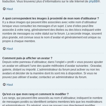
traduction. Vous trouverez plus d’informations sur le site Internet de
phpBB
®.
Haut
A quoi correspondent les images à proximité de mon nom d’utilisateur ?
Il y a deux images qui peuvent être associées avec votre nom d’utilisateur
lorsque vous consultez les messages d’un sujet. L’une d’elles peut être
associée à votre rang, généralement des étoiles ou des blocs indiquant votre
nombre de messages ou votre statut sur le forum. La seconde image, souvent
plus grande, est connue sous le nom d’avatar et généralement est unique ou
propre à chaque membre.
Haut
Comment puis-je afficher un avatar ?
Depuis votre panneau d’utilisateur, dans l’onglet « profil » vous pouvez ajouter
un avatar en utilisant l’une des quatre méthodes d’avatar suivantes : Gravatar,
galerie, distant ou importé. L’administrateur du forum peut activer ou non les
avatars et décider de la manière dont ils sont mis à disposition. Si vous ne
pouvez pas utiliser d’avatar, contactez un administrateur du forum.
Haut
Qu’est-ce que mon rang et comment le modifier ?
Les rangs, qui peuvent être associés au nom d’utilisateur, indiquent le nombre
de messages postés ou identifient certains membres tels que les modérateurs
et administrateurs. En général, vous ne pouvez pas directement modifier