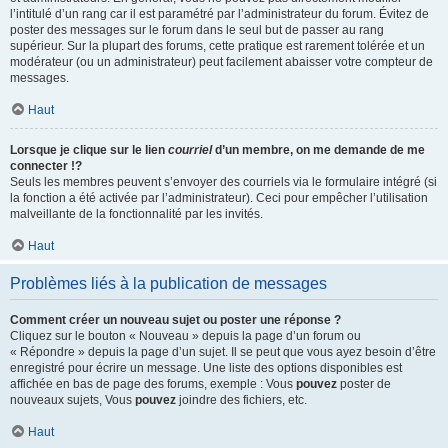
l’intitulé d’un rang car il est paramétré par l’administrateur du forum. Évitez de
poster des messages sur le forum dans le seul but de passer au rang
supérieur. Sur la plupart des forums, cette pratique est rarement tolérée et un
modérateur (ou un administrateur) peut facilement abaisser votre compteur de
messages.
Haut
Lorsque je clique sur le lien
courriel
d’un membre, on me demande de me
connecter !?
Seuls les membres peuvent s’envoyer des courriels via le formulaire intégré (si
la fonction a été activée par l’administrateur). Ceci pour empêcher l’utilisation
malveillante de la fonctionnalité par les invités.
Haut
Problèmes liés à la publication de messages
Comment créer un nouveau sujet ou poster une réponse ?
Cliquez sur le bouton « Nouveau » depuis la page d’un forum ou
« Répondre » depuis la page d’un sujet. Il se peut que vous ayez besoin d’être
enregistré pour écrire un message. Une liste des options disponibles est
affichée en bas de page des forums, exemple : Vous
pouvez
poster de
nouveaux sujets, Vous
pouvez
joindre des fichiers, etc.
Haut