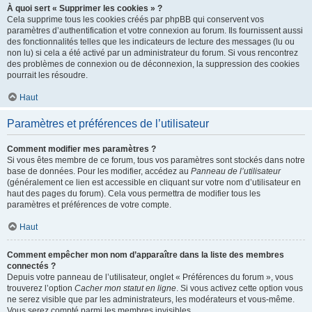
À quoi sert « Supprimer les cookies » ?
Cela supprime tous les cookies créés par phpBB qui conservent vos
paramètres d’authentification et votre connexion au forum. Ils fournissent aussi
des fonctionnalités telles que les indicateurs de lecture des messages (lu ou
non lu) si cela a été activé par un administrateur du forum. Si vous rencontrez
des problèmes de connexion ou de déconnexion, la suppression des cookies
pourrait les résoudre.
Haut
Paramètres et préférences de l’utilisateur
Comment modifier mes paramètres ?
Si vous êtes membre de ce forum, tous vos paramètres sont stockés dans notre
base de données. Pour les modifier, accédez au
Panneau de l’utilisateur
(généralement ce lien est accessible en cliquant sur votre nom d’utilisateur en
haut des pages du forum). Cela vous permettra de modifier tous les
paramètres et préférences de votre compte.
Haut
Comment empêcher mon nom d’apparaître dans la liste des membres
connectés ?
Depuis votre panneau de l’utilisateur, onglet « Préférences du forum », vous
trouverez l’option
Cacher mon statut en ligne
. Si vous activez cette option vous
ne serez visible que par les administrateurs, les modérateurs et vous-même.
Vous serez compté parmi les membres invisibles.