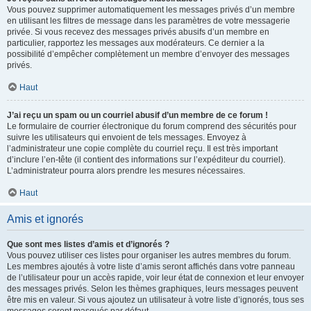
Vous pouvez supprimer automatiquement les messages privés d’un membre
en utilisant les filtres de message dans les paramètres de votre messagerie
privée. Si vous recevez des messages privés abusifs d’un membre en
particulier, rapportez les messages aux modérateurs. Ce dernier a la
possibilité d’empêcher complètement un membre d’envoyer des messages
privés.
Haut
J’ai reçu un spam ou un courriel abusif d’un membre de ce forum !
Le formulaire de courrier électronique du forum comprend des sécurités pour
suivre les utilisateurs qui envoient de tels messages. Envoyez à
l’administrateur une copie complète du courriel reçu. Il est très important
d’inclure l’en-tête (il contient des informations sur l’expéditeur du courriel).
L’administrateur pourra alors prendre les mesures nécessaires.
Haut
Amis et ignorés
Que sont mes listes d’amis et d’ignorés ?
Vous pouvez utiliser ces listes pour organiser les autres membres du forum.
Les membres ajoutés à votre liste d’amis seront affichés dans votre panneau
de l’utilisateur pour un accès rapide, voir leur état de connexion et leur envoyer
des messages privés. Selon les thèmes graphiques, leurs messages peuvent
être mis en valeur. Si vous ajoutez un utilisateur à votre liste d’ignorés, tous ses