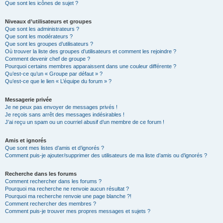
Que sont les icônes de sujet ?
Niveaux d’utilisateurs et groupes
Que sont les administrateurs ?
Que sont les modérateurs ?
Que sont les groupes d’utilisateurs ?
Où trouver la liste des groupes d’utilisateurs et comment les rejoindre ?
Comment devenir chef de groupe ?
Pourquoi certains membres apparaissent dans une couleur différente ?
Qu’est-ce qu’un « Groupe par défaut » ?
Qu’est-ce que le lien « L’équipe du forum » ?
Messagerie privée
Je ne peux pas envoyer de messages privés !
Je reçois sans arrêt des messages indésirables !
J’ai reçu un spam ou un courriel abusif d’un membre de ce forum !
Amis et ignorés
Que sont mes listes d’amis et d’ignorés ?
Comment puis-je ajouter/supprimer des utilisateurs de ma liste d’amis ou d’ignorés ?
Recherche dans les forums
Comment rechercher dans les forums ?
Pourquoi ma recherche ne renvoie aucun résultat ?
Pourquoi ma recherche renvoie une page blanche ?!
Comment rechercher des membres ?
Comment puis-je trouver mes propres messages et sujets ?