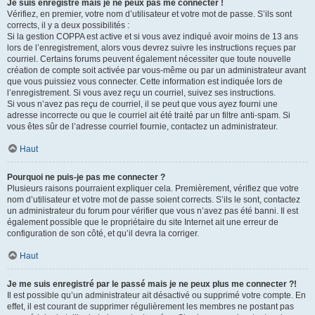
Je suis enregistré mais je ne peux pas me connecter !
Vérifiez, en premier, votre nom d’utilisateur et votre mot de passe. S’ils sont
corrects, il y a deux possibilités :
Si la gestion COPPA est active et si vous avez indiqué avoir moins de 13 ans
lors de l’enregistrement, alors vous devrez suivre les instructions reçues par
courriel. Certains forums peuvent également nécessiter que toute nouvelle
création de compte soit activée par vous-même ou par un administrateur avant
que vous puissiez vous connecter. Cette information est indiquée lors de
l’enregistrement. Si vous avez reçu un courriel, suivez ses instructions.
Si vous n’avez pas reçu de courriel, il se peut que vous ayez fourni une
adresse incorrecte ou que le courriel ait été traité par un filtre anti-spam. Si
vous êtes sûr de l’adresse courriel fournie, contactez un administrateur.
Haut
Pourquoi ne puis-je pas me connecter ?
Plusieurs raisons pourraient expliquer cela. Premièrement, vérifiez que votre
nom d’utilisateur et votre mot de passe soient corrects. S’ils le sont, contactez
un administrateur du forum pour vérifier que vous n’avez pas été banni. Il est
également possible que le propriétaire du site Internet ait une erreur de
configuration de son côté, et qu’il devra la corriger.
Haut
Je me suis enregistré par le passé mais je ne peux plus me connecter ?!
Il est possible qu’un administrateur ait désactivé ou supprimé votre compte. En
effet, il est courant de supprimer régulièrement les membres ne postant pas