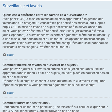
Surveillance et favoris
Quelle est la différence entre les favoris et la surveillance ?
Avec phpBB 3.0, la mise en favoris de sujets s’apparentait à la gestion des
favoris dans un navigateur. Vous n’étiez pas notifié des mises à jour. Depuis
phpBB 3.1, la mise en favoris de sujets est similaire à la surveillance d’un
sujet. Vous pouvez désormais être notifié lorsqu’un sujet favoris a été mis à
jour. Cependant, la surveillance vous permet également d’être notifié lorsqu’il y
a une mise à jour dans un sujet ou un forum. Les options de notifications pour
les favoris et les surveillances peuvent être configurées depuis le panneau de
l’utilisateur dans l’onglet « Préférences du forum ».
Haut
Comment mettre en favoris ou surveiller des sujets ?
Vous pouvez ajouter aux favoris ou surveiller un sujet en cliquant sur le lien
approprié dans le menu « Outils de sujet », souvent placé en haut et en bas du
sujet de discussion.
Répondre à un sujet en cochant la case du formulaire « M’avertir lorsqu’une
réponse est postée » vous permettra également de surveiller le sujet.
Haut
Comment surveiller des forums ?
Pour surveiller un forum en particulier, une fois entré sur celui-ci, cliquez sur le
lien « Surveiller ce forum » qui se trouve en bas de page.