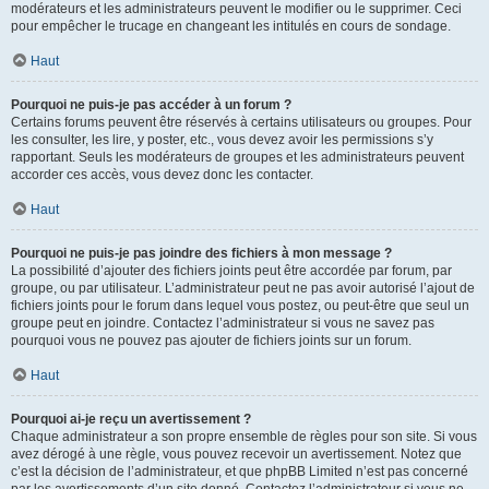
modérateurs et les administrateurs peuvent le modifier ou le supprimer. Ceci
pour empêcher le trucage en changeant les intitulés en cours de sondage.
Haut
Pourquoi ne puis-je pas accéder à un forum ?
Certains forums peuvent être réservés à certains utilisateurs ou groupes. Pour
les consulter, les lire, y poster, etc., vous devez avoir les permissions s’y
rapportant. Seuls les modérateurs de groupes et les administrateurs peuvent
accorder ces accès, vous devez donc les contacter.
Haut
Pourquoi ne puis-je pas joindre des fichiers à mon message ?
La possibilité d’ajouter des fichiers joints peut être accordée par forum, par
groupe, ou par utilisateur. L’administrateur peut ne pas avoir autorisé l’ajout de
fichiers joints pour le forum dans lequel vous postez, ou peut-être que seul un
groupe peut en joindre. Contactez l’administrateur si vous ne savez pas
pourquoi vous ne pouvez pas ajouter de fichiers joints sur un forum.
Haut
Pourquoi ai-je reçu un avertissement ?
Chaque administrateur a son propre ensemble de règles pour son site. Si vous
avez dérogé à une règle, vous pouvez recevoir un avertissement. Notez que
c’est la décision de l’administrateur, et que phpBB Limited n’est pas concerné