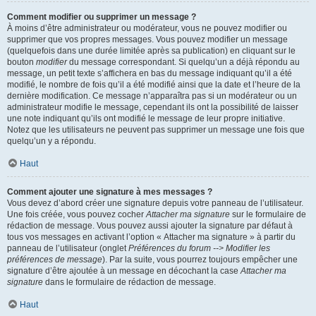
Comment modifier ou supprimer un message ?
À moins d’être administrateur ou modérateur, vous ne pouvez modifier ou
supprimer que vos propres messages. Vous pouvez modifier un message
(quelquefois dans une durée limitée après sa publication) en cliquant sur le
bouton
modifier
du message correspondant. Si quelqu’un a déjà répondu au
message, un petit texte s’affichera en bas du message indiquant qu’il a été
modifié, le nombre de fois qu’il a été modifié ainsi que la date et l’heure de la
dernière modification. Ce message n’apparaîtra pas si un modérateur ou un
administrateur modifie le message, cependant ils ont la possibilité de laisser
une note indiquant qu’ils ont modifié le message de leur propre initiative.
Notez que les utilisateurs ne peuvent pas supprimer un message une fois que
quelqu’un y a répondu.
Haut
Comment ajouter une signature à mes messages ?
Vous devez d’abord créer une signature depuis votre panneau de l’utilisateur.
Une fois créée, vous pouvez cocher
Attacher ma signature
sur le formulaire de
rédaction de message. Vous pouvez aussi ajouter la signature par défaut à
tous vos messages en activant l’option « Attacher ma signature » à partir du
panneau de l’utilisateur (onglet
Préférences du forum --> Modifier les
préférences de message
). Par la suite, vous pourrez toujours empêcher une
signature d’être ajoutée à un message en décochant la case
Attacher ma
signature
dans le formulaire de rédaction de message.
Haut