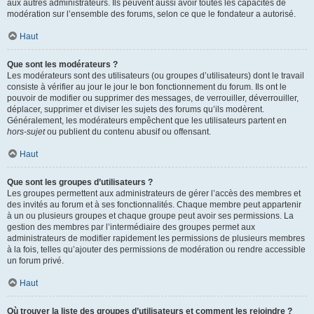
aux autres administrateurs. Ils peuvent aussi avoir toutes les capacités de
modération sur l’ensemble des forums, selon ce que le fondateur a autorisé.
Haut
Que sont les modérateurs ?
Les modérateurs sont des utilisateurs (ou groupes d’utilisateurs) dont le travail
consiste à vérifier au jour le jour le bon fonctionnement du forum. Ils ont le
pouvoir de modifier ou supprimer des messages, de verrouiller, déverrouiller,
déplacer, supprimer et diviser les sujets des forums qu’ils modèrent.
Généralement, les modérateurs empêchent que les utilisateurs partent en
hors-sujet
ou publient du contenu abusif ou offensant.
Haut
Que sont les groupes d’utilisateurs ?
Les groupes permettent aux administrateurs de gérer l’accès des membres et
des invités au forum et à ses fonctionnalités. Chaque membre peut appartenir
à un ou plusieurs groupes et chaque groupe peut avoir ses permissions. La
gestion des membres par l’intermédiaire des groupes permet aux
administrateurs de modifier rapidement les permissions de plusieurs membres
à la fois, telles qu’ajouter des permissions de modération ou rendre accessible
un forum privé.
Haut
Où trouver la liste des groupes d’utilisateurs et comment les rejoindre ?