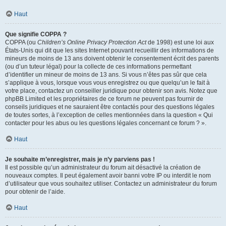
Haut
Que signifie COPPA ?
COPPA (ou
Children’s Online Privacy Protection Act
de 1998) est une loi aux
États-Unis qui dit que les sites Internet pouvant recueillir des informations de
mineurs de moins de 13 ans doivent obtenir le consentement écrit des parents
(ou d’un tuteur légal) pour la collecte de ces informations permettant
d’identifier un mineur de moins de 13 ans. Si vous n’êtes pas sûr que cela
s’applique à vous, lorsque vous vous enregistrez ou que quelqu’un le fait à
votre place, contactez un conseiller juridique pour obtenir son avis. Notez que
phpBB Limited et les propriétaires de ce forum ne peuvent pas fournir de
conseils juridiques et ne sauraient être contactés pour des questions légales
de toutes sortes, à l’exception de celles mentionnées dans la question « Qui
contacter pour les abus ou les questions légales concernant ce forum ? ».
Haut
Je souhaite m’enregistrer, mais je n’y parviens pas !
Il est possible qu’un administrateur du forum ait désactivé la création de
nouveaux comptes. Il peut également avoir banni votre IP ou interdit le nom
d’utilisateur que vous souhaitez utiliser. Contactez un administrateur du forum
pour obtenir de l’aide.
Haut