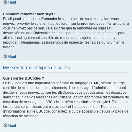
Haut
Comment remonter mon sujet ?
En cliquant sur le lien « Remonter le sujet » lors de sa consultation, vous
pouvez
remonter
le sujet en haut du forum sur la première page. Par ailleurs, si
vous ne voyez pas ce lien, cela signifie que la remontée de sujet est
désactivée ou que l’intervalle de temps pour autoriser la remontée n’est pas
atteint. Il est également possible de remonter un sujet simplement en y
répondant. Néanmoins, assurez-vous de respecter les règles du forum en le
faisant.
Haut
Mise en forme et types de sujets
Que sont les BBCodes ?
Le BBCode est une implantation spéciale au langage HTML, offrant un large
contrôle de mise en forme des éléments d’un message. L’administrateur peut
décider si vous pouvez utiliser les BBCodes, vous pouvez aussi les désactiver
dans chacun de vos messages en utilisant l’option appropriée du formulaire de
rédaction de message. Le BBCode lui-même est similaire au style HTML, mais
les balises sont incluses entre crochets [ et ] plutôt que < et >. Pour plus
d’informations sur le BBCode, consultez le guide accessible depuis la page de
rédaction de message.
Haut