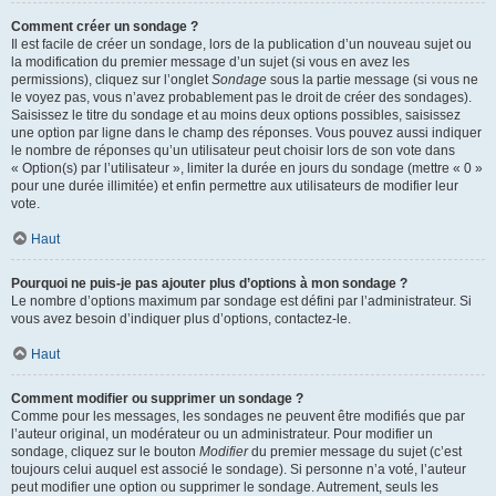
Comment créer un sondage ?
Il est facile de créer un sondage, lors de la publication d’un nouveau sujet ou
la modification du premier message d’un sujet (si vous en avez les
permissions), cliquez sur l’onglet
Sondage
sous la partie message (si vous ne
le voyez pas, vous n’avez probablement pas le droit de créer des sondages).
Saisissez le titre du sondage et au moins deux options possibles, saisissez
une option par ligne dans le champ des réponses. Vous pouvez aussi indiquer
le nombre de réponses qu’un utilisateur peut choisir lors de son vote dans
« Option(s) par l’utilisateur », limiter la durée en jours du sondage (mettre « 0 »
pour une durée illimitée) et enfin permettre aux utilisateurs de modifier leur
vote.
Haut
Pourquoi ne puis-je pas ajouter plus d’options à mon sondage ?
Le nombre d’options maximum par sondage est défini par l’administrateur. Si
vous avez besoin d’indiquer plus d’options, contactez-le.
Haut
Comment modifier ou supprimer un sondage ?
Comme pour les messages, les sondages ne peuvent être modifiés que par
l’auteur original, un modérateur ou un administrateur. Pour modifier un
sondage, cliquez sur le bouton
Modifier
du premier message du sujet (c’est
toujours celui auquel est associé le sondage). Si personne n’a voté, l’auteur
peut modifier une option ou supprimer le sondage. Autrement, seuls les