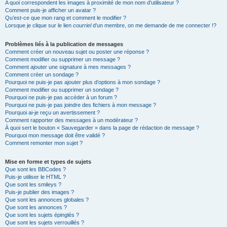
A quoi correspondent les images à proximité de mon nom d’utilisateur ?
Comment puis-je afficher un avatar ?
Qu’est-ce que mon rang et comment le modifier ?
Lorsque je clique sur le lien
courriel
d’un membre, on me demande de me connecter !?
Problèmes liés à la publication de messages
Comment créer un nouveau sujet ou poster une réponse ?
Comment modifier ou supprimer un message ?
Comment ajouter une signature à mes messages ?
Comment créer un sondage ?
Pourquoi ne puis-je pas ajouter plus d’options à mon sondage ?
Comment modifier ou supprimer un sondage ?
Pourquoi ne puis-je pas accéder à un forum ?
Pourquoi ne puis-je pas joindre des fichiers à mon message ?
Pourquoi ai-je reçu un avertissement ?
Comment rapporter des messages à un modérateur ?
À quoi sert le bouton « Sauvegarder » dans la page de rédaction de message ?
Pourquoi mon message doit être validé ?
Comment remonter mon sujet ?
Mise en forme et types de sujets
Que sont les BBCodes ?
Puis-je utiliser le HTML ?
Que sont les smileys ?
Puis-je publier des images ?
Que sont les annonces globales ?
Que sont les annonces ?
Que sont les sujets épinglés ?
Que sont les sujets verrouillés ?