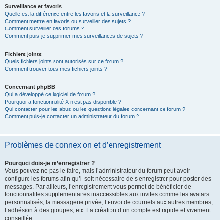
Surveillance et favoris
Quelle est la différence entre les favoris et la surveillance ?
Comment mettre en favoris ou surveiller des sujets ?
Comment surveiller des forums ?
Comment puis-je supprimer mes surveillances de sujets ?
Fichiers joints
Quels fichiers joints sont autorisés sur ce forum ?
Comment trouver tous mes fichiers joints ?
Concernant phpBB
Qui a développé ce logiciel de forum ?
Pourquoi la fonctionnalité X n’est pas disponible ?
Qui contacter pour les abus ou les questions légales concernant ce forum ?
Comment puis-je contacter un administrateur du forum ?
Problèmes de connexion et d’enregistrement
Pourquoi dois-je m’enregistrer ?
Vous pouvez ne pas le faire, mais l’administrateur du forum peut avoir
configuré les forums afin qu’il soit nécessaire de s’enregistrer pour poster des
messages. Par ailleurs, l’enregistrement vous permet de bénéficier de
fonctionnalités supplémentaires inaccessibles aux invités comme les avatars
personnalisés, la messagerie privée, l’envoi de courriels aux autres membres,
l’adhésion à des groupes, etc. La création d’un compte est rapide et vivement
conseillée.