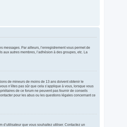
 des messages. Par ailleurs, l’enregistrement vous permet de
els aux autres membres, l’adhésion à des groupes, etc. La
mations de mineurs de moins de 13 ans doivent obtenir le
i vous n’êtes pas sûr que cela s’applique à vous, lorsque vous
opriétaires de ce forum ne peuvent pas fournir de conseils
 contacter pour les abus ou les questions légales concernant ce
m d’utilisateur que vous souhaitez utiliser. Contactez un