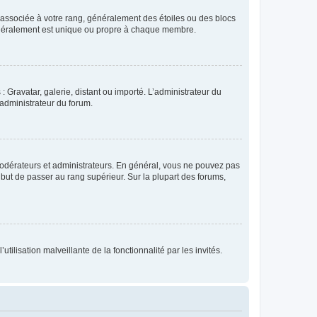
e associée à votre rang, généralement des étoiles ou des blocs
généralement est unique ou propre à chaque membre.
: Gravatar, galerie, distant ou importé. L’administrateur du
 administrateur du forum.
modérateurs et administrateurs. En général, vous ne pouvez pas
l but de passer au rang supérieur. Sur la plupart des forums,
tilisation malveillante de la fonctionnalité par les invités.