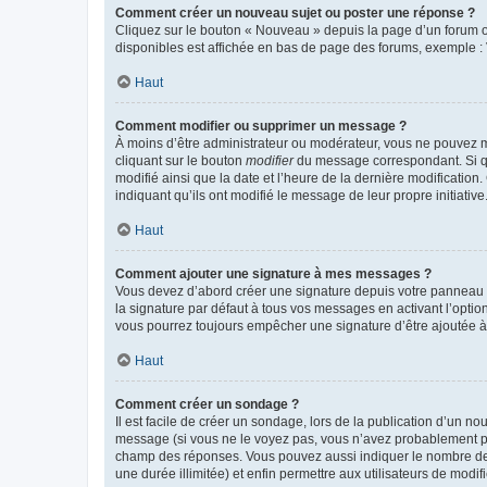
Comment créer un nouveau sujet ou poster une réponse ?
Cliquez sur le bouton « Nouveau » depuis la page d’un forum ou
disponibles est affichée en bas de page des forums, exemple 
Haut
Comment modifier ou supprimer un message ?
À moins d’être administrateur ou modérateur, vous ne pouvez 
cliquant sur le bouton
modifier
du message correspondant. Si que
modifié ainsi que la date et l’heure de la dernière modificatio
indiquant qu’ils ont modifié le message de leur propre initiat
Haut
Comment ajouter une signature à mes messages ?
Vous devez d’abord créer une signature depuis votre panneau d
la signature par défaut à tous vos messages en activant l’option
vous pourrez toujours empêcher une signature d’être ajoutée
Haut
Comment créer un sondage ?
Il est facile de créer un sondage, lors de la publication d’un n
message (si vous ne le voyez pas, vous n’avez probablement pas
champ des réponses. Vous pouvez aussi indiquer le nombre de rép
une durée illimitée) et enfin permettre aux utilisateurs de modifi