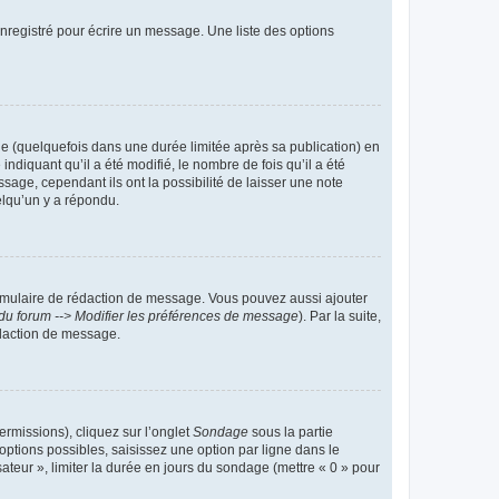
nregistré pour écrire un message. Une liste des options
 (quelquefois dans une durée limitée après sa publication) en
iquant qu’il a été modifié, le nombre de fois qu’il a été
sage, cependant ils ont la possibilité de laisser une note
elqu’un y a répondu.
rmulaire de rédaction de message. Vous pouvez aussi ajouter
du forum --> Modifier les préférences de message
). Par la suite,
daction de message.
ermissions), cliquez sur l’onglet
Sondage
sous la partie
ptions possibles, saisissez une option par ligne dans le
ateur », limiter la durée en jours du sondage (mettre « 0 » pour