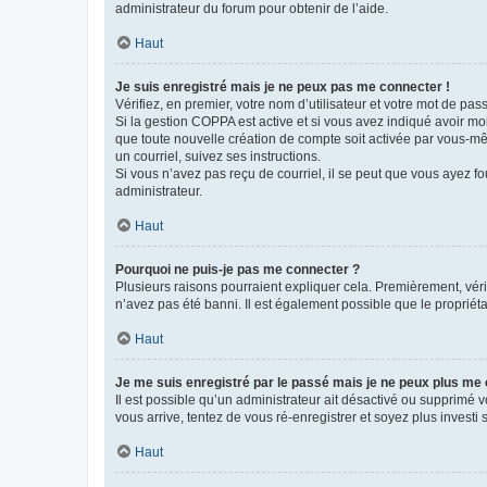
administrateur du forum pour obtenir de l’aide.
Haut
Je suis enregistré mais je ne peux pas me connecter !
Vérifiez, en premier, votre nom d’utilisateur et votre mot de passe.
Si la gestion COPPA est active et si vous avez indiqué avoir mo
que toute nouvelle création de compte soit activée par vous-mê
un courriel, suivez ses instructions.
Si vous n’avez pas reçu de courriel, il se peut que vous ayez fou
administrateur.
Haut
Pourquoi ne puis-je pas me connecter ?
Plusieurs raisons pourraient expliquer cela. Premièrement, vérif
n’avez pas été banni. Il est également possible que le propriétair
Haut
Je me suis enregistré par le passé mais je ne peux plus me
Il est possible qu’un administrateur ait désactivé ou supprimé 
vous arrive, tentez de vous ré-enregistrer et soyez plus investi s
Haut