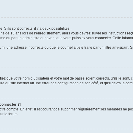
 S’ils sont corrects, il y a deux possibilités :
ins de 13 ans lors de l’enregistrement, alors vous devrez suivre les instructions r
me ou par un administrateur avant que vous puissiez vous connecter. Cette informat
rni une adresse incorrecte ou que le courriel ait été traité par un filtre anti-spam. S
iez que votre nom d’utilisateur et votre mot de passe soient corrects. S’ils le sont,
e du site Internet ait une erreur de configuration de son côté, et qu’il devra la corri
 connecter ?!
votre compte. En effet, il est courant de supprimer régulièrement les membres ne pos
ur le forum.