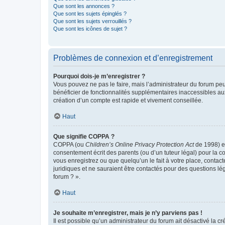
Que sont les annonces ?
Que sont les sujets épinglés ?
Que sont les sujets verrouillés ?
Que sont les icônes de sujet ?
Problèmes de connexion et d’enregistrement
Pourquoi dois-je m’enregistrer ?
Vous pouvez ne pas le faire, mais l’administrateur du forum peu
bénéficier de fonctionnalités supplémentaires inaccessibles au
création d’un compte est rapide et vivement conseillée.
Haut
Que signifie COPPA ?
COPPA (ou
Children’s Online Privacy Protection Act
de 1998) es
consentement écrit des parents (ou d’un tuteur légal) pour la c
vous enregistrez ou que quelqu’un le fait à votre place, contac
juridiques et ne sauraient être contactés pour des questions lé
forum ? ».
Haut
Je souhaite m’enregistrer, mais je n’y parviens pas !
Il est possible qu’un administrateur du forum ait désactivé la c