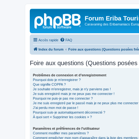
Forum Eriba Tour
Caravaning des Eribamaniacs Euro
Accès rapide
FAQ
Index du forum
Foire aux questions (Questions posées f
Foire aux questions (Questions posée
Problèmes de connexion et d’enregistrement
Pourquoi dois-je m’enregistrer ?
Que signifie COPPA ?
Je souhaite m’enregistrer, mais je n’y parviens pas !
Je suis enregistré mais je ne peux pas me connecter !
Pourquoi ne puis-je pas me connecter ?
Je me suis enregistré par le passé mais je ne peux plus me connecter
J’ai perdu mon mot de passe !
Pourquoi suis-je automatiquement déconnecté ?
À quoi sert « Supprimer les cookies » ?
Paramètres et préférences de l’utilisateur
Comment modifier mes paramètres ?
Comment empêcher mon nom d’apparaître dans la liste des membres