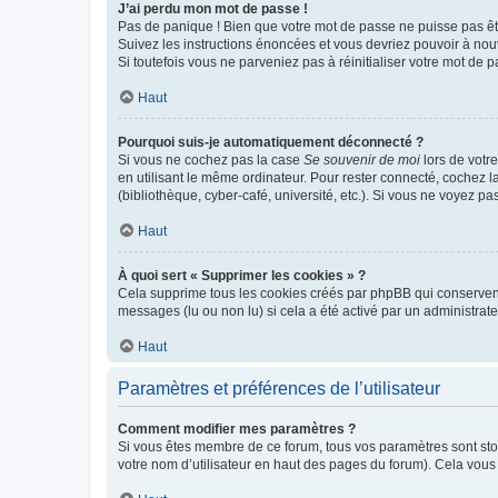
J’ai perdu mon mot de passe !
Pas de panique ! Bien que votre mot de passe ne puisse pas être
Suivez les instructions énoncées et vous devriez pouvoir à no
Si toutefois vous ne parveniez pas à réinitialiser votre mot de 
Haut
Pourquoi suis-je automatiquement déconnecté ?
Si vous ne cochez pas la case
Se souvenir de moi
lors de votr
en utilisant le même ordinateur. Pour rester connecté, cochez 
(bibliothèque, cyber-café, université, etc.). Si vous ne voyez pa
Haut
À quoi sert « Supprimer les cookies » ?
Cela supprime tous les cookies créés par phpBB qui conservent v
messages (lu ou non lu) si cela a été activé par un administra
Haut
Paramètres et préférences de l’utilisateur
Comment modifier mes paramètres ?
Si vous êtes membre de ce forum, tous vos paramètres sont st
votre nom d’utilisateur en haut des pages du forum). Cela vous