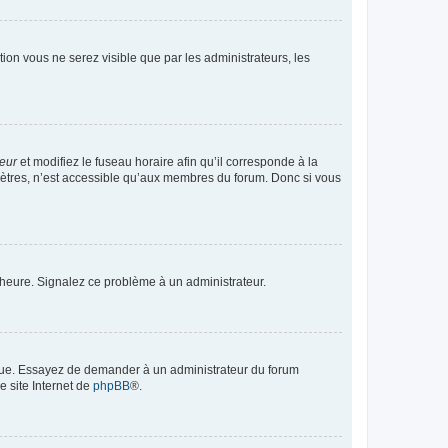
ption vous ne serez visible que par les administrateurs, les
teur
et modifiez le fuseau horaire afin qu’il corresponde à la
mètres, n’est accessible qu’aux membres du forum. Donc si vous
 l’heure. Signalez ce problème à un administrateur.
angue. Essayez de demander à un administrateur du forum
e site Internet de
phpBB
®.