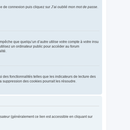
age de connexion puis cliquez sur
J’ai oublié mon mot de passe
.
pêche que quelqu’un d’autre utilise votre compte à votre insu
tilisez un ordinateur public pour accéder au forum
lité.
 des fonctionnalités telles que les indicateurs de lecture des
a suppression des cookies pourrait les résoudre.
isateur
(généralement ce lien est accessible en cliquant sur