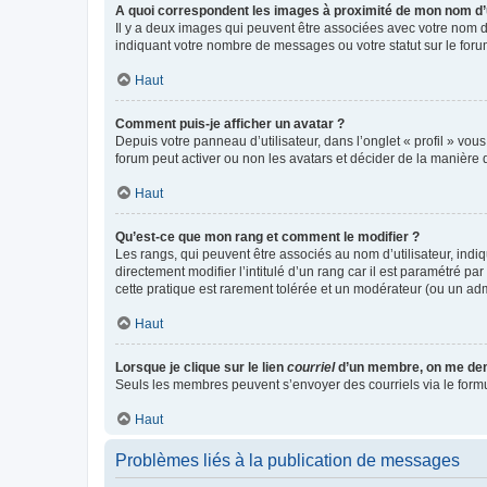
A quoi correspondent les images à proximité de mon nom d’u
Il y a deux images qui peuvent être associées avec votre nom d’
indiquant votre nombre de messages ou votre statut sur le fo
Haut
Comment puis-je afficher un avatar ?
Depuis votre panneau d’utilisateur, dans l’onglet « profil » vou
forum peut activer ou non les avatars et décider de la manière d
Haut
Qu’est-ce que mon rang et comment le modifier ?
Les rangs, qui peuvent être associés au nom d’utilisateur, ind
directement modifier l’intitulé d’un rang car il est paramétré p
cette pratique est rarement tolérée et un modérateur (ou un ad
Haut
Lorsque je clique sur le lien
courriel
d’un membre, on me de
Seuls les membres peuvent s’envoyer des courriels via le formulai
Haut
Problèmes liés à la publication de messages