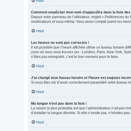
Haut
Comment empêcher mon nom d’apparaître dans la liste de
Depuis votre panneau de l’utilisateur, onglet « Préférences du 
modérateurs et vous-même. Vous serez compté parmi les membr
Haut
Les heures ne sont pas correctes !
Il est possible que l’heure affichée utilise un fuseau horaire d
zone où vous vous trouvez (ex : Londres, Paris, New York, Syd
n’êtes pas enregistré, c’est le bon moment pour le faire.
Haut
J’ai changé mon fuseau horaire et l’heure est toujours incorr
Si vous êtes sûr d’avoir correctement paramétré votre fuseau hor
Haut
Ma langue n’est pas dans la liste !
La raison la plus probable est que l’administrateur n’ait pas 
d’installer la langue désirée. Si elle n’existe pas, n’hésitez pa
Haut