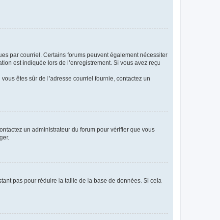
eçues par courriel. Certains forums peuvent également nécessiter
ion est indiquée lors de l’enregistrement. Si vous avez reçu
i vous êtes sûr de l’adresse courriel fournie, contactez un
 contactez un administrateur du forum pour vérifier que vous
ger.
tant pas pour réduire la taille de la base de données. Si cela