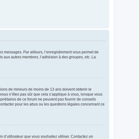
 des messages. Par ailleurs, l’enregistrement vous permet de
els aux autres membres, l’adhésion à des groupes, etc. La
mations de mineurs de moins de 13 ans doivent obtenir le
i vous n’êtes pas sûr que cela s’applique à vous, lorsque vous
opriétaires de ce forum ne peuvent pas fournir de conseils
 contacter pour les abus ou les questions légales concernant ce
m d’utilisateur que vous souhaitez utiliser. Contactez un