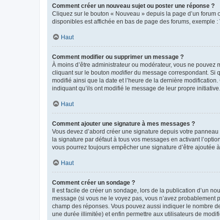
Comment créer un nouveau sujet ou poster une réponse ?
Cliquez sur le bouton « Nouveau » depuis la page d’un forum ou
disponibles est affichée en bas de page des forums, exemple 
Haut
Comment modifier ou supprimer un message ?
À moins d’être administrateur ou modérateur, vous ne pouvez 
cliquant sur le bouton
modifier
du message correspondant. Si que
modifié ainsi que la date et l’heure de la dernière modificatio
indiquant qu’ils ont modifié le message de leur propre initiat
Haut
Comment ajouter une signature à mes messages ?
Vous devez d’abord créer une signature depuis votre panneau d
la signature par défaut à tous vos messages en activant l’option
vous pourrez toujours empêcher une signature d’être ajoutée
Haut
Comment créer un sondage ?
Il est facile de créer un sondage, lors de la publication d’un n
message (si vous ne le voyez pas, vous n’avez probablement pas
champ des réponses. Vous pouvez aussi indiquer le nombre de rép
une durée illimitée) et enfin permettre aux utilisateurs de modifi