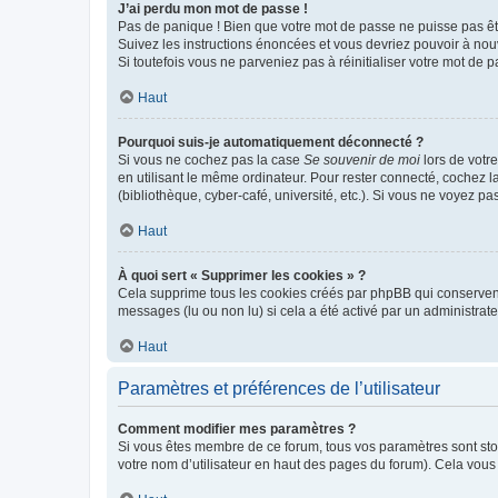
J’ai perdu mon mot de passe !
Pas de panique ! Bien que votre mot de passe ne puisse pas être
Suivez les instructions énoncées et vous devriez pouvoir à no
Si toutefois vous ne parveniez pas à réinitialiser votre mot de 
Haut
Pourquoi suis-je automatiquement déconnecté ?
Si vous ne cochez pas la case
Se souvenir de moi
lors de votr
en utilisant le même ordinateur. Pour rester connecté, cochez 
(bibliothèque, cyber-café, université, etc.). Si vous ne voyez pa
Haut
À quoi sert « Supprimer les cookies » ?
Cela supprime tous les cookies créés par phpBB qui conservent v
messages (lu ou non lu) si cela a été activé par un administra
Haut
Paramètres et préférences de l’utilisateur
Comment modifier mes paramètres ?
Si vous êtes membre de ce forum, tous vos paramètres sont st
votre nom d’utilisateur en haut des pages du forum). Cela vous