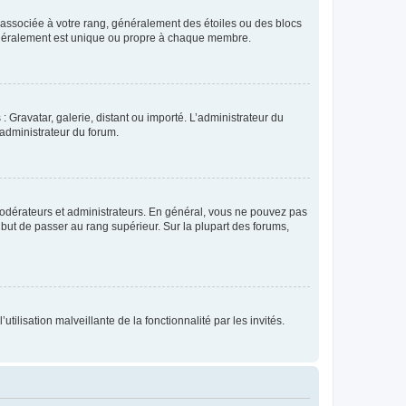
e associée à votre rang, généralement des étoiles ou des blocs
généralement est unique ou propre à chaque membre.
: Gravatar, galerie, distant ou importé. L’administrateur du
 administrateur du forum.
modérateurs et administrateurs. En général, vous ne pouvez pas
l but de passer au rang supérieur. Sur la plupart des forums,
tilisation malveillante de la fonctionnalité par les invités.