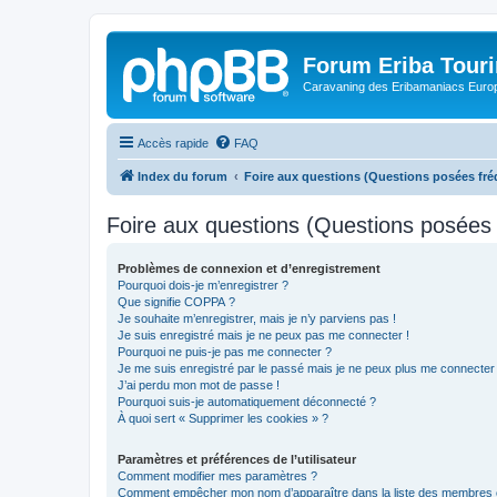
Forum Eriba Tour
Caravaning des Eribamaniacs Euro
Accès rapide
FAQ
Index du forum
Foire aux questions (Questions posées f
Foire aux questions (Questions posée
Problèmes de connexion et d’enregistrement
Pourquoi dois-je m’enregistrer ?
Que signifie COPPA ?
Je souhaite m’enregistrer, mais je n’y parviens pas !
Je suis enregistré mais je ne peux pas me connecter !
Pourquoi ne puis-je pas me connecter ?
Je me suis enregistré par le passé mais je ne peux plus me connecter
J’ai perdu mon mot de passe !
Pourquoi suis-je automatiquement déconnecté ?
À quoi sert « Supprimer les cookies » ?
Paramètres et préférences de l’utilisateur
Comment modifier mes paramètres ?
Comment empêcher mon nom d’apparaître dans la liste des membres