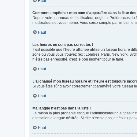
Haut
Comment empêcher mon nom d’apparaître dans la liste de
Depuis votre panneau de l’utilisateur, onglet « Préférences du 
modérateurs et vous-même. Vous serez compté parmi les membr
Haut
Les heures ne sont pas correctes !
Il est possible que l’heure affichée utilise un fuseau horaire d
zone où vous vous trouvez (ex : Londres, Paris, New York, Syd
n’êtes pas enregistré, c’est le bon moment pour le faire.
Haut
J’ai changé mon fuseau horaire et l’heure est toujours incorr
Si vous êtes sûr d’avoir correctement paramétré votre fuseau hor
Haut
Ma langue n’est pas dans la liste !
La raison la plus probable est que l’administrateur n’ait pas 
d’installer la langue désirée. Si elle n’existe pas, n’hésitez pa
Haut