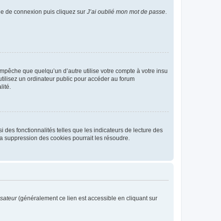
age de connexion puis cliquez sur
J’ai oublié mon mot de passe
.
pêche que quelqu’un d’autre utilise votre compte à votre insu
tilisez un ordinateur public pour accéder au forum
lité.
 des fonctionnalités telles que les indicateurs de lecture des
a suppression des cookies pourrait les résoudre.
isateur
(généralement ce lien est accessible en cliquant sur