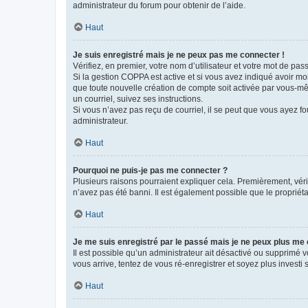
administrateur du forum pour obtenir de l’aide.
Haut
Je suis enregistré mais je ne peux pas me connecter !
Vérifiez, en premier, votre nom d’utilisateur et votre mot de passe.
Si la gestion COPPA est active et si vous avez indiqué avoir mo
que toute nouvelle création de compte soit activée par vous-mê
un courriel, suivez ses instructions.
Si vous n’avez pas reçu de courriel, il se peut que vous ayez fou
administrateur.
Haut
Pourquoi ne puis-je pas me connecter ?
Plusieurs raisons pourraient expliquer cela. Premièrement, vérif
n’avez pas été banni. Il est également possible que le propriétair
Haut
Je me suis enregistré par le passé mais je ne peux plus me
Il est possible qu’un administrateur ait désactivé ou supprimé 
vous arrive, tentez de vous ré-enregistrer et soyez plus investi s
Haut