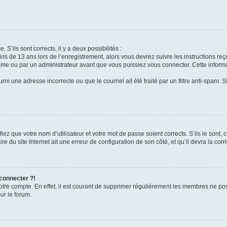
 S’ils sont corrects, il y a deux possibilités :
ins de 13 ans lors de l’enregistrement, alors vous devrez suivre les instructions r
me ou par un administrateur avant que vous puissiez vous connecter. Cette informat
rni une adresse incorrecte ou que le courriel ait été traité par un filtre anti-spam. S
iez que votre nom d’utilisateur et votre mot de passe soient corrects. S’ils le sont,
e du site Internet ait une erreur de configuration de son côté, et qu’il devra la corri
 connecter ?!
votre compte. En effet, il est courant de supprimer régulièrement les membres ne pos
ur le forum.