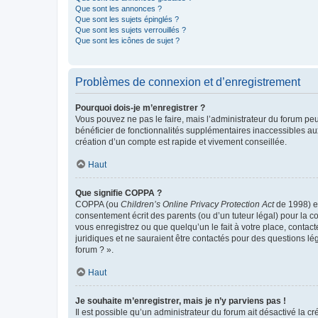
Que sont les annonces ?
Que sont les sujets épinglés ?
Que sont les sujets verrouillés ?
Que sont les icônes de sujet ?
Problèmes de connexion et d’enregistrement
Pourquoi dois-je m’enregistrer ?
Vous pouvez ne pas le faire, mais l’administrateur du forum peu
bénéficier de fonctionnalités supplémentaires inaccessibles au
création d’un compte est rapide et vivement conseillée.
Haut
Que signifie COPPA ?
COPPA (ou
Children’s Online Privacy Protection Act
de 1998) es
consentement écrit des parents (ou d’un tuteur légal) pour la c
vous enregistrez ou que quelqu’un le fait à votre place, contac
juridiques et ne sauraient être contactés pour des questions lé
forum ? ».
Haut
Je souhaite m’enregistrer, mais je n’y parviens pas !
Il est possible qu’un administrateur du forum ait désactivé la c