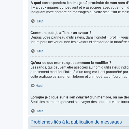
A quoi correspondent les images à proximité de mon nom d’u
Il y a deux images qui peuvent être associées avec votre nom d’
indiquant votre nombre de messages ou votre statut sur le fo
Haut
Comment puis-je afficher un avatar ?
Depuis votre panneau d’utilisateur, dans l’onglet « profil » vou
forum peut activer ou non les avatars et décider de la manière d
Haut
Qu’est-ce que mon rang et comment le modifier ?
Les rangs, qui peuvent être associés au nom d’utilisateur, ind
directement modifier l’intitulé d’un rang car il est paramétré p
cette pratique est rarement tolérée et un modérateur (ou un ad
Haut
Lorsque je clique sur le lien
courriel
d’un membre, on me de
Seuls les membres peuvent s’envoyer des courriels via le formulai
Haut
Problèmes liés à la publication de messages