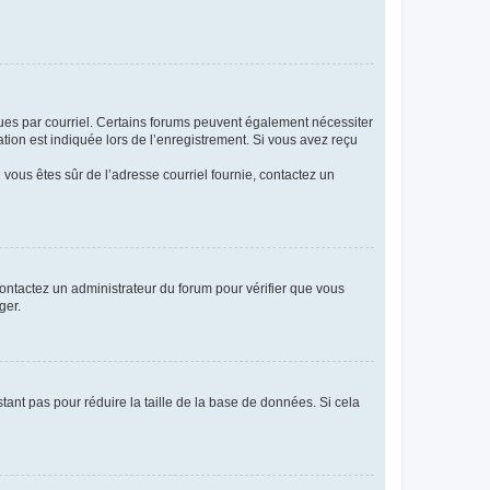
eçues par courriel. Certains forums peuvent également nécessiter
ion est indiquée lors de l’enregistrement. Si vous avez reçu
i vous êtes sûr de l’adresse courriel fournie, contactez un
 contactez un administrateur du forum pour vérifier que vous
ger.
tant pas pour réduire la taille de la base de données. Si cela