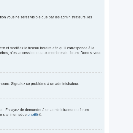
ption vous ne serez visible que par les administrateurs, les
teur
et modifiez le fuseau horaire afin qu’il corresponde à la
mètres, n’est accessible qu’aux membres du forum. Donc si vous
 l’heure. Signalez ce problème à un administrateur.
angue. Essayez de demander à un administrateur du forum
e site Internet de
phpBB
®.