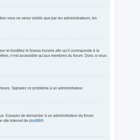
ption vous ne serez visible que par les administrateurs, les
teur
et modifiez le fuseau horaire afin qu’il corresponde à la
mètres, n’est accessible qu’aux membres du forum. Donc si vous
 l’heure. Signalez ce problème à un administrateur.
angue. Essayez de demander à un administrateur du forum
e site Internet de
phpBB
®.