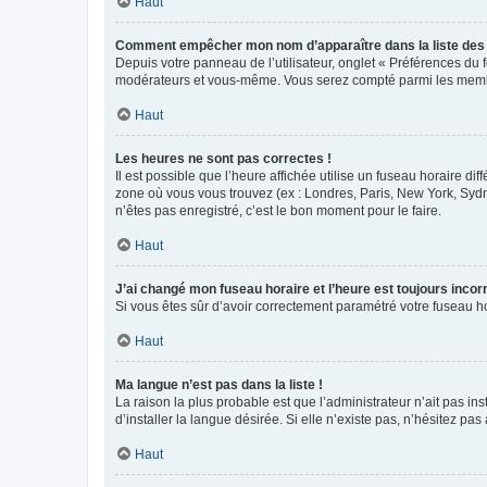
Haut
Comment empêcher mon nom d’apparaître dans la liste de
Depuis votre panneau de l’utilisateur, onglet « Préférences du 
modérateurs et vous-même. Vous serez compté parmi les membr
Haut
Les heures ne sont pas correctes !
Il est possible que l’heure affichée utilise un fuseau horaire d
zone où vous vous trouvez (ex : Londres, Paris, New York, Syd
n’êtes pas enregistré, c’est le bon moment pour le faire.
Haut
J’ai changé mon fuseau horaire et l’heure est toujours incorr
Si vous êtes sûr d’avoir correctement paramétré votre fuseau hor
Haut
Ma langue n’est pas dans la liste !
La raison la plus probable est que l’administrateur n’ait pas 
d’installer la langue désirée. Si elle n’existe pas, n’hésitez pa
Haut