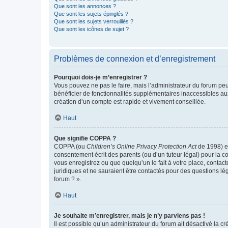
Que sont les annonces ?
Que sont les sujets épinglés ?
Que sont les sujets verrouillés ?
Que sont les icônes de sujet ?
Problèmes de connexion et d’enregistrement
Pourquoi dois-je m’enregistrer ?
Vous pouvez ne pas le faire, mais l’administrateur du forum peu
bénéficier de fonctionnalités supplémentaires inaccessibles au
création d’un compte est rapide et vivement conseillée.
Haut
Que signifie COPPA ?
COPPA (ou
Children’s Online Privacy Protection Act
de 1998) es
consentement écrit des parents (ou d’un tuteur légal) pour la c
vous enregistrez ou que quelqu’un le fait à votre place, contac
juridiques et ne sauraient être contactés pour des questions lé
forum ? ».
Haut
Je souhaite m’enregistrer, mais je n’y parviens pas !
Il est possible qu’un administrateur du forum ait désactivé la c