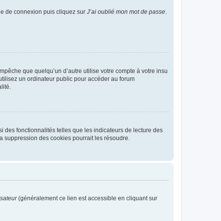
age de connexion puis cliquez sur
J’ai oublié mon mot de passe
.
pêche que quelqu’un d’autre utilise votre compte à votre insu
tilisez un ordinateur public pour accéder au forum
lité.
 des fonctionnalités telles que les indicateurs de lecture des
a suppression des cookies pourrait les résoudre.
isateur
(généralement ce lien est accessible en cliquant sur