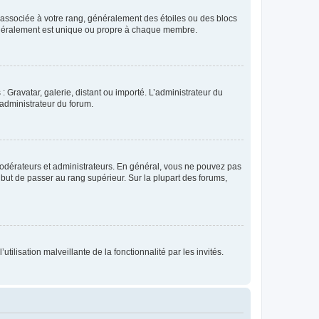
e associée à votre rang, généralement des étoiles ou des blocs
généralement est unique ou propre à chaque membre.
: Gravatar, galerie, distant ou importé. L’administrateur du
 administrateur du forum.
modérateurs et administrateurs. En général, vous ne pouvez pas
l but de passer au rang supérieur. Sur la plupart des forums,
tilisation malveillante de la fonctionnalité par les invités.