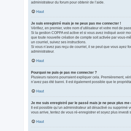
administrateur du forum pour obtenir de l’aide.
Haut
Je suis enregistré mais je ne peux pas me connecter !
Vérifiez, en premier, votre nom d’utilisateur et votre mot de passe.
Si la gestion COPPA est active et si vous avez indiqué avoir mo
que toute nouvelle création de compte soit activée par vous-mê
un courriel, suivez ses instructions.
Si vous n’avez pas reçu de courriel, il se peut que vous ayez fou
administrateur.
Haut
Pourquoi ne puis-je pas me connecter ?
Plusieurs raisons pourraient expliquer cela. Premièrement, vérif
n’avez pas été banni. Il est également possible que le propriétair
Haut
Je me suis enregistré par le passé mais je ne peux plus me
Il est possible qu’un administrateur ait désactivé ou supprimé 
vous arrive, tentez de vous ré-enregistrer et soyez plus investi s
Haut