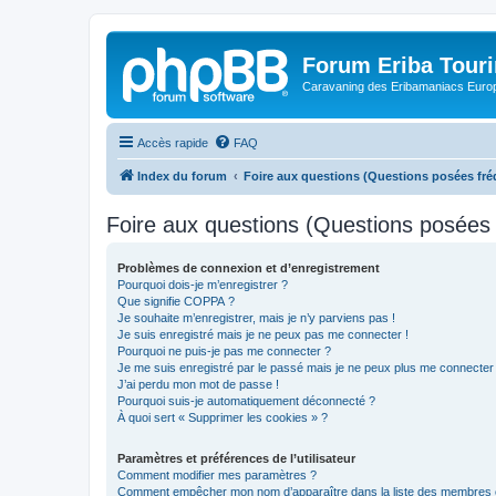
Forum Eriba Tour
Caravaning des Eribamaniacs Euro
Accès rapide
FAQ
Index du forum
Foire aux questions (Questions posées f
Foire aux questions (Questions posée
Problèmes de connexion et d’enregistrement
Pourquoi dois-je m’enregistrer ?
Que signifie COPPA ?
Je souhaite m’enregistrer, mais je n’y parviens pas !
Je suis enregistré mais je ne peux pas me connecter !
Pourquoi ne puis-je pas me connecter ?
Je me suis enregistré par le passé mais je ne peux plus me connecter
J’ai perdu mon mot de passe !
Pourquoi suis-je automatiquement déconnecté ?
À quoi sert « Supprimer les cookies » ?
Paramètres et préférences de l’utilisateur
Comment modifier mes paramètres ?
Comment empêcher mon nom d’apparaître dans la liste des membres