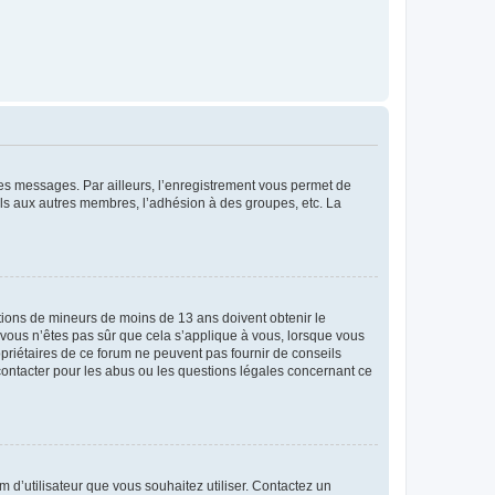
 des messages. Par ailleurs, l’enregistrement vous permet de
els aux autres membres, l’adhésion à des groupes, etc. La
mations de mineurs de moins de 13 ans doivent obtenir le
i vous n’êtes pas sûr que cela s’applique à vous, lorsque vous
opriétaires de ce forum ne peuvent pas fournir de conseils
 contacter pour les abus ou les questions légales concernant ce
m d’utilisateur que vous souhaitez utiliser. Contactez un