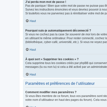
J’ai perdu mon mot de passe !
Pas de panique ! Bien que votre mot de passe ne puisse pas être
Suivez les instructions énoncées et vous devriez pouvoir à no
Si toutefois vous ne parveniez pas à réinitialiser votre mot de 
Haut
Pourquoi suis-je automatiquement déconnecté ?
Si vous ne cochez pas la case
Se souvenir de moi
lors de votr
en utilisant le même ordinateur. Pour rester connecté, cochez 
(bibliothèque, cyber-café, université, etc.). Si vous ne voyez pa
Haut
À quoi sert « Supprimer les cookies » ?
Cela supprime tous les cookies créés par phpBB qui conservent v
messages (lu ou non lu) si cela a été activé par un administra
Haut
Paramètres et préférences de l’utilisateur
Comment modifier mes paramètres ?
Si vous êtes membre de ce forum, tous vos paramètres sont st
votre nom d’utilisateur en haut des pages du forum). Cela vous