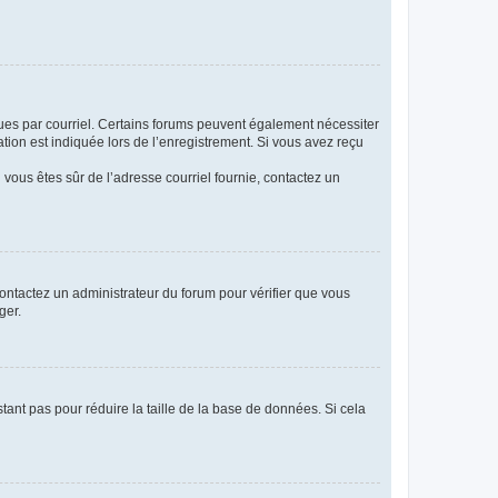
eçues par courriel. Certains forums peuvent également nécessiter
ion est indiquée lors de l’enregistrement. Si vous avez reçu
i vous êtes sûr de l’adresse courriel fournie, contactez un
 contactez un administrateur du forum pour vérifier que vous
ger.
tant pas pour réduire la taille de la base de données. Si cela