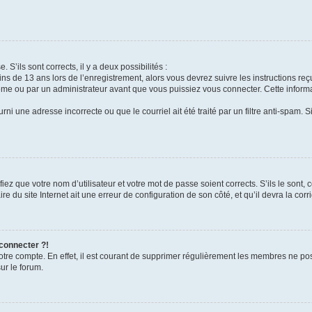
 S’ils sont corrects, il y a deux possibilités :
ins de 13 ans lors de l’enregistrement, alors vous devrez suivre les instructions r
me ou par un administrateur avant que vous puissiez vous connecter. Cette informat
rni une adresse incorrecte ou que le courriel ait été traité par un filtre anti-spam. S
iez que votre nom d’utilisateur et votre mot de passe soient corrects. S’ils le sont,
e du site Internet ait une erreur de configuration de son côté, et qu’il devra la corri
 connecter ?!
votre compte. En effet, il est courant de supprimer régulièrement les membres ne pos
ur le forum.