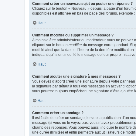
Comment créer un nouveau sujet ou poster une réponse ?
Cliquez sur le bouton « Nouveau » depuis la page d’un forum ou
disponibles est affichée en bas de page des forums, exemple 
Haut
Comment modifier ou supprimer un message ?
À moins d’être administrateur ou modérateur, vous ne pouvez 
cliquant sur le bouton
modifier
du message correspondant. Si que
modifié ainsi que la date et l’heure de la dernière modificatio
indiquant qu’ils ont modifié le message de leur propre initiat
Haut
Comment ajouter une signature à mes messages ?
Vous devez d’abord créer une signature depuis votre panneau d
la signature par défaut à tous vos messages en activant l’option
vous pourrez toujours empêcher une signature d’être ajoutée
Haut
Comment créer un sondage ?
Il est facile de créer un sondage, lors de la publication d’un n
message (si vous ne le voyez pas, vous n’avez probablement pas
champ des réponses. Vous pouvez aussi indiquer le nombre de rép
une durée illimitée) et enfin permettre aux utilisateurs de modifi