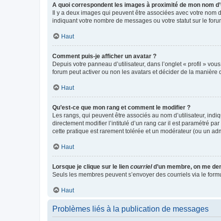
A quoi correspondent les images à proximité de mon nom d’u
Il y a deux images qui peuvent être associées avec votre nom d’
indiquant votre nombre de messages ou votre statut sur le fo
Haut
Comment puis-je afficher un avatar ?
Depuis votre panneau d’utilisateur, dans l’onglet « profil » vou
forum peut activer ou non les avatars et décider de la manière d
Haut
Qu’est-ce que mon rang et comment le modifier ?
Les rangs, qui peuvent être associés au nom d’utilisateur, ind
directement modifier l’intitulé d’un rang car il est paramétré p
cette pratique est rarement tolérée et un modérateur (ou un ad
Haut
Lorsque je clique sur le lien
courriel
d’un membre, on me de
Seuls les membres peuvent s’envoyer des courriels via le formulai
Haut
Problèmes liés à la publication de messages