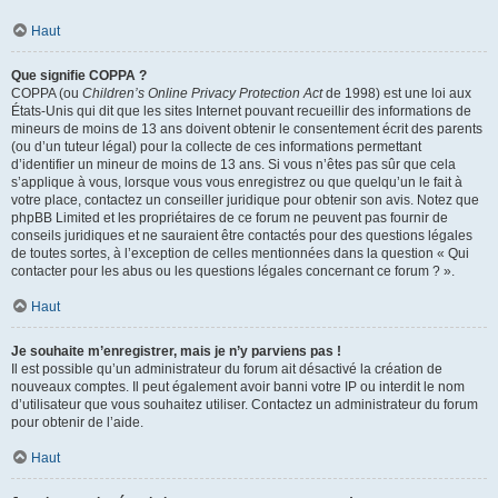
Haut
Que signifie COPPA ?
COPPA (ou
Children’s Online Privacy Protection Act
de 1998) est une loi aux
États-Unis qui dit que les sites Internet pouvant recueillir des informations de
mineurs de moins de 13 ans doivent obtenir le consentement écrit des parents
(ou d’un tuteur légal) pour la collecte de ces informations permettant
d’identifier un mineur de moins de 13 ans. Si vous n’êtes pas sûr que cela
s’applique à vous, lorsque vous vous enregistrez ou que quelqu’un le fait à
votre place, contactez un conseiller juridique pour obtenir son avis. Notez que
phpBB Limited et les propriétaires de ce forum ne peuvent pas fournir de
conseils juridiques et ne sauraient être contactés pour des questions légales
de toutes sortes, à l’exception de celles mentionnées dans la question « Qui
contacter pour les abus ou les questions légales concernant ce forum ? ».
Haut
Je souhaite m’enregistrer, mais je n’y parviens pas !
Il est possible qu’un administrateur du forum ait désactivé la création de
nouveaux comptes. Il peut également avoir banni votre IP ou interdit le nom
d’utilisateur que vous souhaitez utiliser. Contactez un administrateur du forum
pour obtenir de l’aide.
Haut