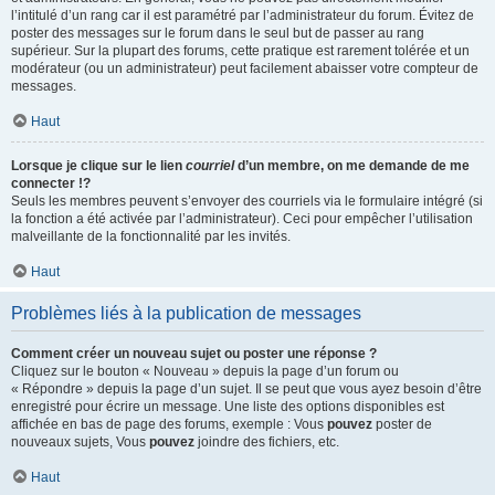
l’intitulé d’un rang car il est paramétré par l’administrateur du forum. Évitez de
poster des messages sur le forum dans le seul but de passer au rang
supérieur. Sur la plupart des forums, cette pratique est rarement tolérée et un
modérateur (ou un administrateur) peut facilement abaisser votre compteur de
messages.
Haut
Lorsque je clique sur le lien
courriel
d’un membre, on me demande de me
connecter !?
Seuls les membres peuvent s’envoyer des courriels via le formulaire intégré (si
la fonction a été activée par l’administrateur). Ceci pour empêcher l’utilisation
malveillante de la fonctionnalité par les invités.
Haut
Problèmes liés à la publication de messages
Comment créer un nouveau sujet ou poster une réponse ?
Cliquez sur le bouton « Nouveau » depuis la page d’un forum ou
« Répondre » depuis la page d’un sujet. Il se peut que vous ayez besoin d’être
enregistré pour écrire un message. Une liste des options disponibles est
affichée en bas de page des forums, exemple : Vous
pouvez
poster de
nouveaux sujets, Vous
pouvez
joindre des fichiers, etc.
Haut