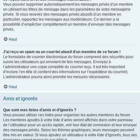
Vous pouvez supprimer automatiquement les messages privés d’un membre
en utilisant les filtres de message dans les paramètres de votre messagerie
privée. Si vous recevez des messages privés abusifs d’un membre en
particulier, rapportez les messages aux modérateurs. Ce dernier a la
possibilité d’empêcher complètement un membre d’envoyer des messages
privés.
Haut
J’ai reçu un spam ou un courriel abusif d’un membre de ce forum !
Le formulaire de courrier électronique du forum comprend des sécurités pour
suivre les utilisateurs qui envoient de tels messages. Envoyez à
l’administrateur une copie complète du courriel reçu. Il est très important
d’inclure l’en-tête (il contient des informations sur l’expéditeur du courriel).
L’administrateur pourra alors prendre les mesures nécessaires.
Haut
Amis et ignorés
Que sont mes listes d’amis et d’ignorés ?
Vous pouvez utiliser ces listes pour organiser les autres membres du forum.
Les membres ajoutés à votre liste d’amis seront affichés dans votre panneau
de l’utilisateur pour un accès rapide, voir leur état de connexion et leur envoyer
des messages privés. Selon les thèmes graphiques, leurs messages peuvent
être mis en valeur. Si vous ajoutez un utilisateur à votre liste d’ignorés, tous ses