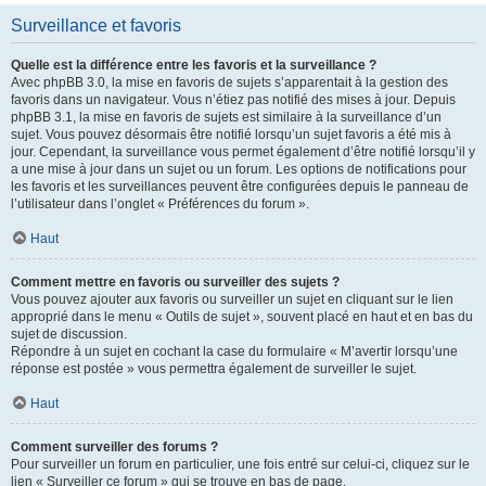
Surveillance et favoris
Quelle est la différence entre les favoris et la surveillance ?
Avec phpBB 3.0, la mise en favoris de sujets s’apparentait à la gestion des
favoris dans un navigateur. Vous n’étiez pas notifié des mises à jour. Depuis
phpBB 3.1, la mise en favoris de sujets est similaire à la surveillance d’un
sujet. Vous pouvez désormais être notifié lorsqu’un sujet favoris a été mis à
jour. Cependant, la surveillance vous permet également d’être notifié lorsqu’il y
a une mise à jour dans un sujet ou un forum. Les options de notifications pour
les favoris et les surveillances peuvent être configurées depuis le panneau de
l’utilisateur dans l’onglet « Préférences du forum ».
Haut
Comment mettre en favoris ou surveiller des sujets ?
Vous pouvez ajouter aux favoris ou surveiller un sujet en cliquant sur le lien
approprié dans le menu « Outils de sujet », souvent placé en haut et en bas du
sujet de discussion.
Répondre à un sujet en cochant la case du formulaire « M’avertir lorsqu’une
réponse est postée » vous permettra également de surveiller le sujet.
Haut
Comment surveiller des forums ?
Pour surveiller un forum en particulier, une fois entré sur celui-ci, cliquez sur le
lien « Surveiller ce forum » qui se trouve en bas de page.