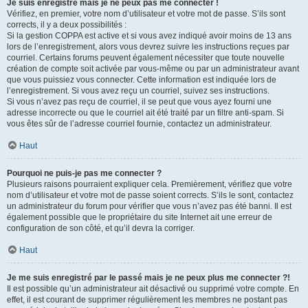
Je suis enregistré mais je ne peux pas me connecter !
Vérifiez, en premier, votre nom d’utilisateur et votre mot de passe. S’ils sont
corrects, il y a deux possibilités :
Si la gestion COPPA est active et si vous avez indiqué avoir moins de 13 ans
lors de l’enregistrement, alors vous devrez suivre les instructions reçues par
courriel. Certains forums peuvent également nécessiter que toute nouvelle
création de compte soit activée par vous-même ou par un administrateur avant
que vous puissiez vous connecter. Cette information est indiquée lors de
l’enregistrement. Si vous avez reçu un courriel, suivez ses instructions.
Si vous n’avez pas reçu de courriel, il se peut que vous ayez fourni une
adresse incorrecte ou que le courriel ait été traité par un filtre anti-spam. Si
vous êtes sûr de l’adresse courriel fournie, contactez un administrateur.
Haut
Pourquoi ne puis-je pas me connecter ?
Plusieurs raisons pourraient expliquer cela. Premièrement, vérifiez que votre
nom d’utilisateur et votre mot de passe soient corrects. S’ils le sont, contactez
un administrateur du forum pour vérifier que vous n’avez pas été banni. Il est
également possible que le propriétaire du site Internet ait une erreur de
configuration de son côté, et qu’il devra la corriger.
Haut
Je me suis enregistré par le passé mais je ne peux plus me connecter ?!
Il est possible qu’un administrateur ait désactivé ou supprimé votre compte. En
effet, il est courant de supprimer régulièrement les membres ne postant pas