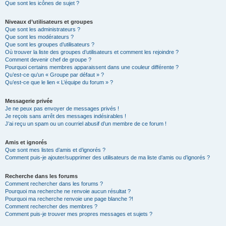
Que sont les icônes de sujet ?
Niveaux d’utilisateurs et groupes
Que sont les administrateurs ?
Que sont les modérateurs ?
Que sont les groupes d’utilisateurs ?
Où trouver la liste des groupes d’utilisateurs et comment les rejoindre ?
Comment devenir chef de groupe ?
Pourquoi certains membres apparaissent dans une couleur différente ?
Qu’est-ce qu’un « Groupe par défaut » ?
Qu’est-ce que le lien « L’équipe du forum » ?
Messagerie privée
Je ne peux pas envoyer de messages privés !
Je reçois sans arrêt des messages indésirables !
J’ai reçu un spam ou un courriel abusif d’un membre de ce forum !
Amis et ignorés
Que sont mes listes d’amis et d’ignorés ?
Comment puis-je ajouter/supprimer des utilisateurs de ma liste d’amis ou d’ignorés ?
Recherche dans les forums
Comment rechercher dans les forums ?
Pourquoi ma recherche ne renvoie aucun résultat ?
Pourquoi ma recherche renvoie une page blanche ?!
Comment rechercher des membres ?
Comment puis-je trouver mes propres messages et sujets ?