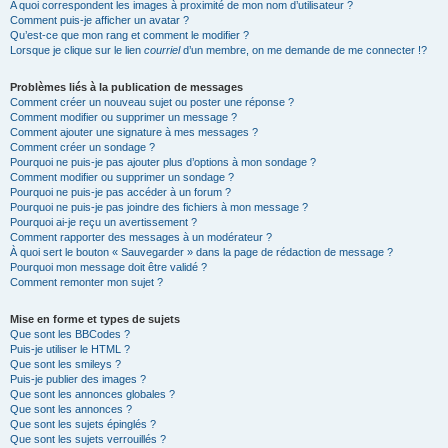
A quoi correspondent les images à proximité de mon nom d’utilisateur ?
Comment puis-je afficher un avatar ?
Qu’est-ce que mon rang et comment le modifier ?
Lorsque je clique sur le lien
courriel
d’un membre, on me demande de me connecter !?
Problèmes liés à la publication de messages
Comment créer un nouveau sujet ou poster une réponse ?
Comment modifier ou supprimer un message ?
Comment ajouter une signature à mes messages ?
Comment créer un sondage ?
Pourquoi ne puis-je pas ajouter plus d’options à mon sondage ?
Comment modifier ou supprimer un sondage ?
Pourquoi ne puis-je pas accéder à un forum ?
Pourquoi ne puis-je pas joindre des fichiers à mon message ?
Pourquoi ai-je reçu un avertissement ?
Comment rapporter des messages à un modérateur ?
À quoi sert le bouton « Sauvegarder » dans la page de rédaction de message ?
Pourquoi mon message doit être validé ?
Comment remonter mon sujet ?
Mise en forme et types de sujets
Que sont les BBCodes ?
Puis-je utiliser le HTML ?
Que sont les smileys ?
Puis-je publier des images ?
Que sont les annonces globales ?
Que sont les annonces ?
Que sont les sujets épinglés ?
Que sont les sujets verrouillés ?