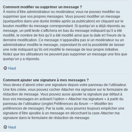
Comment modifier ou supprimer un message ?
À moins d’être administrateur ou modérateur, vous ne pouvez modifier ou
supprimer que vos propres messages. Vous pouvez modifier un message
(quelquefois dans une durée limitée après sa publication) en cliquant sur le
bouton
modifier
du message correspondant. Si quelqu’un a déjà répondu au
message, un petit texte s’affichera en bas du message indiquant qu’il a été
modifié, le nombre de fois qu’il a été modifié ainsi que la date et l’heure de la
dernière modification. Ce message n’apparaîtra pas si un modérateur ou un
administrateur modifie le message, cependant ils ont la possibilité de laisser
une note indiquant qu’ils ont modifié le message de leur propre initiative.
Notez que les utilisateurs ne peuvent pas supprimer un message une fois que
quelqu’un y a répondu.
Haut
Comment ajouter une signature à mes messages ?
Vous devez d’abord créer une signature depuis votre panneau de l’utilisateur.
Une fois créée, vous pouvez cocher
Attacher ma signature
sur le formulaire de
rédaction de message. Vous pouvez aussi ajouter la signature par défaut à
tous vos messages en activant l’option « Attacher ma signature » à partir du
panneau de l’utilisateur (onglet
Préférences du forum --> Modifier les
préférences de message
). Par la suite, vous pourrez toujours empêcher une
signature d’être ajoutée à un message en décochant la case
Attacher ma
signature
dans le formulaire de rédaction de message.
Haut