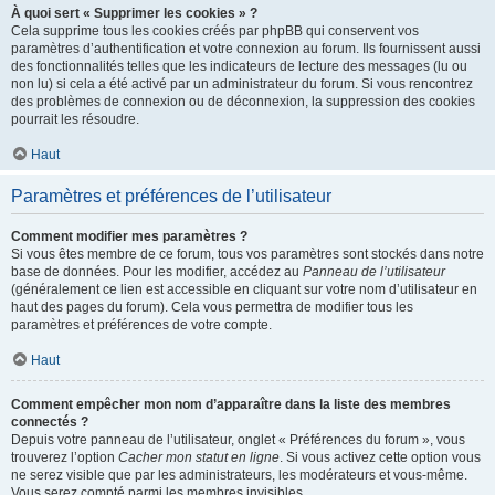
À quoi sert « Supprimer les cookies » ?
Cela supprime tous les cookies créés par phpBB qui conservent vos
paramètres d’authentification et votre connexion au forum. Ils fournissent aussi
des fonctionnalités telles que les indicateurs de lecture des messages (lu ou
non lu) si cela a été activé par un administrateur du forum. Si vous rencontrez
des problèmes de connexion ou de déconnexion, la suppression des cookies
pourrait les résoudre.
Haut
Paramètres et préférences de l’utilisateur
Comment modifier mes paramètres ?
Si vous êtes membre de ce forum, tous vos paramètres sont stockés dans notre
base de données. Pour les modifier, accédez au
Panneau de l’utilisateur
(généralement ce lien est accessible en cliquant sur votre nom d’utilisateur en
haut des pages du forum). Cela vous permettra de modifier tous les
paramètres et préférences de votre compte.
Haut
Comment empêcher mon nom d’apparaître dans la liste des membres
connectés ?
Depuis votre panneau de l’utilisateur, onglet « Préférences du forum », vous
trouverez l’option
Cacher mon statut en ligne
. Si vous activez cette option vous
ne serez visible que par les administrateurs, les modérateurs et vous-même.
Vous serez compté parmi les membres invisibles.