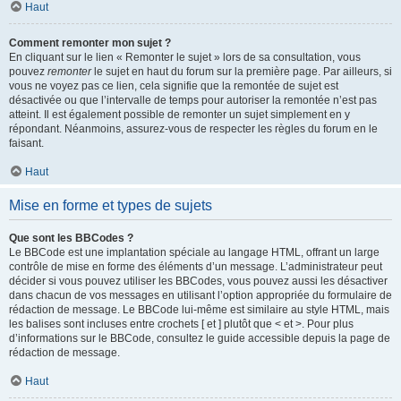
Haut
Comment remonter mon sujet ?
En cliquant sur le lien « Remonter le sujet » lors de sa consultation, vous
pouvez
remonter
le sujet en haut du forum sur la première page. Par ailleurs, si
vous ne voyez pas ce lien, cela signifie que la remontée de sujet est
désactivée ou que l’intervalle de temps pour autoriser la remontée n’est pas
atteint. Il est également possible de remonter un sujet simplement en y
répondant. Néanmoins, assurez-vous de respecter les règles du forum en le
faisant.
Haut
Mise en forme et types de sujets
Que sont les BBCodes ?
Le BBCode est une implantation spéciale au langage HTML, offrant un large
contrôle de mise en forme des éléments d’un message. L’administrateur peut
décider si vous pouvez utiliser les BBCodes, vous pouvez aussi les désactiver
dans chacun de vos messages en utilisant l’option appropriée du formulaire de
rédaction de message. Le BBCode lui-même est similaire au style HTML, mais
les balises sont incluses entre crochets [ et ] plutôt que < et >. Pour plus
d’informations sur le BBCode, consultez le guide accessible depuis la page de
rédaction de message.
Haut