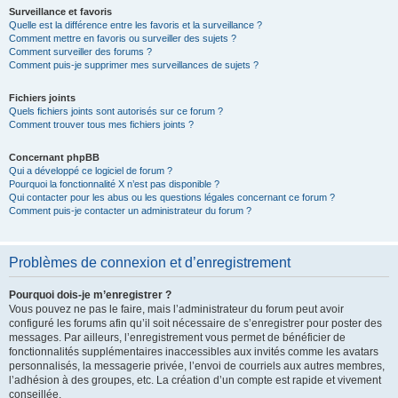
Surveillance et favoris
Quelle est la différence entre les favoris et la surveillance ?
Comment mettre en favoris ou surveiller des sujets ?
Comment surveiller des forums ?
Comment puis-je supprimer mes surveillances de sujets ?
Fichiers joints
Quels fichiers joints sont autorisés sur ce forum ?
Comment trouver tous mes fichiers joints ?
Concernant phpBB
Qui a développé ce logiciel de forum ?
Pourquoi la fonctionnalité X n’est pas disponible ?
Qui contacter pour les abus ou les questions légales concernant ce forum ?
Comment puis-je contacter un administrateur du forum ?
Problèmes de connexion et d’enregistrement
Pourquoi dois-je m’enregistrer ?
Vous pouvez ne pas le faire, mais l’administrateur du forum peut avoir
configuré les forums afin qu’il soit nécessaire de s’enregistrer pour poster des
messages. Par ailleurs, l’enregistrement vous permet de bénéficier de
fonctionnalités supplémentaires inaccessibles aux invités comme les avatars
personnalisés, la messagerie privée, l’envoi de courriels aux autres membres,
l’adhésion à des groupes, etc. La création d’un compte est rapide et vivement
conseillée.