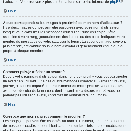
traduction. Vous trouverez plus d’informations sur le site Internet de
phpBB
®.
Haut
A quoi correspondent les images à proximité de mon nom d’utilisateur ?
Il y a deux images qui peuvent être associées avec votre nom d’utilisateur
lorsque vous consultez les messages d’un sujet. L’une d’elles peut être
associée à votre rang, généralement des étoiles ou des blocs indiquant votre
nombre de messages ou votre statut sur le forum. La seconde image, souvent
plus grande, est connue sous le nom d’avatar et généralement est unique ou
propre à chaque membre.
Haut
Comment puis-je afficher un avatar ?
Depuis votre panneau d’utilisateur, dans l’onglet « profil » vous pouvez ajouter
un avatar en utilisant l’une des quatre méthodes d’avatar suivantes : Gravatar,
galerie, distant ou importé. L’administrateur du forum peut activer ou non les
avatars et décider de la manière dont ils sont mis à disposition. Si vous ne
pouvez pas utiliser d’avatar, contactez un administrateur du forum.
Haut
Qu’est-ce que mon rang et comment le modifier ?
Les rangs, qui peuvent être associés au nom d’utilisateur, indiquent le nombre
de messages postés ou identifient certains membres tels que les modérateurs
et administrateurs. En général, vous ne pouvez pas directement modifier