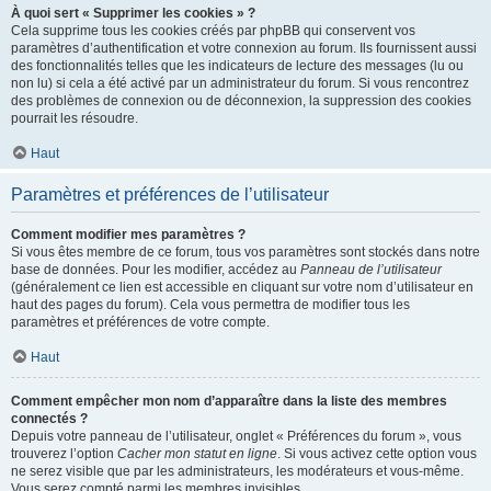
À quoi sert « Supprimer les cookies » ?
Cela supprime tous les cookies créés par phpBB qui conservent vos
paramètres d’authentification et votre connexion au forum. Ils fournissent aussi
des fonctionnalités telles que les indicateurs de lecture des messages (lu ou
non lu) si cela a été activé par un administrateur du forum. Si vous rencontrez
des problèmes de connexion ou de déconnexion, la suppression des cookies
pourrait les résoudre.
Haut
Paramètres et préférences de l’utilisateur
Comment modifier mes paramètres ?
Si vous êtes membre de ce forum, tous vos paramètres sont stockés dans notre
base de données. Pour les modifier, accédez au
Panneau de l’utilisateur
(généralement ce lien est accessible en cliquant sur votre nom d’utilisateur en
haut des pages du forum). Cela vous permettra de modifier tous les
paramètres et préférences de votre compte.
Haut
Comment empêcher mon nom d’apparaître dans la liste des membres
connectés ?
Depuis votre panneau de l’utilisateur, onglet « Préférences du forum », vous
trouverez l’option
Cacher mon statut en ligne
. Si vous activez cette option vous
ne serez visible que par les administrateurs, les modérateurs et vous-même.
Vous serez compté parmi les membres invisibles.