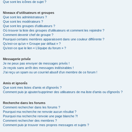
Que sont les icônes de sujet ?
Niveaux d’utilisateurs et groupes
Que sont les administrateurs ?
Que sont les modérateurs ?
Que sont les groupes d’utilisateurs ?
Où trouver la liste des groupes d’utilisateurs et comment les rejoindre ?
Comment devenir chef de groupe ?
Pourquoi certains membres apparaissent dans une couleur différente ?
Qu’est-ce qu’un « Groupe par défaut » ?
Qu’est-ce que le lien « L’équipe du forum » ?
Messagerie privée
Je ne peux pas envoyer de messages privés !
Je reçois sans arrêt des messages indésirables !
J’ai reçu un spam ou un courriel abusif d’un membre de ce forum !
Amis et ignorés
Que sont mes listes d’amis et d’ignorés ?
Comment puis-je ajouter/supprimer des utilisateurs de ma liste d’amis ou d’ignorés ?
Recherche dans les forums
Comment rechercher dans les forums ?
Pourquoi ma recherche ne renvoie aucun résultat ?
Pourquoi ma recherche renvoie une page blanche ?!
Comment rechercher des membres ?
Comment puis-je trouver mes propres messages et sujets ?