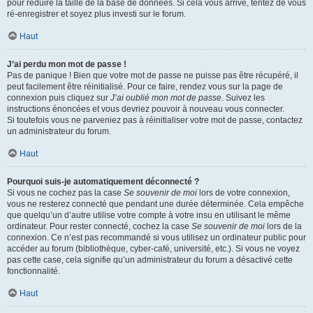
pour réduire la taille de la base de données. Si cela vous arrive, tentez de vous
ré-enregistrer et soyez plus investi sur le forum.
Haut
J’ai perdu mon mot de passe !
Pas de panique ! Bien que votre mot de passe ne puisse pas être récupéré, il
peut facilement être réinitialisé. Pour ce faire, rendez vous sur la page de
connexion puis cliquez sur
J’ai oublié mon mot de passe
. Suivez les
instructions énoncées et vous devriez pouvoir à nouveau vous connecter.
Si toutefois vous ne parveniez pas à réinitialiser votre mot de passe, contactez
un administrateur du forum.
Haut
Pourquoi suis-je automatiquement déconnecté ?
Si vous ne cochez pas la case
Se souvenir de moi
lors de votre connexion,
vous ne resterez connecté que pendant une durée déterminée. Cela empêche
que quelqu’un d’autre utilise votre compte à votre insu en utilisant le même
ordinateur. Pour rester connecté, cochez la case
Se souvenir de moi
lors de la
connexion. Ce n’est pas recommandé si vous utilisez un ordinateur public pour
accéder au forum (bibliothèque, cyber-café, université, etc.). Si vous ne voyez
pas cette case, cela signifie qu’un administrateur du forum a désactivé cette
fonctionnalité.
Haut