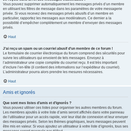
Vous pouvez supprimer automatiquement les messages privés d’un membre
en utilisant les filtres de message dans les paramètres de votre messagerie
privée. Si vous recevez des messages privés abusifs d’un membre en
particulier, rapportez les messages aux modérateurs. Ce dernier a la
possibilité d’empêcher complètement un membre d’envoyer des messages
privés.
Haut
J’ai reçu un spam ou un courriel abusif d’un membre de ce forum !
Le formulaire de courrier électronique du forum comprend des sécurités pour
suivre les utilisateurs qui envoient de tels messages. Envoyez à
l’administrateur une copie complète du courriel reçu. Il est très important
d’inclure l’en-tête (il contient des informations sur l’expéditeur du courriel).
L’administrateur pourra alors prendre les mesures nécessaires.
Haut
Amis et ignorés
Que sont mes listes d’amis et d’ignorés ?
Vous pouvez utiliser ces listes pour organiser les autres membres du forum.
Les membres ajoutés à votre liste d’amis seront affichés dans votre panneau
de l’utilisateur pour un accès rapide, voir leur état de connexion et leur envoyer
des messages privés. Selon les thèmes graphiques, leurs messages peuvent
être mis en valeur. Si vous ajoutez un utilisateur à votre liste d’ignorés, tous ses