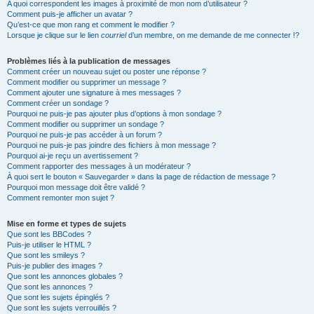
A quoi correspondent les images à proximité de mon nom d’utilisateur ?
Comment puis-je afficher un avatar ?
Qu’est-ce que mon rang et comment le modifier ?
Lorsque je clique sur le lien
courriel
d’un membre, on me demande de me connecter !?
Problèmes liés à la publication de messages
Comment créer un nouveau sujet ou poster une réponse ?
Comment modifier ou supprimer un message ?
Comment ajouter une signature à mes messages ?
Comment créer un sondage ?
Pourquoi ne puis-je pas ajouter plus d’options à mon sondage ?
Comment modifier ou supprimer un sondage ?
Pourquoi ne puis-je pas accéder à un forum ?
Pourquoi ne puis-je pas joindre des fichiers à mon message ?
Pourquoi ai-je reçu un avertissement ?
Comment rapporter des messages à un modérateur ?
À quoi sert le bouton « Sauvegarder » dans la page de rédaction de message ?
Pourquoi mon message doit être validé ?
Comment remonter mon sujet ?
Mise en forme et types de sujets
Que sont les BBCodes ?
Puis-je utiliser le HTML ?
Que sont les smileys ?
Puis-je publier des images ?
Que sont les annonces globales ?
Que sont les annonces ?
Que sont les sujets épinglés ?
Que sont les sujets verrouillés ?