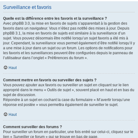
Surveillance et favoris
Quelle est la différence entre les favoris et la surveillance ?
Avec phpBB 3.0, la mise en favoris de sujets s’apparentait à la gestion des
favoris dans un navigateur. Vous n’étiez pas notifié des mises à jour. Depuis
phpBB 3.1, la mise en favoris de sujets est similaire à la surveillance d’un
sujet. Vous pouvez désormais être notifié lorsqu’un sujet favoris a été mis à
jour. Cependant, la surveillance vous permet également d’être notifié lorsqu’il y
a une mise à jour dans un sujet ou un forum. Les options de notifications pour
les favoris et les surveillances peuvent être configurées depuis le panneau de
l’utilisateur dans l’onglet « Préférences du forum ».
Haut
Comment mettre en favoris ou surveiller des sujets ?
Vous pouvez ajouter aux favoris ou surveiller un sujet en cliquant sur le lien
approprié dans le menu « Outils de sujet », souvent placé en haut et en bas du
sujet de discussion.
Répondre à un sujet en cochant la case du formulaire « M’avertir lorsqu’une
réponse est postée » vous permettra également de surveiller le sujet.
Haut
Comment surveiller des forums ?
Pour surveiller un forum en particulier, une fois entré sur celui-ci, cliquez sur le
lien « Surveiller ce forum » qui se trouve en bas de page.