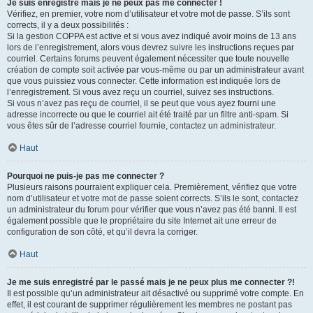
Je suis enregistré mais je ne peux pas me connecter !
Vérifiez, en premier, votre nom d’utilisateur et votre mot de passe. S’ils sont
corrects, il y a deux possibilités :
Si la gestion COPPA est active et si vous avez indiqué avoir moins de 13 ans
lors de l’enregistrement, alors vous devrez suivre les instructions reçues par
courriel. Certains forums peuvent également nécessiter que toute nouvelle
création de compte soit activée par vous-même ou par un administrateur avant
que vous puissiez vous connecter. Cette information est indiquée lors de
l’enregistrement. Si vous avez reçu un courriel, suivez ses instructions.
Si vous n’avez pas reçu de courriel, il se peut que vous ayez fourni une
adresse incorrecte ou que le courriel ait été traité par un filtre anti-spam. Si
vous êtes sûr de l’adresse courriel fournie, contactez un administrateur.
Haut
Pourquoi ne puis-je pas me connecter ?
Plusieurs raisons pourraient expliquer cela. Premièrement, vérifiez que votre
nom d’utilisateur et votre mot de passe soient corrects. S’ils le sont, contactez
un administrateur du forum pour vérifier que vous n’avez pas été banni. Il est
également possible que le propriétaire du site Internet ait une erreur de
configuration de son côté, et qu’il devra la corriger.
Haut
Je me suis enregistré par le passé mais je ne peux plus me connecter ?!
Il est possible qu’un administrateur ait désactivé ou supprimé votre compte. En
effet, il est courant de supprimer régulièrement les membres ne postant pas