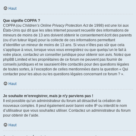
Haut
Que signifie COPPA ?
COPPA (ou
Children’s Online Privacy Protection Act
de 1998) est une loi aux
États-Unis qui dit que les sites Internet pouvant recueillir des informations de
mineurs de moins de 13 ans doivent obtenir le consentement écrit des parents
(ou d’un tuteur légal) pour la collecte de ces informations permettant
d’identifier un mineur de moins de 13 ans. Si vous n’êtes pas sûr que cela
s’applique à vous, lorsque vous vous enregistrez ou que quelqu’un le fait à
votre place, contactez un conseiller juridique pour obtenir son avis. Notez que
phpBB Limited et les propriétaires de ce forum ne peuvent pas fournir de
conseils juridiques et ne sauraient être contactés pour des questions légales
de toutes sortes, à l’exception de celles mentionnées dans la question « Qui
contacter pour les abus ou les questions légales concernant ce forum ? ».
Haut
Je souhaite m’enregistrer, mais je n’y parviens pas !
Il est possible qu’un administrateur du forum ait désactivé la création de
nouveaux comptes. Il peut également avoir banni votre IP ou interdit le nom
d’utilisateur que vous souhaitez utiliser. Contactez un administrateur du forum
pour obtenir de l’aide.
Haut