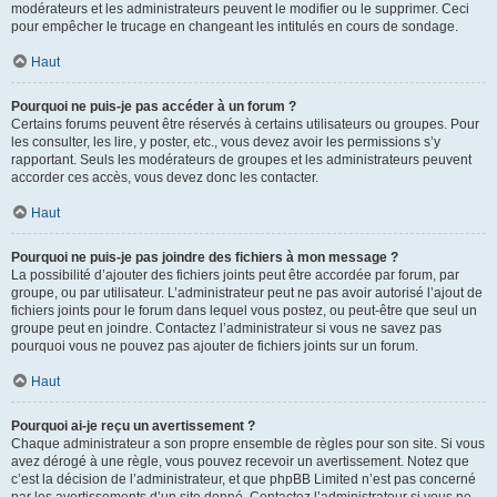
modérateurs et les administrateurs peuvent le modifier ou le supprimer. Ceci
pour empêcher le trucage en changeant les intitulés en cours de sondage.
Haut
Pourquoi ne puis-je pas accéder à un forum ?
Certains forums peuvent être réservés à certains utilisateurs ou groupes. Pour
les consulter, les lire, y poster, etc., vous devez avoir les permissions s’y
rapportant. Seuls les modérateurs de groupes et les administrateurs peuvent
accorder ces accès, vous devez donc les contacter.
Haut
Pourquoi ne puis-je pas joindre des fichiers à mon message ?
La possibilité d’ajouter des fichiers joints peut être accordée par forum, par
groupe, ou par utilisateur. L’administrateur peut ne pas avoir autorisé l’ajout de
fichiers joints pour le forum dans lequel vous postez, ou peut-être que seul un
groupe peut en joindre. Contactez l’administrateur si vous ne savez pas
pourquoi vous ne pouvez pas ajouter de fichiers joints sur un forum.
Haut
Pourquoi ai-je reçu un avertissement ?
Chaque administrateur a son propre ensemble de règles pour son site. Si vous
avez dérogé à une règle, vous pouvez recevoir un avertissement. Notez que
c’est la décision de l’administrateur, et que phpBB Limited n’est pas concerné