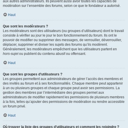
aux autres administrateurs. Ils peuvent aussi avoir toutes les capacités de
modération sur l’ensemble des forums, selon ce que le fondateur a autorisé.
Haut
Que sont les modérateurs ?
Les modérateurs sont des utilisateurs (ou groupes d’utilisateurs) dont le travail
consiste à vérifier au jour le jour le bon fonctionnement du forum. Ils ont le
pouvoir de modifier ou supprimer des messages, de verrouiller, déverrouiller,
déplacer, supprimer et diviser les sujets des forums qu’ils modèrent.
Généralement, les modérateurs empêchent que les utilisateurs partent en
hors-sujet
ou publient du contenu abusif ou offensant.
Haut
Que sont les groupes d’utilisateurs ?
Les groupes permettent aux administrateurs de gérer l’accès des membres et
des invités au forum et à ses fonctionnalités. Chaque membre peut appartenir
à un ou plusieurs groupes et chaque groupe peut avoir ses permissions. La
gestion des membres par l’intermédiaire des groupes permet aux
administrateurs de modifier rapidement les permissions de plusieurs membres
à la fois, telles qu’ajouter des permissions de modération ou rendre accessible
un forum privé.
Haut
Où trouver la liste des groupes d’utilisateurs et comment les rejoindre ?