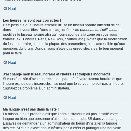
Haut
Les heures ne sont pas correctes !
Il est possible que l’heure affichée utilise un fuseau horaire différent de celui
dans lequel vous êtes. Dans ce cas, accédez au
panneau de l’utilisateur
et
modifiez le fuseau horaire afin qu’il corresponde à la zone où vous vous
trouvez (ex : Londres, Paris, New York, Sydney, etc.). Notez que la modification
du fuseau horaire, comme la plupart des paramètres, n’est accessible qu’aux
membres du forum. Donc si vous n’êtes pas enregistré, c’est le bon moment
pour le faire.
Haut
J’ai changé mon fuseau horaire et l’heure est toujours incorrecte !
Si vous êtes sûr d’avoir correctement paramétré votre fuseau horaire et que
l’heure est toujours incorrecte, il se peut que le serveur ne soit pas à l’heure.
Signalez ce problème à un administrateur.
Haut
Ma langue n’est pas dans la liste !
La raison la plus probable est que l’administrateur n’ait pas installé votre
langue ou bien que personne n’ait encore traduit phpBB dans votre langue.
Essayez de demander à un administrateur du forum d’installer la langue
désirée. Si elle n’existe pas, n’hésitez pas à créer et partager une nouvelle