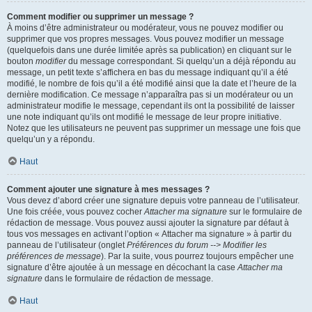
Comment modifier ou supprimer un message ?
À moins d’être administrateur ou modérateur, vous ne pouvez modifier ou
supprimer que vos propres messages. Vous pouvez modifier un message
(quelquefois dans une durée limitée après sa publication) en cliquant sur le
bouton
modifier
du message correspondant. Si quelqu’un a déjà répondu au
message, un petit texte s’affichera en bas du message indiquant qu’il a été
modifié, le nombre de fois qu’il a été modifié ainsi que la date et l’heure de la
dernière modification. Ce message n’apparaîtra pas si un modérateur ou un
administrateur modifie le message, cependant ils ont la possibilité de laisser
une note indiquant qu’ils ont modifié le message de leur propre initiative.
Notez que les utilisateurs ne peuvent pas supprimer un message une fois que
quelqu’un y a répondu.
Haut
Comment ajouter une signature à mes messages ?
Vous devez d’abord créer une signature depuis votre panneau de l’utilisateur.
Une fois créée, vous pouvez cocher
Attacher ma signature
sur le formulaire de
rédaction de message. Vous pouvez aussi ajouter la signature par défaut à
tous vos messages en activant l’option « Attacher ma signature » à partir du
panneau de l’utilisateur (onglet
Préférences du forum --> Modifier les
préférences de message
). Par la suite, vous pourrez toujours empêcher une
signature d’être ajoutée à un message en décochant la case
Attacher ma
signature
dans le formulaire de rédaction de message.
Haut