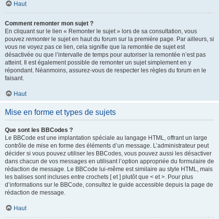
Haut
Comment remonter mon sujet ?
En cliquant sur le lien « Remonter le sujet » lors de sa consultation, vous
pouvez
remonter
le sujet en haut du forum sur la première page. Par ailleurs, si
vous ne voyez pas ce lien, cela signifie que la remontée de sujet est
désactivée ou que l’intervalle de temps pour autoriser la remontée n’est pas
atteint. Il est également possible de remonter un sujet simplement en y
répondant. Néanmoins, assurez-vous de respecter les règles du forum en le
faisant.
Haut
Mise en forme et types de sujets
Que sont les BBCodes ?
Le BBCode est une implantation spéciale au langage HTML, offrant un large
contrôle de mise en forme des éléments d’un message. L’administrateur peut
décider si vous pouvez utiliser les BBCodes, vous pouvez aussi les désactiver
dans chacun de vos messages en utilisant l’option appropriée du formulaire de
rédaction de message. Le BBCode lui-même est similaire au style HTML, mais
les balises sont incluses entre crochets [ et ] plutôt que < et >. Pour plus
d’informations sur le BBCode, consultez le guide accessible depuis la page de
rédaction de message.
Haut