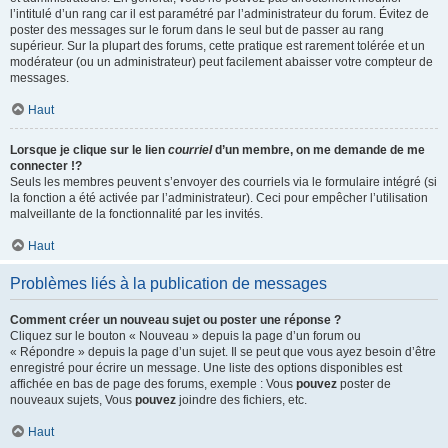
l’intitulé d’un rang car il est paramétré par l’administrateur du forum. Évitez de
poster des messages sur le forum dans le seul but de passer au rang
supérieur. Sur la plupart des forums, cette pratique est rarement tolérée et un
modérateur (ou un administrateur) peut facilement abaisser votre compteur de
messages.
Haut
Lorsque je clique sur le lien
courriel
d’un membre, on me demande de me
connecter !?
Seuls les membres peuvent s’envoyer des courriels via le formulaire intégré (si
la fonction a été activée par l’administrateur). Ceci pour empêcher l’utilisation
malveillante de la fonctionnalité par les invités.
Haut
Problèmes liés à la publication de messages
Comment créer un nouveau sujet ou poster une réponse ?
Cliquez sur le bouton « Nouveau » depuis la page d’un forum ou
« Répondre » depuis la page d’un sujet. Il se peut que vous ayez besoin d’être
enregistré pour écrire un message. Une liste des options disponibles est
affichée en bas de page des forums, exemple : Vous
pouvez
poster de
nouveaux sujets, Vous
pouvez
joindre des fichiers, etc.
Haut