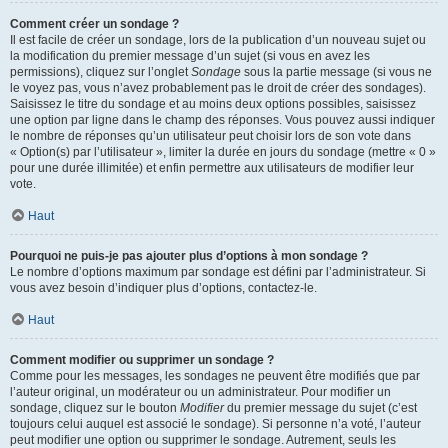
Comment créer un sondage ?
Il est facile de créer un sondage, lors de la publication d’un nouveau sujet ou
la modification du premier message d’un sujet (si vous en avez les
permissions), cliquez sur l’onglet
Sondage
sous la partie message (si vous ne
le voyez pas, vous n’avez probablement pas le droit de créer des sondages).
Saisissez le titre du sondage et au moins deux options possibles, saisissez
une option par ligne dans le champ des réponses. Vous pouvez aussi indiquer
le nombre de réponses qu’un utilisateur peut choisir lors de son vote dans
« Option(s) par l’utilisateur », limiter la durée en jours du sondage (mettre « 0 »
pour une durée illimitée) et enfin permettre aux utilisateurs de modifier leur
vote.
Haut
Pourquoi ne puis-je pas ajouter plus d’options à mon sondage ?
Le nombre d’options maximum par sondage est défini par l’administrateur. Si
vous avez besoin d’indiquer plus d’options, contactez-le.
Haut
Comment modifier ou supprimer un sondage ?
Comme pour les messages, les sondages ne peuvent être modifiés que par
l’auteur original, un modérateur ou un administrateur. Pour modifier un
sondage, cliquez sur le bouton
Modifier
du premier message du sujet (c’est
toujours celui auquel est associé le sondage). Si personne n’a voté, l’auteur
peut modifier une option ou supprimer le sondage. Autrement, seuls les