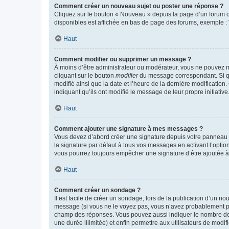
Comment créer un nouveau sujet ou poster une réponse ?
Cliquez sur le bouton « Nouveau » depuis la page d’un forum ou
disponibles est affichée en bas de page des forums, exemple 
Haut
Comment modifier ou supprimer un message ?
À moins d’être administrateur ou modérateur, vous ne pouvez 
cliquant sur le bouton
modifier
du message correspondant. Si que
modifié ainsi que la date et l’heure de la dernière modificatio
indiquant qu’ils ont modifié le message de leur propre initiat
Haut
Comment ajouter une signature à mes messages ?
Vous devez d’abord créer une signature depuis votre panneau d
la signature par défaut à tous vos messages en activant l’option
vous pourrez toujours empêcher une signature d’être ajoutée
Haut
Comment créer un sondage ?
Il est facile de créer un sondage, lors de la publication d’un n
message (si vous ne le voyez pas, vous n’avez probablement pas
champ des réponses. Vous pouvez aussi indiquer le nombre de rép
une durée illimitée) et enfin permettre aux utilisateurs de modifi