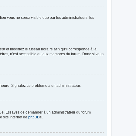
ption vous ne serez visible que par les administrateurs, les
teur
et modifiez le fuseau horaire afin qu’il corresponde à la
mètres, n’est accessible qu’aux membres du forum. Donc si vous
 l’heure. Signalez ce problème à un administrateur.
angue. Essayez de demander à un administrateur du forum
e site Internet de
phpBB
®.