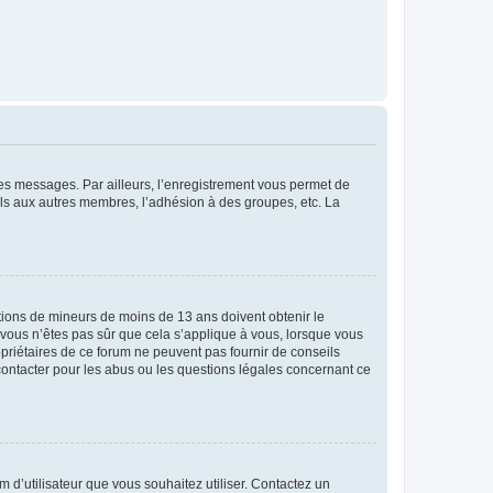
 des messages. Par ailleurs, l’enregistrement vous permet de
els aux autres membres, l’adhésion à des groupes, etc. La
mations de mineurs de moins de 13 ans doivent obtenir le
i vous n’êtes pas sûr que cela s’applique à vous, lorsque vous
opriétaires de ce forum ne peuvent pas fournir de conseils
 contacter pour les abus ou les questions légales concernant ce
m d’utilisateur que vous souhaitez utiliser. Contactez un