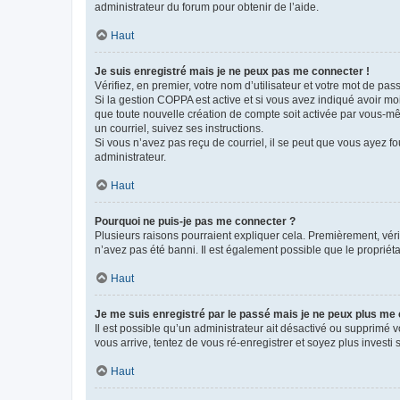
administrateur du forum pour obtenir de l’aide.
Haut
Je suis enregistré mais je ne peux pas me connecter !
Vérifiez, en premier, votre nom d’utilisateur et votre mot de passe.
Si la gestion COPPA est active et si vous avez indiqué avoir mo
que toute nouvelle création de compte soit activée par vous-mê
un courriel, suivez ses instructions.
Si vous n’avez pas reçu de courriel, il se peut que vous ayez fou
administrateur.
Haut
Pourquoi ne puis-je pas me connecter ?
Plusieurs raisons pourraient expliquer cela. Premièrement, vérif
n’avez pas été banni. Il est également possible que le propriétair
Haut
Je me suis enregistré par le passé mais je ne peux plus me
Il est possible qu’un administrateur ait désactivé ou supprimé 
vous arrive, tentez de vous ré-enregistrer et soyez plus investi s
Haut