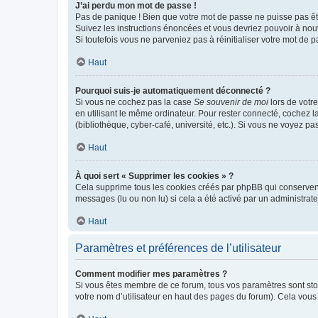
J’ai perdu mon mot de passe !
Pas de panique ! Bien que votre mot de passe ne puisse pas être
Suivez les instructions énoncées et vous devriez pouvoir à no
Si toutefois vous ne parveniez pas à réinitialiser votre mot de 
Haut
Pourquoi suis-je automatiquement déconnecté ?
Si vous ne cochez pas la case
Se souvenir de moi
lors de votr
en utilisant le même ordinateur. Pour rester connecté, cochez 
(bibliothèque, cyber-café, université, etc.). Si vous ne voyez pa
Haut
À quoi sert « Supprimer les cookies » ?
Cela supprime tous les cookies créés par phpBB qui conservent v
messages (lu ou non lu) si cela a été activé par un administra
Haut
Paramètres et préférences de l’utilisateur
Comment modifier mes paramètres ?
Si vous êtes membre de ce forum, tous vos paramètres sont st
votre nom d’utilisateur en haut des pages du forum). Cela vous