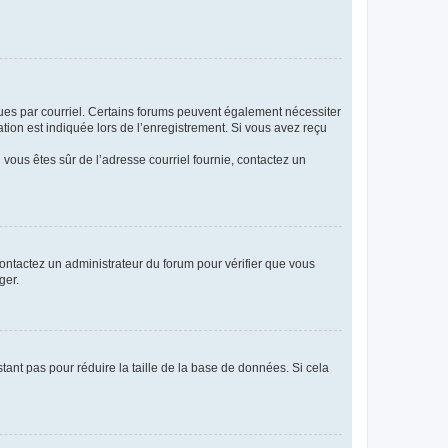
eçues par courriel. Certains forums peuvent également nécessiter
ion est indiquée lors de l’enregistrement. Si vous avez reçu
i vous êtes sûr de l’adresse courriel fournie, contactez un
 contactez un administrateur du forum pour vérifier que vous
ger.
tant pas pour réduire la taille de la base de données. Si cela