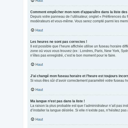
Haut
Comment empêcher mon nom d’apparaître dans la liste de
Depuis votre panneau de l’utilisateur, onglet « Préférences du 
modérateurs et vous-même. Vous serez compté parmi les membr
Haut
Les heures ne sont pas correctes !
Il est possible que l’heure affichée utilise un fuseau horaire d
zone où vous vous trouvez (ex : Londres, Paris, New York, Syd
n’êtes pas enregistré, c’est le bon moment pour le faire.
Haut
J’ai changé mon fuseau horaire et l’heure est toujours incorr
Si vous êtes sûr d’avoir correctement paramétré votre fuseau hor
Haut
Ma langue n’est pas dans la liste !
La raison la plus probable est que l’administrateur n’ait pas 
d’installer la langue désirée. Si elle n’existe pas, n’hésitez pa
Haut