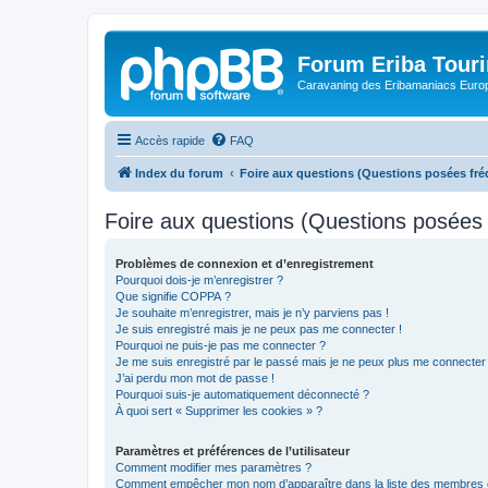
Forum Eriba Tour
Caravaning des Eribamaniacs Euro
Accès rapide
FAQ
Index du forum
Foire aux questions (Questions posées f
Foire aux questions (Questions posée
Problèmes de connexion et d’enregistrement
Pourquoi dois-je m’enregistrer ?
Que signifie COPPA ?
Je souhaite m’enregistrer, mais je n’y parviens pas !
Je suis enregistré mais je ne peux pas me connecter !
Pourquoi ne puis-je pas me connecter ?
Je me suis enregistré par le passé mais je ne peux plus me connecter
J’ai perdu mon mot de passe !
Pourquoi suis-je automatiquement déconnecté ?
À quoi sert « Supprimer les cookies » ?
Paramètres et préférences de l’utilisateur
Comment modifier mes paramètres ?
Comment empêcher mon nom d’apparaître dans la liste des membres