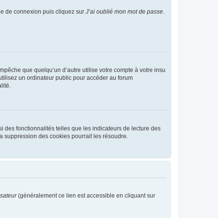
age de connexion puis cliquez sur
J’ai oublié mon mot de passe
.
pêche que quelqu’un d’autre utilise votre compte à votre insu
tilisez un ordinateur public pour accéder au forum
lité.
 des fonctionnalités telles que les indicateurs de lecture des
a suppression des cookies pourrait les résoudre.
isateur
(généralement ce lien est accessible en cliquant sur