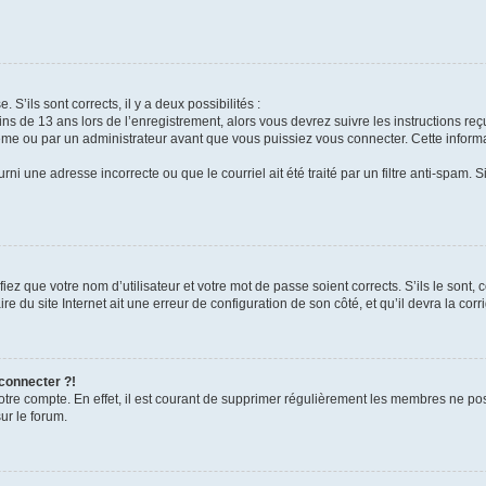
 S’ils sont corrects, il y a deux possibilités :
ins de 13 ans lors de l’enregistrement, alors vous devrez suivre les instructions r
me ou par un administrateur avant que vous puissiez vous connecter. Cette informat
rni une adresse incorrecte ou que le courriel ait été traité par un filtre anti-spam. S
iez que votre nom d’utilisateur et votre mot de passe soient corrects. S’ils le sont,
e du site Internet ait une erreur de configuration de son côté, et qu’il devra la corri
 connecter ?!
votre compte. En effet, il est courant de supprimer régulièrement les membres ne pos
ur le forum.