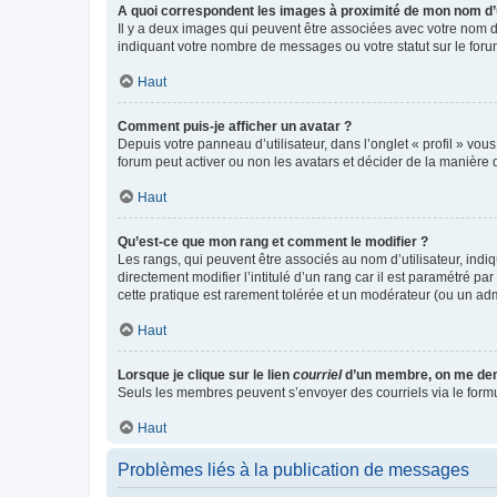
A quoi correspondent les images à proximité de mon nom d’u
Il y a deux images qui peuvent être associées avec votre nom d’
indiquant votre nombre de messages ou votre statut sur le fo
Haut
Comment puis-je afficher un avatar ?
Depuis votre panneau d’utilisateur, dans l’onglet « profil » vou
forum peut activer ou non les avatars et décider de la manière d
Haut
Qu’est-ce que mon rang et comment le modifier ?
Les rangs, qui peuvent être associés au nom d’utilisateur, ind
directement modifier l’intitulé d’un rang car il est paramétré p
cette pratique est rarement tolérée et un modérateur (ou un ad
Haut
Lorsque je clique sur le lien
courriel
d’un membre, on me de
Seuls les membres peuvent s’envoyer des courriels via le formulai
Haut
Problèmes liés à la publication de messages