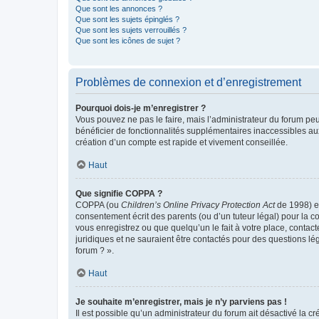
Que sont les annonces ?
Que sont les sujets épinglés ?
Que sont les sujets verrouillés ?
Que sont les icônes de sujet ?
Problèmes de connexion et d’enregistrement
Pourquoi dois-je m’enregistrer ?
Vous pouvez ne pas le faire, mais l’administrateur du forum peu
bénéficier de fonctionnalités supplémentaires inaccessibles au
création d’un compte est rapide et vivement conseillée.
Haut
Que signifie COPPA ?
COPPA (ou
Children’s Online Privacy Protection Act
de 1998) es
consentement écrit des parents (ou d’un tuteur légal) pour la c
vous enregistrez ou que quelqu’un le fait à votre place, contac
juridiques et ne sauraient être contactés pour des questions lé
forum ? ».
Haut
Je souhaite m’enregistrer, mais je n’y parviens pas !
Il est possible qu’un administrateur du forum ait désactivé la c