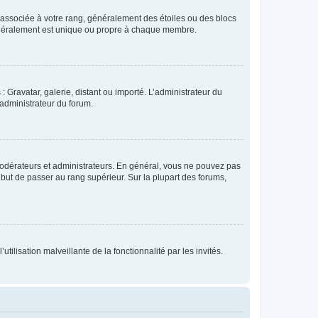
e associée à votre rang, généralement des étoiles ou des blocs
généralement est unique ou propre à chaque membre.
: Gravatar, galerie, distant ou importé. L’administrateur du
 administrateur du forum.
modérateurs et administrateurs. En général, vous ne pouvez pas
l but de passer au rang supérieur. Sur la plupart des forums,
tilisation malveillante de la fonctionnalité par les invités.