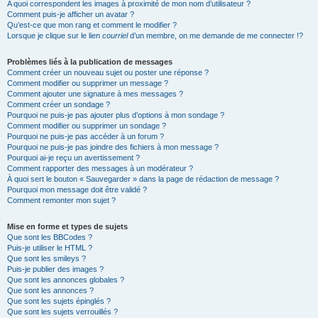
A quoi correspondent les images à proximité de mon nom d’utilisateur ?
Comment puis-je afficher un avatar ?
Qu’est-ce que mon rang et comment le modifier ?
Lorsque je clique sur le lien
courriel
d’un membre, on me demande de me connecter !?
Problèmes liés à la publication de messages
Comment créer un nouveau sujet ou poster une réponse ?
Comment modifier ou supprimer un message ?
Comment ajouter une signature à mes messages ?
Comment créer un sondage ?
Pourquoi ne puis-je pas ajouter plus d’options à mon sondage ?
Comment modifier ou supprimer un sondage ?
Pourquoi ne puis-je pas accéder à un forum ?
Pourquoi ne puis-je pas joindre des fichiers à mon message ?
Pourquoi ai-je reçu un avertissement ?
Comment rapporter des messages à un modérateur ?
À quoi sert le bouton « Sauvegarder » dans la page de rédaction de message ?
Pourquoi mon message doit être validé ?
Comment remonter mon sujet ?
Mise en forme et types de sujets
Que sont les BBCodes ?
Puis-je utiliser le HTML ?
Que sont les smileys ?
Puis-je publier des images ?
Que sont les annonces globales ?
Que sont les annonces ?
Que sont les sujets épinglés ?
Que sont les sujets verrouillés ?