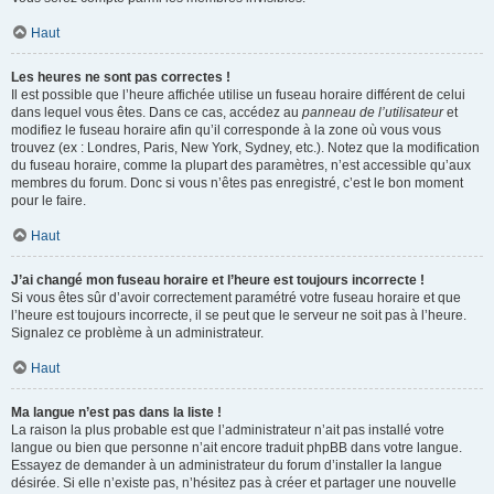
Haut
Les heures ne sont pas correctes !
Il est possible que l’heure affichée utilise un fuseau horaire différent de celui
dans lequel vous êtes. Dans ce cas, accédez au
panneau de l’utilisateur
et
modifiez le fuseau horaire afin qu’il corresponde à la zone où vous vous
trouvez (ex : Londres, Paris, New York, Sydney, etc.). Notez que la modification
du fuseau horaire, comme la plupart des paramètres, n’est accessible qu’aux
membres du forum. Donc si vous n’êtes pas enregistré, c’est le bon moment
pour le faire.
Haut
J’ai changé mon fuseau horaire et l’heure est toujours incorrecte !
Si vous êtes sûr d’avoir correctement paramétré votre fuseau horaire et que
l’heure est toujours incorrecte, il se peut que le serveur ne soit pas à l’heure.
Signalez ce problème à un administrateur.
Haut
Ma langue n’est pas dans la liste !
La raison la plus probable est que l’administrateur n’ait pas installé votre
langue ou bien que personne n’ait encore traduit phpBB dans votre langue.
Essayez de demander à un administrateur du forum d’installer la langue
désirée. Si elle n’existe pas, n’hésitez pas à créer et partager une nouvelle