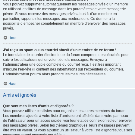
Vous pouvez supprimer automatiquement les messages privés d’un membre
en utilisant les filtres de message dans les paramètres de votre messagerie
privée. Si vous recevez des messages privés abusifs d’un membre en
particulier, rapportez les messages aux modérateurs. Ce dernier a la
possibilité d’empêcher complètement un membre d’envoyer des messages
privés.
Haut
J’ai reçu un spam ou un courriel abusif d’un membre de ce forum !
Le formulaire de courrier électronique du forum comprend des sécurités pour
suivre les utilisateurs qui envoient de tels messages. Envoyez à
l’administrateur une copie complète du courriel reçu. Il est très important
d’inclure l’en-tête (il contient des informations sur l’expéditeur du courriel).
L’administrateur pourra alors prendre les mesures nécessaires.
Haut
Amis et ignorés
Que sont mes listes d’amis et d’ignorés ?
Vous pouvez utiliser ces listes pour organiser les autres membres du forum.
Les membres ajoutés à votre liste d’amis seront affichés dans votre panneau
de l’utilisateur pour un accès rapide, voir leur état de connexion et leur envoyer
des messages privés. Selon les thèmes graphiques, leurs messages peuvent
être mis en valeur. Si vous ajoutez un utilisateur à votre liste d’ignorés, tous ses