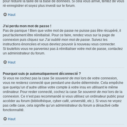
pour réduire la taille de la base de données. Si cela vous arrive, tentez de vous
ré-enregistrer et soyez plus investi sur le forum.
Haut
J’ai perdu mon mot de passe !
Pas de panique ! Bien que votre mot de passe ne puisse pas être récupéré, il
peut facilement être réinitialisé. Pour ce faire, rendez vous sur la page de
connexion puis cliquez sur
J’ai oublié mon mot de passe
. Suivez les
instructions énoncées et vous devriez pouvoir à nouveau vous connecter.
Si toutefois vous ne parveniez pas à réinitialiser votre mot de passe, contactez
un administrateur du forum.
Haut
Pourquoi suis-je automatiquement déconnecté ?
Si vous ne cochez pas la case
Se souvenir de moi
lors de votre connexion,
vous ne resterez connecté que pendant une durée déterminée. Cela empêche
que quelqu’un d’autre utilise votre compte à votre insu en utilisant le même
ordinateur. Pour rester connecté, cochez la case
Se souvenir de moi
lors de la
connexion. Ce n’est pas recommandé si vous utilisez un ordinateur public pour
accéder au forum (bibliothèque, cyber-café, université, etc.). Si vous ne voyez
pas cette case, cela signifie qu’un administrateur du forum a désactivé cette
fonctionnalité.
Haut