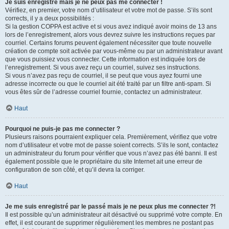
Je suis enregistré mais je ne peux pas me connecter !
Vérifiez, en premier, votre nom d’utilisateur et votre mot de passe. S’ils sont
corrects, il y a deux possibilités :
Si la gestion COPPA est active et si vous avez indiqué avoir moins de 13 ans
lors de l’enregistrement, alors vous devrez suivre les instructions reçues par
courriel. Certains forums peuvent également nécessiter que toute nouvelle
création de compte soit activée par vous-même ou par un administrateur avant
que vous puissiez vous connecter. Cette information est indiquée lors de
l’enregistrement. Si vous avez reçu un courriel, suivez ses instructions.
Si vous n’avez pas reçu de courriel, il se peut que vous ayez fourni une
adresse incorrecte ou que le courriel ait été traité par un filtre anti-spam. Si
vous êtes sûr de l’adresse courriel fournie, contactez un administrateur.
Haut
Pourquoi ne puis-je pas me connecter ?
Plusieurs raisons pourraient expliquer cela. Premièrement, vérifiez que votre
nom d’utilisateur et votre mot de passe soient corrects. S’ils le sont, contactez
un administrateur du forum pour vérifier que vous n’avez pas été banni. Il est
également possible que le propriétaire du site Internet ait une erreur de
configuration de son côté, et qu’il devra la corriger.
Haut
Je me suis enregistré par le passé mais je ne peux plus me connecter ?!
Il est possible qu’un administrateur ait désactivé ou supprimé votre compte. En
effet, il est courant de supprimer régulièrement les membres ne postant pas