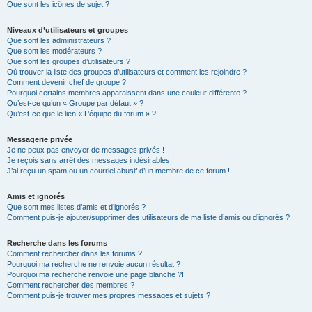
Que sont les icônes de sujet ?
Niveaux d’utilisateurs et groupes
Que sont les administrateurs ?
Que sont les modérateurs ?
Que sont les groupes d’utilisateurs ?
Où trouver la liste des groupes d’utilisateurs et comment les rejoindre ?
Comment devenir chef de groupe ?
Pourquoi certains membres apparaissent dans une couleur différente ?
Qu’est-ce qu’un « Groupe par défaut » ?
Qu’est-ce que le lien « L’équipe du forum » ?
Messagerie privée
Je ne peux pas envoyer de messages privés !
Je reçois sans arrêt des messages indésirables !
J’ai reçu un spam ou un courriel abusif d’un membre de ce forum !
Amis et ignorés
Que sont mes listes d’amis et d’ignorés ?
Comment puis-je ajouter/supprimer des utilisateurs de ma liste d’amis ou d’ignorés ?
Recherche dans les forums
Comment rechercher dans les forums ?
Pourquoi ma recherche ne renvoie aucun résultat ?
Pourquoi ma recherche renvoie une page blanche ?!
Comment rechercher des membres ?
Comment puis-je trouver mes propres messages et sujets ?