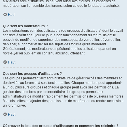
aux autres administrateurs. Ils peuvent aussi avoir toutes les capacités de
modération sur l’ensemble des forums, selon ce que le fondateur a autorisé.
Haut
Que sont les modérateurs ?
Les modérateurs sont des utilisateurs (ou groupes d’utilisateurs) dont le travail
consiste à vérifier au jour le jour le bon fonctionnement du forum. Ils ont le
pouvoir de modifier ou supprimer des messages, de verrouiller, déverrouiller,
déplacer, supprimer et diviser les sujets des forums qu’ils modèrent.
Généralement, les modérateurs empêchent que les utilisateurs partent en
hors-sujet
ou publient du contenu abusif ou offensant.
Haut
Que sont les groupes d’utilisateurs ?
Les groupes permettent aux administrateurs de gérer l’accès des membres et
des invités au forum et à ses fonctionnalités. Chaque membre peut appartenir
à un ou plusieurs groupes et chaque groupe peut avoir ses permissions. La
gestion des membres par l’intermédiaire des groupes permet aux
administrateurs de modifier rapidement les permissions de plusieurs membres
à la fois, telles qu’ajouter des permissions de modération ou rendre accessible
un forum privé.
Haut
Où trouver la liste des groupes d’utilisateurs et comment les rejoindre ?