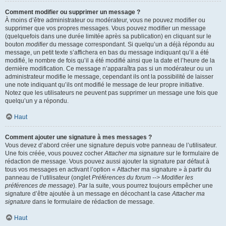
Comment modifier ou supprimer un message ?
À moins d’être administrateur ou modérateur, vous ne pouvez modifier ou
supprimer que vos propres messages. Vous pouvez modifier un message
(quelquefois dans une durée limitée après sa publication) en cliquant sur le
bouton
modifier
du message correspondant. Si quelqu’un a déjà répondu au
message, un petit texte s’affichera en bas du message indiquant qu’il a été
modifié, le nombre de fois qu’il a été modifié ainsi que la date et l’heure de la
dernière modification. Ce message n’apparaîtra pas si un modérateur ou un
administrateur modifie le message, cependant ils ont la possibilité de laisser
une note indiquant qu’ils ont modifié le message de leur propre initiative.
Notez que les utilisateurs ne peuvent pas supprimer un message une fois que
quelqu’un y a répondu.
Haut
Comment ajouter une signature à mes messages ?
Vous devez d’abord créer une signature depuis votre panneau de l’utilisateur.
Une fois créée, vous pouvez cocher
Attacher ma signature
sur le formulaire de
rédaction de message. Vous pouvez aussi ajouter la signature par défaut à
tous vos messages en activant l’option « Attacher ma signature » à partir du
panneau de l’utilisateur (onglet
Préférences du forum --> Modifier les
préférences de message
). Par la suite, vous pourrez toujours empêcher une
signature d’être ajoutée à un message en décochant la case
Attacher ma
signature
dans le formulaire de rédaction de message.
Haut