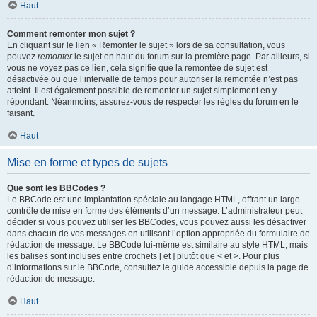
Haut
Comment remonter mon sujet ?
En cliquant sur le lien « Remonter le sujet » lors de sa consultation, vous
pouvez
remonter
le sujet en haut du forum sur la première page. Par ailleurs, si
vous ne voyez pas ce lien, cela signifie que la remontée de sujet est
désactivée ou que l’intervalle de temps pour autoriser la remontée n’est pas
atteint. Il est également possible de remonter un sujet simplement en y
répondant. Néanmoins, assurez-vous de respecter les règles du forum en le
faisant.
Haut
Mise en forme et types de sujets
Que sont les BBCodes ?
Le BBCode est une implantation spéciale au langage HTML, offrant un large
contrôle de mise en forme des éléments d’un message. L’administrateur peut
décider si vous pouvez utiliser les BBCodes, vous pouvez aussi les désactiver
dans chacun de vos messages en utilisant l’option appropriée du formulaire de
rédaction de message. Le BBCode lui-même est similaire au style HTML, mais
les balises sont incluses entre crochets [ et ] plutôt que < et >. Pour plus
d’informations sur le BBCode, consultez le guide accessible depuis la page de
rédaction de message.
Haut