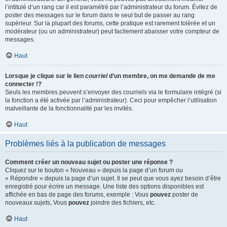
l’intitulé d’un rang car il est paramétré par l’administrateur du forum. Évitez de
poster des messages sur le forum dans le seul but de passer au rang
supérieur. Sur la plupart des forums, cette pratique est rarement tolérée et un
modérateur (ou un administrateur) peut facilement abaisser votre compteur de
messages.
Haut
Lorsque je clique sur le lien
courriel
d’un membre, on me demande de me
connecter !?
Seuls les membres peuvent s’envoyer des courriels via le formulaire intégré (si
la fonction a été activée par l’administrateur). Ceci pour empêcher l’utilisation
malveillante de la fonctionnalité par les invités.
Haut
Problèmes liés à la publication de messages
Comment créer un nouveau sujet ou poster une réponse ?
Cliquez sur le bouton « Nouveau » depuis la page d’un forum ou
« Répondre » depuis la page d’un sujet. Il se peut que vous ayez besoin d’être
enregistré pour écrire un message. Une liste des options disponibles est
affichée en bas de page des forums, exemple : Vous
pouvez
poster de
nouveaux sujets, Vous
pouvez
joindre des fichiers, etc.
Haut