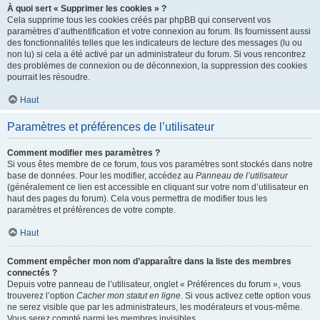
À quoi sert « Supprimer les cookies » ?
Cela supprime tous les cookies créés par phpBB qui conservent vos
paramètres d’authentification et votre connexion au forum. Ils fournissent aussi
des fonctionnalités telles que les indicateurs de lecture des messages (lu ou
non lu) si cela a été activé par un administrateur du forum. Si vous rencontrez
des problèmes de connexion ou de déconnexion, la suppression des cookies
pourrait les résoudre.
Haut
Paramètres et préférences de l’utilisateur
Comment modifier mes paramètres ?
Si vous êtes membre de ce forum, tous vos paramètres sont stockés dans notre
base de données. Pour les modifier, accédez au
Panneau de l’utilisateur
(généralement ce lien est accessible en cliquant sur votre nom d’utilisateur en
haut des pages du forum). Cela vous permettra de modifier tous les
paramètres et préférences de votre compte.
Haut
Comment empêcher mon nom d’apparaître dans la liste des membres
connectés ?
Depuis votre panneau de l’utilisateur, onglet « Préférences du forum », vous
trouverez l’option
Cacher mon statut en ligne
. Si vous activez cette option vous
ne serez visible que par les administrateurs, les modérateurs et vous-même.
Vous serez compté parmi les membres invisibles.