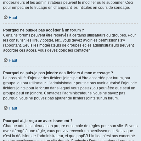
modérateurs et les administrateurs peuvent le modifier ou le supprimer. Ceci
pour empêcher le trucage en changeant les intitulés en cours de sondage.
Haut
Pourquoi ne puis-je pas accéder à un forum ?
Certains forums peuvent être réservés à certains utilisateurs ou groupes. Pour
les consulter, les lire, y poster, etc., vous devez avoir les permissions s’y
rapportant. Seuls les modérateurs de groupes et les administrateurs peuvent
accorder ces accès, vous devez donc les contacter.
Haut
Pourquoi ne puis-je pas joindre des fichiers à mon message ?
La possibilité d’ajouter des fichiers joints peut être accordée par forum, par
groupe, ou par utilisateur. L’administrateur peut ne pas avoir autorisé l’ajout de
fichiers joints pour le forum dans lequel vous postez, ou peut-être que seul un
groupe peut en joindre. Contactez l’administrateur si vous ne savez pas
pourquoi vous ne pouvez pas ajouter de fichiers joints sur un forum.
Haut
Pourquoi ai-je reçu un avertissement ?
Chaque administrateur a son propre ensemble de règles pour son site. Si vous
avez dérogé à une règle, vous pouvez recevoir un avertissement. Notez que
c’est la décision de l’administrateur, et que phpBB Limited n’est pas concerné