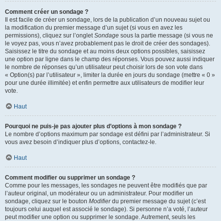
Comment créer un sondage ?
Il est facile de créer un sondage, lors de la publication d’un nouveau sujet ou
la modification du premier message d’un sujet (si vous en avez les
permissions), cliquez sur l’onglet
Sondage
sous la partie message (si vous ne
le voyez pas, vous n’avez probablement pas le droit de créer des sondages).
Saisissez le titre du sondage et au moins deux options possibles, saisissez
une option par ligne dans le champ des réponses. Vous pouvez aussi indiquer
le nombre de réponses qu’un utilisateur peut choisir lors de son vote dans
« Option(s) par l’utilisateur », limiter la durée en jours du sondage (mettre « 0 »
pour une durée illimitée) et enfin permettre aux utilisateurs de modifier leur
vote.
Haut
Pourquoi ne puis-je pas ajouter plus d’options à mon sondage ?
Le nombre d’options maximum par sondage est défini par l’administrateur. Si
vous avez besoin d’indiquer plus d’options, contactez-le.
Haut
Comment modifier ou supprimer un sondage ?
Comme pour les messages, les sondages ne peuvent être modifiés que par
l’auteur original, un modérateur ou un administrateur. Pour modifier un
sondage, cliquez sur le bouton
Modifier
du premier message du sujet (c’est
toujours celui auquel est associé le sondage). Si personne n’a voté, l’auteur
peut modifier une option ou supprimer le sondage. Autrement, seuls les