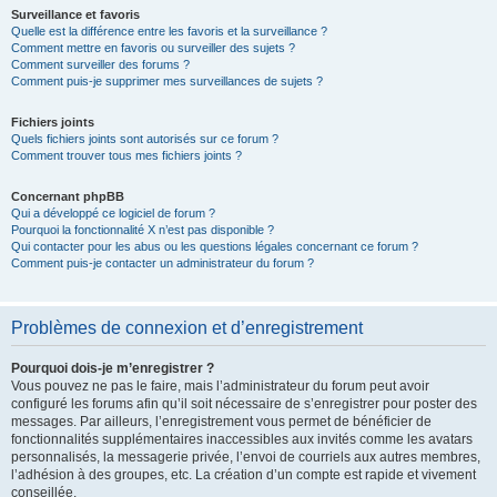
Surveillance et favoris
Quelle est la différence entre les favoris et la surveillance ?
Comment mettre en favoris ou surveiller des sujets ?
Comment surveiller des forums ?
Comment puis-je supprimer mes surveillances de sujets ?
Fichiers joints
Quels fichiers joints sont autorisés sur ce forum ?
Comment trouver tous mes fichiers joints ?
Concernant phpBB
Qui a développé ce logiciel de forum ?
Pourquoi la fonctionnalité X n’est pas disponible ?
Qui contacter pour les abus ou les questions légales concernant ce forum ?
Comment puis-je contacter un administrateur du forum ?
Problèmes de connexion et d’enregistrement
Pourquoi dois-je m’enregistrer ?
Vous pouvez ne pas le faire, mais l’administrateur du forum peut avoir
configuré les forums afin qu’il soit nécessaire de s’enregistrer pour poster des
messages. Par ailleurs, l’enregistrement vous permet de bénéficier de
fonctionnalités supplémentaires inaccessibles aux invités comme les avatars
personnalisés, la messagerie privée, l’envoi de courriels aux autres membres,
l’adhésion à des groupes, etc. La création d’un compte est rapide et vivement
conseillée.