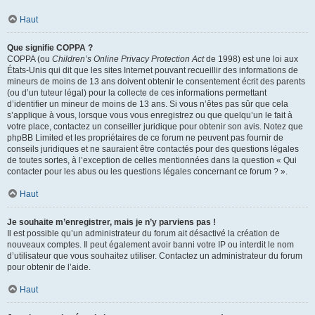
Haut
Que signifie COPPA ?
COPPA (ou
Children’s Online Privacy Protection Act
de 1998) est une loi aux
États-Unis qui dit que les sites Internet pouvant recueillir des informations de
mineurs de moins de 13 ans doivent obtenir le consentement écrit des parents
(ou d’un tuteur légal) pour la collecte de ces informations permettant
d’identifier un mineur de moins de 13 ans. Si vous n’êtes pas sûr que cela
s’applique à vous, lorsque vous vous enregistrez ou que quelqu’un le fait à
votre place, contactez un conseiller juridique pour obtenir son avis. Notez que
phpBB Limited et les propriétaires de ce forum ne peuvent pas fournir de
conseils juridiques et ne sauraient être contactés pour des questions légales
de toutes sortes, à l’exception de celles mentionnées dans la question « Qui
contacter pour les abus ou les questions légales concernant ce forum ? ».
Haut
Je souhaite m’enregistrer, mais je n’y parviens pas !
Il est possible qu’un administrateur du forum ait désactivé la création de
nouveaux comptes. Il peut également avoir banni votre IP ou interdit le nom
d’utilisateur que vous souhaitez utiliser. Contactez un administrateur du forum
pour obtenir de l’aide.
Haut