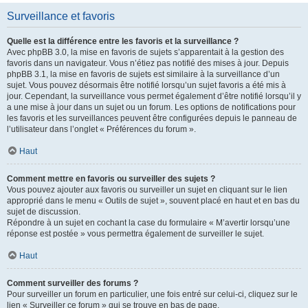
Surveillance et favoris
Quelle est la différence entre les favoris et la surveillance ?
Avec phpBB 3.0, la mise en favoris de sujets s’apparentait à la gestion des
favoris dans un navigateur. Vous n’étiez pas notifié des mises à jour. Depuis
phpBB 3.1, la mise en favoris de sujets est similaire à la surveillance d’un
sujet. Vous pouvez désormais être notifié lorsqu’un sujet favoris a été mis à
jour. Cependant, la surveillance vous permet également d’être notifié lorsqu’il y
a une mise à jour dans un sujet ou un forum. Les options de notifications pour
les favoris et les surveillances peuvent être configurées depuis le panneau de
l’utilisateur dans l’onglet « Préférences du forum ».
Haut
Comment mettre en favoris ou surveiller des sujets ?
Vous pouvez ajouter aux favoris ou surveiller un sujet en cliquant sur le lien
approprié dans le menu « Outils de sujet », souvent placé en haut et en bas du
sujet de discussion.
Répondre à un sujet en cochant la case du formulaire « M’avertir lorsqu’une
réponse est postée » vous permettra également de surveiller le sujet.
Haut
Comment surveiller des forums ?
Pour surveiller un forum en particulier, une fois entré sur celui-ci, cliquez sur le
lien « Surveiller ce forum » qui se trouve en bas de page.