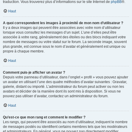
traduction. Vous trouverez plus d’informations sur le site Internet de
phpBB
®.
Haut
A quoi correspondent les images à proximité de mon nom d’utilisateur ?
Il y a deux images qui peuvent être associées avec votre nom d’utilisateur
lorsque vous consultez les messages d’un sujet. L’une d’elles peut être
associée à votre rang, généralement des étoiles ou des blocs indiquant votre
nombre de messages ou votre statut sur le forum. La seconde image, souvent
plus grande, est connue sous le nom d’avatar et généralement est unique ou
propre à chaque membre.
Haut
Comment puis-je afficher un avatar ?
Depuis votre panneau d’utilisateur, dans l’onglet « profil » vous pouvez ajouter
un avatar en utilisant l’une des quatre méthodes d’avatar suivantes : Gravatar,
galerie, distant ou importé. L’administrateur du forum peut activer ou non les
avatars et décider de la manière dont ils sont mis à disposition. Si vous ne
pouvez pas utiliser d’avatar, contactez un administrateur du forum.
Haut
Qu’est-ce que mon rang et comment le modifier ?
Les rangs, qui peuvent être associés au nom d’utilisateur, indiquent le nombre
de messages postés ou identifient certains membres tels que les modérateurs
et administrateurs. En général, vous ne pouvez pas directement modifier