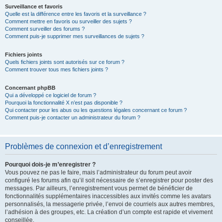
Surveillance et favoris
Quelle est la différence entre les favoris et la surveillance ?
Comment mettre en favoris ou surveiller des sujets ?
Comment surveiller des forums ?
Comment puis-je supprimer mes surveillances de sujets ?
Fichiers joints
Quels fichiers joints sont autorisés sur ce forum ?
Comment trouver tous mes fichiers joints ?
Concernant phpBB
Qui a développé ce logiciel de forum ?
Pourquoi la fonctionnalité X n’est pas disponible ?
Qui contacter pour les abus ou les questions légales concernant ce forum ?
Comment puis-je contacter un administrateur du forum ?
Problèmes de connexion et d’enregistrement
Pourquoi dois-je m’enregistrer ?
Vous pouvez ne pas le faire, mais l’administrateur du forum peut avoir
configuré les forums afin qu’il soit nécessaire de s’enregistrer pour poster des
messages. Par ailleurs, l’enregistrement vous permet de bénéficier de
fonctionnalités supplémentaires inaccessibles aux invités comme les avatars
personnalisés, la messagerie privée, l’envoi de courriels aux autres membres,
l’adhésion à des groupes, etc. La création d’un compte est rapide et vivement
conseillée.