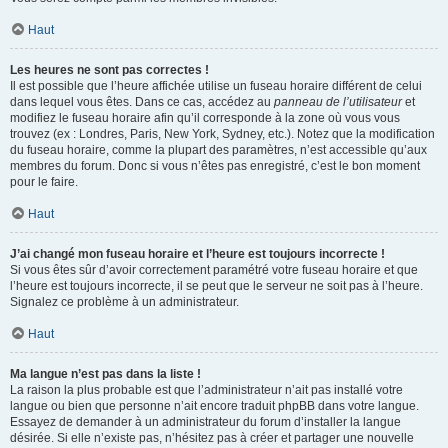
Haut
Les heures ne sont pas correctes !
Il est possible que l’heure affichée utilise un fuseau horaire différent de celui
dans lequel vous êtes. Dans ce cas, accédez au
panneau de l’utilisateur
et
modifiez le fuseau horaire afin qu’il corresponde à la zone où vous vous
trouvez (ex : Londres, Paris, New York, Sydney, etc.). Notez que la modification
du fuseau horaire, comme la plupart des paramètres, n’est accessible qu’aux
membres du forum. Donc si vous n’êtes pas enregistré, c’est le bon moment
pour le faire.
Haut
J’ai changé mon fuseau horaire et l’heure est toujours incorrecte !
Si vous êtes sûr d’avoir correctement paramétré votre fuseau horaire et que
l’heure est toujours incorrecte, il se peut que le serveur ne soit pas à l’heure.
Signalez ce problème à un administrateur.
Haut
Ma langue n’est pas dans la liste !
La raison la plus probable est que l’administrateur n’ait pas installé votre
langue ou bien que personne n’ait encore traduit phpBB dans votre langue.
Essayez de demander à un administrateur du forum d’installer la langue
désirée. Si elle n’existe pas, n’hésitez pas à créer et partager une nouvelle