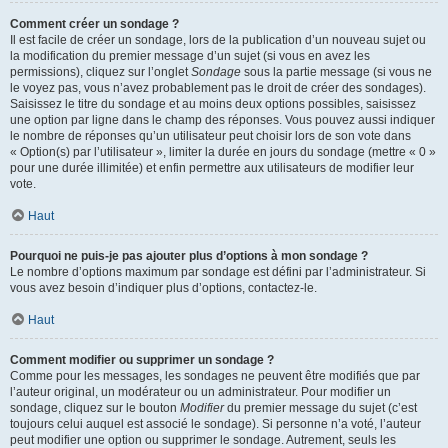
Comment créer un sondage ?
Il est facile de créer un sondage, lors de la publication d’un nouveau sujet ou
la modification du premier message d’un sujet (si vous en avez les
permissions), cliquez sur l’onglet
Sondage
sous la partie message (si vous ne
le voyez pas, vous n’avez probablement pas le droit de créer des sondages).
Saisissez le titre du sondage et au moins deux options possibles, saisissez
une option par ligne dans le champ des réponses. Vous pouvez aussi indiquer
le nombre de réponses qu’un utilisateur peut choisir lors de son vote dans
« Option(s) par l’utilisateur », limiter la durée en jours du sondage (mettre « 0 »
pour une durée illimitée) et enfin permettre aux utilisateurs de modifier leur
vote.
Haut
Pourquoi ne puis-je pas ajouter plus d’options à mon sondage ?
Le nombre d’options maximum par sondage est défini par l’administrateur. Si
vous avez besoin d’indiquer plus d’options, contactez-le.
Haut
Comment modifier ou supprimer un sondage ?
Comme pour les messages, les sondages ne peuvent être modifiés que par
l’auteur original, un modérateur ou un administrateur. Pour modifier un
sondage, cliquez sur le bouton
Modifier
du premier message du sujet (c’est
toujours celui auquel est associé le sondage). Si personne n’a voté, l’auteur
peut modifier une option ou supprimer le sondage. Autrement, seuls les