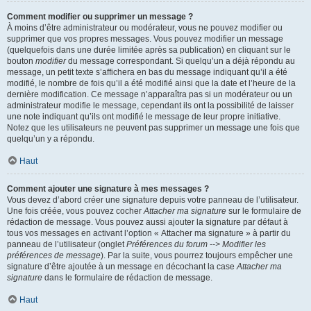
Comment modifier ou supprimer un message ?
À moins d’être administrateur ou modérateur, vous ne pouvez modifier ou
supprimer que vos propres messages. Vous pouvez modifier un message
(quelquefois dans une durée limitée après sa publication) en cliquant sur le
bouton
modifier
du message correspondant. Si quelqu’un a déjà répondu au
message, un petit texte s’affichera en bas du message indiquant qu’il a été
modifié, le nombre de fois qu’il a été modifié ainsi que la date et l’heure de la
dernière modification. Ce message n’apparaîtra pas si un modérateur ou un
administrateur modifie le message, cependant ils ont la possibilité de laisser
une note indiquant qu’ils ont modifié le message de leur propre initiative.
Notez que les utilisateurs ne peuvent pas supprimer un message une fois que
quelqu’un y a répondu.
Haut
Comment ajouter une signature à mes messages ?
Vous devez d’abord créer une signature depuis votre panneau de l’utilisateur.
Une fois créée, vous pouvez cocher
Attacher ma signature
sur le formulaire de
rédaction de message. Vous pouvez aussi ajouter la signature par défaut à
tous vos messages en activant l’option « Attacher ma signature » à partir du
panneau de l’utilisateur (onglet
Préférences du forum --> Modifier les
préférences de message
). Par la suite, vous pourrez toujours empêcher une
signature d’être ajoutée à un message en décochant la case
Attacher ma
signature
dans le formulaire de rédaction de message.
Haut