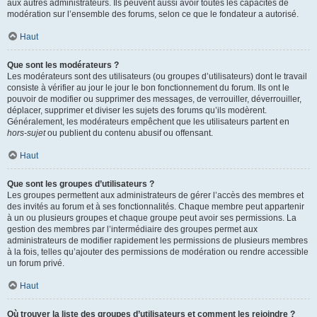
aux autres administrateurs. Ils peuvent aussi avoir toutes les capacités de
modération sur l’ensemble des forums, selon ce que le fondateur a autorisé.
Haut
Que sont les modérateurs ?
Les modérateurs sont des utilisateurs (ou groupes d’utilisateurs) dont le travail
consiste à vérifier au jour le jour le bon fonctionnement du forum. Ils ont le
pouvoir de modifier ou supprimer des messages, de verrouiller, déverrouiller,
déplacer, supprimer et diviser les sujets des forums qu’ils modèrent.
Généralement, les modérateurs empêchent que les utilisateurs partent en
hors-sujet
ou publient du contenu abusif ou offensant.
Haut
Que sont les groupes d’utilisateurs ?
Les groupes permettent aux administrateurs de gérer l’accès des membres et
des invités au forum et à ses fonctionnalités. Chaque membre peut appartenir
à un ou plusieurs groupes et chaque groupe peut avoir ses permissions. La
gestion des membres par l’intermédiaire des groupes permet aux
administrateurs de modifier rapidement les permissions de plusieurs membres
à la fois, telles qu’ajouter des permissions de modération ou rendre accessible
un forum privé.
Haut
Où trouver la liste des groupes d’utilisateurs et comment les rejoindre ?