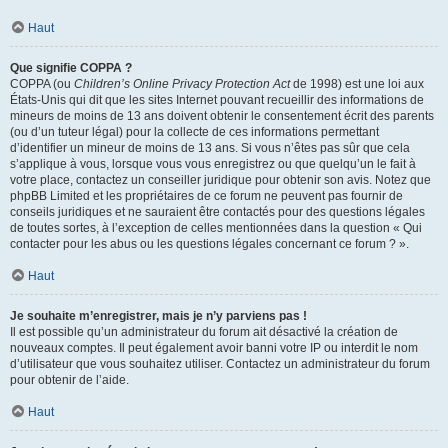
Haut
Que signifie COPPA ?
COPPA (ou
Children’s Online Privacy Protection Act
de 1998) est une loi aux
États-Unis qui dit que les sites Internet pouvant recueillir des informations de
mineurs de moins de 13 ans doivent obtenir le consentement écrit des parents
(ou d’un tuteur légal) pour la collecte de ces informations permettant
d’identifier un mineur de moins de 13 ans. Si vous n’êtes pas sûr que cela
s’applique à vous, lorsque vous vous enregistrez ou que quelqu’un le fait à
votre place, contactez un conseiller juridique pour obtenir son avis. Notez que
phpBB Limited et les propriétaires de ce forum ne peuvent pas fournir de
conseils juridiques et ne sauraient être contactés pour des questions légales
de toutes sortes, à l’exception de celles mentionnées dans la question « Qui
contacter pour les abus ou les questions légales concernant ce forum ? ».
Haut
Je souhaite m’enregistrer, mais je n’y parviens pas !
Il est possible qu’un administrateur du forum ait désactivé la création de
nouveaux comptes. Il peut également avoir banni votre IP ou interdit le nom
d’utilisateur que vous souhaitez utiliser. Contactez un administrateur du forum
pour obtenir de l’aide.
Haut