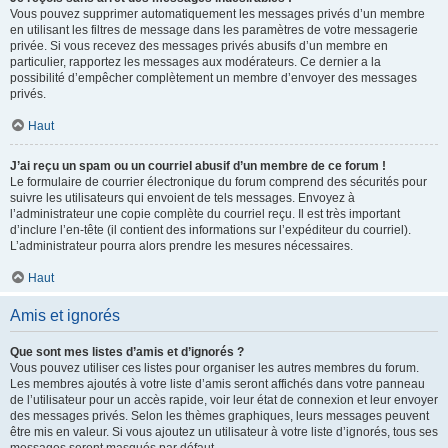
Vous pouvez supprimer automatiquement les messages privés d’un membre
en utilisant les filtres de message dans les paramètres de votre messagerie
privée. Si vous recevez des messages privés abusifs d’un membre en
particulier, rapportez les messages aux modérateurs. Ce dernier a la
possibilité d’empêcher complètement un membre d’envoyer des messages
privés.
Haut
J’ai reçu un spam ou un courriel abusif d’un membre de ce forum !
Le formulaire de courrier électronique du forum comprend des sécurités pour
suivre les utilisateurs qui envoient de tels messages. Envoyez à
l’administrateur une copie complète du courriel reçu. Il est très important
d’inclure l’en-tête (il contient des informations sur l’expéditeur du courriel).
L’administrateur pourra alors prendre les mesures nécessaires.
Haut
Amis et ignorés
Que sont mes listes d’amis et d’ignorés ?
Vous pouvez utiliser ces listes pour organiser les autres membres du forum.
Les membres ajoutés à votre liste d’amis seront affichés dans votre panneau
de l’utilisateur pour un accès rapide, voir leur état de connexion et leur envoyer
des messages privés. Selon les thèmes graphiques, leurs messages peuvent
être mis en valeur. Si vous ajoutez un utilisateur à votre liste d’ignorés, tous ses