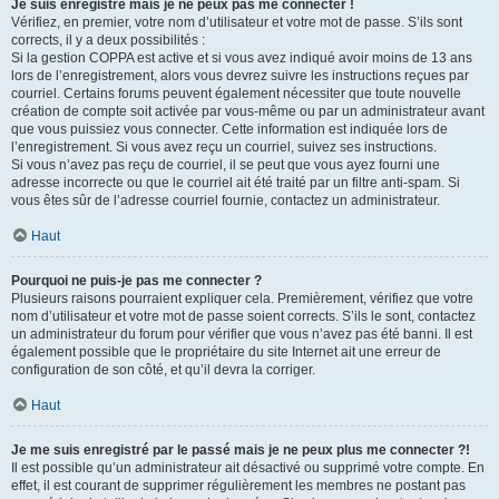
Je suis enregistré mais je ne peux pas me connecter !
Vérifiez, en premier, votre nom d’utilisateur et votre mot de passe. S’ils sont
corrects, il y a deux possibilités :
Si la gestion COPPA est active et si vous avez indiqué avoir moins de 13 ans
lors de l’enregistrement, alors vous devrez suivre les instructions reçues par
courriel. Certains forums peuvent également nécessiter que toute nouvelle
création de compte soit activée par vous-même ou par un administrateur avant
que vous puissiez vous connecter. Cette information est indiquée lors de
l’enregistrement. Si vous avez reçu un courriel, suivez ses instructions.
Si vous n’avez pas reçu de courriel, il se peut que vous ayez fourni une
adresse incorrecte ou que le courriel ait été traité par un filtre anti-spam. Si
vous êtes sûr de l’adresse courriel fournie, contactez un administrateur.
Haut
Pourquoi ne puis-je pas me connecter ?
Plusieurs raisons pourraient expliquer cela. Premièrement, vérifiez que votre
nom d’utilisateur et votre mot de passe soient corrects. S’ils le sont, contactez
un administrateur du forum pour vérifier que vous n’avez pas été banni. Il est
également possible que le propriétaire du site Internet ait une erreur de
configuration de son côté, et qu’il devra la corriger.
Haut
Je me suis enregistré par le passé mais je ne peux plus me connecter ?!
Il est possible qu’un administrateur ait désactivé ou supprimé votre compte. En
effet, il est courant de supprimer régulièrement les membres ne postant pas