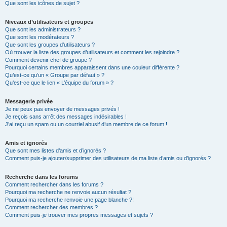
Que sont les icônes de sujet ?
Niveaux d’utilisateurs et groupes
Que sont les administrateurs ?
Que sont les modérateurs ?
Que sont les groupes d’utilisateurs ?
Où trouver la liste des groupes d’utilisateurs et comment les rejoindre ?
Comment devenir chef de groupe ?
Pourquoi certains membres apparaissent dans une couleur différente ?
Qu’est-ce qu’un « Groupe par défaut » ?
Qu’est-ce que le lien « L’équipe du forum » ?
Messagerie privée
Je ne peux pas envoyer de messages privés !
Je reçois sans arrêt des messages indésirables !
J’ai reçu un spam ou un courriel abusif d’un membre de ce forum !
Amis et ignorés
Que sont mes listes d’amis et d’ignorés ?
Comment puis-je ajouter/supprimer des utilisateurs de ma liste d’amis ou d’ignorés ?
Recherche dans les forums
Comment rechercher dans les forums ?
Pourquoi ma recherche ne renvoie aucun résultat ?
Pourquoi ma recherche renvoie une page blanche ?!
Comment rechercher des membres ?
Comment puis-je trouver mes propres messages et sujets ?