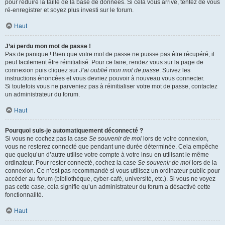
pour réduire la taille de la base de données. Si cela vous arrive, tentez de vous
ré-enregistrer et soyez plus investi sur le forum.
Haut
J’ai perdu mon mot de passe !
Pas de panique ! Bien que votre mot de passe ne puisse pas être récupéré, il
peut facilement être réinitialisé. Pour ce faire, rendez vous sur la page de
connexion puis cliquez sur
J’ai oublié mon mot de passe
. Suivez les
instructions énoncées et vous devriez pouvoir à nouveau vous connecter.
Si toutefois vous ne parveniez pas à réinitialiser votre mot de passe, contactez
un administrateur du forum.
Haut
Pourquoi suis-je automatiquement déconnecté ?
Si vous ne cochez pas la case
Se souvenir de moi
lors de votre connexion,
vous ne resterez connecté que pendant une durée déterminée. Cela empêche
que quelqu’un d’autre utilise votre compte à votre insu en utilisant le même
ordinateur. Pour rester connecté, cochez la case
Se souvenir de moi
lors de la
connexion. Ce n’est pas recommandé si vous utilisez un ordinateur public pour
accéder au forum (bibliothèque, cyber-café, université, etc.). Si vous ne voyez
pas cette case, cela signifie qu’un administrateur du forum a désactivé cette
fonctionnalité.
Haut