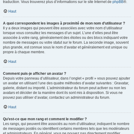
traduction. Vous trouverez plus d’informations sur le site Internet de
phpBB
®.
Haut
A quoi correspondent les images à proximité de mon nom d’utilisateur ?
Il y a deux images qui peuvent être associées avec votre nom d’utilisateur
lorsque vous consultez les messages d’un sujet. L’une d’elles peut être
associée à votre rang, généralement des étoiles ou des blocs indiquant votre
nombre de messages ou votre statut sur le forum. La seconde image, souvent
plus grande, est connue sous le nom d’avatar et généralement est unique ou
propre à chaque membre.
Haut
Comment puis-je afficher un avatar ?
Depuis votre panneau d’utilisateur, dans l’onglet « profil » vous pouvez ajouter
un avatar en utilisant l’une des quatre méthodes d’avatar suivantes : Gravatar,
galerie, distant ou importé. L’administrateur du forum peut activer ou non les
avatars et décider de la manière dont ils sont mis à disposition. Si vous ne
pouvez pas utiliser d’avatar, contactez un administrateur du forum.
Haut
Qu’est-ce que mon rang et comment le modifier ?
Les rangs, qui peuvent être associés au nom d’utilisateur, indiquent le nombre
de messages postés ou identifient certains membres tels que les modérateurs
et administrateurs. En général, vous ne pouvez pas directement modifier