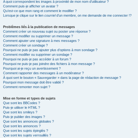
A quoi correspondent les images à proximité de mon nom d’utilisateur ?
Comment puis-je afficher un avatar ?
Qu’est-ce que mon rang et comment le modifier ?
Lorsque je clique sur le lien
courriel
d’un membre, on me demande de me connecter !?
Problèmes liés à la publication de messages
Comment créer un nouveau sujet ou poster une réponse ?
Comment modifier ou supprimer un message ?
Comment ajouter une signature à mes messages ?
Comment créer un sondage ?
Pourquoi ne puis-je pas ajouter plus d’options à mon sondage ?
Comment modifier ou supprimer un sondage ?
Pourquoi ne puis-je pas accéder à un forum ?
Pourquoi ne puis-je pas joindre des fichiers à mon message ?
Pourquoi ai-je reçu un avertissement ?
Comment rapporter des messages à un modérateur ?
À quoi sert le bouton « Sauvegarder » dans la page de rédaction de message ?
Pourquoi mon message doit être validé ?
Comment remonter mon sujet ?
Mise en forme et types de sujets
Que sont les BBCodes ?
Puis-je utiliser le HTML ?
Que sont les smileys ?
Puis-je publier des images ?
Que sont les annonces globales ?
Que sont les annonces ?
Que sont les sujets épinglés ?
Que sont les sujets verrouillés ?