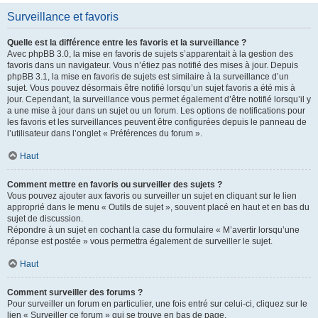
Surveillance et favoris
Quelle est la différence entre les favoris et la surveillance ?
Avec phpBB 3.0, la mise en favoris de sujets s’apparentait à la gestion des
favoris dans un navigateur. Vous n’étiez pas notifié des mises à jour. Depuis
phpBB 3.1, la mise en favoris de sujets est similaire à la surveillance d’un
sujet. Vous pouvez désormais être notifié lorsqu’un sujet favoris a été mis à
jour. Cependant, la surveillance vous permet également d’être notifié lorsqu’il y
a une mise à jour dans un sujet ou un forum. Les options de notifications pour
les favoris et les surveillances peuvent être configurées depuis le panneau de
l’utilisateur dans l’onglet « Préférences du forum ».
Haut
Comment mettre en favoris ou surveiller des sujets ?
Vous pouvez ajouter aux favoris ou surveiller un sujet en cliquant sur le lien
approprié dans le menu « Outils de sujet », souvent placé en haut et en bas du
sujet de discussion.
Répondre à un sujet en cochant la case du formulaire « M’avertir lorsqu’une
réponse est postée » vous permettra également de surveiller le sujet.
Haut
Comment surveiller des forums ?
Pour surveiller un forum en particulier, une fois entré sur celui-ci, cliquez sur le
lien « Surveiller ce forum » qui se trouve en bas de page.