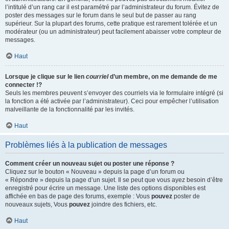
l’intitulé d’un rang car il est paramétré par l’administrateur du forum. Évitez de
poster des messages sur le forum dans le seul but de passer au rang
supérieur. Sur la plupart des forums, cette pratique est rarement tolérée et un
modérateur (ou un administrateur) peut facilement abaisser votre compteur de
messages.
Haut
Lorsque je clique sur le lien
courriel
d’un membre, on me demande de me
connecter !?
Seuls les membres peuvent s’envoyer des courriels via le formulaire intégré (si
la fonction a été activée par l’administrateur). Ceci pour empêcher l’utilisation
malveillante de la fonctionnalité par les invités.
Haut
Problèmes liés à la publication de messages
Comment créer un nouveau sujet ou poster une réponse ?
Cliquez sur le bouton « Nouveau » depuis la page d’un forum ou
« Répondre » depuis la page d’un sujet. Il se peut que vous ayez besoin d’être
enregistré pour écrire un message. Une liste des options disponibles est
affichée en bas de page des forums, exemple : Vous
pouvez
poster de
nouveaux sujets, Vous
pouvez
joindre des fichiers, etc.
Haut