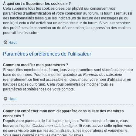
À quoi sert « Supprimer les cookies » ?
Cela supprime tous les cookies créés par phpBB qui conservent vos
paramètres d’authentification et votre connexion au forum. Ils fournissent aussi
des fonctionnalités telles que les indicateurs de lecture des messages (lu ou
non lu) si cela a été activé par un administrateur du forum. Si vous rencontrez
des problèmes de connexion ou de déconnexion, la suppression des cookies
pourrait les résoudre.
Haut
Paramètres et préférences de l’utilisateur
Comment modifier mes paramètres ?
Si vous êtes membre de ce forum, tous vos paramètres sont stockés dans notre
base de données. Pour les modifier, accédez au
Panneau de l’utilisateur
(généralement ce lien est accessible en cliquant sur votre nom d’utilisateur en
haut des pages du forum). Cela vous permettra de modifier tous les
paramètres et préférences de votre compte.
Haut
Comment empêcher mon nom d’apparaître dans la liste des membres
connectés ?
Depuis votre panneau de l’utilisateur, onglet « Préférences du forum », vous
trouverez l’option
Cacher mon statut en ligne
. Si vous activez cette option vous
ne serez visible que par les administrateurs, les modérateurs et vous-même.
Vous serez compté parmi les membres invisibles.