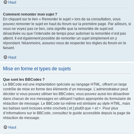
Haut
Comment remonter mon sujet ?
En cliquant sur le lien « Remonter le sujet » lors de sa consultation, vous
pouvez
remonter
le sujet en haut du forum sur la première page. Par ailleurs, si
vous ne voyez pas ce lien, cela signifie que la remontée de sujet est
désactivée ou que l’intervalle de temps pour autoriser la remontée n’est pas
atteint. Il est également possible de remonter un sujet simplement en y
répondant. Néanmoins, assurez-vous de respecter les règles du forum en le
faisant.
Haut
Mise en forme et types de sujets
Que sont les BBCodes ?
Le BBCode est une implantation spéciale au langage HTML, offrant un large
contrôle de mise en forme des éléments d’un message. L’administrateur peut
décider si vous pouvez utiliser les BBCodes, vous pouvez aussi les désactiver
dans chacun de vos messages en utilisant l’option appropriée du formulaire de
rédaction de message. Le BBCode lui-même est similaire au style HTML, mais
les balises sont incluses entre crochets [ et ] plutôt que < et >. Pour plus
d’informations sur le BBCode, consultez le guide accessible depuis la page de
rédaction de message.
Haut