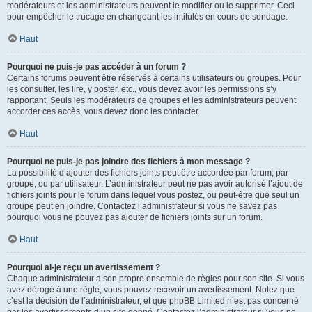
modérateurs et les administrateurs peuvent le modifier ou le supprimer. Ceci
pour empêcher le trucage en changeant les intitulés en cours de sondage.
Haut
Pourquoi ne puis-je pas accéder à un forum ?
Certains forums peuvent être réservés à certains utilisateurs ou groupes. Pour
les consulter, les lire, y poster, etc., vous devez avoir les permissions s’y
rapportant. Seuls les modérateurs de groupes et les administrateurs peuvent
accorder ces accès, vous devez donc les contacter.
Haut
Pourquoi ne puis-je pas joindre des fichiers à mon message ?
La possibilité d’ajouter des fichiers joints peut être accordée par forum, par
groupe, ou par utilisateur. L’administrateur peut ne pas avoir autorisé l’ajout de
fichiers joints pour le forum dans lequel vous postez, ou peut-être que seul un
groupe peut en joindre. Contactez l’administrateur si vous ne savez pas
pourquoi vous ne pouvez pas ajouter de fichiers joints sur un forum.
Haut
Pourquoi ai-je reçu un avertissement ?
Chaque administrateur a son propre ensemble de règles pour son site. Si vous
avez dérogé à une règle, vous pouvez recevoir un avertissement. Notez que
c’est la décision de l’administrateur, et que phpBB Limited n’est pas concerné