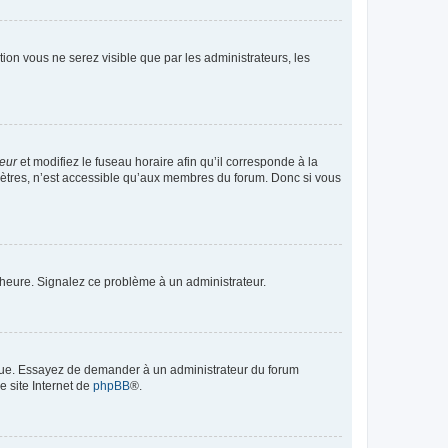
ption vous ne serez visible que par les administrateurs, les
teur
et modifiez le fuseau horaire afin qu’il corresponde à la
mètres, n’est accessible qu’aux membres du forum. Donc si vous
 l’heure. Signalez ce problème à un administrateur.
angue. Essayez de demander à un administrateur du forum
e site Internet de
phpBB
®.