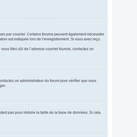
eçues par courriel. Certains forums peuvent également nécessiter
ion est indiquée lors de l’enregistrement. Si vous avez reçu
i vous êtes sûr de l’adresse courriel fournie, contactez un
 contactez un administrateur du forum pour vérifier que vous
ger.
tant pas pour réduire la taille de la base de données. Si cela