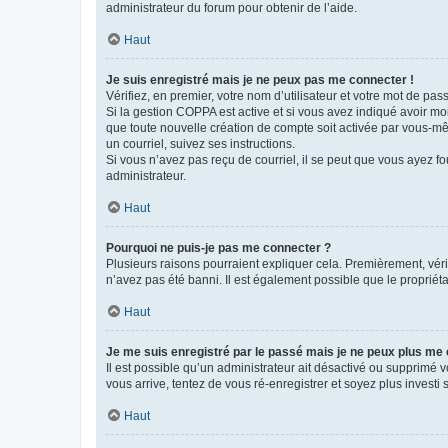
administrateur du forum pour obtenir de l’aide.
Haut
Je suis enregistré mais je ne peux pas me connecter !
Vérifiez, en premier, votre nom d’utilisateur et votre mot de passe.
Si la gestion COPPA est active et si vous avez indiqué avoir mo
que toute nouvelle création de compte soit activée par vous-mê
un courriel, suivez ses instructions.
Si vous n’avez pas reçu de courriel, il se peut que vous ayez fou
administrateur.
Haut
Pourquoi ne puis-je pas me connecter ?
Plusieurs raisons pourraient expliquer cela. Premièrement, vérif
n’avez pas été banni. Il est également possible que le propriétair
Haut
Je me suis enregistré par le passé mais je ne peux plus me
Il est possible qu’un administrateur ait désactivé ou supprimé 
vous arrive, tentez de vous ré-enregistrer et soyez plus investi s
Haut