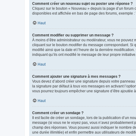
Comment créer un nouveau sujet ou poster une réponse ?
Cliquez sur le bouton « Nouveau » depuis la page d’un forum ou
disponibles est affichée en bas de page des forums, exemple 
Haut
Comment modifier ou supprimer un message ?
À moins d’être administrateur ou modérateur, vous ne pouvez 
cliquant sur le bouton
modifier
du message correspondant. Si que
modifié ainsi que la date et l’heure de la dernière modificatio
indiquant qu’ils ont modifié le message de leur propre initiat
Haut
Comment ajouter une signature à mes messages ?
Vous devez d’abord créer une signature depuis votre panneau d
la signature par défaut à tous vos messages en activant l’option
vous pourrez toujours empêcher une signature d’être ajoutée
Haut
Comment créer un sondage ?
Il est facile de créer un sondage, lors de la publication d’un n
message (si vous ne le voyez pas, vous n’avez probablement pas
champ des réponses. Vous pouvez aussi indiquer le nombre de rép
une durée illimitée) et enfin permettre aux utilisateurs de modifi