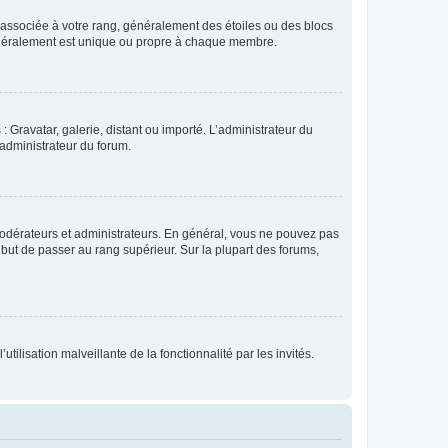
e associée à votre rang, généralement des étoiles ou des blocs
généralement est unique ou propre à chaque membre.
: Gravatar, galerie, distant ou importé. L’administrateur du
 administrateur du forum.
modérateurs et administrateurs. En général, vous ne pouvez pas
l but de passer au rang supérieur. Sur la plupart des forums,
tilisation malveillante de la fonctionnalité par les invités.