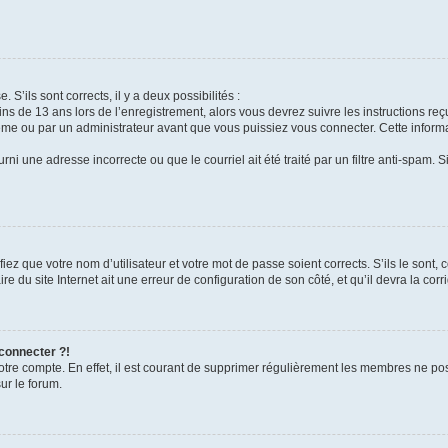
 S’ils sont corrects, il y a deux possibilités :
ins de 13 ans lors de l’enregistrement, alors vous devrez suivre les instructions r
me ou par un administrateur avant que vous puissiez vous connecter. Cette informat
rni une adresse incorrecte ou que le courriel ait été traité par un filtre anti-spam. S
iez que votre nom d’utilisateur et votre mot de passe soient corrects. S’ils le sont,
e du site Internet ait une erreur de configuration de son côté, et qu’il devra la corri
 connecter ?!
votre compte. En effet, il est courant de supprimer régulièrement les membres ne pos
ur le forum.