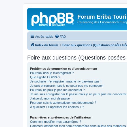
Forum Eriba Tour
Caravaning des Eribamaniacs Euro
Accès rapide
FAQ
Index du forum
Foire aux questions (Questions posées f
Foire aux questions (Questions posée
Problèmes de connexion et d’enregistrement
Pourquoi dois-je m’enregistrer ?
Que signifie COPPA ?
Je souhaite m’enregistrer, mais je n’y parviens pas !
Je suis enregistré mais je ne peux pas me connecter !
Pourquoi ne puis-je pas me connecter ?
Je me suis enregistré par le passé mais je ne peux plus me connecter
J’ai perdu mon mot de passe !
Pourquoi suis-je automatiquement déconnecté ?
À quoi sert « Supprimer les cookies » ?
Paramètres et préférences de l’utilisateur
Comment modifier mes paramètres ?
Comment empêcher mon nom d’apparaître dans la liste des membres