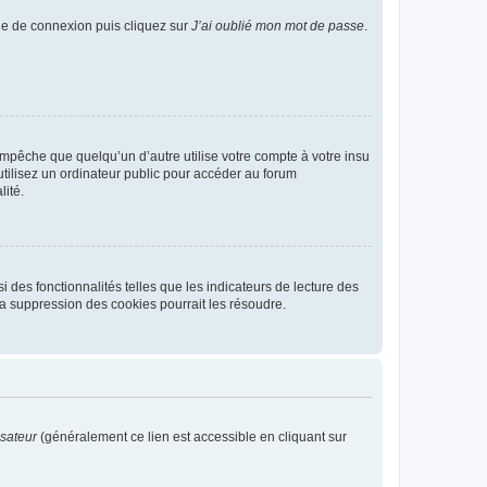
age de connexion puis cliquez sur
J’ai oublié mon mot de passe
.
pêche que quelqu’un d’autre utilise votre compte à votre insu
tilisez un ordinateur public pour accéder au forum
lité.
 des fonctionnalités telles que les indicateurs de lecture des
a suppression des cookies pourrait les résoudre.
isateur
(généralement ce lien est accessible en cliquant sur