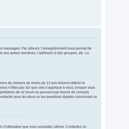
 des messages. Par ailleurs, l’enregistrement vous permet de
els aux autres membres, l’adhésion à des groupes, etc. La
mations de mineurs de moins de 13 ans doivent obtenir le
i vous n’êtes pas sûr que cela s’applique à vous, lorsque vous
opriétaires de ce forum ne peuvent pas fournir de conseils
 contacter pour les abus ou les questions légales concernant ce
m d’utilisateur que vous souhaitez utiliser. Contactez un