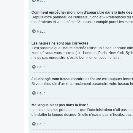
Haut
Comment empêcher mon nom d’apparaître dans la liste de
Depuis votre panneau de l’utilisateur, onglet « Préférences du 
modérateurs et vous-même. Vous serez compté parmi les membr
Haut
Les heures ne sont pas correctes !
Il est possible que l’heure affichée utilise un fuseau horaire d
zone où vous vous trouvez (ex : Londres, Paris, New York, Syd
n’êtes pas enregistré, c’est le bon moment pour le faire.
Haut
J’ai changé mon fuseau horaire et l’heure est toujours incorr
Si vous êtes sûr d’avoir correctement paramétré votre fuseau hor
Haut
Ma langue n’est pas dans la liste !
La raison la plus probable est que l’administrateur n’ait pas 
d’installer la langue désirée. Si elle n’existe pas, n’hésitez pa
Haut