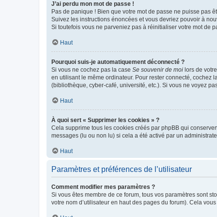
J’ai perdu mon mot de passe !
Pas de panique ! Bien que votre mot de passe ne puisse pas être
Suivez les instructions énoncées et vous devriez pouvoir à no
Si toutefois vous ne parveniez pas à réinitialiser votre mot de 
Haut
Pourquoi suis-je automatiquement déconnecté ?
Si vous ne cochez pas la case
Se souvenir de moi
lors de votr
en utilisant le même ordinateur. Pour rester connecté, cochez 
(bibliothèque, cyber-café, université, etc.). Si vous ne voyez pa
Haut
À quoi sert « Supprimer les cookies » ?
Cela supprime tous les cookies créés par phpBB qui conservent v
messages (lu ou non lu) si cela a été activé par un administra
Haut
Paramètres et préférences de l’utilisateur
Comment modifier mes paramètres ?
Si vous êtes membre de ce forum, tous vos paramètres sont st
votre nom d’utilisateur en haut des pages du forum). Cela vous