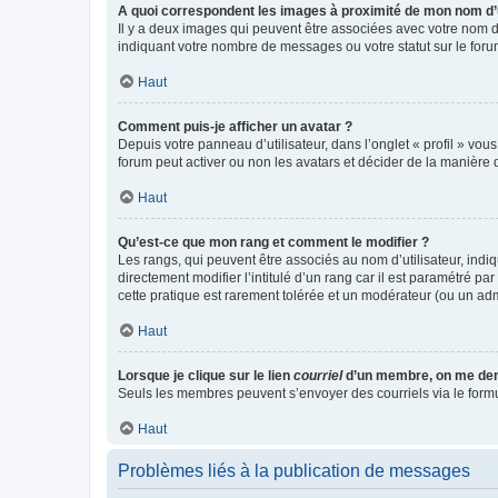
A quoi correspondent les images à proximité de mon nom d’u
Il y a deux images qui peuvent être associées avec votre nom d’
indiquant votre nombre de messages ou votre statut sur le fo
Haut
Comment puis-je afficher un avatar ?
Depuis votre panneau d’utilisateur, dans l’onglet « profil » vou
forum peut activer ou non les avatars et décider de la manière d
Haut
Qu’est-ce que mon rang et comment le modifier ?
Les rangs, qui peuvent être associés au nom d’utilisateur, ind
directement modifier l’intitulé d’un rang car il est paramétré p
cette pratique est rarement tolérée et un modérateur (ou un ad
Haut
Lorsque je clique sur le lien
courriel
d’un membre, on me de
Seuls les membres peuvent s’envoyer des courriels via le formulai
Haut
Problèmes liés à la publication de messages