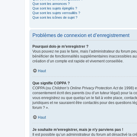
Que sont les annonces ?
Que sont les sujets épinglés ?
Que sont les sujets verrouillés ?
Que sont les icônes de sujet ?
Problèmes de connexion et d’enregistrement
Pourquoi dois-je m’enregistrer ?
Vous pouvez ne pas le faire, mais l’administrateur du forum peu
bénéficier de fonctionnalités supplémentaires inaccessibles au
création d’un compte est rapide et vivement conseillée.
Haut
Que signifie COPPA ?
COPPA (ou
Children’s Online Privacy Protection Act
de 1998) es
consentement écrit des parents (ou d’un tuteur légal) pour la c
vous enregistrez ou que quelqu’un le fait à votre place, contac
juridiques et ne sauraient être contactés pour des questions lé
forum ? ».
Haut
Je souhaite m’enregistrer, mais je n’y parviens pas !
Il est possible qu’un administrateur du forum ait désactivé la c