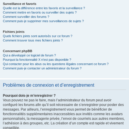
Surveillance et favoris
Quelle est la différence entre les favoris et la surveillance ?
Comment mettre en favoris ou surveiller des sujets ?
Comment surveiller des forums ?
Comment puis-je supprimer mes surveillances de sujets ?
Fichiers joints
Quels fichiers joints sont autorisés sur ce forum ?
Comment trouver tous mes fichiers joints ?
Concernant phpBB
Qui a développé ce logiciel de forum ?
Pourquoi la fonctionnalité X n’est pas disponible ?
Qui contacter pour les abus ou les questions légales concernant ce forum ?
Comment puis-je contacter un administrateur du forum ?
Problèmes de connexion et d’enregistrement
Pourquoi dois-je m’enregistrer ?
Vous pouvez ne pas le faire, mais l’administrateur du forum peut avoir
configuré les forums afin qu’il soit nécessaire de s’enregistrer pour poster des
messages. Par ailleurs, l’enregistrement vous permet de bénéficier de
fonctionnalités supplémentaires inaccessibles aux invités comme les avatars
personnalisés, la messagerie privée, l’envoi de courriels aux autres membres,
l’adhésion à des groupes, etc. La création d’un compte est rapide et vivement
conseillée.