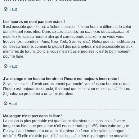
Haut
Les heures ne sont pas correctes !
Il est possible que l’heure affichée utilise un fuseau horaire différent de celui
dans lequel vous êtes. Dans ce cas, accédez au
panneau de l’utilisateur
et
modifiez le fuseau horaire afin qu’il corresponde à la zone où vous vous
trouvez (ex : Londres, Paris, New York, Sydney, etc.). Notez que la modification
du fuseau horaire, comme la plupart des paramètres, n’est accessible qu’aux
membres du forum. Donc si vous n’êtes pas enregistré, c’est le bon moment
pour le faire.
Haut
J’ai changé mon fuseau horaire et l’heure est toujours incorrecte !
Si vous êtes sûr d’avoir correctement paramétré votre fuseau horaire et que
l’heure est toujours incorrecte, il se peut que le serveur ne soit pas à l’heure.
Signalez ce problème à un administrateur.
Haut
Ma langue n’est pas dans la liste !
La raison la plus probable est que l’administrateur n’ait pas installé votre
langue ou bien que personne n’ait encore traduit phpBB dans votre langue.
Essayez de demander à un administrateur du forum d’installer la langue
désirée. Si elle n’existe pas, n’hésitez pas à créer et partager une nouvelle