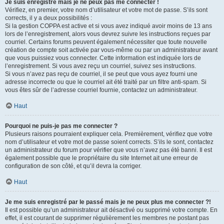
Je suis enregistré mais je ne peux pas me connecter !
Vérifiez, en premier, votre nom d’utilisateur et votre mot de passe. S’ils sont
corrects, il y a deux possibilités :
Si la gestion COPPA est active et si vous avez indiqué avoir moins de 13 ans
lors de l’enregistrement, alors vous devrez suivre les instructions reçues par
courriel. Certains forums peuvent également nécessiter que toute nouvelle
création de compte soit activée par vous-même ou par un administrateur avant
que vous puissiez vous connecter. Cette information est indiquée lors de
l’enregistrement. Si vous avez reçu un courriel, suivez ses instructions.
Si vous n’avez pas reçu de courriel, il se peut que vous ayez fourni une
adresse incorrecte ou que le courriel ait été traité par un filtre anti-spam. Si
vous êtes sûr de l’adresse courriel fournie, contactez un administrateur.
Haut
Pourquoi ne puis-je pas me connecter ?
Plusieurs raisons pourraient expliquer cela. Premièrement, vérifiez que votre
nom d’utilisateur et votre mot de passe soient corrects. S’ils le sont, contactez
un administrateur du forum pour vérifier que vous n’avez pas été banni. Il est
également possible que le propriétaire du site Internet ait une erreur de
configuration de son côté, et qu’il devra la corriger.
Haut
Je me suis enregistré par le passé mais je ne peux plus me connecter ?!
Il est possible qu’un administrateur ait désactivé ou supprimé votre compte. En
effet, il est courant de supprimer régulièrement les membres ne postant pas