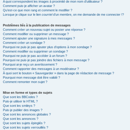
A quoi correspondent les images à proximité de mon nom d’utilisateur ?
Comment puis-je afficher un avatar ?
Qu’est-ce que mon rang et comment le modifier ?
Lorsque je clique sur le lien
courriel
d’un membre, on me demande de me connecter !?
Problèmes liés à la publication de messages
Comment créer un nouveau sujet ou poster une réponse ?
Comment modifier ou supprimer un message ?
Comment ajouter une signature à mes messages ?
Comment créer un sondage ?
Pourquoi ne puis-je pas ajouter plus d’options à mon sondage ?
Comment modifier ou supprimer un sondage ?
Pourquoi ne puis-je pas accéder à un forum ?
Pourquoi ne puis-je pas joindre des fichiers à mon message ?
Pourquoi ai-je reçu un avertissement ?
Comment rapporter des messages à un modérateur ?
À quoi sert le bouton « Sauvegarder » dans la page de rédaction de message ?
Pourquoi mon message doit être validé ?
Comment remonter mon sujet ?
Mise en forme et types de sujets
Que sont les BBCodes ?
Puis-je utiliser le HTML ?
Que sont les smileys ?
Puis-je publier des images ?
Que sont les annonces globales ?
Que sont les annonces ?
Que sont les sujets épinglés ?
Que sont les sujets verrouillés ?