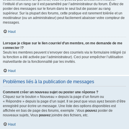
l’intitulé d’un rang car il est paramétré par l’administrateur du forum. Évitez de
poster des messages sur le forum dans le seul but de passer au rang
supérieur. Sur la plupart des forums, cette pratique est rarement tolérée et un
modérateur (ou un administrateur) peut facilement abaisser votre compteur de
messages.
Haut
Lorsque je clique sur le lien
courriel
d’un membre, on me demande de me
connecter !?
Seuls les membres peuvent s’envoyer des courriels via le formulaire intégré (si
la fonction a été activée par l’administrateur). Ceci pour empêcher l’utilisation
malveillante de la fonctionnalité par les invités.
Haut
Problèmes liés à la publication de messages
Comment créer un nouveau sujet ou poster une réponse ?
Cliquez sur le bouton « Nouveau » depuis la page d’un forum ou
« Répondre » depuis la page d’un sujet. Il se peut que vous ayez besoin d’être
enregistré pour écrire un message. Une liste des options disponibles est
affichée en bas de page des forums, exemple : Vous
pouvez
poster de
nouveaux sujets, Vous
pouvez
joindre des fichiers, etc.
Haut