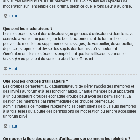
aux autres administrateurs. Ils peuvent aussi avoir toutes les capacités de
modération sur l’ensemble des forums, selon ce que le fondateur a autorisé.
Haut
Que sont les modérateurs ?
Les modérateurs sont des utilisateurs (ou groupes d’utilisateurs) dont le travail
consiste à vérifier au jour le jour le bon fonctionnement du forum. Ils ont le
pouvoir de modifier ou supprimer des messages, de verrouiller, déverrouiller,
déplacer, supprimer et diviser les sujets des forums qu’ils modèrent.
Généralement, les modérateurs empêchent que les utilisateurs partent en
hors-sujet
ou publient du contenu abusif ou offensant.
Haut
Que sont les groupes d’utilisateurs ?
Les groupes permettent aux administrateurs de gérer l’accès des membres et
des invités au forum et à ses fonctionnalités. Chaque membre peut appartenir
à un ou plusieurs groupes et chaque groupe peut avoir ses permissions. La
gestion des membres par l’intermédiaire des groupes permet aux
administrateurs de modifier rapidement les permissions de plusieurs membres
à la fois, telles qu’ajouter des permissions de modération ou rendre accessible
un forum privé.
Haut
Où trouver la liste des groupes d’utilisateurs et comment les rejoindre ?