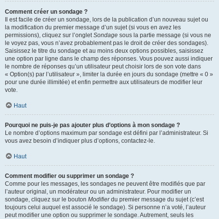
Comment créer un sondage ?
Il est facile de créer un sondage, lors de la publication d’un nouveau sujet ou
la modification du premier message d’un sujet (si vous en avez les
permissions), cliquez sur l’onglet
Sondage
sous la partie message (si vous ne
le voyez pas, vous n’avez probablement pas le droit de créer des sondages).
Saisissez le titre du sondage et au moins deux options possibles, saisissez
une option par ligne dans le champ des réponses. Vous pouvez aussi indiquer
le nombre de réponses qu’un utilisateur peut choisir lors de son vote dans
« Option(s) par l’utilisateur », limiter la durée en jours du sondage (mettre « 0 »
pour une durée illimitée) et enfin permettre aux utilisateurs de modifier leur
vote.
Haut
Pourquoi ne puis-je pas ajouter plus d’options à mon sondage ?
Le nombre d’options maximum par sondage est défini par l’administrateur. Si
vous avez besoin d’indiquer plus d’options, contactez-le.
Haut
Comment modifier ou supprimer un sondage ?
Comme pour les messages, les sondages ne peuvent être modifiés que par
l’auteur original, un modérateur ou un administrateur. Pour modifier un
sondage, cliquez sur le bouton
Modifier
du premier message du sujet (c’est
toujours celui auquel est associé le sondage). Si personne n’a voté, l’auteur
peut modifier une option ou supprimer le sondage. Autrement, seuls les