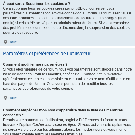
À quoi sert « Supprimer les cookies » ?
Cela supprime tous les cookies créés par phpBB qui conservent vos
paramètres d’authentification et votre connexion au forum. Ils fournissent aussi
des fonctionnalités telles que les indicateurs de lecture des messages (lu ou
non lu) si cela a été activé par un administrateur du forum. Si vous rencontrez
des problèmes de connexion ou de déconnexion, la suppression des cookies
pourrait les résoudre.
Haut
Paramètres et préférences de l’utilisateur
Comment modifier mes paramètres ?
Si vous êtes membre de ce forum, tous vos paramètres sont stockés dans notre
base de données. Pour les modifier, accédez au
Panneau de l’utilisateur
(généralement ce lien est accessible en cliquant sur votre nom d’utilisateur en
haut des pages du forum). Cela vous permettra de modifier tous les
paramètres et préférences de votre compte.
Haut
Comment empêcher mon nom d’apparaître dans la liste des membres
connectés ?
Depuis votre panneau de l’utilisateur, onglet « Préférences du forum », vous
trouverez l’option
Cacher mon statut en ligne
. Si vous activez cette option vous
ne serez visible que par les administrateurs, les modérateurs et vous-même.
Vous serez compté parmi les membres invisibles.