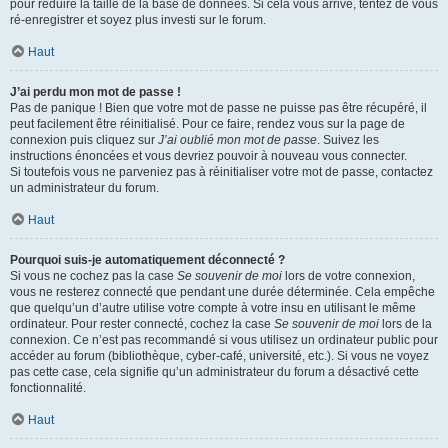
pour réduire la taille de la base de données. Si cela vous arrive, tentez de vous
ré-enregistrer et soyez plus investi sur le forum.
Haut
J’ai perdu mon mot de passe !
Pas de panique ! Bien que votre mot de passe ne puisse pas être récupéré, il
peut facilement être réinitialisé. Pour ce faire, rendez vous sur la page de
connexion puis cliquez sur
J’ai oublié mon mot de passe
. Suivez les
instructions énoncées et vous devriez pouvoir à nouveau vous connecter.
Si toutefois vous ne parveniez pas à réinitialiser votre mot de passe, contactez
un administrateur du forum.
Haut
Pourquoi suis-je automatiquement déconnecté ?
Si vous ne cochez pas la case
Se souvenir de moi
lors de votre connexion,
vous ne resterez connecté que pendant une durée déterminée. Cela empêche
que quelqu’un d’autre utilise votre compte à votre insu en utilisant le même
ordinateur. Pour rester connecté, cochez la case
Se souvenir de moi
lors de la
connexion. Ce n’est pas recommandé si vous utilisez un ordinateur public pour
accéder au forum (bibliothèque, cyber-café, université, etc.). Si vous ne voyez
pas cette case, cela signifie qu’un administrateur du forum a désactivé cette
fonctionnalité.
Haut