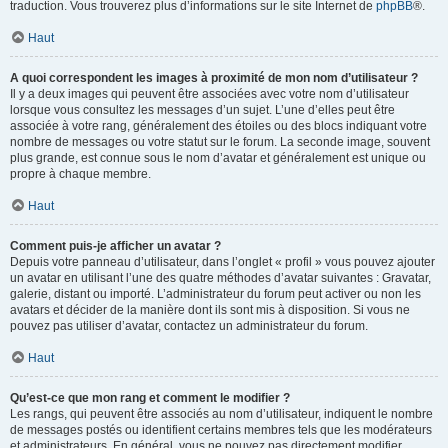
traduction. Vous trouverez plus d’informations sur le site Internet de
phpBB
®.
Haut
A quoi correspondent les images à proximité de mon nom d’utilisateur ?
Il y a deux images qui peuvent être associées avec votre nom d’utilisateur
lorsque vous consultez les messages d’un sujet. L’une d’elles peut être
associée à votre rang, généralement des étoiles ou des blocs indiquant votre
nombre de messages ou votre statut sur le forum. La seconde image, souvent
plus grande, est connue sous le nom d’avatar et généralement est unique ou
propre à chaque membre.
Haut
Comment puis-je afficher un avatar ?
Depuis votre panneau d’utilisateur, dans l’onglet « profil » vous pouvez ajouter
un avatar en utilisant l’une des quatre méthodes d’avatar suivantes : Gravatar,
galerie, distant ou importé. L’administrateur du forum peut activer ou non les
avatars et décider de la manière dont ils sont mis à disposition. Si vous ne
pouvez pas utiliser d’avatar, contactez un administrateur du forum.
Haut
Qu’est-ce que mon rang et comment le modifier ?
Les rangs, qui peuvent être associés au nom d’utilisateur, indiquent le nombre
de messages postés ou identifient certains membres tels que les modérateurs
et administrateurs. En général, vous ne pouvez pas directement modifier