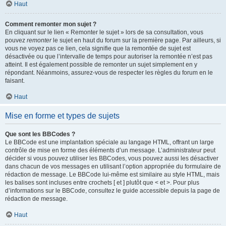
Haut
Comment remonter mon sujet ?
En cliquant sur le lien « Remonter le sujet » lors de sa consultation, vous
pouvez
remonter
le sujet en haut du forum sur la première page. Par ailleurs, si
vous ne voyez pas ce lien, cela signifie que la remontée de sujet est
désactivée ou que l’intervalle de temps pour autoriser la remontée n’est pas
atteint. Il est également possible de remonter un sujet simplement en y
répondant. Néanmoins, assurez-vous de respecter les règles du forum en le
faisant.
Haut
Mise en forme et types de sujets
Que sont les BBCodes ?
Le BBCode est une implantation spéciale au langage HTML, offrant un large
contrôle de mise en forme des éléments d’un message. L’administrateur peut
décider si vous pouvez utiliser les BBCodes, vous pouvez aussi les désactiver
dans chacun de vos messages en utilisant l’option appropriée du formulaire de
rédaction de message. Le BBCode lui-même est similaire au style HTML, mais
les balises sont incluses entre crochets [ et ] plutôt que < et >. Pour plus
d’informations sur le BBCode, consultez le guide accessible depuis la page de
rédaction de message.
Haut