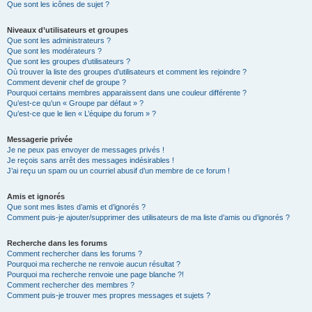
Que sont les icônes de sujet ?
Niveaux d’utilisateurs et groupes
Que sont les administrateurs ?
Que sont les modérateurs ?
Que sont les groupes d’utilisateurs ?
Où trouver la liste des groupes d’utilisateurs et comment les rejoindre ?
Comment devenir chef de groupe ?
Pourquoi certains membres apparaissent dans une couleur différente ?
Qu’est-ce qu’un « Groupe par défaut » ?
Qu’est-ce que le lien « L’équipe du forum » ?
Messagerie privée
Je ne peux pas envoyer de messages privés !
Je reçois sans arrêt des messages indésirables !
J’ai reçu un spam ou un courriel abusif d’un membre de ce forum !
Amis et ignorés
Que sont mes listes d’amis et d’ignorés ?
Comment puis-je ajouter/supprimer des utilisateurs de ma liste d’amis ou d’ignorés ?
Recherche dans les forums
Comment rechercher dans les forums ?
Pourquoi ma recherche ne renvoie aucun résultat ?
Pourquoi ma recherche renvoie une page blanche ?!
Comment rechercher des membres ?
Comment puis-je trouver mes propres messages et sujets ?