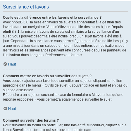
Surveillance et favoris
Quelle est la différence entre les favoris et la surveillance ?
Avec phpBB 3.0, la mise en favoris de sujets s’apparentait à la gestion des
favoris dans un navigateur. Vous n’étiez pas notifié des mises à jour. Depuis
phpBB 3.1, la mise en favoris de sujets est similaire à la surveillance d’un
sujet. Vous pouvez désormais être notifié lorsqu’un sujet favoris a été mis à
jour. Cependant, la surveillance vous permet également d’être notifié lorsqu’il y
a une mise à jour dans un sujet ou un forum. Les options de notifications pour
les favoris et les surveillances peuvent être configurées depuis le panneau de
l’utilisateur dans l’onglet « Préférences du forum ».
Haut
Comment mettre en favoris ou surveiller des sujets ?
Vous pouvez ajouter aux favoris ou surveiller un sujet en cliquant sur le lien
approprié dans le menu « Outils de sujet », souvent placé en haut et en bas du
sujet de discussion.
Répondre à un sujet en cochant la case du formulaire « M’avertir lorsqu’une
réponse est postée » vous permettra également de surveiller le sujet.
Haut
Comment surveiller des forums ?
Pour surveiller un forum en particulier, une fois entré sur celui-ci, cliquez sur le
lien « Surveiller ce forum » qui se trouve en bas de page.