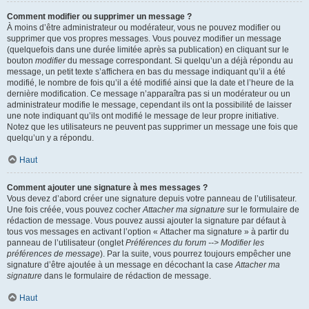
Comment modifier ou supprimer un message ?
À moins d’être administrateur ou modérateur, vous ne pouvez modifier ou
supprimer que vos propres messages. Vous pouvez modifier un message
(quelquefois dans une durée limitée après sa publication) en cliquant sur le
bouton
modifier
du message correspondant. Si quelqu’un a déjà répondu au
message, un petit texte s’affichera en bas du message indiquant qu’il a été
modifié, le nombre de fois qu’il a été modifié ainsi que la date et l’heure de la
dernière modification. Ce message n’apparaîtra pas si un modérateur ou un
administrateur modifie le message, cependant ils ont la possibilité de laisser
une note indiquant qu’ils ont modifié le message de leur propre initiative.
Notez que les utilisateurs ne peuvent pas supprimer un message une fois que
quelqu’un y a répondu.
Haut
Comment ajouter une signature à mes messages ?
Vous devez d’abord créer une signature depuis votre panneau de l’utilisateur.
Une fois créée, vous pouvez cocher
Attacher ma signature
sur le formulaire de
rédaction de message. Vous pouvez aussi ajouter la signature par défaut à
tous vos messages en activant l’option « Attacher ma signature » à partir du
panneau de l’utilisateur (onglet
Préférences du forum --> Modifier les
préférences de message
). Par la suite, vous pourrez toujours empêcher une
signature d’être ajoutée à un message en décochant la case
Attacher ma
signature
dans le formulaire de rédaction de message.
Haut