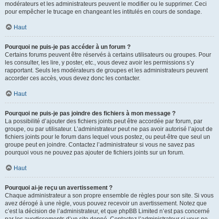
modérateurs et les administrateurs peuvent le modifier ou le supprimer. Ceci
pour empêcher le trucage en changeant les intitulés en cours de sondage.
Haut
Pourquoi ne puis-je pas accéder à un forum ?
Certains forums peuvent être réservés à certains utilisateurs ou groupes. Pour
les consulter, les lire, y poster, etc., vous devez avoir les permissions s’y
rapportant. Seuls les modérateurs de groupes et les administrateurs peuvent
accorder ces accès, vous devez donc les contacter.
Haut
Pourquoi ne puis-je pas joindre des fichiers à mon message ?
La possibilité d’ajouter des fichiers joints peut être accordée par forum, par
groupe, ou par utilisateur. L’administrateur peut ne pas avoir autorisé l’ajout de
fichiers joints pour le forum dans lequel vous postez, ou peut-être que seul un
groupe peut en joindre. Contactez l’administrateur si vous ne savez pas
pourquoi vous ne pouvez pas ajouter de fichiers joints sur un forum.
Haut
Pourquoi ai-je reçu un avertissement ?
Chaque administrateur a son propre ensemble de règles pour son site. Si vous
avez dérogé à une règle, vous pouvez recevoir un avertissement. Notez que
c’est la décision de l’administrateur, et que phpBB Limited n’est pas concerné