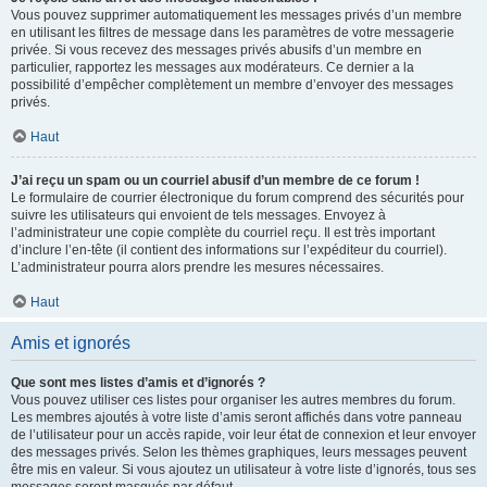
Vous pouvez supprimer automatiquement les messages privés d’un membre
en utilisant les filtres de message dans les paramètres de votre messagerie
privée. Si vous recevez des messages privés abusifs d’un membre en
particulier, rapportez les messages aux modérateurs. Ce dernier a la
possibilité d’empêcher complètement un membre d’envoyer des messages
privés.
Haut
J’ai reçu un spam ou un courriel abusif d’un membre de ce forum !
Le formulaire de courrier électronique du forum comprend des sécurités pour
suivre les utilisateurs qui envoient de tels messages. Envoyez à
l’administrateur une copie complète du courriel reçu. Il est très important
d’inclure l’en-tête (il contient des informations sur l’expéditeur du courriel).
L’administrateur pourra alors prendre les mesures nécessaires.
Haut
Amis et ignorés
Que sont mes listes d’amis et d’ignorés ?
Vous pouvez utiliser ces listes pour organiser les autres membres du forum.
Les membres ajoutés à votre liste d’amis seront affichés dans votre panneau
de l’utilisateur pour un accès rapide, voir leur état de connexion et leur envoyer
des messages privés. Selon les thèmes graphiques, leurs messages peuvent
être mis en valeur. Si vous ajoutez un utilisateur à votre liste d’ignorés, tous ses