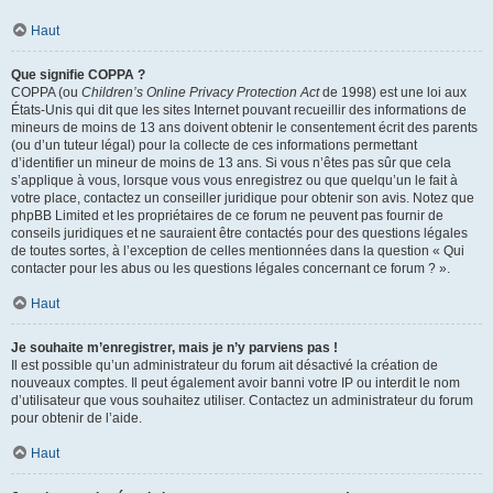
Haut
Que signifie COPPA ?
COPPA (ou
Children’s Online Privacy Protection Act
de 1998) est une loi aux
États-Unis qui dit que les sites Internet pouvant recueillir des informations de
mineurs de moins de 13 ans doivent obtenir le consentement écrit des parents
(ou d’un tuteur légal) pour la collecte de ces informations permettant
d’identifier un mineur de moins de 13 ans. Si vous n’êtes pas sûr que cela
s’applique à vous, lorsque vous vous enregistrez ou que quelqu’un le fait à
votre place, contactez un conseiller juridique pour obtenir son avis. Notez que
phpBB Limited et les propriétaires de ce forum ne peuvent pas fournir de
conseils juridiques et ne sauraient être contactés pour des questions légales
de toutes sortes, à l’exception de celles mentionnées dans la question « Qui
contacter pour les abus ou les questions légales concernant ce forum ? ».
Haut
Je souhaite m’enregistrer, mais je n’y parviens pas !
Il est possible qu’un administrateur du forum ait désactivé la création de
nouveaux comptes. Il peut également avoir banni votre IP ou interdit le nom
d’utilisateur que vous souhaitez utiliser. Contactez un administrateur du forum
pour obtenir de l’aide.
Haut