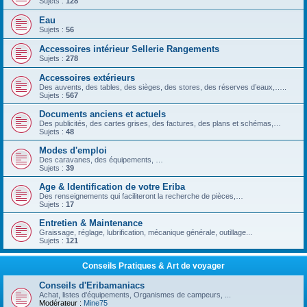
Sujets :
128
Eau
Sujets :
56
Accessoires intérieur Sellerie Rangements
Sujets :
278
Accessoires extérieurs
Des auvents, des tables, des sièges, des stores, des réserves d’eaux,…..
Sujets :
567
Documents anciens et actuels
Des publicités, des cartes grises, des factures, des plans et schémas,…
Sujets :
48
Modes d'emploi
Des caravanes, des équipements, …
Sujets :
39
Age & Identification de votre Eriba
Des renseignements qui faciliteront la recherche de pièces,…
Sujets :
17
Entretien & Maintenance
Graissage, réglage, lubrification, mécanique générale, outillage...
Sujets :
121
Conseils Pratiques & Art de voyager
Conseils d'Eribamaniacs
Achat, listes d'équipements, Organismes de campeurs, ...
Modérateur :
Mine75