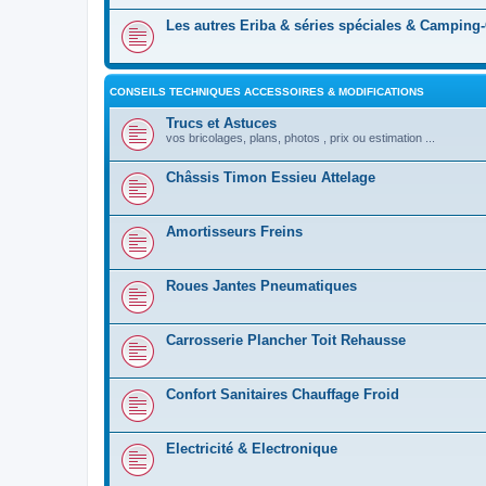
Les autres Eriba & séries spéciales & Camping
CONSEILS TECHNIQUES ACCESSOIRES & MODIFICATIONS
Trucs et Astuces
vos bricolages, plans, photos , prix ou estimation ...
Châssis Timon Essieu Attelage
Amortisseurs Freins
Roues Jantes Pneumatiques
Carrosserie Plancher Toit Rehausse
Confort Sanitaires Chauffage Froid
Electricité & Electronique