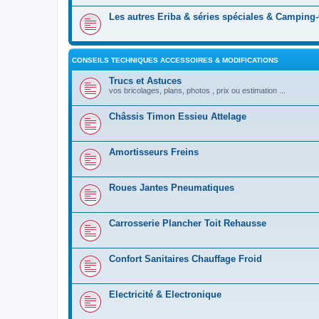
Les autres Eriba & séries spéciales & Camping
CONSEILS TECHNIQUES ACCESSOIRES & MODIFICATIONS
Trucs et Astuces
vos bricolages, plans, photos , prix ou estimation ...
Châssis Timon Essieu Attelage
Amortisseurs Freins
Roues Jantes Pneumatiques
Carrosserie Plancher Toit Rehausse
Confort Sanitaires Chauffage Froid
Electricité & Electronique