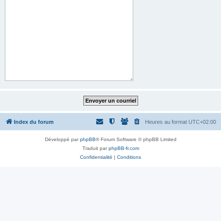
Index du forum
Heures au format
UTC+02:00
Développé par
phpBB
® Forum Software © phpBB Limited
Traduit par
phpBB-fr.com
Confidentialité
|
Conditions