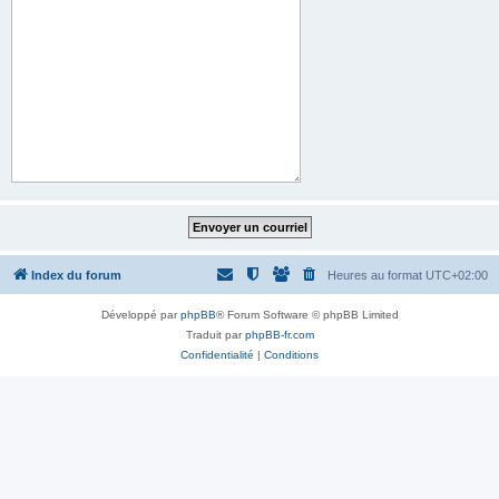
Index du forum
Heures au format
UTC+02:00
Développé par
phpBB
® Forum Software © phpBB Limited
Traduit par
phpBB-fr.com
Confidentialité
|
Conditions