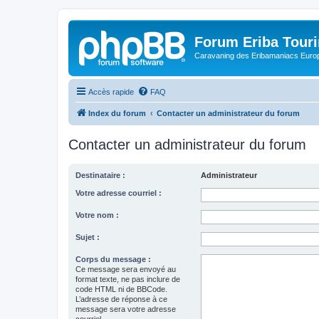
Forum Eriba Tour
Caravaning des Eribamaniacs Euro
Accès rapide
FAQ
Index du forum
Contacter un administrateur du forum
Contacter un administrateur du forum
Destinataire :
Administrateur
Votre adresse courriel :
Votre nom :
Sujet :
Corps du message :
Ce message sera envoyé au
format texte, ne pas inclure de
code HTML ni de BBCode.
L’adresse de réponse à ce
message sera votre adresse
courriel.