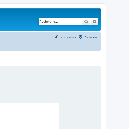
Rechercher
Recherche avancé
S’enregistrer
Connexion