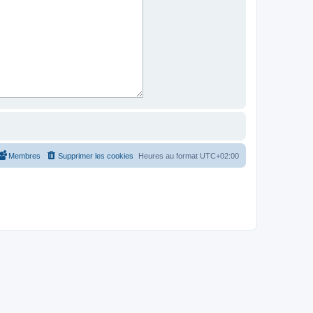
Membres
Supprimer les cookies
Heures au format
UTC+02:00