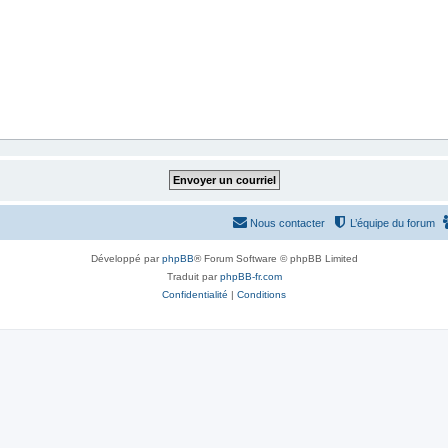
Nous contacter
L’équipe du forum
Développé par
phpBB
® Forum Software © phpBB Limited
Traduit par
phpBB-fr.com
Confidentialité
|
Conditions