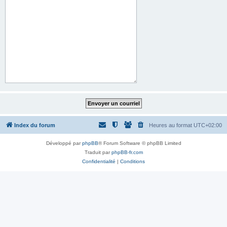
Index du forum
Heures au format
UTC+02:00
Développé par
phpBB
® Forum Software © phpBB Limited
Traduit par
phpBB-fr.com
Confidentialité
|
Conditions