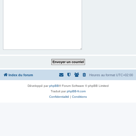
Index du forum
Heures au format
UTC+02:00
Développé par
phpBB
® Forum Software © phpBB Limited
Traduit par
phpBB-fr.com
Confidentialité
|
Conditions