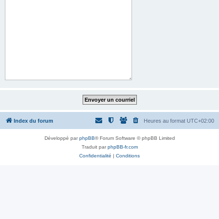
Index du forum
Heures au format
UTC+02:00
Développé par
phpBB
® Forum Software © phpBB Limited
Traduit par
phpBB-fr.com
Confidentialité
|
Conditions