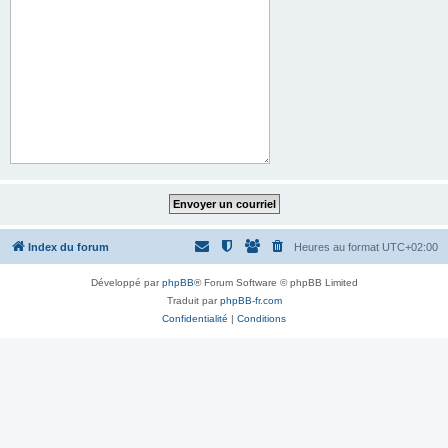
Index du forum
Heures au format
UTC+02:00
Développé par
phpBB
® Forum Software © phpBB Limited
Traduit par
phpBB-fr.com
Confidentialité
|
Conditions