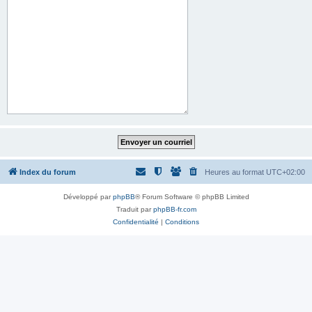
Index du forum
Heures au format
UTC+02:00
Développé par
phpBB
® Forum Software © phpBB Limited
Traduit par
phpBB-fr.com
Confidentialité
|
Conditions