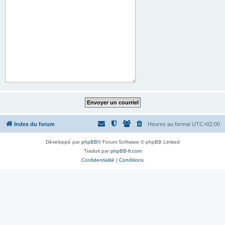
Index du forum
Heures au format
UTC+02:00
Développé par
phpBB
® Forum Software © phpBB Limited
Traduit par
phpBB-fr.com
Confidentialité
|
Conditions