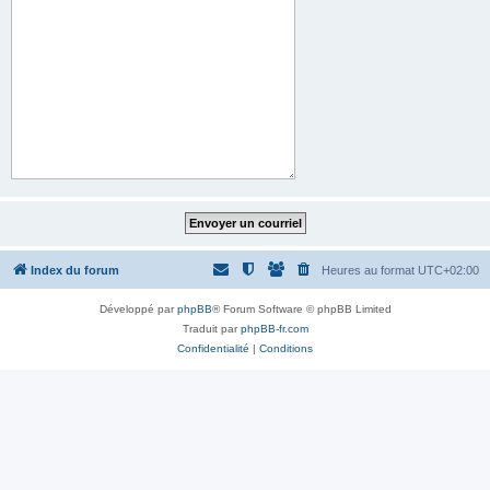
Index du forum
Heures au format
UTC+02:00
Développé par
phpBB
® Forum Software © phpBB Limited
Traduit par
phpBB-fr.com
Confidentialité
|
Conditions