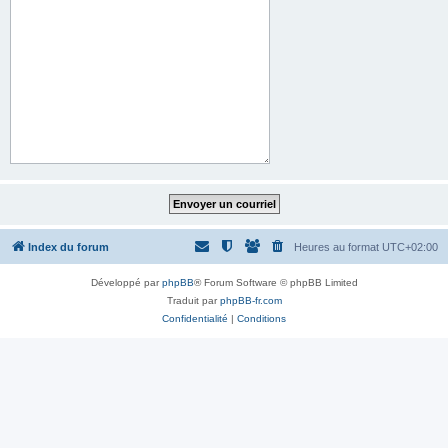
Index du forum
Heures au format
UTC+02:00
Développé par
phpBB
® Forum Software © phpBB Limited
Traduit par
phpBB-fr.com
Confidentialité
|
Conditions