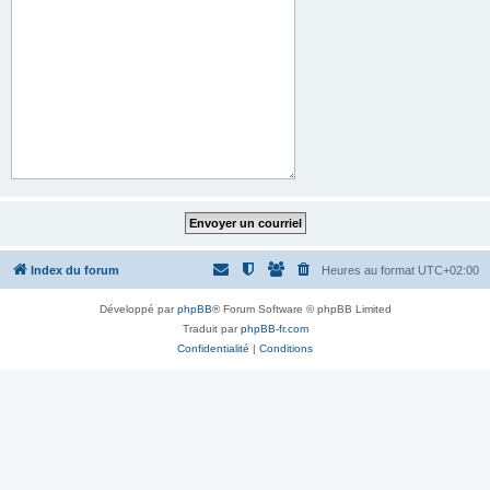
Index du forum
Heures au format
UTC+02:00
Développé par
phpBB
® Forum Software © phpBB Limited
Traduit par
phpBB-fr.com
Confidentialité
|
Conditions