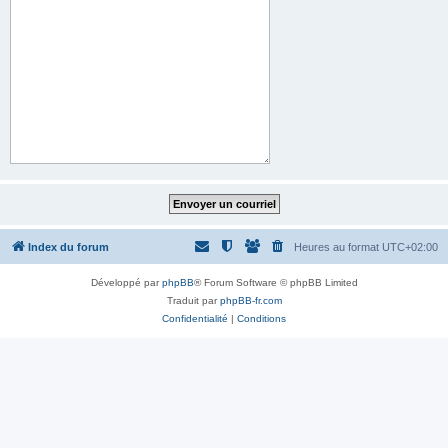
Index du forum
Heures au format
UTC+02:00
Développé par
phpBB
® Forum Software © phpBB Limited
Traduit par
phpBB-fr.com
Confidentialité
|
Conditions