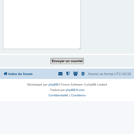
Index du forum
Heures au format
UTC+02:00
Développé par
phpBB
® Forum Software © phpBB Limited
Traduit par
phpBB-fr.com
Confidentialité
|
Conditions