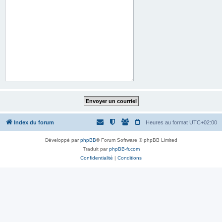
Index du forum
Heures au format
UTC+02:00
Développé par
phpBB
® Forum Software © phpBB Limited
Traduit par
phpBB-fr.com
Confidentialité
|
Conditions