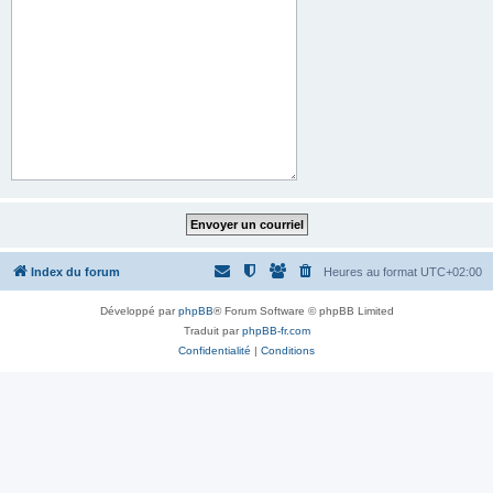
Index du forum
Heures au format
UTC+02:00
Développé par
phpBB
® Forum Software © phpBB Limited
Traduit par
phpBB-fr.com
Confidentialité
|
Conditions