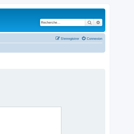
Rechercher
Recherche avancé
S’enregistrer
Connexion