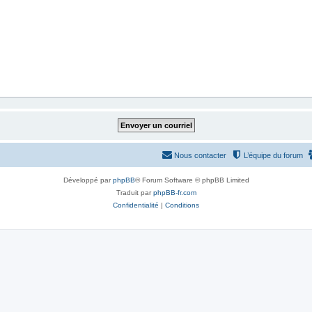
Nous contacter
L’équipe du forum
Développé par
phpBB
® Forum Software © phpBB Limited
Traduit par
phpBB-fr.com
Confidentialité
|
Conditions