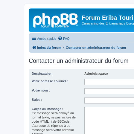
Forum Eriba Tour
Caravaning des Eribamaniacs Euro
Accès rapide
FAQ
Index du forum
Contacter un administrateur du forum
Contacter un administrateur du forum
Destinataire :
Administrateur
Votre adresse courriel :
Votre nom :
Sujet :
Corps du message :
Ce message sera envoyé au
format texte, ne pas inclure de
code HTML ni de BBCode.
L’adresse de réponse à ce
message sera votre adresse
courriel.