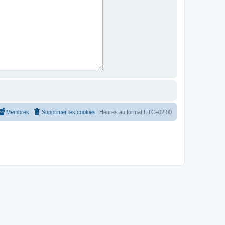
Membres
Supprimer les cookies
Heures au format
UTC+02:00