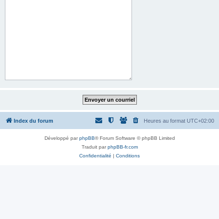
Index du forum
Heures au format
UTC+02:00
Développé par
phpBB
® Forum Software © phpBB Limited
Traduit par
phpBB-fr.com
Confidentialité
|
Conditions