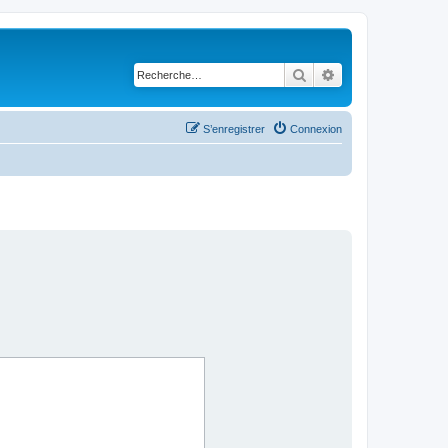
Rechercher
Recherche avancé
S’enregistrer
Connexion