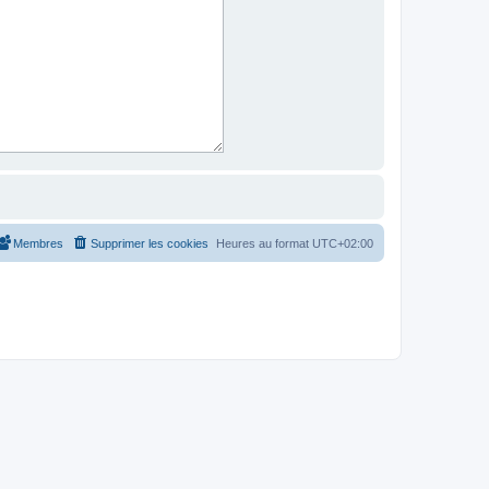
Membres
Supprimer les cookies
Heures au format
UTC+02:00