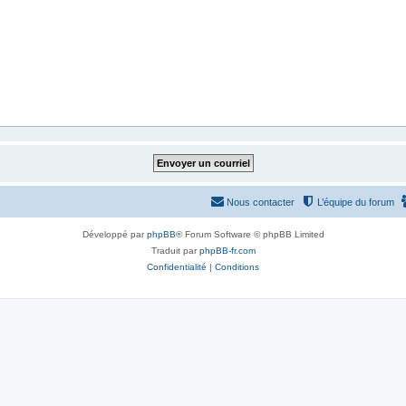
Nous contacter
L’équipe du forum
Développé par
phpBB
® Forum Software © phpBB Limited
Traduit par
phpBB-fr.com
Confidentialité
|
Conditions