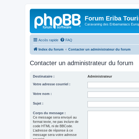
Forum Eriba Tour
Caravaning des Eribamaniacs Euro
Accès rapide
FAQ
Index du forum
Contacter un administrateur du forum
Contacter un administrateur du forum
Destinataire :
Administrateur
Votre adresse courriel :
Votre nom :
Sujet :
Corps du message :
Ce message sera envoyé au
format texte, ne pas inclure de
code HTML ni de BBCode.
L’adresse de réponse à ce
message sera votre adresse
courriel.