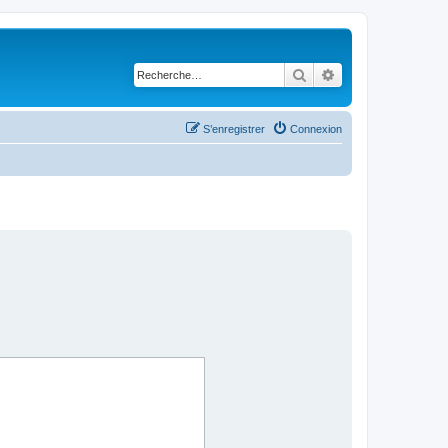
Rechercher
Recherche avancé
S’enregistrer
Connexion