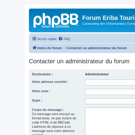
Forum Eriba Tour
Caravaning des Eribamaniacs Euro
Accès rapide
FAQ
Index du forum
Contacter un administrateur du forum
Contacter un administrateur du forum
Destinataire :
Administrateur
Votre adresse courriel :
Votre nom :
Sujet :
Corps du message :
Ce message sera envoyé au
format texte, ne pas inclure de
code HTML ni de BBCode.
L’adresse de réponse à ce
message sera votre adresse
courriel.