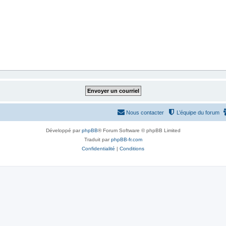
Nous contacter
L’équipe du forum
Développé par
phpBB
® Forum Software © phpBB Limited
Traduit par
phpBB-fr.com
Confidentialité
|
Conditions