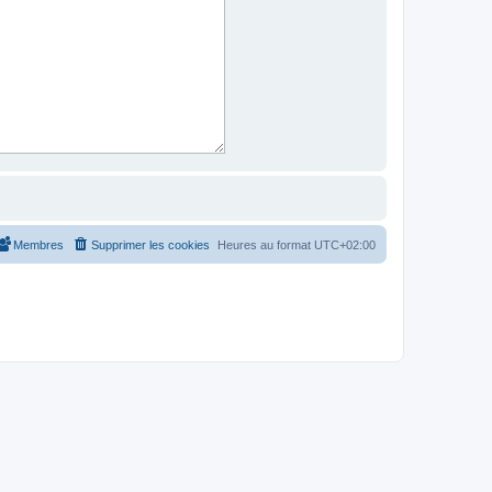
Membres
Supprimer les cookies
Heures au format
UTC+02:00