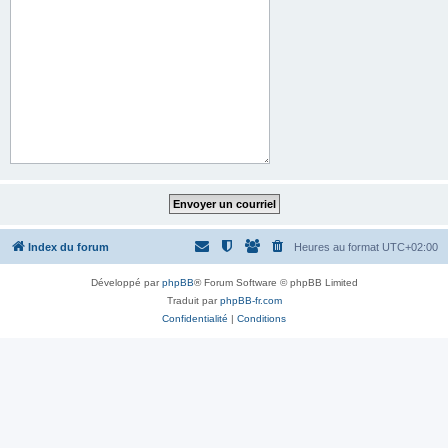
Index du forum
Heures au format
UTC+02:00
Développé par
phpBB
® Forum Software © phpBB Limited
Traduit par
phpBB-fr.com
Confidentialité
|
Conditions