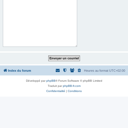
Index du forum
Heures au format
UTC+02:00
Développé par
phpBB
® Forum Software © phpBB Limited
Traduit par
phpBB-fr.com
Confidentialité
|
Conditions