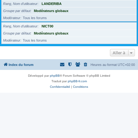
Rang, Nom d’utilisateur
LANDERIBA
Groupe par défaut
Modérateurs globaux
Modérateur
Tous les forums
Rang, Nom d’utilisateur
NICT00
Groupe par défaut
Modérateurs globaux
Modérateur
Tous les forums
Aller à
Index du forum
Heures au format
UTC+02:00
Développé par
phpBB
® Forum Software © phpBB Limited
Traduit par
phpBB-fr.com
Confidentialité
|
Conditions