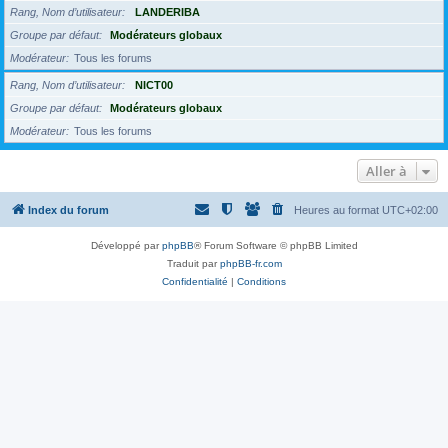
Rang, Nom d’utilisateur
LANDERIBA
Groupe par défaut
Modérateurs globaux
Modérateur
Tous les forums
Rang, Nom d’utilisateur
NICT00
Groupe par défaut
Modérateurs globaux
Modérateur
Tous les forums
Aller à
Index du forum
Heures au format
UTC+02:00
Développé par
phpBB
® Forum Software © phpBB Limited
Traduit par
phpBB-fr.com
Confidentialité
|
Conditions