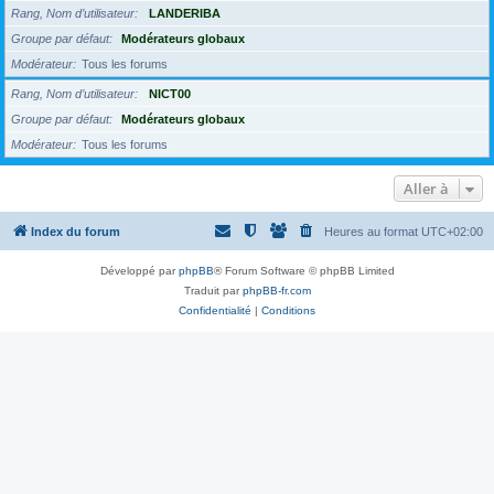
Rang, Nom d’utilisateur
LANDERIBA
Groupe par défaut
Modérateurs globaux
Modérateur
Tous les forums
Rang, Nom d’utilisateur
NICT00
Groupe par défaut
Modérateurs globaux
Modérateur
Tous les forums
Aller à
Index du forum
Heures au format
UTC+02:00
Développé par
phpBB
® Forum Software © phpBB Limited
Traduit par
phpBB-fr.com
Confidentialité
|
Conditions