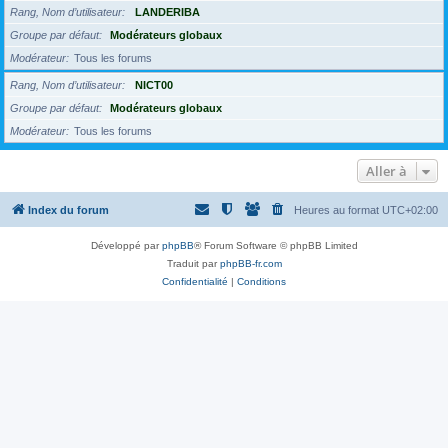
Rang, Nom d’utilisateur
LANDERIBA
Groupe par défaut
Modérateurs globaux
Modérateur
Tous les forums
Rang, Nom d’utilisateur
NICT00
Groupe par défaut
Modérateurs globaux
Modérateur
Tous les forums
Aller à
Index du forum
Heures au format
UTC+02:00
Développé par
phpBB
® Forum Software © phpBB Limited
Traduit par
phpBB-fr.com
Confidentialité
|
Conditions